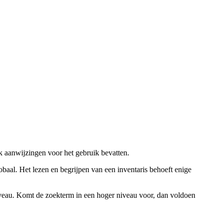
ok aanwijzingen voor het gebruik bevatten.
obaal. Het lezen en begrijpen van een inventaris behoeft enige
niveau. Komt de zoekterm in een hoger niveau voor, dan voldoen