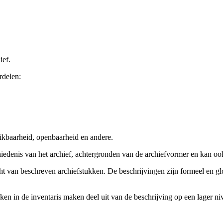
ief.
rdelen:
ikbaarheid, openbaarheid en andere.
chiedenis van het archief, achtergronden van de archiefvormer en kan o
cht van beschreven archiefstukken. De beschrijvingen zijn formeel en gl
ieken in de inventaris maken deel uit van de beschrijving op een lager 