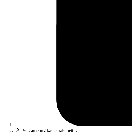
Verzameling kadastrale nett...