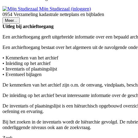
Mijn Studiezaal (inloggen)
0954 Verzameling kadastrale netteplans en bijbladen
Meer...
Uitleg bij archieftoegang
Een archieftoegang geeft uitgebreide informatie over een bepaald arch
Een archieftoegang bestaat over het algemeen uit de navolgende onde
• Kenmerken van het archief
• Inleiding op het archief
• Inventaris of plaatsingslijst
• Eventueel bijlagen
De kenmerken van het archief zijn o.m. de omvang, vindplaats, besch
De inleiding op het archief bevat interessante informatie over de ges
De inventaris of plaatsingslijst is een hiërarchisch opgebouwd overzi
oefening en ervaring.
Bij het zoeken in de inventaris wordt de hiërarchie gevolgd. De rubr
onderliggende niveaus ook aan de zoekvraag.
Zoek