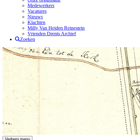
Medewerkers
Vacatures
Nieuws
Klachten
Milly Van Heiden Reinestein
Vrienden Drents Archief
Zoeken
Drents Archief
Verberg menu