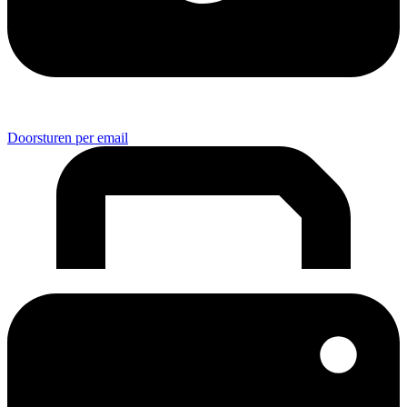
Doorsturen per email