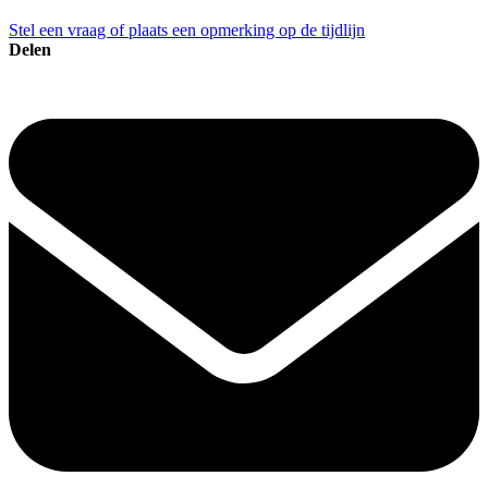
Stel een vraag of plaats een opmerking op de tijdlijn
Delen