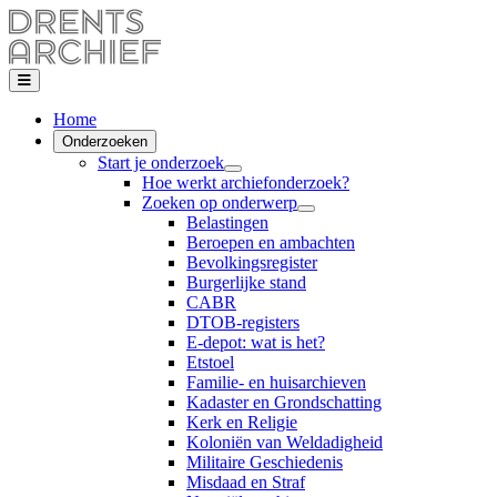
Home
Onderzoeken
Start je onderzoek
Hoe werkt archiefonderzoek?
Zoeken op onderwerp
Belastingen
Beroepen en ambachten
Bevolkingsregister
Burgerlijke stand
CABR
DTOB-registers
E-depot: wat is het?
Etstoel
Familie- en huisarchieven
Kadaster en Grondschatting
Kerk en Religie
Koloniën van Weldadigheid
Militaire Geschiedenis
Misdaad en Straf