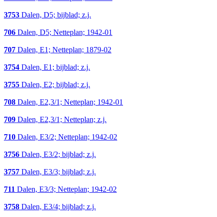
3753
Dalen, D5; bijblad; z.j.
706
Dalen, D5; Netteplan; 1942-01
707
Dalen, E1; Netteplan; 1879-02
3754
Dalen, E1; bijblad; z.j.
3755
Dalen, E2; bijblad; z.j.
708
Dalen, E2,3/1; Netteplan; 1942-01
709
Dalen, E2,3/1; Netteplan; z.j.
710
Dalen, E3/2; Netteplan; 1942-02
3756
Dalen, E3/2; bijblad; z.j.
3757
Dalen, E3/3; bijblad; z.j.
711
Dalen, E3/3; Netteplan; 1942-02
3758
Dalen, E3/4; bijblad; z.j.