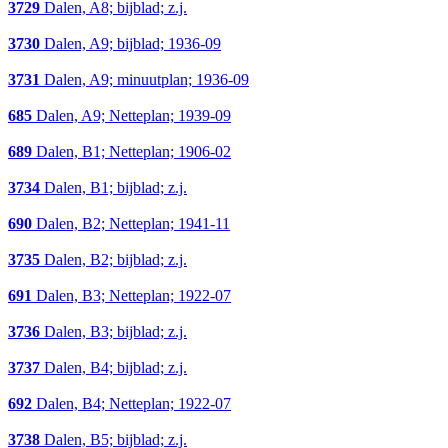
3729
Dalen, A8; bijblad; z.j.
3730
Dalen, A9; bijblad; 1936-09
3731
Dalen, A9; minuutplan; 1936-09
685
Dalen, A9; Netteplan; 1939-09
689
Dalen, B1; Netteplan; 1906-02
3734
Dalen, B1; bijblad; z.j.
690
Dalen, B2; Netteplan; 1941-11
3735
Dalen, B2; bijblad; z.j.
691
Dalen, B3; Netteplan; 1922-07
3736
Dalen, B3; bijblad; z.j.
3737
Dalen, B4; bijblad; z.j.
692
Dalen, B4; Netteplan; 1922-07
3738
Dalen, B5; bijblad; z.j.