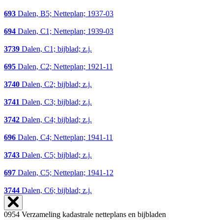
693
Dalen, B5; Netteplan; 1937-03
694
Dalen, C1; Netteplan; 1939-03
3739
Dalen, C1; bijblad; z.j.
695
Dalen, C2; Netteplan; 1921-11
3740
Dalen, C2; bijblad; z.j.
3741
Dalen, C3; bijblad; z.j.
3742
Dalen, C4; bijblad; z.j.
696
Dalen, C4; Netteplan; 1941-11
3743
Dalen, C5; bijblad; z.j.
697
Dalen, C5; Netteplan; 1941-12
3744
Dalen, C6; bijblad; z.j.
0954 Verzameling kadastrale netteplans en bijbladen