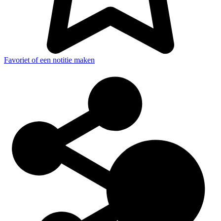
Favoriet of een notitie maken