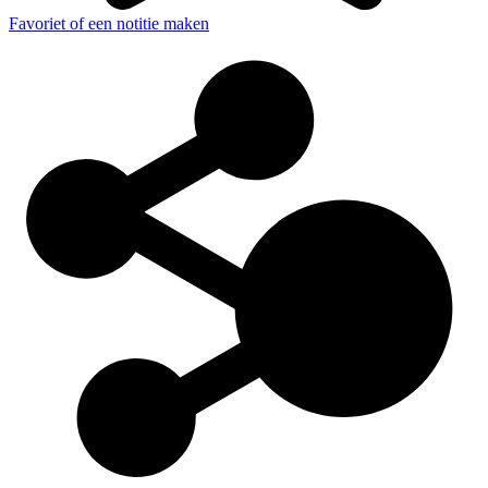
Favoriet of een notitie maken