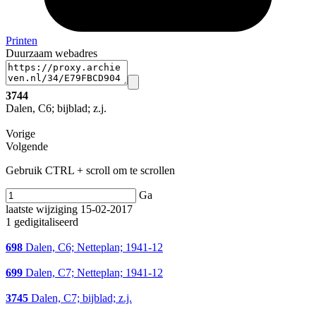
Printen
Duurzaam webadres
3744
Dalen, C6; bijblad; z.j.
Vorige
Volgende
Gebruik CTRL + scroll om te scrollen
Ga
laatste wijziging 15-02-2017
1 gedigitaliseerd
698
Dalen, C6; Netteplan; 1941-12
699
Dalen, C7; Netteplan; 1941-12
3745
Dalen, C7; bijblad; z.j.