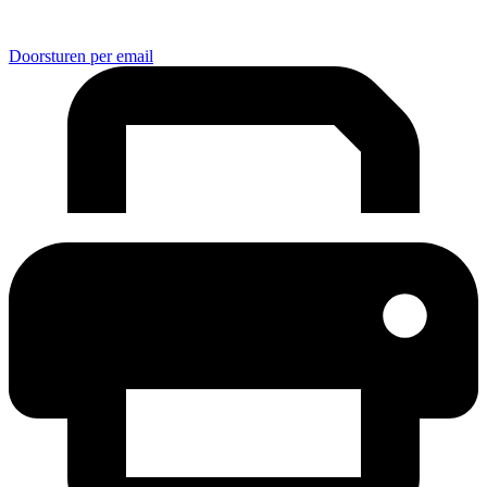
Doorsturen per email