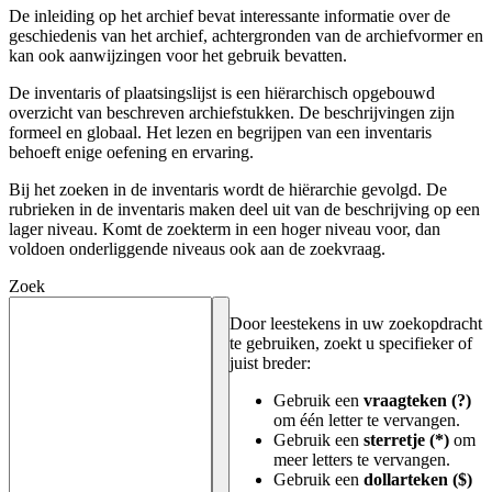
De inleiding op het archief bevat interessante informatie over de
geschiedenis van het archief, achtergronden van de archiefvormer en
kan ook aanwijzingen voor het gebruik bevatten.
De inventaris of plaatsingslijst is een hiërarchisch opgebouwd
overzicht van beschreven archiefstukken. De beschrijvingen zijn
formeel en globaal. Het lezen en begrijpen van een inventaris
behoeft enige oefening en ervaring.
Bij het zoeken in de inventaris wordt de hiërarchie gevolgd. De
rubrieken in de inventaris maken deel uit van de beschrijving op een
lager niveau. Komt de zoekterm in een hoger niveau voor, dan
voldoen onderliggende niveaus ook aan de zoekvraag.
Zoek
Door leestekens in uw zoekopdracht
te gebruiken, zoekt u specifieker of
juist breder:
Gebruik een
vraagteken (?)
om één letter te vervangen.
Gebruik een
sterretje (*)
om
meer letters te vervangen.
Gebruik een
dollarteken ($)