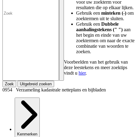
voor uw zoekterm voor
resultaten die op elkaar lijken.
Gebruik een
minteken (-)
om
zoektermen uit te sluiten.
Gebruik een
Dubbele
aanhalingstekens (" ")
aan
het begin en einde van uw
zoektermen om naar de exacte
combinatie van woorden te
zoeken.
Voorbeelden van het gebruik van
deze leestekens en meer zoektips
vindt u
hier
.
Zoek
Uitgebreid zoeken
0954 Verzameling kadastrale netteplans en bijbladen
Kenmerken