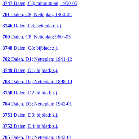
3747
Dalen, C8; minuutplan; 1950-05
701
Dalen, C8; Netteplan; 1960-05
3746
Dalen, C8; netteplan; z.j.
700
Dalen, C8; Netteplan; 960·-05
3748
Dalen, C8; bijblad; z.j.
702
Dalen, D1; Netteplan; 1941-12
3749
Dalen, D1; bijblad; z.j.
703
Dalen, D2; Netteplan; 1898-10
3750
Dalen, D2; bijblad; z.j.
704
Dalen, D3; Netteplan; 1942-01
3751
Dalen, D3; bijblad; z.j.
3752
Dalen, D4; bijblad; z.j.
705
Dalen, D4; Netteplan; 1942-01