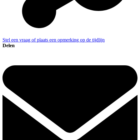
Stel een vraag of plaats een opmerking op de tijdlijn
Delen