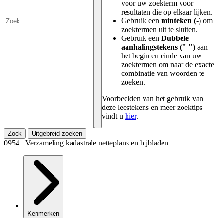
voor uw zoekterm voor
resultaten die op elkaar lijken.
Gebruik een
minteken (-)
om
zoektermen uit te sluiten.
Gebruik een
Dubbele
aanhalingstekens (" ")
aan
het begin en einde van uw
zoektermen om naar de exacte
combinatie van woorden te
zoeken.
Voorbeelden van het gebruik van
deze leestekens en meer zoektips
vindt u
hier
.
Zoek
Uitgebreid zoeken
0954 Verzameling kadastrale netteplans en bijbladen
Kenmerken