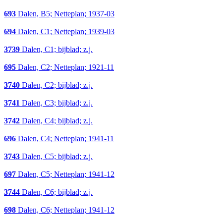
693
Dalen, B5; Netteplan; 1937-03
694
Dalen, C1; Netteplan; 1939-03
3739
Dalen, C1; bijblad; z.j.
695
Dalen, C2; Netteplan; 1921-11
3740
Dalen, C2; bijblad; z.j.
3741
Dalen, C3; bijblad; z.j.
3742
Dalen, C4; bijblad; z.j.
696
Dalen, C4; Netteplan; 1941-11
3743
Dalen, C5; bijblad; z.j.
697
Dalen, C5; Netteplan; 1941-12
3744
Dalen, C6; bijblad; z.j.
698
Dalen, C6; Netteplan; 1941-12