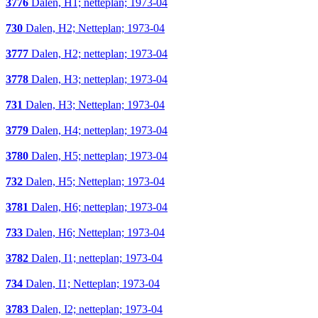
3776
Dalen, H1; netteplan; 1973-04
730
Dalen, H2; Netteplan; 1973-04
3777
Dalen, H2; netteplan; 1973-04
3778
Dalen, H3; netteplan; 1973-04
731
Dalen, H3; Netteplan; 1973-04
3779
Dalen, H4; netteplan; 1973-04
3780
Dalen, H5; netteplan; 1973-04
732
Dalen, H5; Netteplan; 1973-04
3781
Dalen, H6; netteplan; 1973-04
733
Dalen, H6; Netteplan; 1973-04
3782
Dalen, I1; netteplan; 1973-04
734
Dalen, I1; Netteplan; 1973-04
3783
Dalen, I2; netteplan; 1973-04