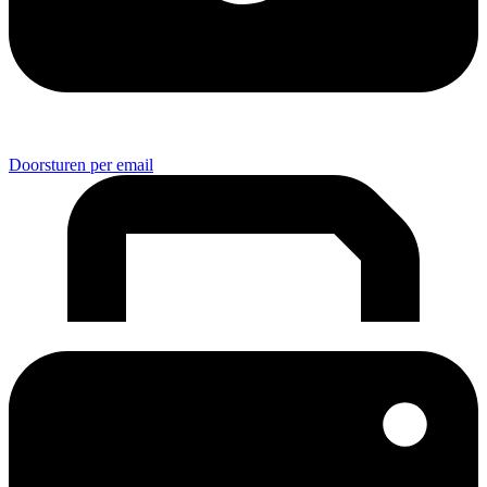
Doorsturen per email