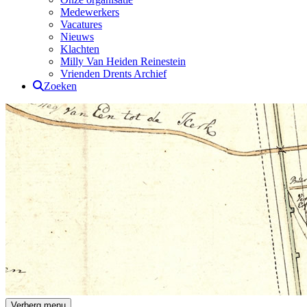
Medewerkers
Vacatures
Nieuws
Klachten
Milly Van Heiden Reinestein
Vrienden Drents Archief
Zoeken
Drents Archief
Verberg menu