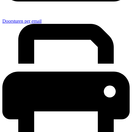
Doorsturen per email