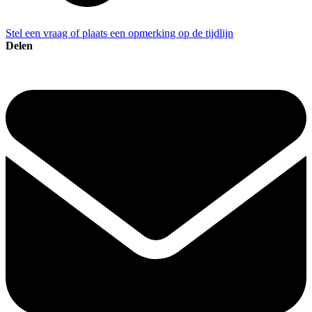
Stel een vraag of plaats een opmerking op de tijdlijn
Delen