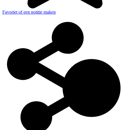
Favoriet of een notitie maken