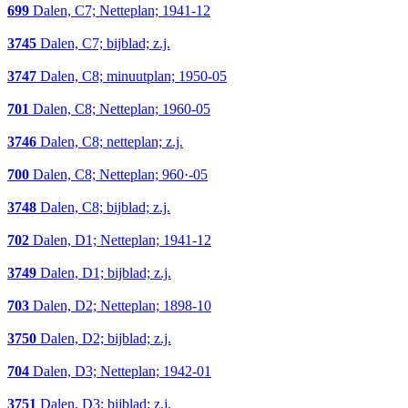
699
Dalen, C7; Netteplan; 1941-12
3745
Dalen, C7; bijblad; z.j.
3747
Dalen, C8; minuutplan; 1950-05
701
Dalen, C8; Netteplan; 1960-05
3746
Dalen, C8; netteplan; z.j.
700
Dalen, C8; Netteplan; 960·-05
3748
Dalen, C8; bijblad; z.j.
702
Dalen, D1; Netteplan; 1941-12
3749
Dalen, D1; bijblad; z.j.
703
Dalen, D2; Netteplan; 1898-10
3750
Dalen, D2; bijblad; z.j.
704
Dalen, D3; Netteplan; 1942-01
3751
Dalen, D3; bijblad; z.j.