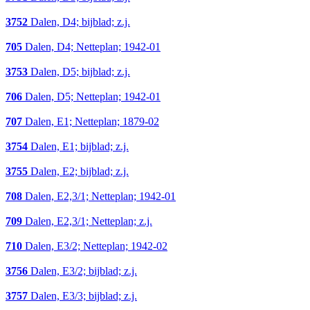
3752
Dalen, D4; bijblad; z.j.
705
Dalen, D4; Netteplan; 1942-01
3753
Dalen, D5; bijblad; z.j.
706
Dalen, D5; Netteplan; 1942-01
707
Dalen, E1; Netteplan; 1879-02
3754
Dalen, E1; bijblad; z.j.
3755
Dalen, E2; bijblad; z.j.
708
Dalen, E2,3/1; Netteplan; 1942-01
709
Dalen, E2,3/1; Netteplan; z.j.
710
Dalen, E3/2; Netteplan; 1942-02
3756
Dalen, E3/2; bijblad; z.j.
3757
Dalen, E3/3; bijblad; z.j.