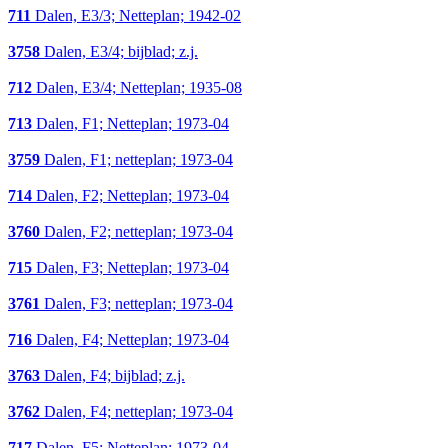
711
Dalen, E3/3; Netteplan; 1942-02
3758
Dalen, E3/4; bijblad; z.j.
712
Dalen, E3/4; Netteplan; 1935-08
713
Dalen, F1; Netteplan; 1973-04
3759
Dalen, F1; netteplan; 1973-04
714
Dalen, F2; Netteplan; 1973-04
3760
Dalen, F2; netteplan; 1973-04
715
Dalen, F3; Netteplan; 1973-04
3761
Dalen, F3; netteplan; 1973-04
716
Dalen, F4; Netteplan; 1973-04
3763
Dalen, F4; bijblad; z.j.
3762
Dalen, F4; netteplan; 1973-04
717
Dalen, F5; Netteplan; 1973-04