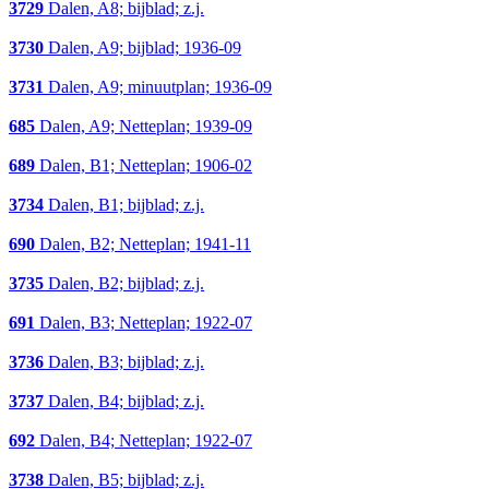
3729
Dalen, A8; bijblad; z.j.
3730
Dalen, A9; bijblad; 1936-09
3731
Dalen, A9; minuutplan; 1936-09
685
Dalen, A9; Netteplan; 1939-09
689
Dalen, B1; Netteplan; 1906-02
3734
Dalen, B1; bijblad; z.j.
690
Dalen, B2; Netteplan; 1941-11
3735
Dalen, B2; bijblad; z.j.
691
Dalen, B3; Netteplan; 1922-07
3736
Dalen, B3; bijblad; z.j.
3737
Dalen, B4; bijblad; z.j.
692
Dalen, B4; Netteplan; 1922-07
3738
Dalen, B5; bijblad; z.j.