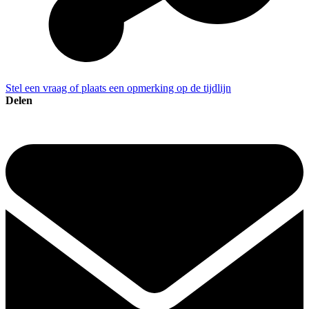
Stel een vraag of plaats een opmerking op de tijdlijn
Delen