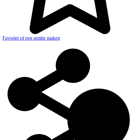
Favoriet of een notitie maken