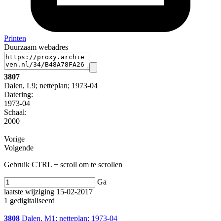
Printen
Duurzaam webadres
3807
Dalen, L9; netteplan; 1973-04
Datering
:
1973-04
Schaal
:
2000
Vorige
Volgende
Gebruik CTRL + scroll om te scrollen
Ga
laatste wijziging 15-02-2017
1 gedigitaliseerd
3808
Dalen, M1; netteplan; 1973-04