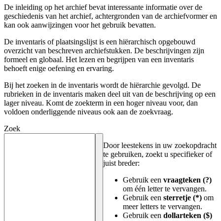
De inleiding op het archief bevat interessante informatie over de
geschiedenis van het archief, achtergronden van de archiefvormer en
kan ook aanwijzingen voor het gebruik bevatten.
De inventaris of plaatsingslijst is een hiërarchisch opgebouwd
overzicht van beschreven archiefstukken. De beschrijvingen zijn
formeel en globaal. Het lezen en begrijpen van een inventaris
behoeft enige oefening en ervaring.
Bij het zoeken in de inventaris wordt de hiërarchie gevolgd. De
rubrieken in de inventaris maken deel uit van de beschrijving op een
lager niveau. Komt de zoekterm in een hoger niveau voor, dan
voldoen onderliggende niveaus ook aan de zoekvraag.
Zoek
Door leestekens in uw zoekopdracht
te gebruiken, zoekt u specifieker of
juist breder:
Gebruik een
vraagteken (?)
om één letter te vervangen.
Gebruik een
sterretje (*)
om
meer letters te vervangen.
Gebruik een
dollarteken ($)