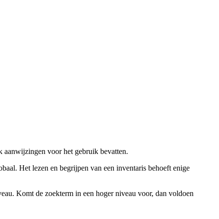
ok aanwijzingen voor het gebruik bevatten.
obaal. Het lezen en begrijpen van een inventaris behoeft enige
niveau. Komt de zoekterm in een hoger niveau voor, dan voldoen