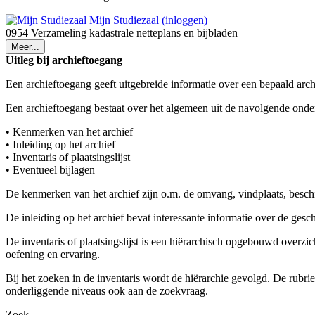
Mijn Studiezaal (inloggen)
0954 Verzameling kadastrale netteplans en bijbladen
Meer...
Uitleg bij archieftoegang
Een archieftoegang geeft uitgebreide informatie over een bepaald arch
Een archieftoegang bestaat over het algemeen uit de navolgende onde
• Kenmerken van het archief
• Inleiding op het archief
• Inventaris of plaatsingslijst
• Eventueel bijlagen
De kenmerken van het archief zijn o.m. de omvang, vindplaats, besch
De inleiding op het archief bevat interessante informatie over de ges
De inventaris of plaatsingslijst is een hiërarchisch opgebouwd overzi
oefening en ervaring.
Bij het zoeken in de inventaris wordt de hiërarchie gevolgd. De rubr
onderliggende niveaus ook aan de zoekvraag.
Zoek