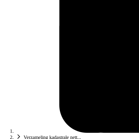
Verzameling kadastrale nett...