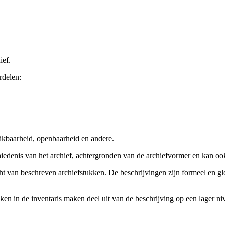
ief.
rdelen:
ikbaarheid, openbaarheid en andere.
chiedenis van het archief, achtergronden van de archiefvormer en kan o
cht van beschreven archiefstukken. De beschrijvingen zijn formeel en gl
ieken in de inventaris maken deel uit van de beschrijving op een lager 