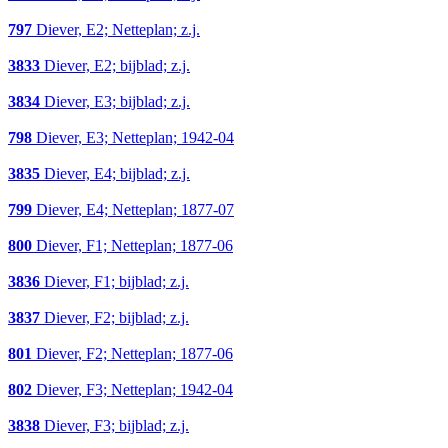
797
Diever, E2; Netteplan; z.j.
3833
Diever, E2; bijblad; z.j.
3834
Diever, E3; bijblad; z.j.
798
Diever, E3; Netteplan; 1942-04
3835
Diever, E4; bijblad; z.j.
799
Diever, E4; Netteplan; 1877-07
800
Diever, F1; Netteplan; 1877-06
3836
Diever, F1; bijblad; z.j.
3837
Diever, F2; bijblad; z.j.
801
Diever, F2; Netteplan; 1877-06
802
Diever, F3; Netteplan; 1942-04
3838
Diever, F3; bijblad; z.j.