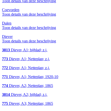
Toon details van deze beschrijving
Coevorden
Toon details van deze beschrijving
Dalen
Toon details van deze beschrijving
Diever
Toon details van deze beschrijving
3813
Diever, A1; bijblad; z.j.
773
Diever, A1; Netteplan; z.j.
772
Diever, A1; Netteplan; z.j.
771
Diever, A1; Netteplan; 1920-10
774
Diever, A2; Netteplan; 1865
3814
Diever, A2; bijblad; z.j.
775
Diever, A3; Netteplan; 1865