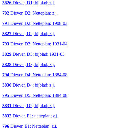
3826
Diever, D1; bijblad; z.j.
792
Diever, D2; Netteplan; z.j.
791
Diever, D2; Netteplan; 1908-03
3827
Diever, D2; bijblad; z.j.
793
Diever, D3; Netteplan; 1931-04
3829
Diever, D3; bijblad; 1931-03
3828
Diever, D3; bijblad; z.j.
794
Diever, D4; Netteplan; 1884-08
3830
Diever, D4; bijblad; z.j.
795
Diever, D5; Netteplan; 1884-08
3831
Diever, D5; bijblad; z.j.
3832
Diever, E1; netteplan; z.j.
796
Diever, E1; Netteplan; z.j.