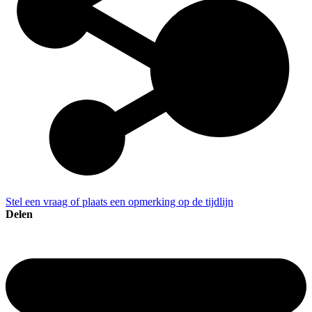
Stel een vraag of plaats een opmerking op de tijdlijn
Delen