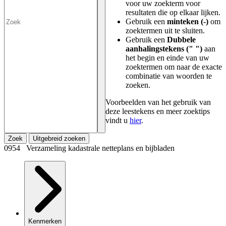
voor uw zoekterm voor
resultaten die op elkaar lijken.
Gebruik een
minteken (-)
om
zoektermen uit te sluiten.
Gebruik een
Dubbele
aanhalingstekens (" ")
aan
het begin en einde van uw
zoektermen om naar de exacte
combinatie van woorden te
zoeken.
Voorbeelden van het gebruik van
deze leestekens en meer zoektips
vindt u
hier
.
Zoek
Uitgebreid zoeken
0954 Verzameling kadastrale netteplans en bijbladen
Kenmerken