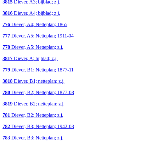
3815
Diever, A3; bijblad; z.j.
3816
Diever, A4; bijblad; z.j.
776
Diever, A4; Netteplan; 1865
777
Diever, A5; Netteplan; 1911-04
778
Diever, A5; Netteplan; z.j.
3817
Diever, A; bijblad; z.j.
779
Diever, B1; Netteplan; 1877-11
3818
Diever, B1; netteplan; z.j.
780
Diever, B2; Netteplan; 1877-08
3819
Diever, B2; netteplan; z.j.
781
Diever, B2; Netteplan; z.j.
782
Diever, B3; Netteplan; 1942-03
783
Diever, B3; Netteplan; z.j.