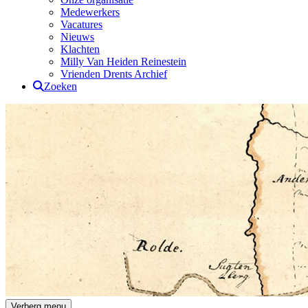
Medewerkers
Vacatures
Nieuws
Klachten
Milly Van Heiden Reinestein
Vrienden Drents Archief
Zoeken
Drents Archief
Verberg menu