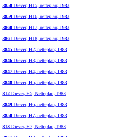
3858
Diever, H15; netteplan; 1983
3859
Diever, H16; netteplan; 1983
3860
Diever, H17; netteplan; 1983
3861
Diever, H18; netteplan; 1983
3845
Diever, H2; netteplan; 1983
3846
Diever, H3; netteplan; 1983
3847
Diever, H4; netteplan; 1983
3848
Diever, H5; netteplan; 1983
812
Diever, H5; Netteplan; 1983
3849
Diever, H6; netteplan; 1983
3850
Diever, H7; netteplan; 1983
813
Diever, H7; Netteplan; 1983