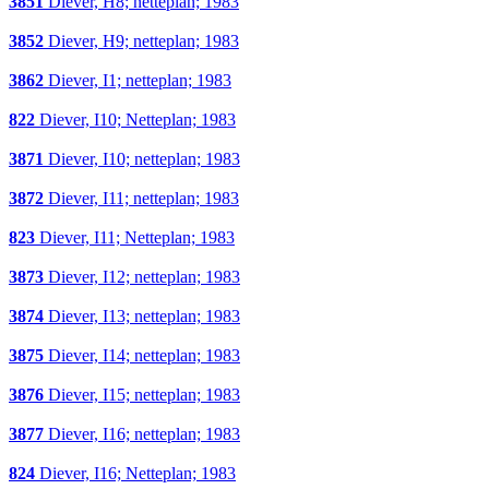
3851
Diever, H8; netteplan; 1983
3852
Diever, H9; netteplan; 1983
3862
Diever, I1; netteplan; 1983
822
Diever, I10; Netteplan; 1983
3871
Diever, I10; netteplan; 1983
3872
Diever, I11; netteplan; 1983
823
Diever, I11; Netteplan; 1983
3873
Diever, I12; netteplan; 1983
3874
Diever, I13; netteplan; 1983
3875
Diever, I14; netteplan; 1983
3876
Diever, I15; netteplan; 1983
3877
Diever, I16; netteplan; 1983
824
Diever, I16; Netteplan; 1983