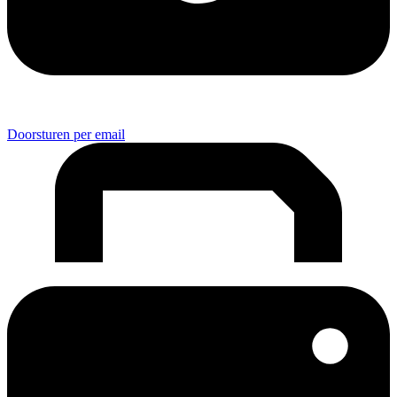
Doorsturen per email