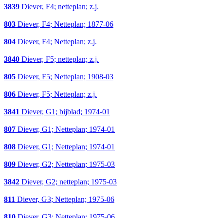
3839
Diever, F4; netteplan; z.j.
803
Diever, F4; Netteplan; 1877-06
804
Diever, F4; Netteplan; z.j.
3840
Diever, F5; netteplan; z.j.
805
Diever, F5; Netteplan; 1908-03
806
Diever, F5; Netteplan; z.j.
3841
Diever, G1; bijblad; 1974-01
807
Diever, G1; Netteplan; 1974-01
808
Diever, G1; Netteplan; 1974-01
809
Diever, G2; Netteplan; 1975-03
3842
Diever, G2; netteplan; 1975-03
811
Diever, G3; Netteplan; 1975-06
810
Diever, G3; Netteplan; 1975-06