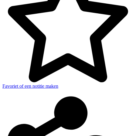
Favoriet of een notitie maken