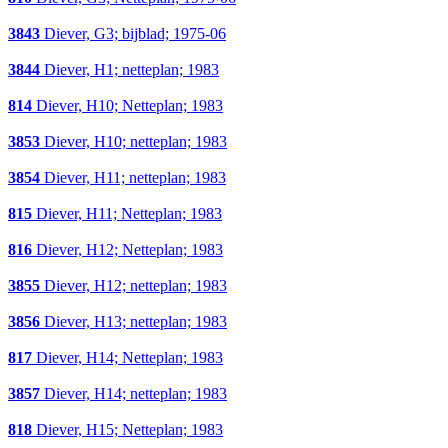
3843
Diever, G3; bijblad; 1975-06
3844
Diever, H1; netteplan; 1983
814
Diever, H10; Netteplan; 1983
3853
Diever, H10; netteplan; 1983
3854
Diever, H11; netteplan; 1983
815
Diever, H11; Netteplan; 1983
816
Diever, H12; Netteplan; 1983
3855
Diever, H12; netteplan; 1983
3856
Diever, H13; netteplan; 1983
817
Diever, H14; Netteplan; 1983
3857
Diever, H14; netteplan; 1983
818
Diever, H15; Netteplan; 1983