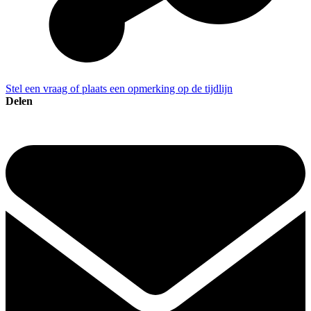
Stel een vraag of plaats een opmerking op de tijdlijn
Delen