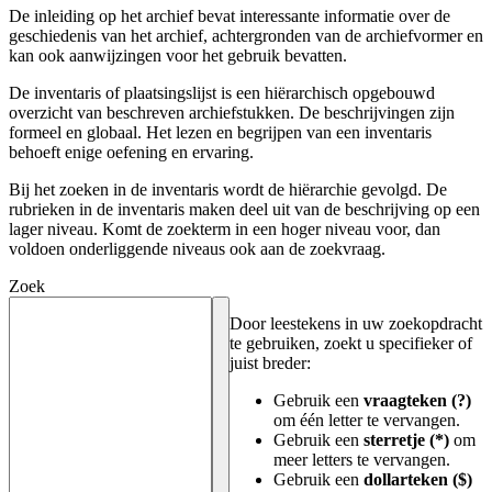
De inleiding op het archief bevat interessante informatie over de
geschiedenis van het archief, achtergronden van de archiefvormer en
kan ook aanwijzingen voor het gebruik bevatten.
De inventaris of plaatsingslijst is een hiërarchisch opgebouwd
overzicht van beschreven archiefstukken. De beschrijvingen zijn
formeel en globaal. Het lezen en begrijpen van een inventaris
behoeft enige oefening en ervaring.
Bij het zoeken in de inventaris wordt de hiërarchie gevolgd. De
rubrieken in de inventaris maken deel uit van de beschrijving op een
lager niveau. Komt de zoekterm in een hoger niveau voor, dan
voldoen onderliggende niveaus ook aan de zoekvraag.
Zoek
Door leestekens in uw zoekopdracht
te gebruiken, zoekt u specifieker of
juist breder:
Gebruik een
vraagteken (?)
om één letter te vervangen.
Gebruik een
sterretje (*)
om
meer letters te vervangen.
Gebruik een
dollarteken ($)