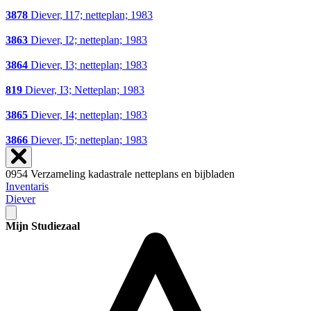
3878
Diever, I17; netteplan; 1983
3863
Diever, I2; netteplan; 1983
3864
Diever, I3; netteplan; 1983
819
Diever, I3; Netteplan; 1983
3865
Diever, I4; netteplan; 1983
3866
Diever, I5; netteplan; 1983
0954 Verzameling kadastrale netteplans en bijbladen
Inventaris
Diever
Mijn Studiezaal