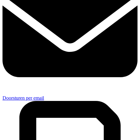
Doorsturen per email