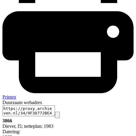
Printen
Duurzaam webadres
3866
Diever, I5; netteplan; 1983
Datering
: