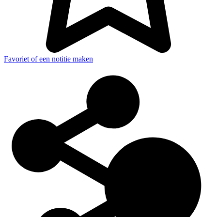
Favoriet of een notitie maken