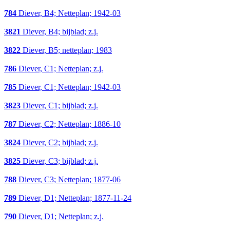
784
Diever, B4; Netteplan; 1942-03
3821
Diever, B4; bijblad; z.j.
3822
Diever, B5; netteplan; 1983
786
Diever, C1; Netteplan; z.j.
785
Diever, C1; Netteplan; 1942-03
3823
Diever, C1; bijblad; z.j.
787
Diever, C2; Netteplan; 1886-10
3824
Diever, C2; bijblad; z.j.
3825
Diever, C3; bijblad; z.j.
788
Diever, C3; Netteplan; 1877-06
789
Diever, D1; Netteplan; 1877-11-24
790
Diever, D1; Netteplan; z.j.