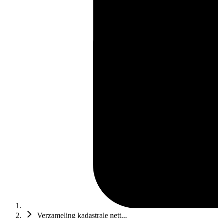
Verzameling kadastrale nett...