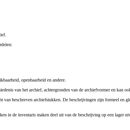
ief.
rdelen:
ikbaarheid, openbaarheid en andere.
chiedenis van het archief, achtergronden van de archiefvormer en kan o
cht van beschreven archiefstukken. De beschrijvingen zijn formeel en gl
ieken in de inventaris maken deel uit van de beschrijving op een lager 