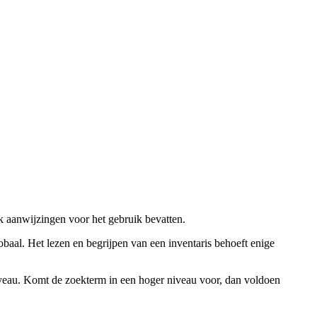
ok aanwijzingen voor het gebruik bevatten.
obaal. Het lezen en begrijpen van een inventaris behoeft enige
niveau. Komt de zoekterm in een hoger niveau voor, dan voldoen