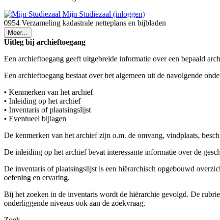
Mijn Studiezaal (inloggen)
0954 Verzameling kadastrale netteplans en bijbladen
Meer...
Uitleg bij archieftoegang
Een archieftoegang geeft uitgebreide informatie over een bepaald arch
Een archieftoegang bestaat over het algemeen uit de navolgende onde
• Kenmerken van het archief
• Inleiding op het archief
• Inventaris of plaatsingslijst
• Eventueel bijlagen
De kenmerken van het archief zijn o.m. de omvang, vindplaats, besch
De inleiding op het archief bevat interessante informatie over de ges
De inventaris of plaatsingslijst is een hiërarchisch opgebouwd overzi
oefening en ervaring.
Bij het zoeken in de inventaris wordt de hiërarchie gevolgd. De rubr
onderliggende niveaus ook aan de zoekvraag.
Zoek