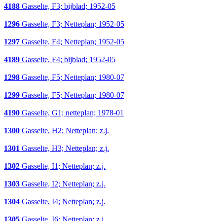
4188
Gasselte, F3; bijblad; 1952-05
1296
Gasselte, F3; Netteplan; 1952-05
1297
Gasselte, F4; Netteplan; 1952-05
4189
Gasselte, F4; bijblad; 1952-05
1298
Gasselte, F5; Netteplan; 1980-07
1299
Gasselte, F5; Netteplan; 1980-07
4190
Gasselte, G1; netteplan; 1978-01
1300
Gasselte, H2; Netteplan; z.j.
1301
Gasselte, H3; Netteplan; z.j.
1302
Gasselte, I1; Netteplan; z.j.
1303
Gasselte, I2; Netteplan; z.j.
1304
Gasselte, I4; Netteplan; z.j.
1305
Gasselte, I6; Netteplan; z.j.