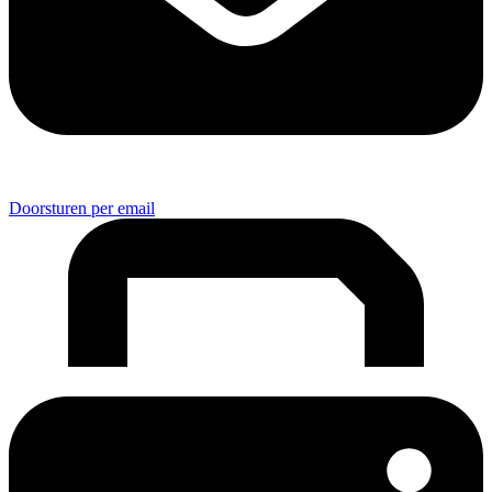
Doorsturen per email