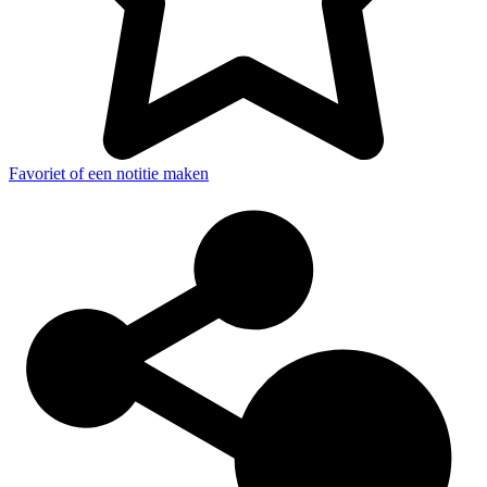
Favoriet of een notitie maken