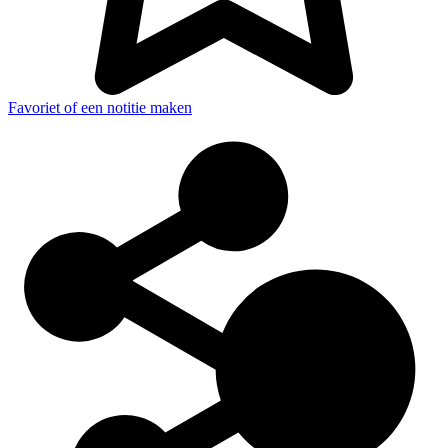
Favoriet of een notitie maken