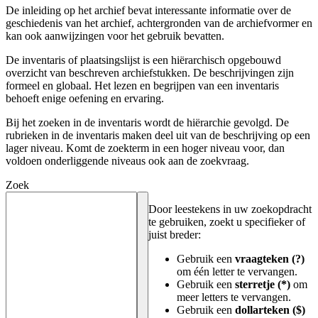
De inleiding op het archief bevat interessante informatie over de
geschiedenis van het archief, achtergronden van de archiefvormer en
kan ook aanwijzingen voor het gebruik bevatten.
De inventaris of plaatsingslijst is een hiërarchisch opgebouwd
overzicht van beschreven archiefstukken. De beschrijvingen zijn
formeel en globaal. Het lezen en begrijpen van een inventaris
behoeft enige oefening en ervaring.
Bij het zoeken in de inventaris wordt de hiërarchie gevolgd. De
rubrieken in de inventaris maken deel uit van de beschrijving op een
lager niveau. Komt de zoekterm in een hoger niveau voor, dan
voldoen onderliggende niveaus ook aan de zoekvraag.
Zoek
Door leestekens in uw zoekopdracht
te gebruiken, zoekt u specifieker of
juist breder:
Gebruik een
vraagteken (?)
om één letter te vervangen.
Gebruik een
sterretje (*)
om
meer letters te vervangen.
Gebruik een
dollarteken ($)