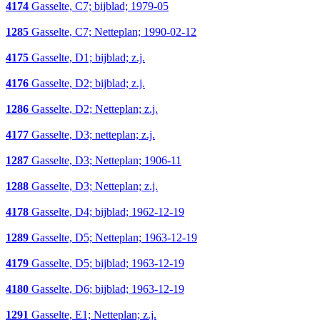
4174
Gasselte, C7; bijblad; 1979-05
1285
Gasselte, C7; Netteplan; 1990-02-12
4175
Gasselte, D1; bijblad; z.j.
4176
Gasselte, D2; bijblad; z.j.
1286
Gasselte, D2; Netteplan; z.j.
4177
Gasselte, D3; netteplan; z.j.
1287
Gasselte, D3; Netteplan; 1906-11
1288
Gasselte, D3; Netteplan; z.j.
4178
Gasselte, D4; bijblad; 1962-12-19
1289
Gasselte, D5; Netteplan; 1963-12-19
4179
Gasselte, D5; bijblad; 1963-12-19
4180
Gasselte, D6; bijblad; 1963-12-19
1291
Gasselte, E1; Netteplan; z.j.