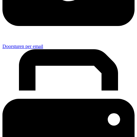
Doorsturen per email