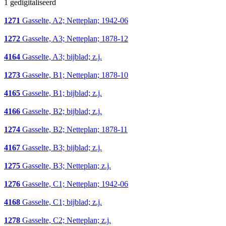
1 gedigitaliseerd
1271
Gasselte, A2; Netteplan; 1942-06
1272
Gasselte, A3; Netteplan; 1878-12
4164
Gasselte, A3; bijblad; z.j.
1273
Gasselte, B1; Netteplan; 1878-10
4165
Gasselte, B1; bijblad; z.j.
4166
Gasselte, B2; bijblad; z.j.
1274
Gasselte, B2; Netteplan; 1878-11
4167
Gasselte, B3; bijblad; z.j.
1275
Gasselte, B3; Netteplan; z.j.
1276
Gasselte, C1; Netteplan; 1942-06
4168
Gasselte, C1; bijblad; z.j.
1278
Gasselte, C2; Netteplan; z.j.