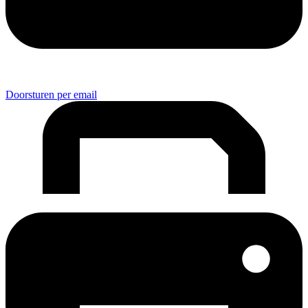
Doorsturen per email