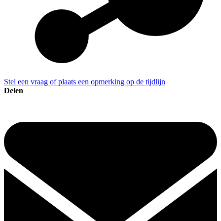
Stel een vraag of plaats een opmerking op de tijdlijn
Delen