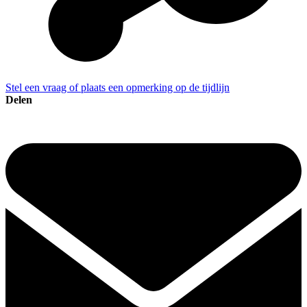
Stel een vraag of plaats een opmerking op de tijdlijn
Delen