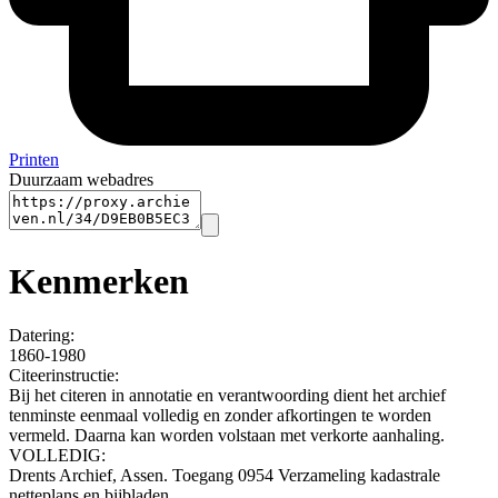
Printen
Duurzaam webadres
Kenmerken
Datering
:
1860-1980
Citeerinstructie:
Bij het citeren in annotatie en verantwoording dient het archief
tenminste eenmaal volledig en zonder afkortingen te worden
vermeld. Daarna kan worden volstaan met verkorte aanhaling.
VOLLEDIG:
Drents Archief, Assen. Toegang 0954 Verzameling kadastrale
netteplans en bijbladen