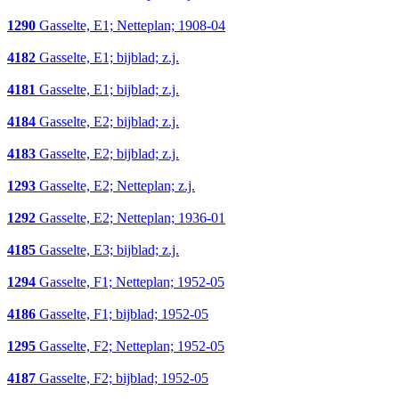
1290
Gasselte, E1; Netteplan; 1908-04
4182
Gasselte, E1; bijblad; z.j.
4181
Gasselte, E1; bijblad; z.j.
4184
Gasselte, E2; bijblad; z.j.
4183
Gasselte, E2; bijblad; z.j.
1293
Gasselte, E2; Netteplan; z.j.
1292
Gasselte, E2; Netteplan; 1936-01
4185
Gasselte, E3; bijblad; z.j.
1294
Gasselte, F1; Netteplan; 1952-05
4186
Gasselte, F1; bijblad; 1952-05
1295
Gasselte, F2; Netteplan; 1952-05
4187
Gasselte, F2; bijblad; 1952-05