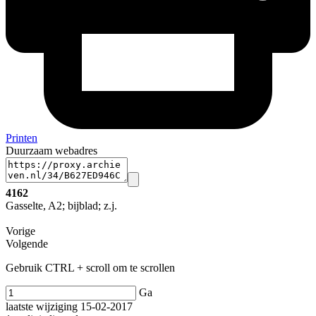
Printen
Duurzaam webadres
4162
Gasselte, A2; bijblad; z.j.
Vorige
Volgende
Gebruik CTRL + scroll om te scrollen
Ga
laatste wijziging 15-02-2017