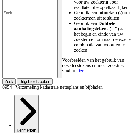
voor uw zoekterm voor
resultaten die op elkaar lijken.
Gebruik een
minteken (-)
om
zoektermen uit te sluiten.
Gebruik een
Dubbele
aanhalingstekens (" ")
aan
het begin en einde van uw
zoektermen om naar de exacte
combinatie van woorden te
zoeken.
Voorbeelden van het gebruik van
deze leestekens en meer zoektips
vindt u
hier
.
Zoek
Uitgebreid zoeken
0954 Verzameling kadastrale netteplans en bijbladen
Kenmerken