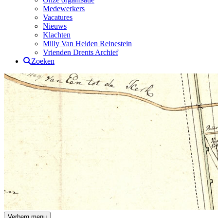
Medewerkers
Vacatures
Nieuws
Klachten
Milly Van Heiden Reinestein
Vrienden Drents Archief
Zoeken
Drents Archief
Verberg menu