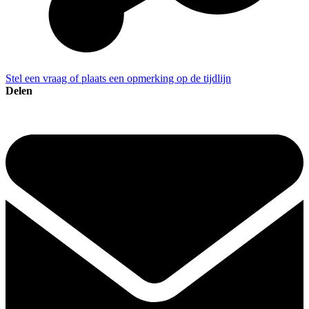
Stel een vraag of plaats een opmerking op de tijdlijn
Delen