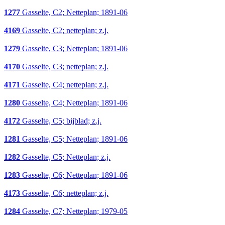
1277
Gasselte, C2; Netteplan; 1891-06
4169
Gasselte, C2; netteplan; z.j.
1279
Gasselte, C3; Netteplan; 1891-06
4170
Gasselte, C3; netteplan; z.j.
4171
Gasselte, C4; netteplan; z.j.
1280
Gasselte, C4; Netteplan; 1891-06
4172
Gasselte, C5; bijblad; z.j.
1281
Gasselte, C5; Netteplan; 1891-06
1282
Gasselte, C5; Netteplan; z.j.
1283
Gasselte, C6; Netteplan; 1891-06
4173
Gasselte, C6; netteplan; z.j.
1284
Gasselte, C7; Netteplan; 1979-05