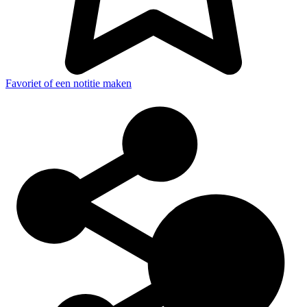
Favoriet of een notitie maken