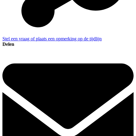
Stel een vraag of plaats een opmerking op de tijdlijn
Delen