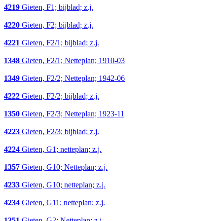
4219
Gieten, F1; bijblad; z.j.
4220
Gieten, F2; bijblad; z.j.
4221
Gieten, F2/1; bijblad; z.j.
1348
Gieten, F2/1; Netteplan; 1910-03
1349
Gieten, F2/2; Netteplan; 1942-06
4222
Gieten, F2/2; bijblad; z.j.
1350
Gieten, F2/3; Netteplan; 1923-11
4223
Gieten, F2/3; bijblad; z.j.
4224
Gieten, G1; netteplan; z.j.
1357
Gieten, G10; Netteplan; z.j.
4233
Gieten, G10; netteplan; z.j.
4234
Gieten, G11; netteplan; z.j.
1351
Gieten, G2; Netteplan; z.j.