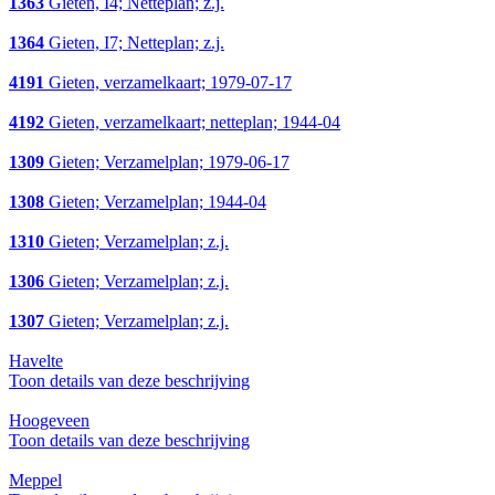
1363
Gieten, I4; Netteplan; z.j.
1364
Gieten, I7; Netteplan; z.j.
4191
Gieten, verzamelkaart; 1979-07-17
4192
Gieten, verzamelkaart; netteplan; 1944-04
1309
Gieten; Verzamelplan; 1979-06-17
1308
Gieten; Verzamelplan; 1944-04
1310
Gieten; Verzamelplan; z.j.
1306
Gieten; Verzamelplan; z.j.
1307
Gieten; Verzamelplan; z.j.
Havelte
Toon details van deze beschrijving
Hoogeveen
Toon details van deze beschrijving
Meppel