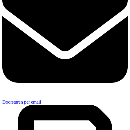
Doorsturen per email