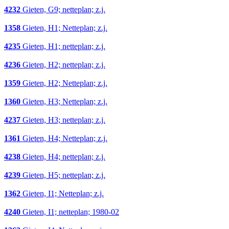
4232
Gieten, G9; netteplan; z.j.
1358
Gieten, H1; Netteplan; z.j.
4235
Gieten, H1; netteplan; z.j.
4236
Gieten, H2; netteplan; z.j.
1359
Gieten, H2; Netteplan; z.j.
1360
Gieten, H3; Netteplan; z.j.
4237
Gieten, H3; netteplan; z.j.
1361
Gieten, H4; Netteplan; z.j.
4238
Gieten, H4; netteplan; z.j.
4239
Gieten, H5; netteplan; z.j.
1362
Gieten, I1; Netteplan; z.j.
4240
Gieten, I1; netteplan; 1980-02