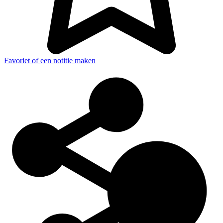
Favoriet of een notitie maken