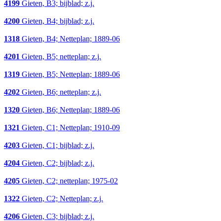
4199
Gieten, B3; bijblad; z.j.
4200
Gieten, B4; bijblad; z.j.
1318
Gieten, B4; Netteplan; 1889-06
4201
Gieten, B5; netteplan; z.j.
1319
Gieten, B5; Netteplan; 1889-06
4202
Gieten, B6; netteplan; z.j.
1320
Gieten, B6; Netteplan; 1889-06
1321
Gieten, C1; Netteplan; 1910-09
4203
Gieten, C1; bijblad; z.j.
4204
Gieten, C2; bijblad; z.j.
4205
Gieten, C2; netteplan; 1975-02
1322
Gieten, C2; Netteplan; z.j.
4206
Gieten, C3; bijblad; z.j.