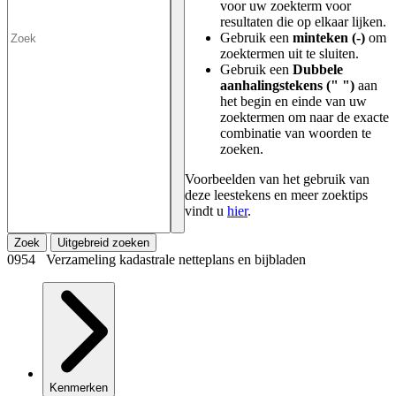
voor uw zoekterm voor
resultaten die op elkaar lijken.
Gebruik een
minteken (-)
om
zoektermen uit te sluiten.
Gebruik een
Dubbele
aanhalingstekens (" ")
aan
het begin en einde van uw
zoektermen om naar de exacte
combinatie van woorden te
zoeken.
Voorbeelden van het gebruik van
deze leestekens en meer zoektips
vindt u
hier
.
Zoek
Uitgebreid zoeken
0954 Verzameling kadastrale netteplans en bijbladen
Kenmerken