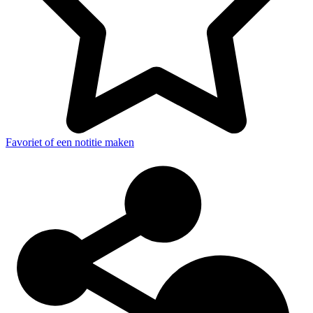
Favoriet of een notitie maken