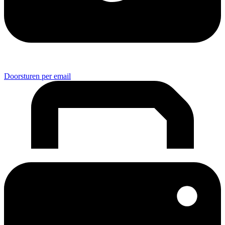
Doorsturen per email