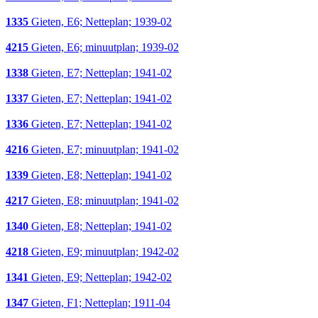
1335
Gieten, E6; Netteplan; 1939-02
4215
Gieten, E6; minuutplan; 1939-02
1338
Gieten, E7; Netteplan; 1941-02
1337
Gieten, E7; Netteplan; 1941-02
1336
Gieten, E7; Netteplan; 1941-02
4216
Gieten, E7; minuutplan; 1941-02
1339
Gieten, E8; Netteplan; 1941-02
4217
Gieten, E8; minuutplan; 1941-02
1340
Gieten, E8; Netteplan; 1941-02
4218
Gieten, E9; minuutplan; 1942-02
1341
Gieten, E9; Netteplan; 1942-02
1347
Gieten, F1; Netteplan; 1911-04