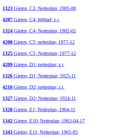
1323
Gieten, C3; Netteplan; 1905-08
4207
Gieten, C4; bijblad; z.j.
1324
Gieten, C4; Netteplan; 1902-02
4208
Gieten, C5; netteplan; 1977-12
1325
Gieten, C5; Netteplan; 1977-12
4209
Gieten, D1; netteplan; z.j.
1326
Gieten, D1; Netteplan; 1925-11
4210
Gieten, D2; netteplan; z.j.
1327
Gieten, D2; Netteplan; 1924-11
1328
Gieten, E1; Netteplan; 1904-11
1342
Gieten, E10; Netteplan; 1963-04-17
1343
Gieten, E11; Netteplan; 1965-05