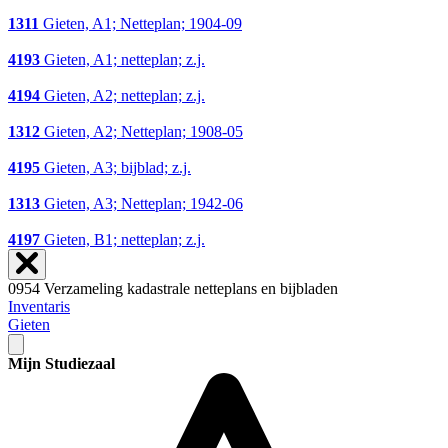
1311
Gieten, A1; Netteplan; 1904-09
4193
Gieten, A1; netteplan; z.j.
4194
Gieten, A2; netteplan; z.j.
1312
Gieten, A2; Netteplan; 1908-05
4195
Gieten, A3; bijblad; z.j.
1313
Gieten, A3; Netteplan; 1942-06
4197
Gieten, B1; netteplan; z.j.
0954 Verzameling kadastrale netteplans en bijbladen
Inventaris
Gieten
Mijn Studiezaal