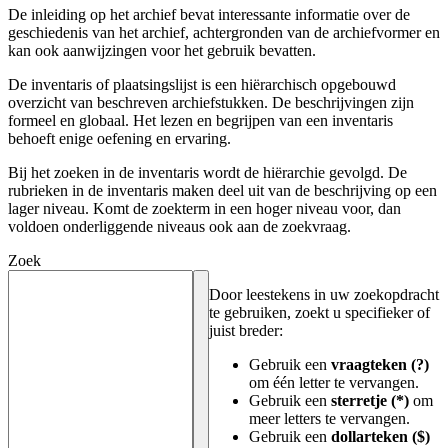
De inleiding op het archief bevat interessante informatie over de
geschiedenis van het archief, achtergronden van de archiefvormer en
kan ook aanwijzingen voor het gebruik bevatten.
De inventaris of plaatsingslijst is een hiërarchisch opgebouwd
overzicht van beschreven archiefstukken. De beschrijvingen zijn
formeel en globaal. Het lezen en begrijpen van een inventaris
behoeft enige oefening en ervaring.
Bij het zoeken in de inventaris wordt de hiërarchie gevolgd. De
rubrieken in de inventaris maken deel uit van de beschrijving op een
lager niveau. Komt de zoekterm in een hoger niveau voor, dan
voldoen onderliggende niveaus ook aan de zoekvraag.
Zoek
Door leestekens in uw zoekopdracht
te gebruiken, zoekt u specifieker of
juist breder:
Gebruik een
vraagteken (?)
om één letter te vervangen.
Gebruik een
sterretje (*)
om
meer letters te vervangen.
Gebruik een
dollarteken ($)