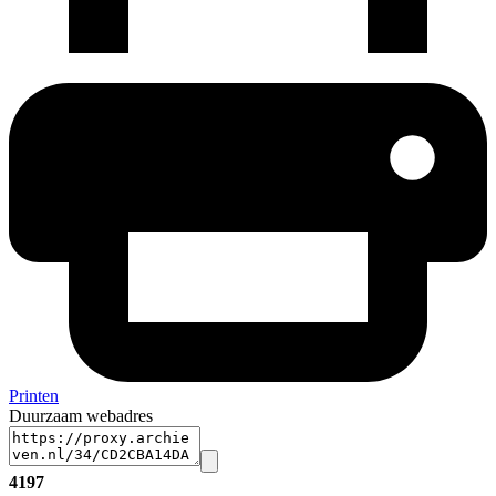
Printen
Duurzaam webadres
4197