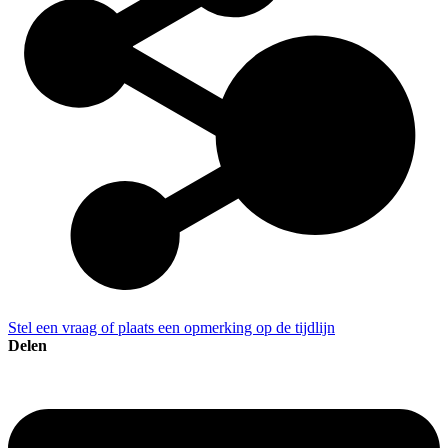
Stel een vraag of plaats een opmerking op de tijdlijn
Delen