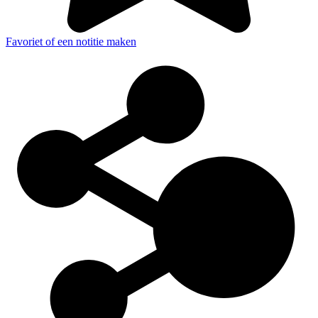
Favoriet of een notitie maken