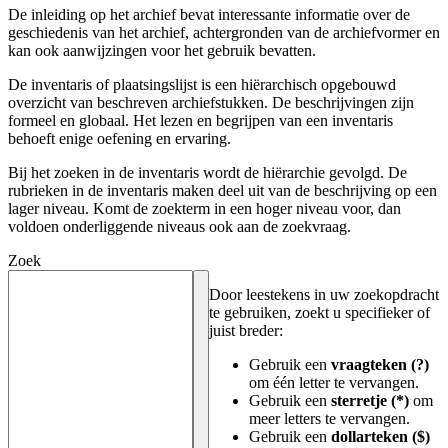
De inleiding op het archief bevat interessante informatie over de
geschiedenis van het archief, achtergronden van de archiefvormer en
kan ook aanwijzingen voor het gebruik bevatten.
De inventaris of plaatsingslijst is een hiërarchisch opgebouwd
overzicht van beschreven archiefstukken. De beschrijvingen zijn
formeel en globaal. Het lezen en begrijpen van een inventaris
behoeft enige oefening en ervaring.
Bij het zoeken in de inventaris wordt de hiërarchie gevolgd. De
rubrieken in de inventaris maken deel uit van de beschrijving op een
lager niveau. Komt de zoekterm in een hoger niveau voor, dan
voldoen onderliggende niveaus ook aan de zoekvraag.
Zoek
Door leestekens in uw zoekopdracht
te gebruiken, zoekt u specifieker of
juist breder:
Gebruik een
vraagteken (?)
om één letter te vervangen.
Gebruik een
sterretje (*)
om
meer letters te vervangen.
Gebruik een
dollarteken ($)