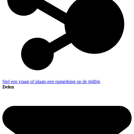
Stel een vraag of plaats een opmerking op de tijdlijn
Delen