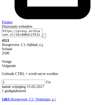
Printen
Duurzaam webadres
4321
Hoogeveen, C1; bijblad; z.j.
Schaal
:
2500
Vorige
Volgende
Gebruik CTRL + scroll om te scrollen
Ga
laatste wijziging 15-02-2017
1 gedigitaliseerd
1463
Hoogeveen, C1; Netteplan; z.j.