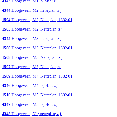
4343
Hoogeveen, M1; bijblad; z.j.
4344
Hoogeveen, M2; netteplan; z.j.
1504
Hoogeveen, M2; Netteplan; 1882-01
1505
Hoogeveen, M2; Netteplan; z.j.
4345
Hoogeveen, M3; netteplan; z.j.
1506
Hoogeveen, M3; Netteplan; 1882-01
1508
Hoogeveen, M3; Netteplan; z.j.
1507
Hoogeveen, M3; Netteplan; z.j.
1509
Hoogeveen, M4; Netteplan; 1882-01
4346
Hoogeveen, M4; bijblad; z.j.
1510
Hoogeveen, M5; Netteplan; 1882-01
4347
Hoogeveen, M5; bijblad; z.j.
4348
Hoogeveen, N1; netteplan; z.j.