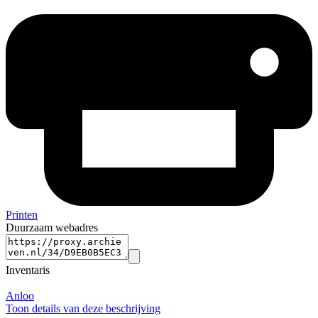
Printen
Duurzaam webadres
Inventaris
Anloo
Toon details van deze beschrijving