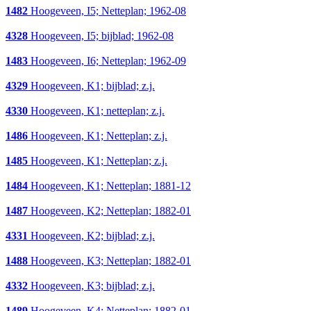
1482
Hoogeveen, I5; Netteplan; 1962-08
4328
Hoogeveen, I5; bijblad; 1962-08
1483
Hoogeveen, I6; Netteplan; 1962-09
4329
Hoogeveen, K1; bijblad; z.j.
4330
Hoogeveen, K1; netteplan; z.j.
1486
Hoogeveen, K1; Netteplan; z.j.
1485
Hoogeveen, K1; Netteplan; z.j.
1484
Hoogeveen, K1; Netteplan; 1881-12
1487
Hoogeveen, K2; Netteplan; 1882-01
4331
Hoogeveen, K2; bijblad; z.j.
1488
Hoogeveen, K3; Netteplan; 1882-01
4332
Hoogeveen, K3; bijblad; z.j.
1489
Hoogeveen, K4; Netteplan; 1882-01