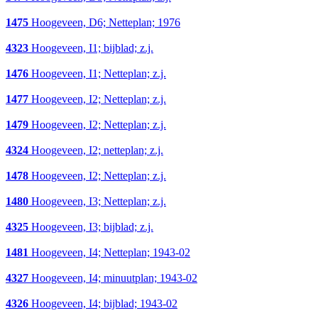
1475
Hoogeveen, D6; Netteplan; 1976
4323
Hoogeveen, I1; bijblad; z.j.
1476
Hoogeveen, I1; Netteplan; z.j.
1477
Hoogeveen, I2; Netteplan; z.j.
1479
Hoogeveen, I2; Netteplan; z.j.
4324
Hoogeveen, I2; netteplan; z.j.
1478
Hoogeveen, I2; Netteplan; z.j.
1480
Hoogeveen, I3; Netteplan; z.j.
4325
Hoogeveen, I3; bijblad; z.j.
1481
Hoogeveen, I4; Netteplan; 1943-02
4327
Hoogeveen, I4; minuutplan; 1943-02
4326
Hoogeveen, I4; bijblad; 1943-02