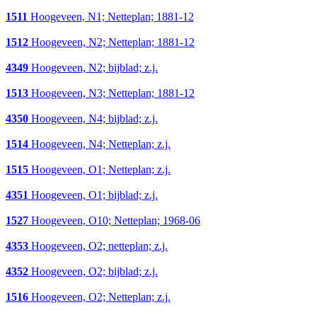
1511
Hoogeveen, N1; Netteplan; 1881-12
1512
Hoogeveen, N2; Netteplan; 1881-12
4349
Hoogeveen, N2; bijblad; z.j.
1513
Hoogeveen, N3; Netteplan; 1881-12
4350
Hoogeveen, N4; bijblad; z.j.
1514
Hoogeveen, N4; Netteplan; z.j.
1515
Hoogeveen, O1; Netteplan; z.j.
4351
Hoogeveen, O1; bijblad; z.j.
1527
Hoogeveen, O10; Netteplan; 1968-06
4353
Hoogeveen, O2; netteplan; z.j.
4352
Hoogeveen, O2; bijblad; z.j.
1516
Hoogeveen, O2; Netteplan; z.j.