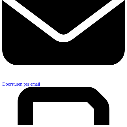
Doorsturen per email