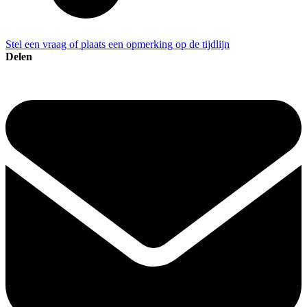
Stel een vraag of plaats een opmerking op de tijdlijn
Delen