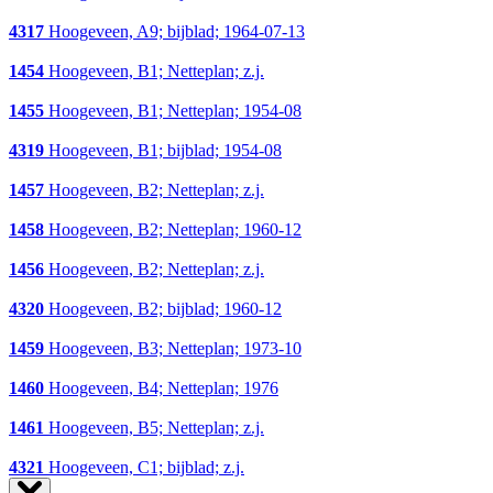
4317
Hoogeveen, A9; bijblad; 1964-07-13
1454
Hoogeveen, B1; Netteplan; z.j.
1455
Hoogeveen, B1; Netteplan; 1954-08
4319
Hoogeveen, B1; bijblad; 1954-08
1457
Hoogeveen, B2; Netteplan; z.j.
1458
Hoogeveen, B2; Netteplan; 1960-12
1456
Hoogeveen, B2; Netteplan; z.j.
4320
Hoogeveen, B2; bijblad; 1960-12
1459
Hoogeveen, B3; Netteplan; 1973-10
1460
Hoogeveen, B4; Netteplan; 1976
1461
Hoogeveen, B5; Netteplan; z.j.
4321
Hoogeveen, C1; bijblad; z.j.