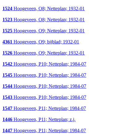
1524
Hoogeveen, O8; Netteplan; 1932-01
1523
Hoogeveen, O8; Netteplan; 1932-01
1525
Hoogeveen, O9; Netteplan; 1932-01
4361
Hoogeveen, O9; bijblad; 1932-01
1526
Hoogeveen, O9; Netteplan; 1932-01
1542
Hoogeveen, P10; Netteplan; 1984-07
1545
Hoogeveen, P10; Netteplan; 1984-07
1544
Hoogeveen, P10; Netteplan; 1984-07
1543
Hoogeveen, P10; Netteplan; 1984-07
1547
Hoogeveen, P11; Netteplan; 1984-07
1446
Hoogeveen, P11; Netteplan; z.j.
1447
Hoogeveen, P11; Netteplan; 1984-07