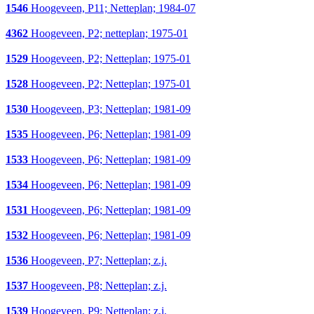
1546
Hoogeveen, P11; Netteplan; 1984-07
4362
Hoogeveen, P2; netteplan; 1975-01
1529
Hoogeveen, P2; Netteplan; 1975-01
1528
Hoogeveen, P2; Netteplan; 1975-01
1530
Hoogeveen, P3; Netteplan; 1981-09
1535
Hoogeveen, P6; Netteplan; 1981-09
1533
Hoogeveen, P6; Netteplan; 1981-09
1534
Hoogeveen, P6; Netteplan; 1981-09
1531
Hoogeveen, P6; Netteplan; 1981-09
1532
Hoogeveen, P6; Netteplan; 1981-09
1536
Hoogeveen, P7; Netteplan; z.j.
1537
Hoogeveen, P8; Netteplan; z.j.
1539
Hoogeveen, P9; Netteplan; z.j.