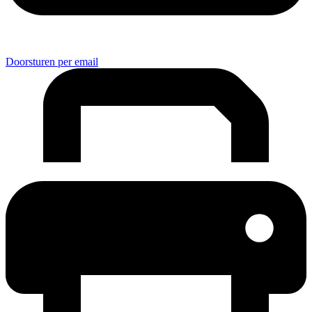
Doorsturen per email