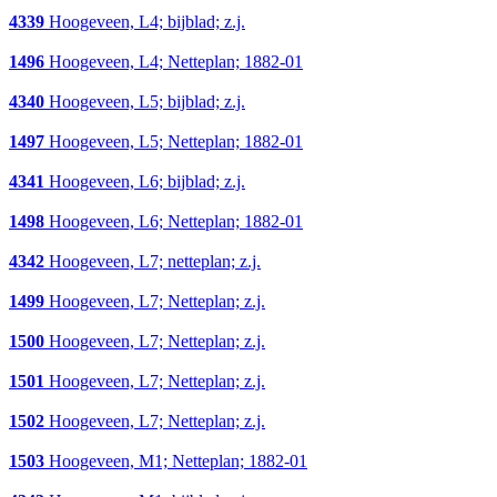
4339
Hoogeveen, L4; bijblad; z.j.
1496
Hoogeveen, L4; Netteplan; 1882-01
4340
Hoogeveen, L5; bijblad; z.j.
1497
Hoogeveen, L5; Netteplan; 1882-01
4341
Hoogeveen, L6; bijblad; z.j.
1498
Hoogeveen, L6; Netteplan; 1882-01
4342
Hoogeveen, L7; netteplan; z.j.
1499
Hoogeveen, L7; Netteplan; z.j.
1500
Hoogeveen, L7; Netteplan; z.j.
1501
Hoogeveen, L7; Netteplan; z.j.
1502
Hoogeveen, L7; Netteplan; z.j.
1503
Hoogeveen, M1; Netteplan; 1882-01