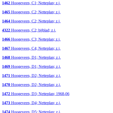
1462
Hoogeveen, C1; Netteplan; z.j.
1465
Hoogeveen, C2; Netteplan; z.j.
1464
Hoogeveen, C2; Netteplan; z.j.
4322
Hoogeveen, C2; bijblad; z.j.
1466
Hoogeveen, C3; Netteplan; z.j.
1467
Hoogeveen, C4; Netteplan; z.j.
1468
Hoogeveen, D1; Netteplan; z.j.
1469
Hoogeveen, D1; Netteplan; z.j.
1471
Hoogeveen, D2; Netteplan; z.j.
1470
Hoogeveen, D2; Netteplan; z.j.
1472
Hoogeveen, D3; Netteplan; 1968-06
1473
Hoogeveen, D4; Netteplan; z.j.
1474
Hoogeveen, D5; Netteplan; z.j.