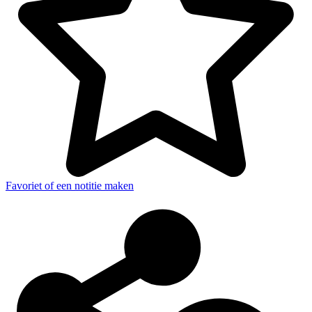
Favoriet of een notitie maken