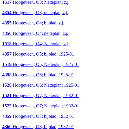
1517
Hoogeveen, O3; Netteplan; z.j.
4354
Hoogeveen, O3; netteplan; z.j.
4355
Hoogeveen, O4; bijblad; z.j.
4356
Hoogeveen, O4; netteplan; z.j.
1518
Hoogeveen, O4; Netteplan; z.j.
4357
Hoogeveen, O5; bijblad; 1925-01
1519
Hoogeveen, O5; Netteplan; 1925-01
4358
Hoogeveen, O6; bijblad; 1925-01
1520
Hoogeveen, O6; Netteplan; 1925-01
1521
Hoogeveen, O7; Netteplan; 1932-01
1522
Hoogeveen, O7; Netteplan; 1932-01
4359
Hoogeveen, O7; bijblad; 1932-01
4360
Hoogeveen, O8; bijblad; 1932-01