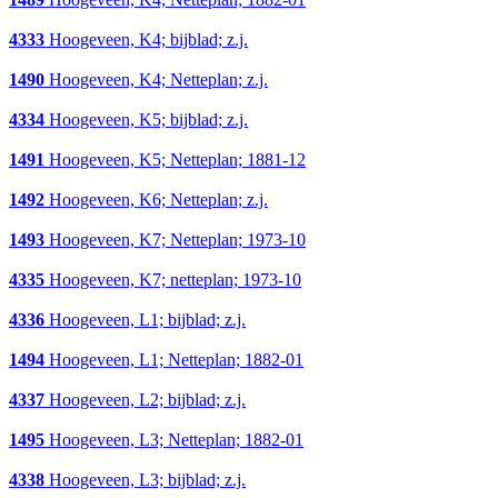
4333
Hoogeveen, K4; bijblad; z.j.
1490
Hoogeveen, K4; Netteplan; z.j.
4334
Hoogeveen, K5; bijblad; z.j.
1491
Hoogeveen, K5; Netteplan; 1881-12
1492
Hoogeveen, K6; Netteplan; z.j.
1493
Hoogeveen, K7; Netteplan; 1973-10
4335
Hoogeveen, K7; netteplan; 1973-10
4336
Hoogeveen, L1; bijblad; z.j.
1494
Hoogeveen, L1; Netteplan; 1882-01
4337
Hoogeveen, L2; bijblad; z.j.
1495
Hoogeveen, L3; Netteplan; 1882-01
4338
Hoogeveen, L3; bijblad; z.j.