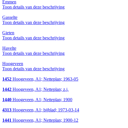
Emmen
Toon details van deze beschrijving
Gasselte
Toon details van deze beschrijving
Gieten
Toon details van deze beschrijving
Havelte
Toon details van deze beschrijving
Hoogeveen
Toon details van deze beschrijving
1452
Hoogeveen, A1; Netteplan; 1963-05
1442
Hoogeveen, A1; Netteplan; z.j.
1440
Hoogeveen, A1; Netteplan; 1900
4313
Hoogeveen, A1; bijblad; 1973-03-14
1441
Hoogeveen, A1; Netteplan; 1900-12