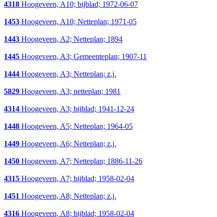
4318
Hoogeveen, A10; bijblad; 1972-06-07
1453
Hoogeveen, A10; Netteplan; 1971-05
1443
Hoogeveen, A2; Netteplan; 1894
1445
Hoogeveen, A3; Gemeenteplan; 1907-11
1444
Hoogeveen, A3; Netteplan; z.j.
5829
Hoogeveen, A3; netteplan; 1981
4314
Hoogeveen, A3; bijblad; 1941-12-24
1448
Hoogeveen, A5; Netteplan; 1964-05
1449
Hoogeveen, A6; Netteplan; z.j.
1450
Hoogeveen, A7; Netteplan; 1886-11-26
4315
Hoogeveen, A7; bijblad; 1958-02-04
1451
Hoogeveen, A8; Netteplan; z.j.
4316
Hoogeveen, A8; bijblad; 1958-02-04