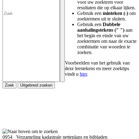
voor uw zoekterm voor
resultaten die op elkaar lijken.
Gebruik een
minteken (-)
om
zoektermen uit te sluiten.
Gebruik een
Dubbele
aanhalingstekens (" ")
aan
het begin en einde van uw
zoektermen om naar de exacte
combinatie van woorden te
zoeken.
Voorbeelden van het gebruik van
deze leestekens en meer zoektips
vindt u
hier
.
Zoek
Uitgebreid zoeken
0954 Verzameling kadastrale netteplans en bijbladen