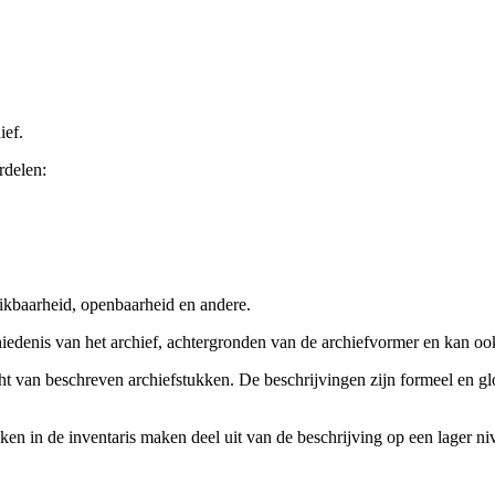
ief.
rdelen:
ikbaarheid, openbaarheid en andere.
chiedenis van het archief, achtergronden van de archiefvormer en kan o
cht van beschreven archiefstukken. De beschrijvingen zijn formeel en gl
ieken in de inventaris maken deel uit van de beschrijving op een lager 