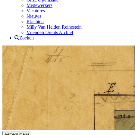
Medewerkers
Vacatures
Nieuws
Klachten
Milly Van Heiden Reinestein
Vrienden Drents Archief
Zoeken
Drents Archief
Verberg menu