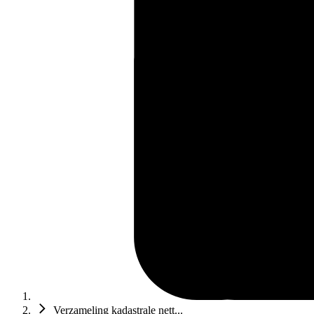
Verzameling kadastrale nett...