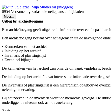
Mijn Studiezaal (inloggen)
0954 Verzameling kadastrale netteplans en bijbladen
Meer...
Uitleg bij archieftoegang
Een archieftoegang geeft uitgebreide informatie over een bepaald arch
Een archieftoegang bestaat over het algemeen uit de navolgende onde
• Kenmerken van het archief
• Inleiding op het archief
• Inventaris of plaatsingslijst
• Eventueel bijlagen
De kenmerken van het archief zijn o.m. de omvang, vindplaats, besch
De inleiding op het archief bevat interessante informatie over de ges
De inventaris of plaatsingslijst is een hiërarchisch opgebouwd overzi
oefening en ervaring.
Bij het zoeken in de inventaris wordt de hiërarchie gevolgd. De rubr
onderliggende niveaus ook aan de zoekvraag.
Zoek