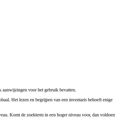
ok aanwijzingen voor het gebruik bevatten.
obaal. Het lezen en begrijpen van een inventaris behoeft enige
niveau. Komt de zoekterm in een hoger niveau voor, dan voldoen