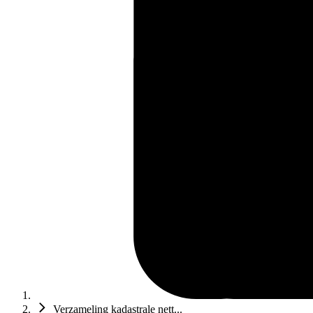
Verzameling kadastrale nett...