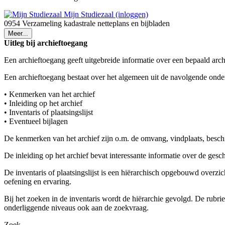
Mijn Studiezaal (inloggen)
0954 Verzameling kadastrale netteplans en bijbladen
Meer...
Uitleg bij archieftoegang
Een archieftoegang geeft uitgebreide informatie over een bepaald arch
Een archieftoegang bestaat over het algemeen uit de navolgende onde
• Kenmerken van het archief
• Inleiding op het archief
• Inventaris of plaatsingslijst
• Eventueel bijlagen
De kenmerken van het archief zijn o.m. de omvang, vindplaats, besch
De inleiding op het archief bevat interessante informatie over de ges
De inventaris of plaatsingslijst is een hiërarchisch opgebouwd overzi
oefening en ervaring.
Bij het zoeken in de inventaris wordt de hiërarchie gevolgd. De rubr
onderliggende niveaus ook aan de zoekvraag.
Zoek