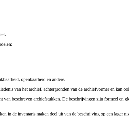
ief.
rdelen:
ikbaarheid, openbaarheid en andere.
chiedenis van het archief, achtergronden van de archiefvormer en kan o
cht van beschreven archiefstukken. De beschrijvingen zijn formeel en gl
ieken in de inventaris maken deel uit van de beschrijving op een lager 