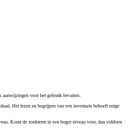
ok aanwijzingen voor het gebruik bevatten.
obaal. Het lezen en begrijpen van een inventaris behoeft enige
niveau. Komt de zoekterm in een hoger niveau voor, dan voldoen