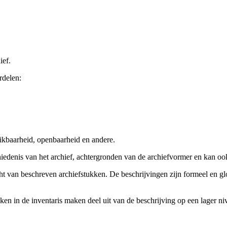
ief.
rdelen:
ikbaarheid, openbaarheid en andere.
chiedenis van het archief, achtergronden van de archiefvormer en kan o
cht van beschreven archiefstukken. De beschrijvingen zijn formeel en gl
ieken in de inventaris maken deel uit van de beschrijving op een lager 