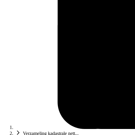
Verzameling kadastrale nett...