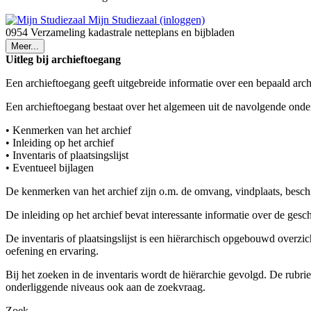
Mijn Studiezaal (inloggen)
0954 Verzameling kadastrale netteplans en bijbladen
Meer...
Uitleg bij archieftoegang
Een archieftoegang geeft uitgebreide informatie over een bepaald arch
Een archieftoegang bestaat over het algemeen uit de navolgende onde
• Kenmerken van het archief
• Inleiding op het archief
• Inventaris of plaatsingslijst
• Eventueel bijlagen
De kenmerken van het archief zijn o.m. de omvang, vindplaats, besch
De inleiding op het archief bevat interessante informatie over de ges
De inventaris of plaatsingslijst is een hiërarchisch opgebouwd overzi
oefening en ervaring.
Bij het zoeken in de inventaris wordt de hiërarchie gevolgd. De rubr
onderliggende niveaus ook aan de zoekvraag.
Zoek