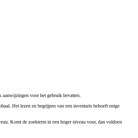
ok aanwijzingen voor het gebruik bevatten.
obaal. Het lezen en begrijpen van een inventaris behoeft enige
niveau. Komt de zoekterm in een hoger niveau voor, dan voldoen