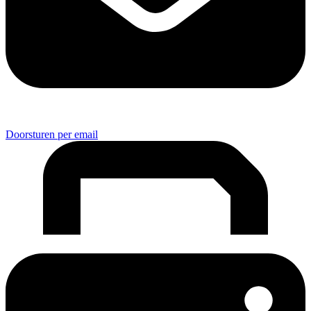
Doorsturen per email