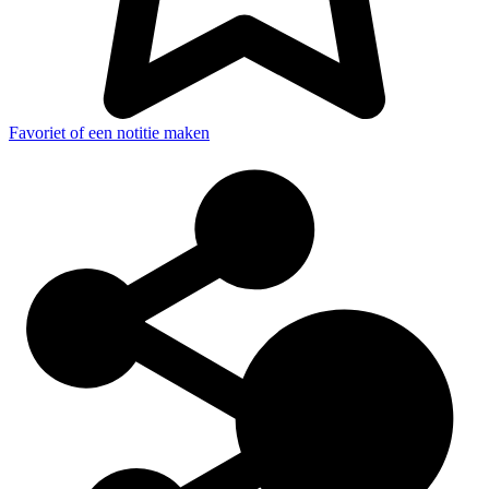
Favoriet of een notitie maken