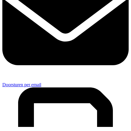
Doorsturen per email