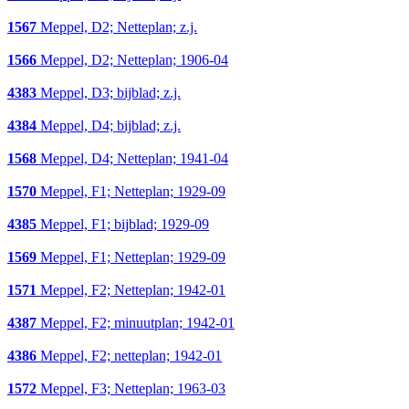
1567
Meppel, D2; Netteplan; z.j.
1566
Meppel, D2; Netteplan; 1906-04
4383
Meppel, D3; bijblad; z.j.
4384
Meppel, D4; bijblad; z.j.
1568
Meppel, D4; Netteplan; 1941-04
1570
Meppel, F1; Netteplan; 1929-09
4385
Meppel, F1; bijblad; 1929-09
1569
Meppel, F1; Netteplan; 1929-09
1571
Meppel, F2; Netteplan; 1942-01
4387
Meppel, F2; minuutplan; 1942-01
4386
Meppel, F2; netteplan; 1942-01
1572
Meppel, F3; Netteplan; 1963-03