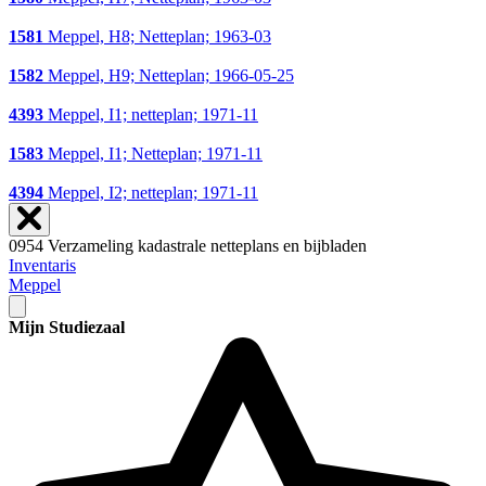
1581
Meppel, H8; Netteplan; 1963-03
1582
Meppel, H9; Netteplan; 1966-05-25
4393
Meppel, I1; netteplan; 1971-11
1583
Meppel, I1; Netteplan; 1971-11
4394
Meppel, I2; netteplan; 1971-11
0954 Verzameling kadastrale netteplans en bijbladen
Inventaris
Meppel
Mijn Studiezaal