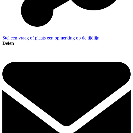
Stel een vraag of plaats een opmerking op de tijdlijn
Delen