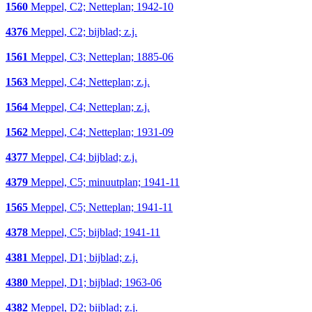
1560
Meppel, C2; Netteplan; 1942-10
4376
Meppel, C2; bijblad; z.j.
1561
Meppel, C3; Netteplan; 1885-06
1563
Meppel, C4; Netteplan; z.j.
1564
Meppel, C4; Netteplan; z.j.
1562
Meppel, C4; Netteplan; 1931-09
4377
Meppel, C4; bijblad; z.j.
4379
Meppel, C5; minuutplan; 1941-11
1565
Meppel, C5; Netteplan; 1941-11
4378
Meppel, C5; bijblad; 1941-11
4381
Meppel, D1; bijblad; z.j.
4380
Meppel, D1; bijblad; 1963-06
4382
Meppel, D2; bijblad; z.j.