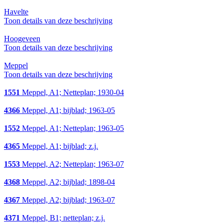
Havelte
Toon details van deze beschrijving
Hoogeveen
Toon details van deze beschrijving
Meppel
Toon details van deze beschrijving
1551
Meppel, A1; Netteplan; 1930-04
4366
Meppel, A1; bijblad; 1963-05
1552
Meppel, A1; Netteplan; 1963-05
4365
Meppel, A1; bijblad; z.j.
1553
Meppel, A2; Netteplan; 1963-07
4368
Meppel, A2; bijblad; 1898-04
4367
Meppel, A2; bijblad; 1963-07
4371
Meppel, B1; netteplan; z.j.