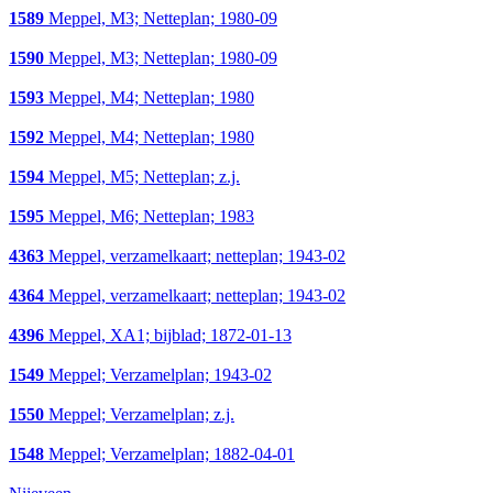
1589
Meppel, M3; Netteplan; 1980-09
1590
Meppel, M3; Netteplan; 1980-09
1593
Meppel, M4; Netteplan; 1980
1592
Meppel, M4; Netteplan; 1980
1594
Meppel, M5; Netteplan; z.j.
1595
Meppel, M6; Netteplan; 1983
4363
Meppel, verzamelkaart; netteplan; 1943-02
4364
Meppel, verzamelkaart; netteplan; 1943-02
4396
Meppel, XA1; bijblad; 1872-01-13
1549
Meppel; Verzamelplan; 1943-02
1550
Meppel; Verzamelplan; z.j.
1548
Meppel; Verzamelplan; 1882-04-01