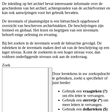
De inleiding op het archief bevat interessante informatie over de
geschiedenis van het archief, achtergronden van de archiefvormer en
kan ook aanwijzingen voor het gebruik bevatten.
De inventaris of plaatsingslijst is een hiërarchisch opgebouwd
overzicht van beschreven archiefstukken. De beschrijvingen zijn
formeel en globaal. Het lezen en begrijpen van een inventaris
behoeft enige oefening en ervaring.
Bij het zoeken in de inventaris wordt de hiërarchie gevolgd. De
rubrieken in de inventaris maken deel uit van de beschrijving op een
lager niveau. Komt de zoekterm in een hoger niveau voor, dan
voldoen onderliggende niveaus ook aan de zoekvraag.
Zoek
Door leestekens in uw zoekopdracht
te gebruiken, zoekt u specifieker of
juist breder:
Gebruik een
vraagteken (?)
om één letter te vervangen.
Gebruik een
sterretje (*)
om
meer letters te vervangen.
Gebruik een
dollarteken ($)