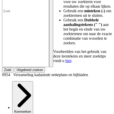
voor uw zoekterm voor
resultaten die op elkaar lijken.
Gebruik een
minteken (-)
om
zoektermen uit te sluiten.
Gebruik een
Dubbele
aanhalingstekens (" ")
aan
het begin en einde van uw
zoektermen om naar de exacte
combinatie van woorden te
zoeken.
Voorbeelden van het gebruik van
deze leestekens en meer zoektips
vindt u
hier
.
Zoek
Uitgebreid zoeken
0954 Verzameling kadastrale netteplans en bijbladen
Kenmerken