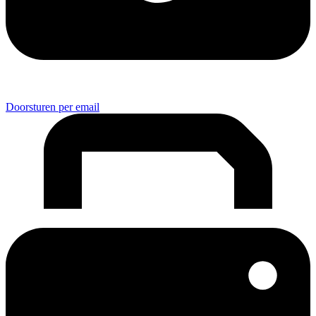
Doorsturen per email