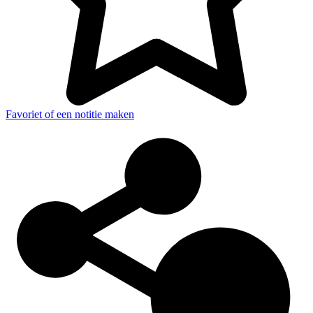
Favoriet of een notitie maken