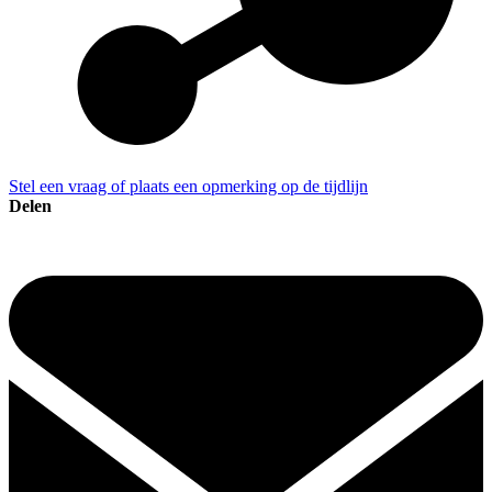
Stel een vraag of plaats een opmerking op de tijdlijn
Delen