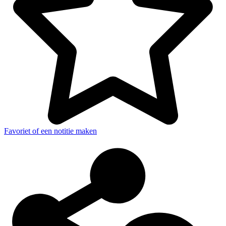
Favoriet of een notitie maken