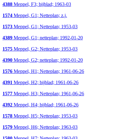
4388
Meppel, F3; bijblad; 1963-03
1574
Meppel, G1; Netteplan; z.j.
1573
Meppel, G1; Netteplan; 1953-03
4389
Meppel, G1; netteplan; 1992-01-20
1575
Meppel, G2; Netteplan; 1953-03
4390
Meppel, G2; netteplan; 1992-01-20
1576
Meppel, H1; Netteplan; 1961-06-26
4391
Meppel, H2; bijblad; 1961-06-26
1577
Meppel, H3; Netteplan; 1961-06-26
4392
Meppel, H4; bijblad; 1961-06-26
1578
Meppel, H5; Netteplan; 1953-03
1579
Meppel, H6; Netteplan; 1963-03
1580
Meppel, H7; Netteplan; 1963-03