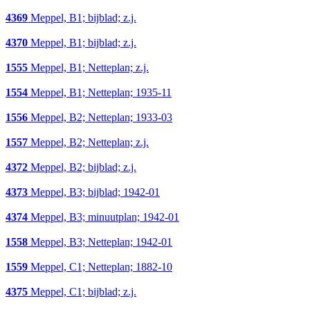
4369
Meppel, B1; bijblad; z.j.
4370
Meppel, B1; bijblad; z.j.
1555
Meppel, B1; Netteplan; z.j.
1554
Meppel, B1; Netteplan; 1935-11
1556
Meppel, B2; Netteplan; 1933-03
1557
Meppel, B2; Netteplan; z.j.
4372
Meppel, B2; bijblad; z.j.
4373
Meppel, B3; bijblad; 1942-01
4374
Meppel, B3; minuutplan; 1942-01
1558
Meppel, B3; Netteplan; 1942-01
1559
Meppel, C1; Netteplan; 1882-10
4375
Meppel, C1; bijblad; z.j.