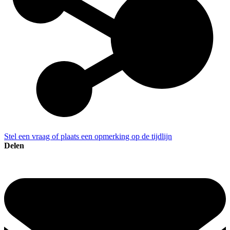
Stel een vraag of plaats een opmerking op de tijdlijn
Delen