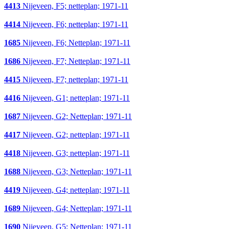
4413
Nijeveen, F5; netteplan; 1971-11
4414
Nijeveen, F6; netteplan; 1971-11
1685
Nijeveen, F6; Netteplan; 1971-11
1686
Nijeveen, F7; Netteplan; 1971-11
4415
Nijeveen, F7; netteplan; 1971-11
4416
Nijeveen, G1; netteplan; 1971-11
1687
Nijeveen, G2; Netteplan; 1971-11
4417
Nijeveen, G2; netteplan; 1971-11
4418
Nijeveen, G3; netteplan; 1971-11
1688
Nijeveen, G3; Netteplan; 1971-11
4419
Nijeveen, G4; netteplan; 1971-11
1689
Nijeveen, G4; Netteplan; 1971-11
1690
Nijeveen, G5; Netteplan; 1971-11