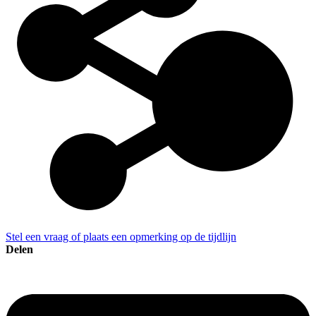
Stel een vraag of plaats een opmerking op de tijdlijn
Delen