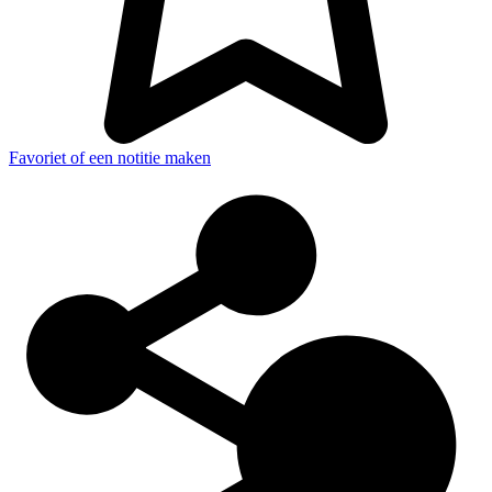
Favoriet of een notitie maken