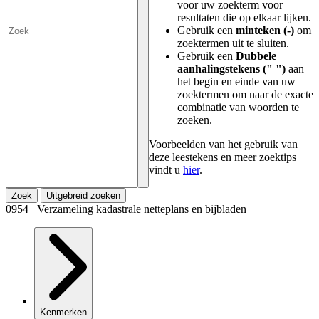
voor uw zoekterm voor
resultaten die op elkaar lijken.
Gebruik een
minteken (-)
om
zoektermen uit te sluiten.
Gebruik een
Dubbele
aanhalingstekens (" ")
aan
het begin en einde van uw
zoektermen om naar de exacte
combinatie van woorden te
zoeken.
Voorbeelden van het gebruik van
deze leestekens en meer zoektips
vindt u
hier
.
Zoek
Uitgebreid zoeken
0954 Verzameling kadastrale netteplans en bijbladen
Kenmerken