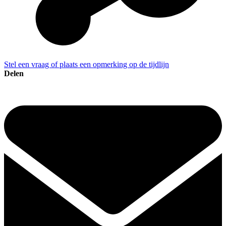
Stel een vraag of plaats een opmerking op de tijdlijn
Delen