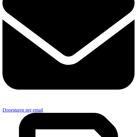
Doorsturen per email