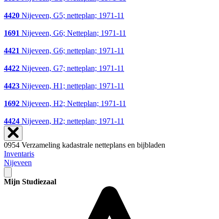
4420
Nijeveen, G5; netteplan; 1971-11
1691
Nijeveen, G6; Netteplan; 1971-11
4421
Nijeveen, G6; netteplan; 1971-11
4422
Nijeveen, G7; netteplan; 1971-11
4423
Nijeveen, H1; netteplan; 1971-11
1692
Nijeveen, H2; Netteplan; 1971-11
4424
Nijeveen, H2; netteplan; 1971-11
0954 Verzameling kadastrale netteplans en bijbladen
Inventaris
Nijeveen
Mijn Studiezaal