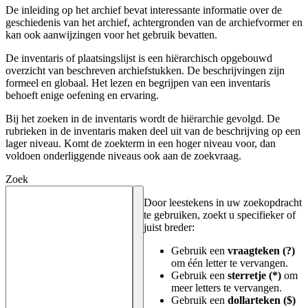
De inleiding op het archief bevat interessante informatie over de
geschiedenis van het archief, achtergronden van de archiefvormer en
kan ook aanwijzingen voor het gebruik bevatten.
De inventaris of plaatsingslijst is een hiërarchisch opgebouwd
overzicht van beschreven archiefstukken. De beschrijvingen zijn
formeel en globaal. Het lezen en begrijpen van een inventaris
behoeft enige oefening en ervaring.
Bij het zoeken in de inventaris wordt de hiërarchie gevolgd. De
rubrieken in de inventaris maken deel uit van de beschrijving op een
lager niveau. Komt de zoekterm in een hoger niveau voor, dan
voldoen onderliggende niveaus ook aan de zoekvraag.
Zoek
Door leestekens in uw zoekopdracht
te gebruiken, zoekt u specifieker of
juist breder:
Gebruik een
vraagteken (?)
om één letter te vervangen.
Gebruik een
sterretje (*)
om
meer letters te vervangen.
Gebruik een
dollarteken ($)