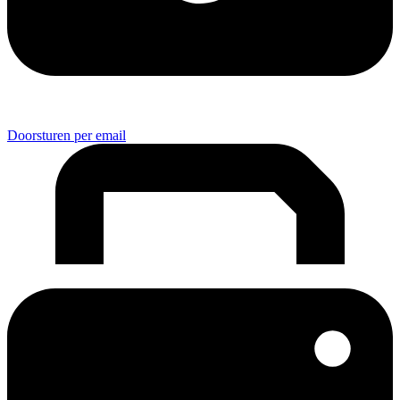
Doorsturen per email