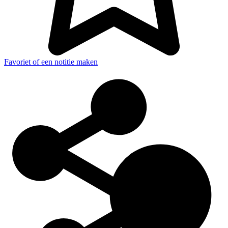
Favoriet of een notitie maken