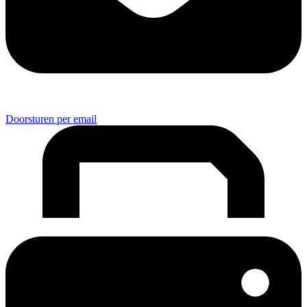
Doorsturen per email