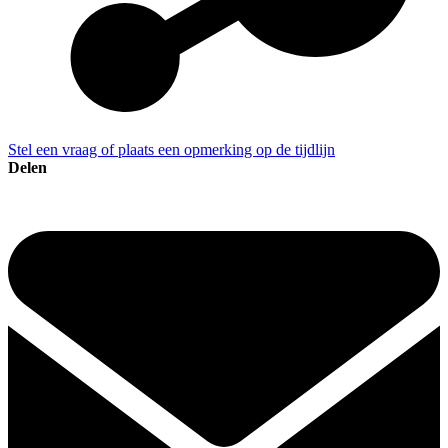
Stel een vraag of plaats een opmerking op de tijdlijn
Delen