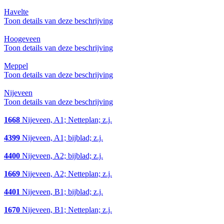
Havelte
Toon details van deze beschrijving
Hoogeveen
Toon details van deze beschrijving
Meppel
Toon details van deze beschrijving
Nijeveen
Toon details van deze beschrijving
1668
Nijeveen, A1; Netteplan; z.j.
4399
Nijeveen, A1; bijblad; z.j.
4400
Nijeveen, A2; bijblad; z.j.
1669
Nijeveen, A2; Netteplan; z.j.
4401
Nijeveen, B1; bijblad; z.j.
1670
Nijeveen, B1; Netteplan; z.j.