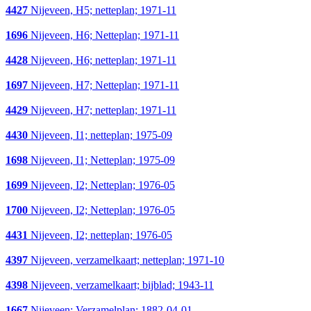
4427
Nijeveen, H5; netteplan; 1971-11
1696
Nijeveen, H6; Netteplan; 1971-11
4428
Nijeveen, H6; netteplan; 1971-11
1697
Nijeveen, H7; Netteplan; 1971-11
4429
Nijeveen, H7; netteplan; 1971-11
4430
Nijeveen, I1; netteplan; 1975-09
1698
Nijeveen, I1; Netteplan; 1975-09
1699
Nijeveen, I2; Netteplan; 1976-05
1700
Nijeveen, I2; Netteplan; 1976-05
4431
Nijeveen, I2; netteplan; 1976-05
4397
Nijeveen, verzamelkaart; netteplan; 1971-10
4398
Nijeveen, verzamelkaart; bijblad; 1943-11
1667
Nijeveen; Verzamelplan; 1882-04-01