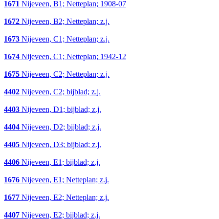
1671
Nijeveen, B1; Netteplan; 1908-07
1672
Nijeveen, B2; Netteplan; z.j.
1673
Nijeveen, C1; Netteplan; z.j.
1674
Nijeveen, C1; Netteplan; 1942-12
1675
Nijeveen, C2; Netteplan; z.j.
4402
Nijeveen, C2; bijblad; z.j.
4403
Nijeveen, D1; bijblad; z.j.
4404
Nijeveen, D2; bijblad; z.j.
4405
Nijeveen, D3; bijblad; z.j.
4406
Nijeveen, E1; bijblad; z.j.
1676
Nijeveen, E1; Netteplan; z.j.
1677
Nijeveen, E2; Netteplan; z.j.
4407
Nijeveen, E2; bijblad; z.j.