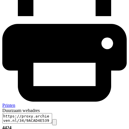
Printen
Duurzaam webadres
4424