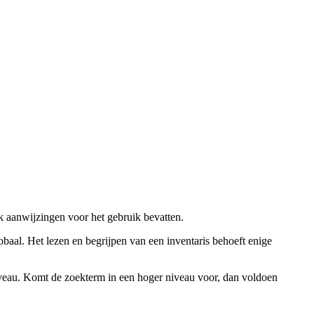
ok aanwijzingen voor het gebruik bevatten.
obaal. Het lezen en begrijpen van een inventaris behoeft enige
niveau. Komt de zoekterm in een hoger niveau voor, dan voldoen