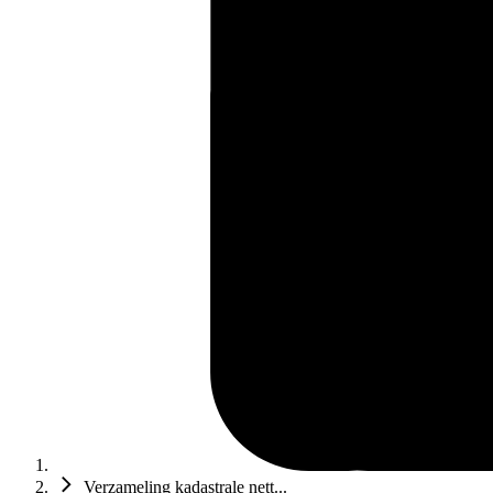
Verzameling kadastrale nett...