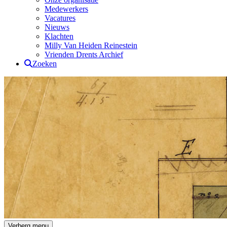
Medewerkers
Vacatures
Nieuws
Klachten
Milly Van Heiden Reinestein
Vrienden Drents Archief
Zoeken
Drents Archief
Verberg menu