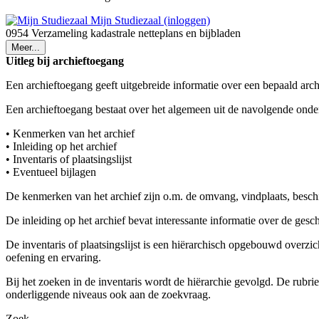
Mijn Studiezaal (inloggen)
0954 Verzameling kadastrale netteplans en bijbladen
Meer...
Uitleg bij archieftoegang
Een archieftoegang geeft uitgebreide informatie over een bepaald arch
Een archieftoegang bestaat over het algemeen uit de navolgende onde
• Kenmerken van het archief
• Inleiding op het archief
• Inventaris of plaatsingslijst
• Eventueel bijlagen
De kenmerken van het archief zijn o.m. de omvang, vindplaats, besch
De inleiding op het archief bevat interessante informatie over de ges
De inventaris of plaatsingslijst is een hiërarchisch opgebouwd overzi
oefening en ervaring.
Bij het zoeken in de inventaris wordt de hiërarchie gevolgd. De rubr
onderliggende niveaus ook aan de zoekvraag.
Zoek