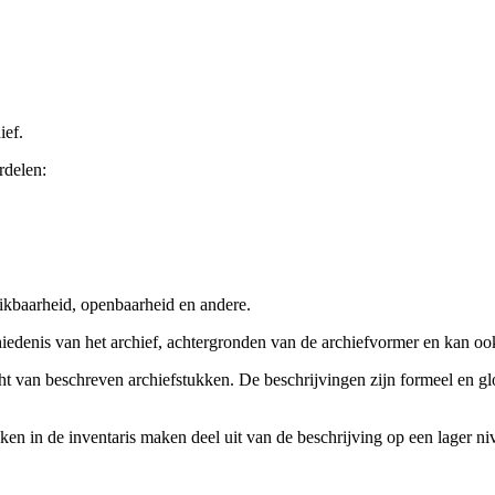
ief.
rdelen:
ikbaarheid, openbaarheid en andere.
chiedenis van het archief, achtergronden van de archiefvormer en kan o
cht van beschreven archiefstukken. De beschrijvingen zijn formeel en gl
ieken in de inventaris maken deel uit van de beschrijving op een lager 