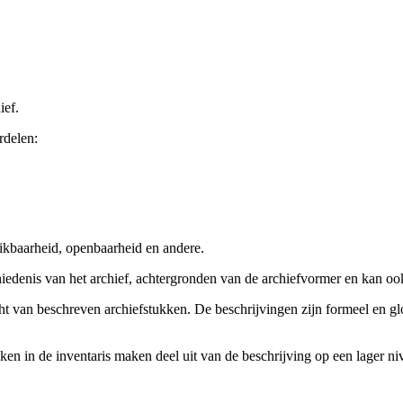
ief.
rdelen:
ikbaarheid, openbaarheid en andere.
chiedenis van het archief, achtergronden van de archiefvormer en kan o
cht van beschreven archiefstukken. De beschrijvingen zijn formeel en gl
ieken in de inventaris maken deel uit van de beschrijving op een lager 