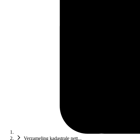
Verzameling kadastrale nett...