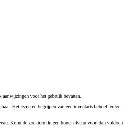
ok aanwijzingen voor het gebruik bevatten.
obaal. Het lezen en begrijpen van een inventaris behoeft enige
niveau. Komt de zoekterm in een hoger niveau voor, dan voldoen