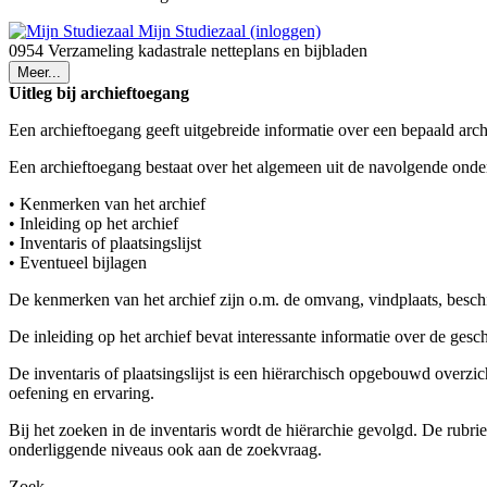
Mijn Studiezaal (inloggen)
0954 Verzameling kadastrale netteplans en bijbladen
Meer...
Uitleg bij archieftoegang
Een archieftoegang geeft uitgebreide informatie over een bepaald arch
Een archieftoegang bestaat over het algemeen uit de navolgende onde
• Kenmerken van het archief
• Inleiding op het archief
• Inventaris of plaatsingslijst
• Eventueel bijlagen
De kenmerken van het archief zijn o.m. de omvang, vindplaats, besch
De inleiding op het archief bevat interessante informatie over de ges
De inventaris of plaatsingslijst is een hiërarchisch opgebouwd overzi
oefening en ervaring.
Bij het zoeken in de inventaris wordt de hiërarchie gevolgd. De rubr
onderliggende niveaus ook aan de zoekvraag.
Zoek