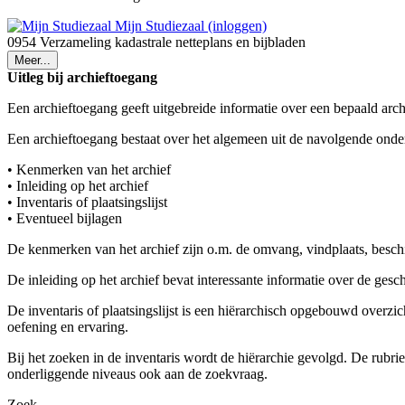
Mijn Studiezaal (inloggen)
0954 Verzameling kadastrale netteplans en bijbladen
Meer...
Uitleg bij archieftoegang
Een archieftoegang geeft uitgebreide informatie over een bepaald arch
Een archieftoegang bestaat over het algemeen uit de navolgende onde
• Kenmerken van het archief
• Inleiding op het archief
• Inventaris of plaatsingslijst
• Eventueel bijlagen
De kenmerken van het archief zijn o.m. de omvang, vindplaats, besch
De inleiding op het archief bevat interessante informatie over de ges
De inventaris of plaatsingslijst is een hiërarchisch opgebouwd overzi
oefening en ervaring.
Bij het zoeken in de inventaris wordt de hiërarchie gevolgd. De rubr
onderliggende niveaus ook aan de zoekvraag.
Zoek