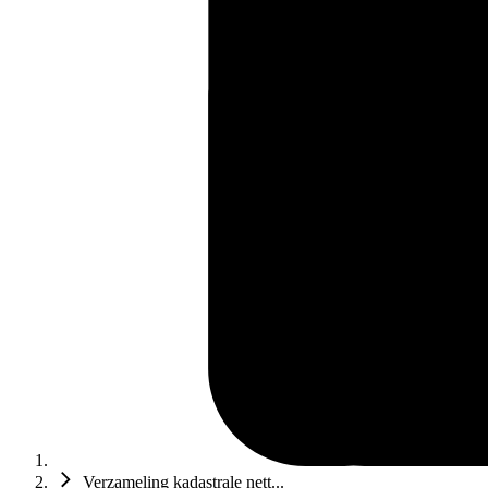
Verzameling kadastrale nett...