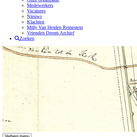
Medewerkers
Vacatures
Nieuws
Klachten
Milly Van Heiden Reinestein
Vrienden Drents Archief
Zoeken
Drents Archief
Verberg menu