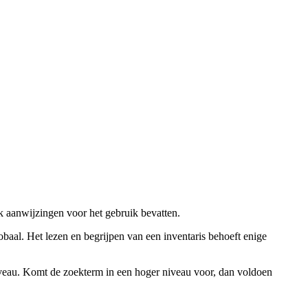
ok aanwijzingen voor het gebruik bevatten.
obaal. Het lezen en begrijpen van een inventaris behoeft enige
niveau. Komt de zoekterm in een hoger niveau voor, dan voldoen