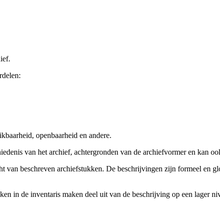
ief.
rdelen:
ikbaarheid, openbaarheid en andere.
chiedenis van het archief, achtergronden van de archiefvormer en kan o
cht van beschreven archiefstukken. De beschrijvingen zijn formeel en gl
ieken in de inventaris maken deel uit van de beschrijving op een lager 