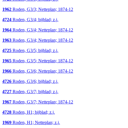
1962
Roden, G3/3; Netteplan; 1874-12
4724
Roden, G3/4; bijblad; z.j.
1964
Roden, G3/4; Netteplan; 1874-12
1963
Roden, G3/4; Netteplan; 1874-12
4725
Roden, G3/5; bijblad; z.j.
1965
Roden, G3/5; Netteplan; 1874-12
1966
Roden, G3/6; Netteplan; 1874-12
4726
Roden, G3/6; bijblad; z.j.
4727
Roden, G3/7; bijblad; z.j.
1967
Roden, G3/7; Netteplan; 1874-12
4728
Roden, H1; bijblad; z.j.
1969
Roden, H1; Netteplan; z.j.