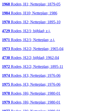
1968
Roden, H1; Netteplan; 1879-05
1984
Roden, H10; Netteplan; 1986
1970
Roden, H2; Netteplan; 1895-10
4729
Roden, H2/1; bijblad; z.j.
1971
Roden, H2/1; Netteplan; z.j.
1973
Roden, H2/2; Netteplan; 1965-04
4730
Roden, H2/2; bijblad; 1962-04
1972
Roden, H2/2; Netteplan; 1895-11
1974
Roden, H3; Netteplan; 1976-06
1975
Roden, H3; Netteplan; 1976-06
1978
Roden, H6; Netteplan; 1980-01
1979
Roden, H6; Netteplan; 1980-01