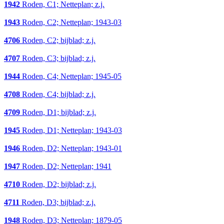
1942
Roden, C1; Netteplan; z.j.
1943
Roden, C2; Netteplan; 1943-03
4706
Roden, C2; bijblad; z.j.
4707
Roden, C3; bijblad; z.j.
1944
Roden, C4; Netteplan; 1945-05
4708
Roden, C4; bijblad; z.j.
4709
Roden, D1; bijblad; z.j.
1945
Roden, D1; Netteplan; 1943-03
1946
Roden, D2; Netteplan; 1943-01
1947
Roden, D2; Netteplan; 1941
4710
Roden, D2; bijblad; z.j.
4711
Roden, D3; bijblad; z.j.
1948
Roden, D3; Netteplan; 1879-05