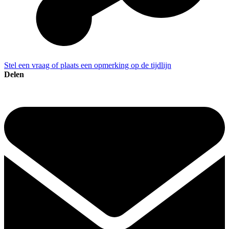
Stel een vraag of plaats een opmerking op de tijdlijn
Delen