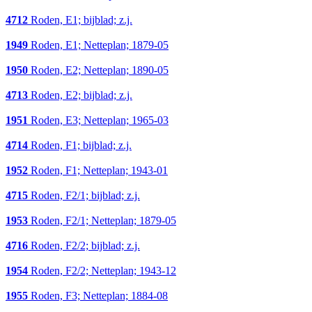
4712
Roden, E1; bijblad; z.j.
1949
Roden, E1; Netteplan; 1879-05
1950
Roden, E2; Netteplan; 1890-05
4713
Roden, E2; bijblad; z.j.
1951
Roden, E3; Netteplan; 1965-03
4714
Roden, F1; bijblad; z.j.
1952
Roden, F1; Netteplan; 1943-01
4715
Roden, F2/1; bijblad; z.j.
1953
Roden, F2/1; Netteplan; 1879-05
4716
Roden, F2/2; bijblad; z.j.
1954
Roden, F2/2; Netteplan; 1943-12
1955
Roden, F3; Netteplan; 1884-08