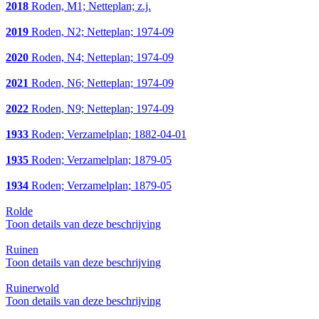
2018
Roden, M1; Netteplan; z.j.
2019
Roden, N2; Netteplan; 1974-09
2020
Roden, N4; Netteplan; 1974-09
2021
Roden, N6; Netteplan; 1974-09
2022
Roden, N9; Netteplan; 1974-09
1933
Roden; Verzamelplan; 1882-04-01
1935
Roden; Verzamelplan; 1879-05
1934
Roden; Verzamelplan; 1879-05
Rolde
Toon details van deze beschrijving
Ruinen
Toon details van deze beschrijving
Ruinerwold
Toon details van deze beschrijving