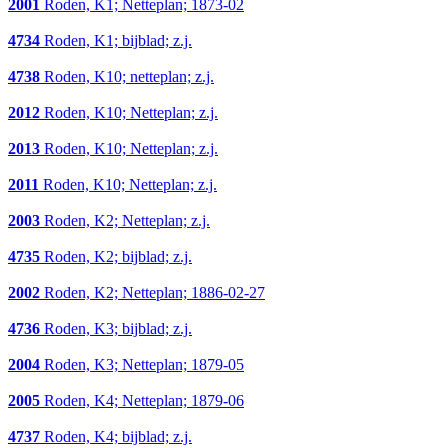
2001
Roden, K1; Netteplan; 1873-02
4734
Roden, K1; bijblad; z.j.
4738
Roden, K10; netteplan; z.j.
2012
Roden, K10; Netteplan; z.j.
2013
Roden, K10; Netteplan; z.j.
2011
Roden, K10; Netteplan; z.j.
2003
Roden, K2; Netteplan; z.j.
4735
Roden, K2; bijblad; z.j.
2002
Roden, K2; Netteplan; 1886-02-27
4736
Roden, K3; bijblad; z.j.
2004
Roden, K3; Netteplan; 1879-05
2005
Roden, K4; Netteplan; 1879-06
4737
Roden, K4; bijblad; z.j.