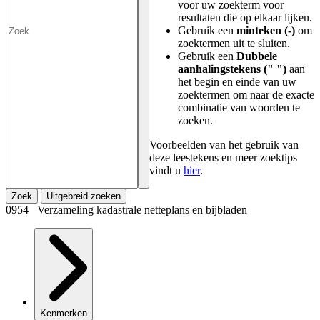
voor uw zoekterm voor
resultaten die op elkaar lijken.
Gebruik een
minteken (-)
om
zoektermen uit te sluiten.
Gebruik een
Dubbele
aanhalingstekens (" ")
aan
het begin en einde van uw
zoektermen om naar de exacte
combinatie van woorden te
zoeken.
Voorbeelden van het gebruik van
deze leestekens en meer zoektips
vindt u
hier
.
Zoek
Uitgebreid zoeken
0954 Verzameling kadastrale netteplans en bijbladen
Kenmerken