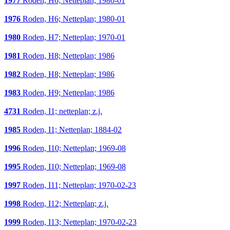
1977
Roden, H6; Netteplan; 1980-01
1976
Roden, H6; Netteplan; 1980-01
1980
Roden, H7; Netteplan; 1970-01
1981
Roden, H8; Netteplan; 1986
1982
Roden, H8; Netteplan; 1986
1983
Roden, H9; Netteplan; 1986
4731
Roden, I1; netteplan; z.j.
1985
Roden, I1; Netteplan; 1884-02
1996
Roden, I10; Netteplan; 1969-08
1995
Roden, I10; Netteplan; 1969-08
1997
Roden, I11; Netteplan; 1970-02-23
1998
Roden, I12; Netteplan; z.j.
1999
Roden, I13; Netteplan; 1970-02-23