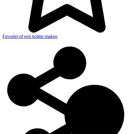
Favoriet of een notitie maken