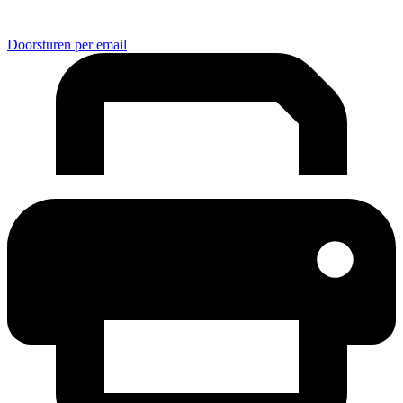
Doorsturen per email