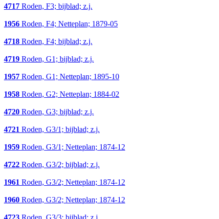
4717
Roden, F3; bijblad; z.j.
1956
Roden, F4; Netteplan; 1879-05
4718
Roden, F4; bijblad; z.j.
4719
Roden, G1; bijblad; z.j.
1957
Roden, G1; Netteplan; 1895-10
1958
Roden, G2; Netteplan; 1884-02
4720
Roden, G3; bijblad; z.j.
4721
Roden, G3/1; bijblad; z.j.
1959
Roden, G3/1; Netteplan; 1874-12
4722
Roden, G3/2; bijblad; z.j.
1961
Roden, G3/2; Netteplan; 1874-12
1960
Roden, G3/2; Netteplan; 1874-12
4723
Roden, G3/3; bijblad; z.j.