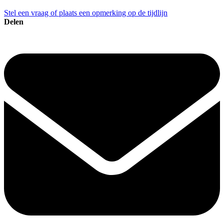
Stel een vraag of plaats een opmerking op de tijdlijn
Delen