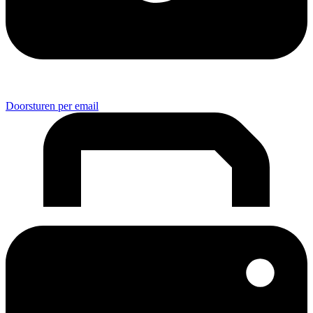
Doorsturen per email