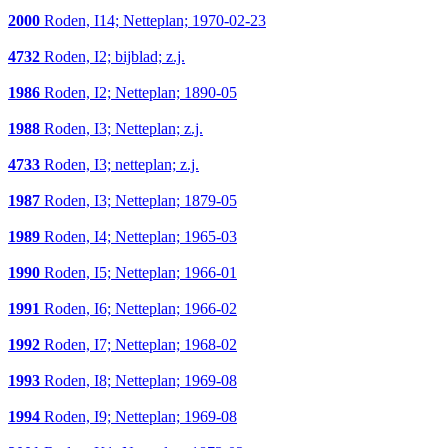
2000
Roden, I14; Netteplan; 1970-02-23
4732
Roden, I2; bijblad; z.j.
1986
Roden, I2; Netteplan; 1890-05
1988
Roden, I3; Netteplan; z.j.
4733
Roden, I3; netteplan; z.j.
1987
Roden, I3; Netteplan; 1879-05
1989
Roden, I4; Netteplan; 1965-03
1990
Roden, I5; Netteplan; 1966-01
1991
Roden, I6; Netteplan; 1966-02
1992
Roden, I7; Netteplan; 1968-02
1993
Roden, I8; Netteplan; 1969-08
1994
Roden, I9; Netteplan; 1969-08