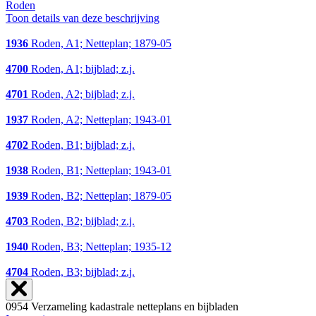
Roden
Toon details van deze beschrijving
1936
Roden, A1; Netteplan; 1879-05
4700
Roden, A1; bijblad; z.j.
4701
Roden, A2; bijblad; z.j.
1937
Roden, A2; Netteplan; 1943-01
4702
Roden, B1; bijblad; z.j.
1938
Roden, B1; Netteplan; 1943-01
1939
Roden, B2; Netteplan; 1879-05
4703
Roden, B2; bijblad; z.j.
1940
Roden, B3; Netteplan; 1935-12
4704
Roden, B3; bijblad; z.j.
0954 Verzameling kadastrale netteplans en bijbladen