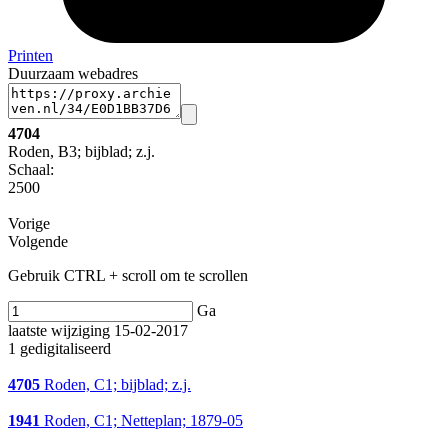
Printen
Duurzaam webadres
4704
Roden, B3; bijblad; z.j.
Schaal
:
2500
Vorige
Volgende
Gebruik CTRL + scroll om te scrollen
Ga
laatste wijziging 15-02-2017
1 gedigitaliseerd
4705
Roden, C1; bijblad; z.j.
1941
Roden, C1; Netteplan; 1879-05