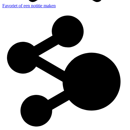
Favoriet of een notitie maken