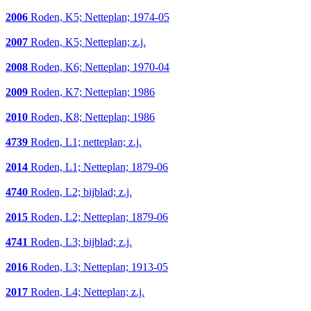
2006
Roden, K5; Netteplan; 1974-05
2007
Roden, K5; Netteplan; z.j.
2008
Roden, K6; Netteplan; 1970-04
2009
Roden, K7; Netteplan; 1986
2010
Roden, K8; Netteplan; 1986
4739
Roden, L1; netteplan; z.j.
2014
Roden, L1; Netteplan; 1879-06
4740
Roden, L2; bijblad; z.j.
2015
Roden, L2; Netteplan; 1879-06
4741
Roden, L3; bijblad; z.j.
2016
Roden, L3; Netteplan; 1913-05
2017
Roden, L4; Netteplan; z.j.