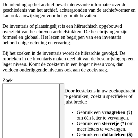
De inleiding op het archief bevat interessante informatie over de
geschiedenis van het archief, achtergronden van de archiefvormer en
kan ook aanwijzingen voor het gebruik bevatten.
De inventaris of plaatsingslijst is een hiërarchisch opgebouwd
overzicht van beschreven archiefstukken. De beschrijvingen zijn
formeel en globaal. Het lezen en begrijpen van een inventaris
behoeft enige oefening en ervaring.
Bij het zoeken in de inventaris wordt de hiërarchie gevolgd. De
rubrieken in de inventaris maken deel uit van de beschrijving op een
lager niveau. Komt de zoekterm in een hoger niveau voor, dan
voldoen onderliggende niveaus ook aan de zoekvraag.
Zoek
Door leestekens in uw zoekopdracht
te gebruiken, zoekt u specifieker of
juist breder:
Gebruik een
vraagteken (?)
om één letter te vervangen.
Gebruik een
sterretje (*)
om
meer letters te vervangen.
Gebruik een
dollarteken ($)