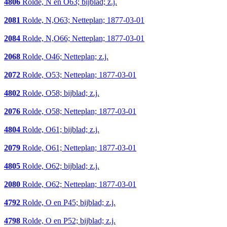
4806
Rolde, N en O63; bijblad; z.j.
2081
Rolde, N,O63; Netteplan; 1877-03-01
2084
Rolde, N,O66; Netteplan; 1877-03-01
2068
Rolde, O46; Netteplan; z.j.
2072
Rolde, O53; Netteplan; 1877-03-01
4802
Rolde, O58; bijblad; z.j.
2076
Rolde, O58; Netteplan; 1877-03-01
4804
Rolde, O61; bijblad; z.j.
2079
Rolde, O61; Netteplan; 1877-03-01
4805
Rolde, O62; bijblad; z.j.
2080
Rolde, O62; Netteplan; 1877-03-01
4792
Rolde, O en P45; bijblad; z.j.
4798
Rolde, O en P52; bijblad; z.j.