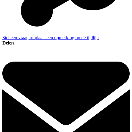
Stel een vraag of plaats een opmerking op de tijdlijn
Delen