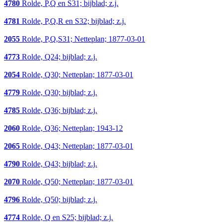
4780
Rolde, P,Q en S31; bijblad; z.j.
4781
Rolde, P,Q,R en S32; bijblad; z.j.
2055
Rolde, P,Q,S31; Netteplan; 1877-03-01
4773
Rolde, Q24; bijblad; z.j.
2054
Rolde, Q30; Netteplan; 1877-03-01
4779
Rolde, Q30; bijblad; z.j.
4785
Rolde, Q36; bijblad; z.j.
2060
Rolde, Q36; Netteplan; 1943-12
2065
Rolde, Q43; Netteplan; 1877-03-01
4790
Rolde, Q43; bijblad; z.j.
2070
Rolde, Q50; Netteplan; 1877-03-01
4796
Rolde, Q50; bijblad; z.j.
4774
Rolde, Q en S25; bijblad; z.j.