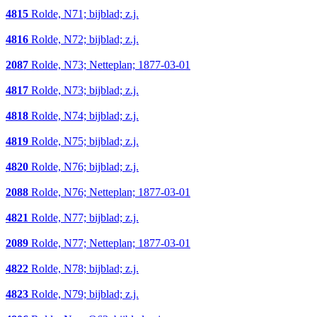
4815
Rolde, N71; bijblad; z.j.
4816
Rolde, N72; bijblad; z.j.
2087
Rolde, N73; Netteplan; 1877-03-01
4817
Rolde, N73; bijblad; z.j.
4818
Rolde, N74; bijblad; z.j.
4819
Rolde, N75; bijblad; z.j.
4820
Rolde, N76; bijblad; z.j.
2088
Rolde, N76; Netteplan; 1877-03-01
4821
Rolde, N77; bijblad; z.j.
2089
Rolde, N77; Netteplan; 1877-03-01
4822
Rolde, N78; bijblad; z.j.
4823
Rolde, N79; bijblad; z.j.