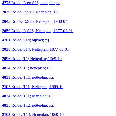
4775
Rolde, R en S26; netteplan; z.j.
2039
Rolde, R,S15; Netteplan; z.j.
2045
Rolde, R,S20; Netteplan; 1930-04
2050
Rolde, R,S26; Netteplan; 1877-03-01
4761
Rolde, S14; bijblad; z.j.
2038
Rolde, S14; Netteplan; 1877-03-01
2096
Rolde, T1; Netteplan; 1969-10
4824
Rolde, T1; netteplan; z.j.
4833
Rolde, T10; netteplan; z.j.
2102
Rolde, T11; Netteplan; 1969-10
4834
Rolde, T11; netteplan; z.j.
4835
Rolde, T12; netteplan; z.j.
2103
Rolde, T13; Netteplan; 1969-10