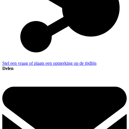
Stel een vraag of plaats een opmerking op de tijdlijn
Delen