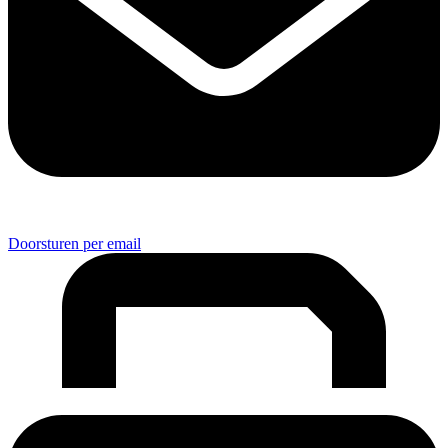
Doorsturen per email