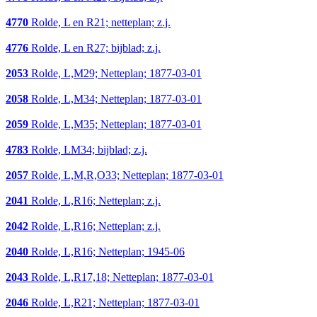
4770
Rolde, L en R21; netteplan; z.j.
4776
Rolde, L en R27; bijblad; z.j.
2053
Rolde, L,M29; Netteplan; 1877-03-01
2058
Rolde, L,M34; Netteplan; 1877-03-01
2059
Rolde, L,M35; Netteplan; 1877-03-01
4783
Rolde, LM34; bijblad; z.j.
2057
Rolde, L,M,R,O33; Netteplan; 1877-03-01
2041
Rolde, L,R16; Netteplan; z.j.
2042
Rolde, L,R16; Netteplan; z.j.
2040
Rolde, L,R16; Netteplan; 1945-06
2043
Rolde, L,R17,18; Netteplan; 1877-03-01
2046
Rolde, L,R21; Netteplan; 1877-03-01