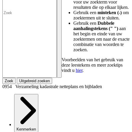
voor uw zoekterm voor
resultaten die op elkaar lijken.
Gebruik een
minteken (-)
om
zoektermen uit te sluiten.
Gebruik een
Dubbele
aanhalingstekens (" ")
aan
het begin en einde van uw
zoektermen om naar de exacte
combinatie van woorden te
zoeken.
Voorbeelden van het gebruik van
deze leestekens en meer zoektips
vindt u
hier
.
Zoek
Uitgebreid zoeken
0954 Verzameling kadastrale netteplans en bijbladen
Kenmerken