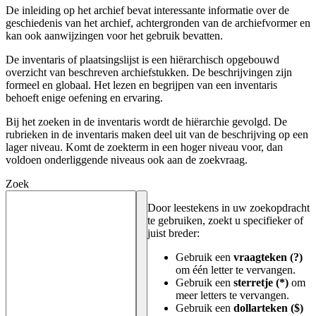
De inleiding op het archief bevat interessante informatie over de
geschiedenis van het archief, achtergronden van de archiefvormer en
kan ook aanwijzingen voor het gebruik bevatten.
De inventaris of plaatsingslijst is een hiërarchisch opgebouwd
overzicht van beschreven archiefstukken. De beschrijvingen zijn
formeel en globaal. Het lezen en begrijpen van een inventaris
behoeft enige oefening en ervaring.
Bij het zoeken in de inventaris wordt de hiërarchie gevolgd. De
rubrieken in de inventaris maken deel uit van de beschrijving op een
lager niveau. Komt de zoekterm in een hoger niveau voor, dan
voldoen onderliggende niveaus ook aan de zoekvraag.
Zoek
Door leestekens in uw zoekopdracht
te gebruiken, zoekt u specifieker of
juist breder:
Gebruik een
vraagteken (?)
om één letter te vervangen.
Gebruik een
sterretje (*)
om
meer letters te vervangen.
Gebruik een
dollarteken ($)