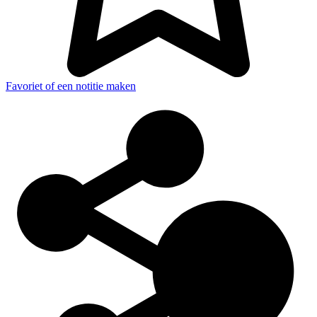
Favoriet of een notitie maken