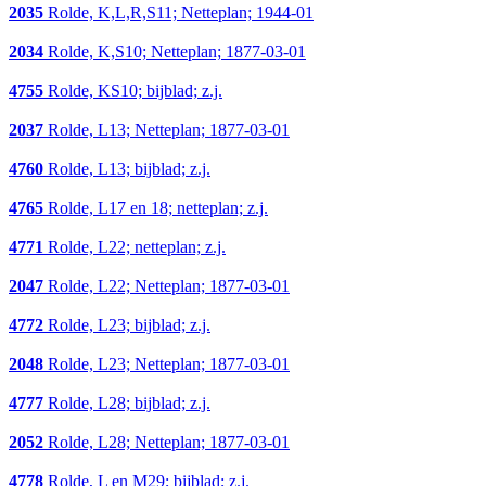
2035
Rolde, K,L,R,S11; Netteplan; 1944-01
2034
Rolde, K,S10; Netteplan; 1877-03-01
4755
Rolde, KS10; bijblad; z.j.
2037
Rolde, L13; Netteplan; 1877-03-01
4760
Rolde, L13; bijblad; z.j.
4765
Rolde, L17 en 18; netteplan; z.j.
4771
Rolde, L22; netteplan; z.j.
2047
Rolde, L22; Netteplan; 1877-03-01
4772
Rolde, L23; bijblad; z.j.
2048
Rolde, L23; Netteplan; 1877-03-01
4777
Rolde, L28; bijblad; z.j.
2052
Rolde, L28; Netteplan; 1877-03-01
4778
Rolde, L en M29; bijblad; z.j.