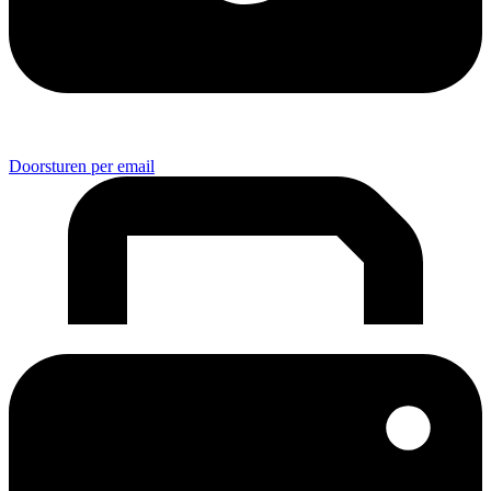
Doorsturen per email