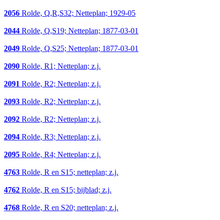
2056
Rolde, Q,R,S32; Netteplan; 1929-05
2044
Rolde, Q,S19; Netteplan; 1877-03-01
2049
Rolde, Q,S25; Netteplan; 1877-03-01
2090
Rolde, R1; Netteplan; z.j.
2091
Rolde, R2; Netteplan; z.j.
2093
Rolde, R2; Netteplan; z.j.
2092
Rolde, R2; Netteplan; z.j.
2094
Rolde, R3; Netteplan; z.j.
2095
Rolde, R4; Netteplan; z.j.
4763
Rolde, R en S15; netteplan; z.j.
4762
Rolde, R en S15; bijblad; z.j.
4768
Rolde, R en S20; netteplan; z.j.