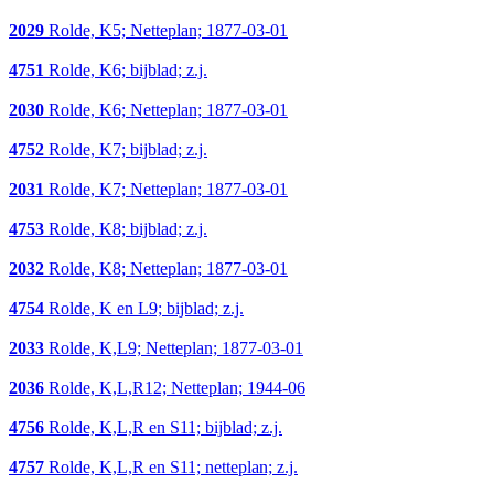
2029
Rolde, K5; Netteplan; 1877-03-01
4751
Rolde, K6; bijblad; z.j.
2030
Rolde, K6; Netteplan; 1877-03-01
4752
Rolde, K7; bijblad; z.j.
2031
Rolde, K7; Netteplan; 1877-03-01
4753
Rolde, K8; bijblad; z.j.
2032
Rolde, K8; Netteplan; 1877-03-01
4754
Rolde, K en L9; bijblad; z.j.
2033
Rolde, K,L9; Netteplan; 1877-03-01
2036
Rolde, K,L,R12; Netteplan; 1944-06
4756
Rolde, K,L,R en S11; bijblad; z.j.
4757
Rolde, K,L,R en S11; netteplan; z.j.