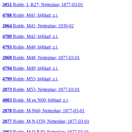
2051
Rolde, L,R27; Netteplan; 1877-03-01
4788
Rolde, M41; bijblad; z.j.
2064
Rolde, M41; Netteplan; 1939-02
4789
Rolde, M42; bijblad; z.j.
4793
Rolde, M48; bijblad; z.j.
2069
Rolde, M48; Netteplan; 1877-03-01
4794
Rolde, M49; bijblad; z.j.
4799
Rolde, M55; bijblad; z.j.
2073
Rolde, M55; Netteplan; 1877-03-01
4803
Rolde, M en N60; bijblad; z.j.
2078
Rolde, M,N60; Netteplan; 1877-03-01
2077
Rolde, M,N,O59; Netteplan; 1877-03-01
2063
Rolde, M,O,R39; Netteplan; 1877-03-01