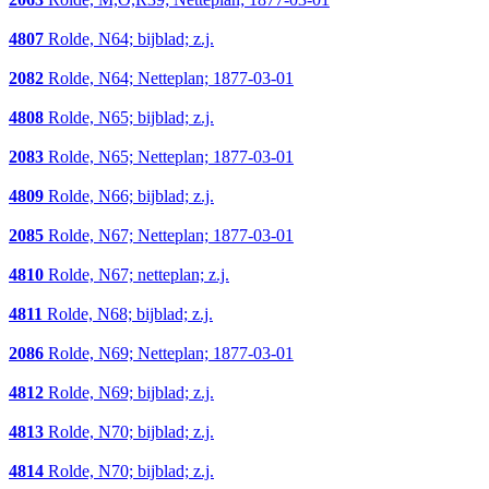
4807
Rolde, N64; bijblad; z.j.
2082
Rolde, N64; Netteplan; 1877-03-01
4808
Rolde, N65; bijblad; z.j.
2083
Rolde, N65; Netteplan; 1877-03-01
4809
Rolde, N66; bijblad; z.j.
2085
Rolde, N67; Netteplan; 1877-03-01
4810
Rolde, N67; netteplan; z.j.
4811
Rolde, N68; bijblad; z.j.
2086
Rolde, N69; Netteplan; 1877-03-01
4812
Rolde, N69; bijblad; z.j.
4813
Rolde, N70; bijblad; z.j.
4814
Rolde, N70; bijblad; z.j.