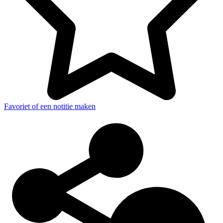
Favoriet of een notitie maken