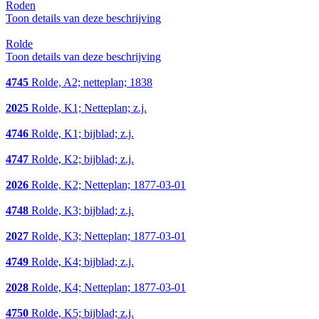
Roden
Toon details van deze beschrijving
Rolde
Toon details van deze beschrijving
4745
Rolde, A2; netteplan; 1838
2025
Rolde, K1; Netteplan; z.j.
4746
Rolde, K1; bijblad; z.j.
4747
Rolde, K2; bijblad; z.j.
2026
Rolde, K2; Netteplan; 1877-03-01
4748
Rolde, K3; bijblad; z.j.
2027
Rolde, K3; Netteplan; 1877-03-01
4749
Rolde, K4; bijblad; z.j.
2028
Rolde, K4; Netteplan; 1877-03-01
4750
Rolde, K5; bijblad; z.j.