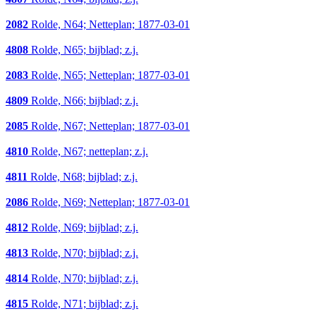
2082
Rolde, N64; Netteplan; 1877-03-01
4808
Rolde, N65; bijblad; z.j.
2083
Rolde, N65; Netteplan; 1877-03-01
4809
Rolde, N66; bijblad; z.j.
2085
Rolde, N67; Netteplan; 1877-03-01
4810
Rolde, N67; netteplan; z.j.
4811
Rolde, N68; bijblad; z.j.
2086
Rolde, N69; Netteplan; 1877-03-01
4812
Rolde, N69; bijblad; z.j.
4813
Rolde, N70; bijblad; z.j.
4814
Rolde, N70; bijblad; z.j.
4815
Rolde, N71; bijblad; z.j.