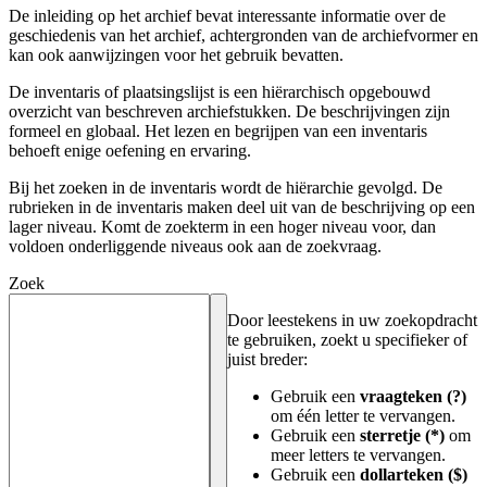
De inleiding op het archief bevat interessante informatie over de
geschiedenis van het archief, achtergronden van de archiefvormer en
kan ook aanwijzingen voor het gebruik bevatten.
De inventaris of plaatsingslijst is een hiërarchisch opgebouwd
overzicht van beschreven archiefstukken. De beschrijvingen zijn
formeel en globaal. Het lezen en begrijpen van een inventaris
behoeft enige oefening en ervaring.
Bij het zoeken in de inventaris wordt de hiërarchie gevolgd. De
rubrieken in de inventaris maken deel uit van de beschrijving op een
lager niveau. Komt de zoekterm in een hoger niveau voor, dan
voldoen onderliggende niveaus ook aan de zoekvraag.
Zoek
Door leestekens in uw zoekopdracht
te gebruiken, zoekt u specifieker of
juist breder:
Gebruik een
vraagteken (?)
om één letter te vervangen.
Gebruik een
sterretje (*)
om
meer letters te vervangen.
Gebruik een
dollarteken ($)