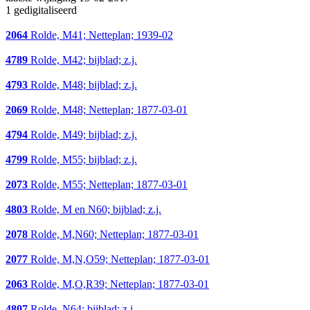
1 gedigitaliseerd
2064
Rolde, M41; Netteplan; 1939-02
4789
Rolde, M42; bijblad; z.j.
4793
Rolde, M48; bijblad; z.j.
2069
Rolde, M48; Netteplan; 1877-03-01
4794
Rolde, M49; bijblad; z.j.
4799
Rolde, M55; bijblad; z.j.
2073
Rolde, M55; Netteplan; 1877-03-01
4803
Rolde, M en N60; bijblad; z.j.
2078
Rolde, M,N60; Netteplan; 1877-03-01
2077
Rolde, M,N,O59; Netteplan; 1877-03-01
2063
Rolde, M,O,R39; Netteplan; 1877-03-01
4807
Rolde, N64; bijblad; z.j.