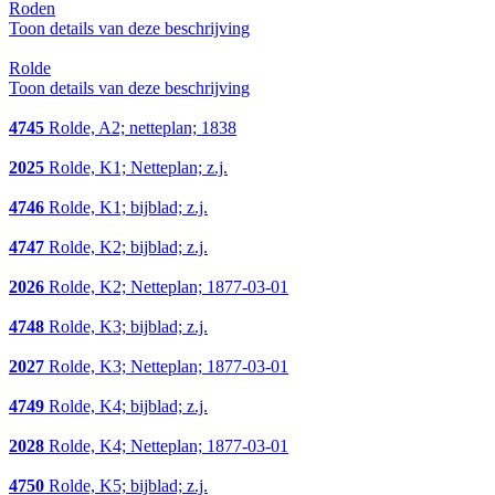
Roden
Toon details van deze beschrijving
Rolde
Toon details van deze beschrijving
4745
Rolde, A2; netteplan; 1838
2025
Rolde, K1; Netteplan; z.j.
4746
Rolde, K1; bijblad; z.j.
4747
Rolde, K2; bijblad; z.j.
2026
Rolde, K2; Netteplan; 1877-03-01
4748
Rolde, K3; bijblad; z.j.
2027
Rolde, K3; Netteplan; 1877-03-01
4749
Rolde, K4; bijblad; z.j.
2028
Rolde, K4; Netteplan; 1877-03-01
4750
Rolde, K5; bijblad; z.j.