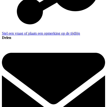
Stel een vraag of plaats een opmerking op de tijdlijn
Delen