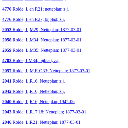
4770
Rolde, L en R21; netteplan; z.j.
4776
Rolde, L en R27; bijblad; z.j.
2053
Rolde, L,M29; Netteplan; 1877-03-01
2058
Rolde, L,M34; Netteplan; 1877-03-01
2059
Rolde, L,M35; Netteplan; 1877-03-01
4783
Rolde, LM34; bijblad; z.j.
2057
Rolde, L,M,R,O33; Netteplan; 1877-03-01
2041
Rolde, L,R16; Netteplan; z.j.
2042
Rolde, L,R16; Netteplan; z.j.
2040
Rolde, L,R16; Netteplan; 1945-06
2043
Rolde, L,R17,18; Netteplan; 1877-03-01
2046
Rolde, L,R21; Netteplan; 1877-03-01