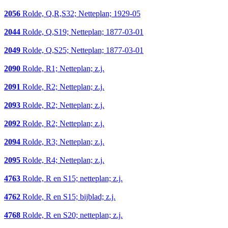
2056
Rolde, Q,R,S32; Netteplan; 1929-05
2044
Rolde, Q,S19; Netteplan; 1877-03-01
2049
Rolde, Q,S25; Netteplan; 1877-03-01
2090
Rolde, R1; Netteplan; z.j.
2091
Rolde, R2; Netteplan; z.j.
2093
Rolde, R2; Netteplan; z.j.
2092
Rolde, R2; Netteplan; z.j.
2094
Rolde, R3; Netteplan; z.j.
2095
Rolde, R4; Netteplan; z.j.
4763
Rolde, R en S15; netteplan; z.j.
4762
Rolde, R en S15; bijblad; z.j.
4768
Rolde, R en S20; netteplan; z.j.