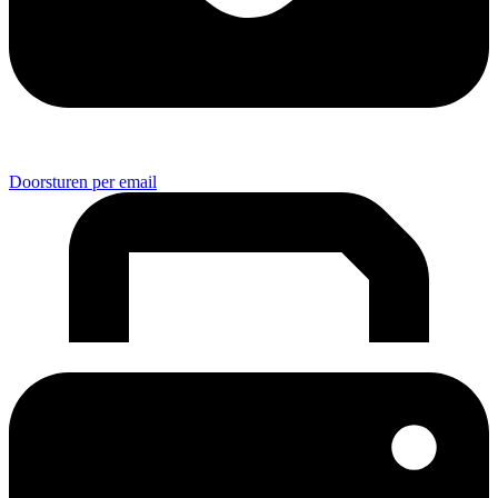
Doorsturen per email