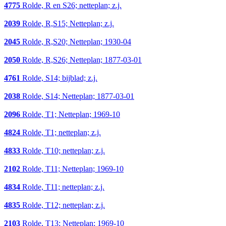
4775
Rolde, R en S26; netteplan; z.j.
2039
Rolde, R,S15; Netteplan; z.j.
2045
Rolde, R,S20; Netteplan; 1930-04
2050
Rolde, R,S26; Netteplan; 1877-03-01
4761
Rolde, S14; bijblad; z.j.
2038
Rolde, S14; Netteplan; 1877-03-01
2096
Rolde, T1; Netteplan; 1969-10
4824
Rolde, T1; netteplan; z.j.
4833
Rolde, T10; netteplan; z.j.
2102
Rolde, T11; Netteplan; 1969-10
4834
Rolde, T11; netteplan; z.j.
4835
Rolde, T12; netteplan; z.j.
2103
Rolde, T13; Netteplan; 1969-10