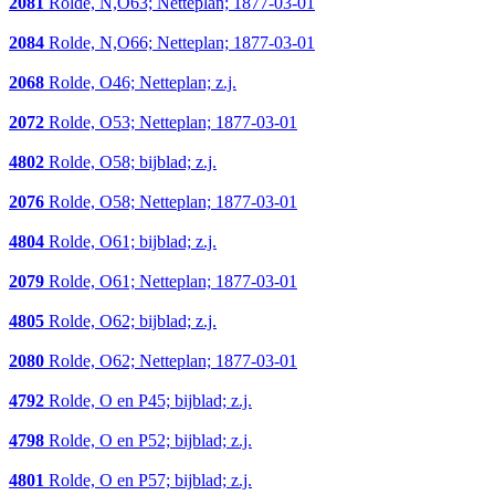
2081
Rolde, N,O63; Netteplan; 1877-03-01
2084
Rolde, N,O66; Netteplan; 1877-03-01
2068
Rolde, O46; Netteplan; z.j.
2072
Rolde, O53; Netteplan; 1877-03-01
4802
Rolde, O58; bijblad; z.j.
2076
Rolde, O58; Netteplan; 1877-03-01
4804
Rolde, O61; bijblad; z.j.
2079
Rolde, O61; Netteplan; 1877-03-01
4805
Rolde, O62; bijblad; z.j.
2080
Rolde, O62; Netteplan; 1877-03-01
4792
Rolde, O en P45; bijblad; z.j.
4798
Rolde, O en P52; bijblad; z.j.
4801
Rolde, O en P57; bijblad; z.j.