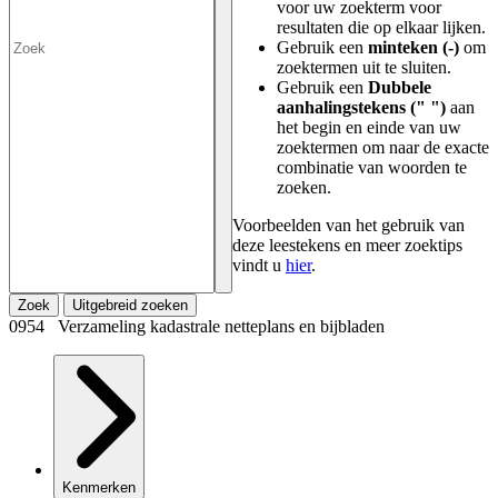
voor uw zoekterm voor
resultaten die op elkaar lijken.
Gebruik een
minteken (-)
om
zoektermen uit te sluiten.
Gebruik een
Dubbele
aanhalingstekens (" ")
aan
het begin en einde van uw
zoektermen om naar de exacte
combinatie van woorden te
zoeken.
Voorbeelden van het gebruik van
deze leestekens en meer zoektips
vindt u
hier
.
Zoek
Uitgebreid zoeken
0954 Verzameling kadastrale netteplans en bijbladen
Kenmerken