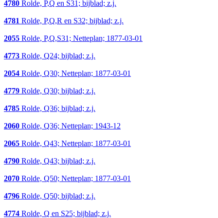
4780
Rolde, P,Q en S31; bijblad; z.j.
4781
Rolde, P,Q,R en S32; bijblad; z.j.
2055
Rolde, P,Q,S31; Netteplan; 1877-03-01
4773
Rolde, Q24; bijblad; z.j.
2054
Rolde, Q30; Netteplan; 1877-03-01
4779
Rolde, Q30; bijblad; z.j.
4785
Rolde, Q36; bijblad; z.j.
2060
Rolde, Q36; Netteplan; 1943-12
2065
Rolde, Q43; Netteplan; 1877-03-01
4790
Rolde, Q43; bijblad; z.j.
2070
Rolde, Q50; Netteplan; 1877-03-01
4796
Rolde, Q50; bijblad; z.j.
4774
Rolde, Q en S25; bijblad; z.j.