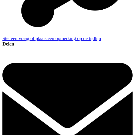
Stel een vraag of plaats een opmerking op de tijdlijn
Delen