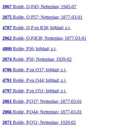
2067
Rolde, O,P45; Netteplan; 1945-07
2075
Rolde, O,P57; Netteplan; 1877-03-01
4787
Rolde, O,P en R38; bijblad; z.j.
2062
Rolde, O,P,R38; Netteplan; 1877-03-01
4800
Rolde, P56; bijblad; z.j.
2074
Rolde, P56; Netteplan; 1929-02
4786
Rolde, P en Q37; bijblad; z.j.
4791
Rolde, P en Q44; bijblad; z.j.
4797
Rolde, P en Q51; bijblad; z.j.
2061
Rolde, P,Q37; Netteplan; 1877-03-01
2066
Rolde, P,Q44; Netteplan; 1877-03-01
2071
Rolde, P,Q51; Netteplan; 1929-02