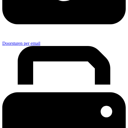
Doorsturen per email