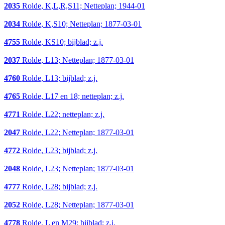
2035
Rolde, K,L,R,S11; Netteplan; 1944-01
2034
Rolde, K,S10; Netteplan; 1877-03-01
4755
Rolde, KS10; bijblad; z.j.
2037
Rolde, L13; Netteplan; 1877-03-01
4760
Rolde, L13; bijblad; z.j.
4765
Rolde, L17 en 18; netteplan; z.j.
4771
Rolde, L22; netteplan; z.j.
2047
Rolde, L22; Netteplan; 1877-03-01
4772
Rolde, L23; bijblad; z.j.
2048
Rolde, L23; Netteplan; 1877-03-01
4777
Rolde, L28; bijblad; z.j.
2052
Rolde, L28; Netteplan; 1877-03-01
4778
Rolde, L en M29; bijblad; z.j.