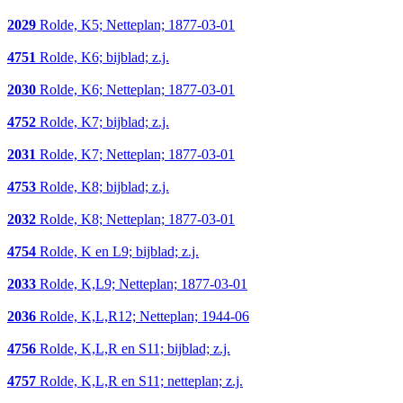
2029
Rolde, K5; Netteplan; 1877-03-01
4751
Rolde, K6; bijblad; z.j.
2030
Rolde, K6; Netteplan; 1877-03-01
4752
Rolde, K7; bijblad; z.j.
2031
Rolde, K7; Netteplan; 1877-03-01
4753
Rolde, K8; bijblad; z.j.
2032
Rolde, K8; Netteplan; 1877-03-01
4754
Rolde, K en L9; bijblad; z.j.
2033
Rolde, K,L9; Netteplan; 1877-03-01
2036
Rolde, K,L,R12; Netteplan; 1944-06
4756
Rolde, K,L,R en S11; bijblad; z.j.
4757
Rolde, K,L,R en S11; netteplan; z.j.