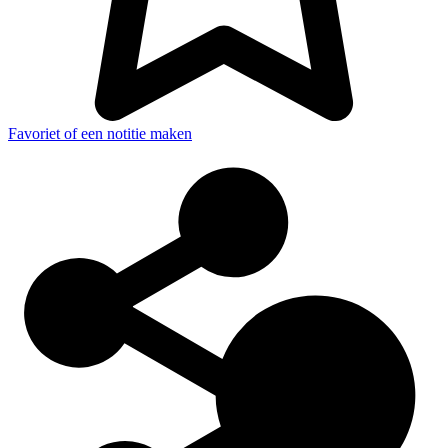
Favoriet of een notitie maken