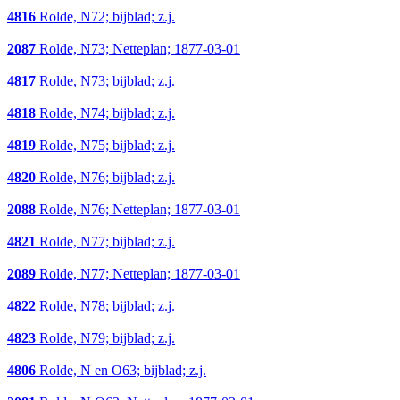
4816
Rolde, N72; bijblad; z.j.
2087
Rolde, N73; Netteplan; 1877-03-01
4817
Rolde, N73; bijblad; z.j.
4818
Rolde, N74; bijblad; z.j.
4819
Rolde, N75; bijblad; z.j.
4820
Rolde, N76; bijblad; z.j.
2088
Rolde, N76; Netteplan; 1877-03-01
4821
Rolde, N77; bijblad; z.j.
2089
Rolde, N77; Netteplan; 1877-03-01
4822
Rolde, N78; bijblad; z.j.
4823
Rolde, N79; bijblad; z.j.
4806
Rolde, N en O63; bijblad; z.j.