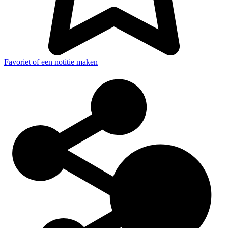
Favoriet of een notitie maken