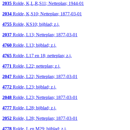
2035
Rolde, K,L,R,S11; Netteplan; 1944-01
2034
Rolde, K,S10; Netteplan; 1877-03-01
4755
Rolde, KS10; bijblad; z.j.
2037
Rolde, L13; Netteplan; 1877-03-01
4760
Rolde, L13; bijblad; z.j.
4765
Rolde, L17 en 18; netteplan; z.j.
4771
Rolde, L22; netteplan; z.j.
2047
Rolde, L22; Netteplan; 1877-03-01
4772
Rolde, L23; bijblad; z.j.
2048
Rolde, L23; Netteplan; 1877-03-01
4777
Rolde, L28; bijblad; z.j.
2052
Rolde, L28; Netteplan; 1877-03-01
4778
Rolde, L en M29; bijblad; z.j.