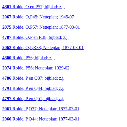
4801
Rolde, O en P57; bijblad; z.j.
2067
Rolde, O,P45; Netteplan; 1945-07
2075
Rolde, O,P57; Netteplan; 1877-03-01
4787
Rolde, O,P en R38; bijblad; z.j.
2062
Rolde, O,P,R38; Netteplan; 1877-03-01
4800
Rolde, P56; bijblad; z.j.
2074
Rolde, P56; Netteplan; 1929-02
4786
Rolde, P en Q37; bijblad; z.j.
4791
Rolde, P en Q44; bijblad; z.j.
4797
Rolde, P en Q51; bijblad; z.j.
2061
Rolde, P,Q37; Netteplan; 1877-03-01
2066
Rolde, P,Q44; Netteplan; 1877-03-01