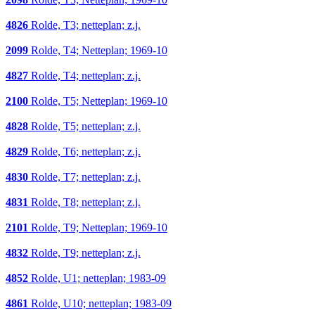
4826
Rolde, T3; netteplan; z.j.
2099
Rolde, T4; Netteplan; 1969-10
4827
Rolde, T4; netteplan; z.j.
2100
Rolde, T5; Netteplan; 1969-10
4828
Rolde, T5; netteplan; z.j.
4829
Rolde, T6; netteplan; z.j.
4830
Rolde, T7; netteplan; z.j.
4831
Rolde, T8; netteplan; z.j.
2101
Rolde, T9; Netteplan; 1969-10
4832
Rolde, T9; netteplan; z.j.
4852
Rolde, U1; netteplan; 1983-09
4861
Rolde, U10; netteplan; 1983-09