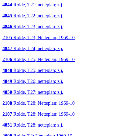
4844
Rolde, T21; netteplan; z.j.
4845
Rolde, T22; netteplan; z.j.
4846
Rolde, T23; netteplan; z.j.
2105
Rolde, T23; Netteplan; 1969-10
4847
Rolde, T24; netteplan; z.j.
2106
Rolde, T25; Netteplan; 1969-10
4848
Rolde, T25; netteplan; z.j.
4849
Rolde, T26; netteplan; z.j.
4850
Rolde, T27; netteplan; z.j.
2108
Rolde, T28; Netteplan; 1969-10
2107
Rolde, T28; Netteplan; 1969-10
4851
Rolde, T28; netteplan; z.j.
2098
Rolde, T3; Netteplan; 1969-10