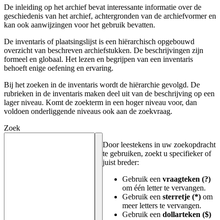
De inleiding op het archief bevat interessante informatie over de
geschiedenis van het archief, achtergronden van de archiefvormer en
kan ook aanwijzingen voor het gebruik bevatten.
De inventaris of plaatsingslijst is een hiërarchisch opgebouwd
overzicht van beschreven archiefstukken. De beschrijvingen zijn
formeel en globaal. Het lezen en begrijpen van een inventaris
behoeft enige oefening en ervaring.
Bij het zoeken in de inventaris wordt de hiërarchie gevolgd. De
rubrieken in de inventaris maken deel uit van de beschrijving op een
lager niveau. Komt de zoekterm in een hoger niveau voor, dan
voldoen onderliggende niveaus ook aan de zoekvraag.
Zoek
Door leestekens in uw zoekopdracht
te gebruiken, zoekt u specifieker of
juist breder:
Gebruik een
vraagteken (?)
om één letter te vervangen.
Gebruik een
sterretje (*)
om
meer letters te vervangen.
Gebruik een
dollarteken ($)