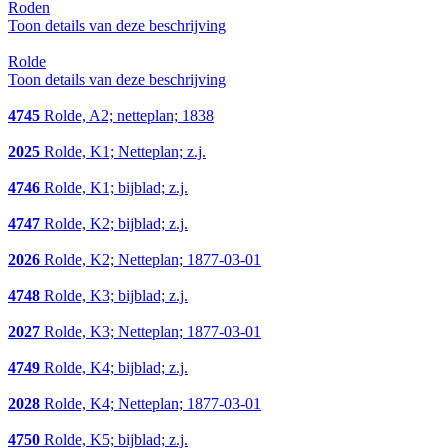
Roden
Toon details van deze beschrijving
Rolde
Toon details van deze beschrijving
4745
Rolde, A2; netteplan; 1838
2025
Rolde, K1; Netteplan; z.j.
4746
Rolde, K1; bijblad; z.j.
4747
Rolde, K2; bijblad; z.j.
2026
Rolde, K2; Netteplan; 1877-03-01
4748
Rolde, K3; bijblad; z.j.
2027
Rolde, K3; Netteplan; 1877-03-01
4749
Rolde, K4; bijblad; z.j.
2028
Rolde, K4; Netteplan; 1877-03-01
4750
Rolde, K5; bijblad; z.j.