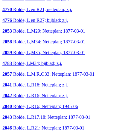
4770
Rolde, L en R21; netteplan; z.j.
4776
Rolde, L en R27; bijblad; z.j.
2053
Rolde, L,M29; Netteplan; 1877-03-01
2058
Rolde, L,M34; Netteplan; 1877-03-01
2059
Rolde, L,M35; Netteplan; 1877-03-01
4783
Rolde, LM34; bijblad; z.j.
2057
Rolde, L,M,R,O33; Netteplan; 1877-03-01
2041
Rolde, L,R16; Netteplan; z.j.
2042
Rolde, L,R16; Netteplan; z.j.
2040
Rolde, L,R16; Netteplan; 1945-06
2043
Rolde, L,R17,18; Netteplan; 1877-03-01
2046
Rolde, L,R21; Netteplan; 1877-03-01