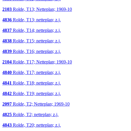
2103
Rolde, T13; Netteplan; 1969-10
4836
Rolde, T13; netteplan; z.j.
4837
Rolde, T14; netteplan; z.j.
4838
Rolde, T15; netteplan; z.j.
4839
Rolde, T16; netteplan; z.j.
2104
Rolde, T17; Netteplan; 1969-10
4840
Rolde, T17; netteplan; z.j.
4841
Rolde, T18; netteplan; z.j.
4842
Rolde, T19; netteplan; z.j.
2097
Rolde, T2; Netteplan; 1969-10
4825
Rolde, T2; netteplan; z.j.
4843
Rolde, T20; netteplan; z.j.