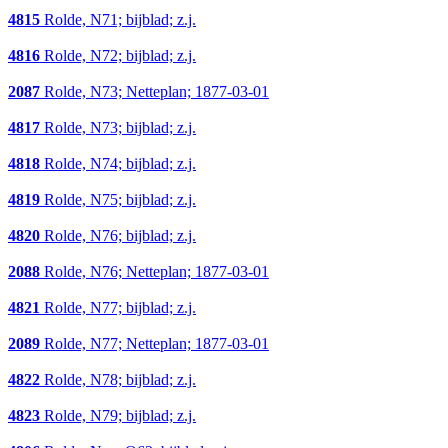
4815
Rolde, N71; bijblad; z.j.
4816
Rolde, N72; bijblad; z.j.
2087
Rolde, N73; Netteplan; 1877-03-01
4817
Rolde, N73; bijblad; z.j.
4818
Rolde, N74; bijblad; z.j.
4819
Rolde, N75; bijblad; z.j.
4820
Rolde, N76; bijblad; z.j.
2088
Rolde, N76; Netteplan; 1877-03-01
4821
Rolde, N77; bijblad; z.j.
2089
Rolde, N77; Netteplan; 1877-03-01
4822
Rolde, N78; bijblad; z.j.
4823
Rolde, N79; bijblad; z.j.