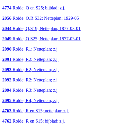
4774
Rolde, Q en S25; bijblad; z.j.
2056
Rolde, Q,R,S32; Netteplan; 1929-05
2044
Rolde, Q,S19; Netteplan; 1877-03-01
2049
Rolde, Q,S25; Netteplan; 1877-03-01
2090
Rolde, R1; Netteplan; z.j.
2091
Rolde, R2; Netteplan; z.j.
2093
Rolde, R2; Netteplan; z.j.
2092
Rolde, R2; Netteplan; z.j.
2094
Rolde, R3; Netteplan; z.j.
2095
Rolde, R4; Netteplan; z.j.
4763
Rolde, R en S15; netteplan; z.j.
4762
Rolde, R en S15; bijblad; z.j.