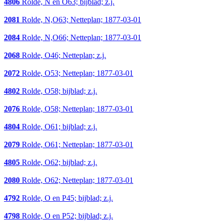
4806
Rolde, N en O63; bijblad; z.j.
2081
Rolde, N,O63; Netteplan; 1877-03-01
2084
Rolde, N,O66; Netteplan; 1877-03-01
2068
Rolde, O46; Netteplan; z.j.
2072
Rolde, O53; Netteplan; 1877-03-01
4802
Rolde, O58; bijblad; z.j.
2076
Rolde, O58; Netteplan; 1877-03-01
4804
Rolde, O61; bijblad; z.j.
2079
Rolde, O61; Netteplan; 1877-03-01
4805
Rolde, O62; bijblad; z.j.
2080
Rolde, O62; Netteplan; 1877-03-01
4792
Rolde, O en P45; bijblad; z.j.
4798
Rolde, O en P52; bijblad; z.j.