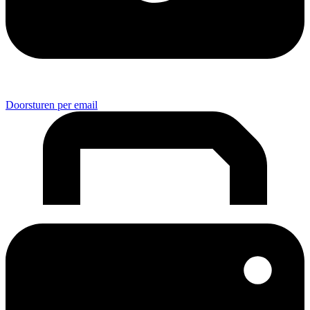
Doorsturen per email