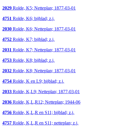
2029
Rolde, K5; Netteplan; 1877-03-01
4751
Rolde, K6; bijblad; z.j.
2030
Rolde, K6; Netteplan; 1877-03-01
4752
Rolde, K7; bijblad; z.j.
2031
Rolde, K7; Netteplan; 1877-03-01
4753
Rolde, K8; bijblad; z.j.
2032
Rolde, K8; Netteplan; 1877-03-01
4754
Rolde, K en L9; bijblad; z.j.
2033
Rolde, K,L9; Netteplan; 1877-03-01
2036
Rolde, K,L,R12; Netteplan; 1944-06
4756
Rolde, K,L,R en S11; bijblad; z.j.
4757
Rolde, K,L,R en S11; netteplan; z.j.