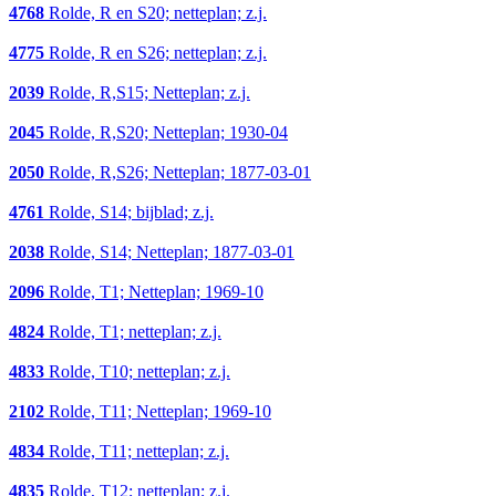
4768
Rolde, R en S20; netteplan; z.j.
4775
Rolde, R en S26; netteplan; z.j.
2039
Rolde, R,S15; Netteplan; z.j.
2045
Rolde, R,S20; Netteplan; 1930-04
2050
Rolde, R,S26; Netteplan; 1877-03-01
4761
Rolde, S14; bijblad; z.j.
2038
Rolde, S14; Netteplan; 1877-03-01
2096
Rolde, T1; Netteplan; 1969-10
4824
Rolde, T1; netteplan; z.j.
4833
Rolde, T10; netteplan; z.j.
2102
Rolde, T11; Netteplan; 1969-10
4834
Rolde, T11; netteplan; z.j.
4835
Rolde, T12; netteplan; z.j.