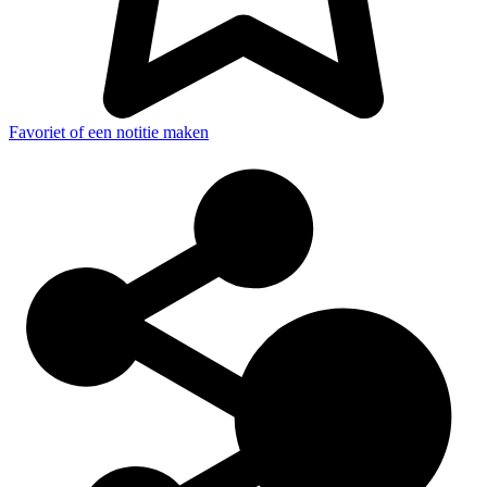
Favoriet of een notitie maken