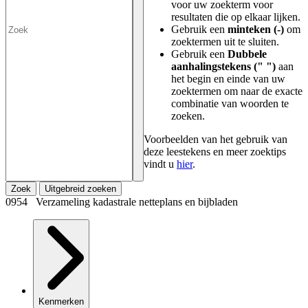
voor uw zoekterm voor
resultaten die op elkaar lijken.
Gebruik een
minteken (-)
om
zoektermen uit te sluiten.
Gebruik een
Dubbele
aanhalingstekens (" ")
aan
het begin en einde van uw
zoektermen om naar de exacte
combinatie van woorden te
zoeken.
Voorbeelden van het gebruik van
deze leestekens en meer zoektips
vindt u
hier
.
Zoek
Uitgebreid zoeken
0954 Verzameling kadastrale netteplans en bijbladen
Kenmerken