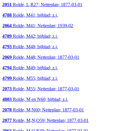
2051
Rolde, L,R27; Netteplan; 1877-03-01
4788
Rolde, M41; bijblad; z.j.
2064
Rolde, M41; Netteplan; 1939-02
4789
Rolde, M42; bijblad; z.j.
4793
Rolde, M48; bijblad; z.j.
2069
Rolde, M48; Netteplan; 1877-03-01
4794
Rolde, M49; bijblad; z.j.
4799
Rolde, M55; bijblad; z.j.
2073
Rolde, M55; Netteplan; 1877-03-01
4803
Rolde, M en N60; bijblad; z.j.
2078
Rolde, M,N60; Netteplan; 1877-03-01
2077
Rolde, M,N,O59; Netteplan; 1877-03-01
2063
Rolde, M,O,R39; Netteplan; 1877-03-01