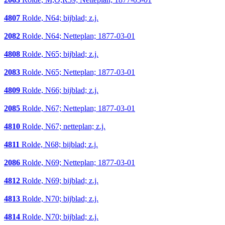
4807
Rolde, N64; bijblad; z.j.
2082
Rolde, N64; Netteplan; 1877-03-01
4808
Rolde, N65; bijblad; z.j.
2083
Rolde, N65; Netteplan; 1877-03-01
4809
Rolde, N66; bijblad; z.j.
2085
Rolde, N67; Netteplan; 1877-03-01
4810
Rolde, N67; netteplan; z.j.
4811
Rolde, N68; bijblad; z.j.
2086
Rolde, N69; Netteplan; 1877-03-01
4812
Rolde, N69; bijblad; z.j.
4813
Rolde, N70; bijblad; z.j.
4814
Rolde, N70; bijblad; z.j.