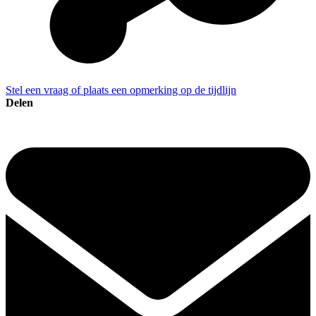
Stel een vraag of plaats een opmerking op de tijdlijn
Delen