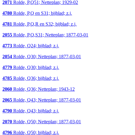
2071
Rolde, P,Q51; Netteplan; 1929-02
4780
Rolde, P,Q en S31; bijblad; z.j.
4781
Rolde, P,Q,R en S32; bijblad; z.j.
2055
Rolde, P,Q,S31; Netteplan; 1877-03-01
4773
Rolde, Q24; bijblad; z.j.
2054
Rolde, Q30; Netteplan; 1877-03-01
4779
Rolde, Q30; bijblad; z.j.
4785
Rolde, Q36; bijblad; z.j.
2060
Rolde, Q36; Netteplan; 1943-12
2065
Rolde, Q43; Netteplan; 1877-03-01
4790
Rolde, Q43; bijblad; z.j.
2070
Rolde, Q50; Netteplan; 1877-03-01
4796
Rolde, Q50; bijblad; z.j.