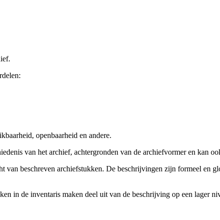
ief.
rdelen:
ikbaarheid, openbaarheid en andere.
chiedenis van het archief, achtergronden van de archiefvormer en kan o
cht van beschreven archiefstukken. De beschrijvingen zijn formeel en gl
ieken in de inventaris maken deel uit van de beschrijving op een lager 