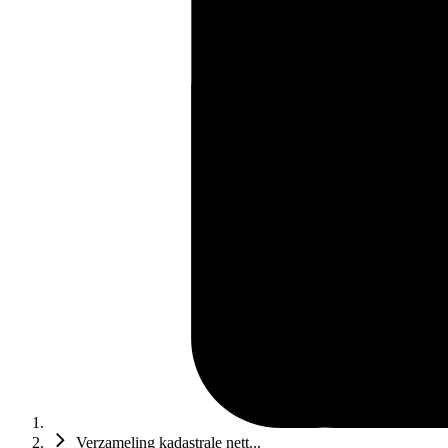
Verzameling kadastrale nett...