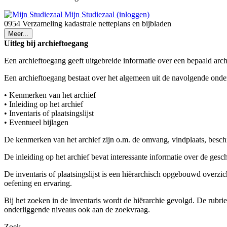
Mijn Studiezaal (inloggen)
0954 Verzameling kadastrale netteplans en bijbladen
Meer...
Uitleg bij archieftoegang
Een archieftoegang geeft uitgebreide informatie over een bepaald arch
Een archieftoegang bestaat over het algemeen uit de navolgende onde
• Kenmerken van het archief
• Inleiding op het archief
• Inventaris of plaatsingslijst
• Eventueel bijlagen
De kenmerken van het archief zijn o.m. de omvang, vindplaats, besch
De inleiding op het archief bevat interessante informatie over de ges
De inventaris of plaatsingslijst is een hiërarchisch opgebouwd overzi
oefening en ervaring.
Bij het zoeken in de inventaris wordt de hiërarchie gevolgd. De rubr
onderliggende niveaus ook aan de zoekvraag.
Zoek