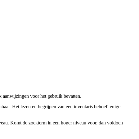
ok aanwijzingen voor het gebruik bevatten.
obaal. Het lezen en begrijpen van een inventaris behoeft enige
niveau. Komt de zoekterm in een hoger niveau voor, dan voldoen