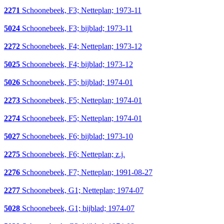
2271
Schoonebeek, F3; Netteplan; 1973-11
5024
Schoonebeek, F3; bijblad; 1973-11
2272
Schoonebeek, F4; Netteplan; 1973-12
5025
Schoonebeek, F4; bijblad; 1973-12
5026
Schoonebeek, F5; bijblad; 1974-01
2273
Schoonebeek, F5; Netteplan; 1974-01
2274
Schoonebeek, F5; Netteplan; 1974-01
5027
Schoonebeek, F6; bijblad; 1973-10
2275
Schoonebeek, F6; Netteplan; z.j.
2276
Schoonebeek, F7; Netteplan; 1991-08-27
2277
Schoonebeek, G1; Netteplan; 1974-07
5028
Schoonebeek, G1; bijblad; 1974-07