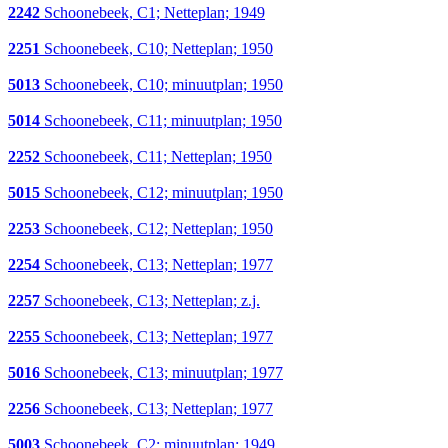
2242
Schoonebeek, C1; Netteplan; 1949
2251
Schoonebeek, C10; Netteplan; 1950
5013
Schoonebeek, C10; minuutplan; 1950
5014
Schoonebeek, C11; minuutplan; 1950
2252
Schoonebeek, C11; Netteplan; 1950
5015
Schoonebeek, C12; minuutplan; 1950
2253
Schoonebeek, C12; Netteplan; 1950
2254
Schoonebeek, C13; Netteplan; 1977
2257
Schoonebeek, C13; Netteplan; z.j.
2255
Schoonebeek, C13; Netteplan; 1977
5016
Schoonebeek, C13; minuutplan; 1977
2256
Schoonebeek, C13; Netteplan; 1977
5003
Schoonebeek, C2; minuutplan; 1949