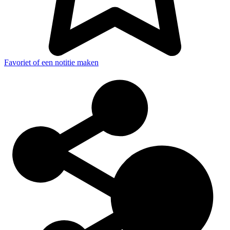
Favoriet of een notitie maken