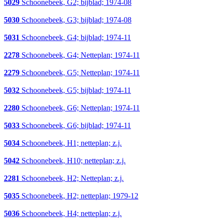
5029
Schoonebeek, G2; bijblad; 1974-08
5030
Schoonebeek, G3; bijblad; 1974-08
5031
Schoonebeek, G4; bijblad; 1974-11
2278
Schoonebeek, G4; Netteplan; 1974-11
2279
Schoonebeek, G5; Netteplan; 1974-11
5032
Schoonebeek, G5; bijblad; 1974-11
2280
Schoonebeek, G6; Netteplan; 1974-11
5033
Schoonebeek, G6; bijblad; 1974-11
5034
Schoonebeek, H1; netteplan; z.j.
5042
Schoonebeek, H10; netteplan; z.j.
2281
Schoonebeek, H2; Netteplan; z.j.
5035
Schoonebeek, H2; netteplan; 1979-12
5036
Schoonebeek, H4; netteplan; z.j.