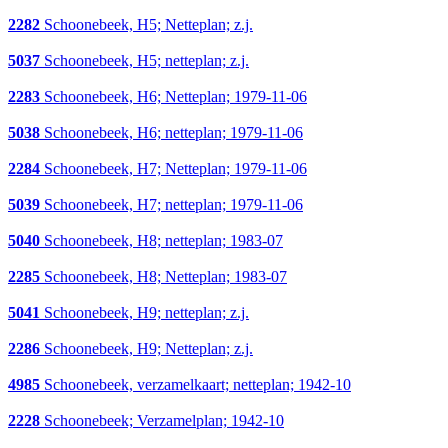
2282
Schoonebeek, H5; Netteplan; z.j.
5037
Schoonebeek, H5; netteplan; z.j.
2283
Schoonebeek, H6; Netteplan; 1979-11-06
5038
Schoonebeek, H6; netteplan; 1979-11-06
2284
Schoonebeek, H7; Netteplan; 1979-11-06
5039
Schoonebeek, H7; netteplan; 1979-11-06
5040
Schoonebeek, H8; netteplan; 1983-07
2285
Schoonebeek, H8; Netteplan; 1983-07
5041
Schoonebeek, H9; netteplan; z.j.
2286
Schoonebeek, H9; Netteplan; z.j.
4985
Schoonebeek, verzamelkaart; netteplan; 1942-10
2228
Schoonebeek; Verzamelplan; 1942-10