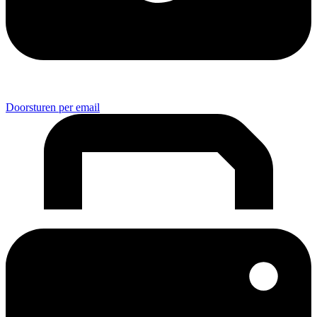
Doorsturen per email