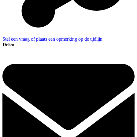
Stel een vraag of plaats een opmerking op de tijdlijn
Delen