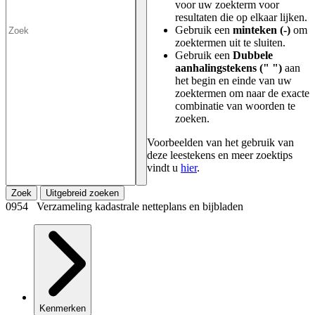
voor uw zoekterm voor
resultaten die op elkaar lijken.
Gebruik een
minteken (-)
om
zoektermen uit te sluiten.
Gebruik een
Dubbele
aanhalingstekens (" ")
aan
het begin en einde van uw
zoektermen om naar de exacte
combinatie van woorden te
zoeken.
Voorbeelden van het gebruik van
deze leestekens en meer zoektips
vindt u
hier
.
Zoek
Uitgebreid zoeken
0954 Verzameling kadastrale netteplans en bijbladen
Kenmerken