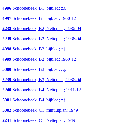
4996
Schoonebeek, B1; bijblad; z.j.
4997
Schoonebeek, B1; bijblad; 1960-12
2238
Schoonebeek, B2; Netteplan; 1936-04
2239
Schoonebeek, B2; Netteplan; 1936-04
4998
Schoonebeek, B2; bijblad; z.j.
4999
Schoonebeek, B2; bijblad; 1960-12
5000
Schoonebeek, B3; bijblad; z.j.
2239
Schoonebeek, B3; Netteplan; 1936-04
2240
Schoonebeek, B4; Netteplan; 1911-12
5001
Schoonebeek, B4; bijblad; z.j.
5002
Schoonebeek, C1; minuutplan; 1949
2241
Schoonebeek, C1; Netteplan; 1949