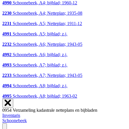
4990
Schoonebeek, A4; bijblad; 1960-12
2230
Schoonebeek, A4; Netteplan; 1935-08
2231
Schoonebeek, A5; Netteplan; 1911-12
4991
Schoonebeek, A5; bijblad; z.j.
2232
Schoonebeek, A6; Netteplan; 1943-05
4992
Schoonebeek, A6; bijblad; z.j.
4993
Schoonebeek, A7; bijblad; z.j.
2233
Schoonebeek, A7; Netteplan; 1943-05
4994
Schoonebeek, A8; bijblad; z.j.
4995
Schoonebeek, A8; bijblad; 1963-02
0954 Verzameling kadastrale netteplans en bijbladen
Inventaris
Schoonebeek