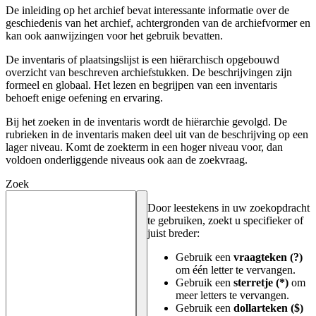
De inleiding op het archief bevat interessante informatie over de
geschiedenis van het archief, achtergronden van de archiefvormer en
kan ook aanwijzingen voor het gebruik bevatten.
De inventaris of plaatsingslijst is een hiërarchisch opgebouwd
overzicht van beschreven archiefstukken. De beschrijvingen zijn
formeel en globaal. Het lezen en begrijpen van een inventaris
behoeft enige oefening en ervaring.
Bij het zoeken in de inventaris wordt de hiërarchie gevolgd. De
rubrieken in de inventaris maken deel uit van de beschrijving op een
lager niveau. Komt de zoekterm in een hoger niveau voor, dan
voldoen onderliggende niveaus ook aan de zoekvraag.
Zoek
Door leestekens in uw zoekopdracht
te gebruiken, zoekt u specifieker of
juist breder:
Gebruik een
vraagteken (?)
om één letter te vervangen.
Gebruik een
sterretje (*)
om
meer letters te vervangen.
Gebruik een
dollarteken ($)