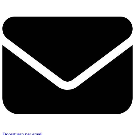
Doorsturen per email