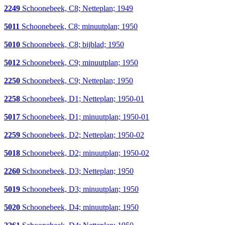
2249
Schoonebeek, C8; Netteplan; 1949
5011
Schoonebeek, C8; minuutplan; 1950
5010
Schoonebeek, C8; bijblad; 1950
5012
Schoonebeek, C9; minuutplan; 1950
2250
Schoonebeek, C9; Netteplan; 1950
2258
Schoonebeek, D1; Netteplan; 1950-01
5017
Schoonebeek, D1; minuutplan; 1950-01
2259
Schoonebeek, D2; Netteplan; 1950-02
5018
Schoonebeek, D2; minuutplan; 1950-02
2260
Schoonebeek, D3; Netteplan; 1950
5019
Schoonebeek, D3; minuutplan; 1950
5020
Schoonebeek, D4; minuutplan; 1950