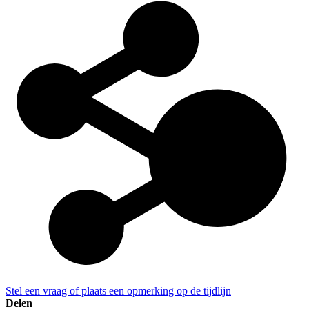
Stel een vraag of plaats een opmerking op de tijdlijn
Delen