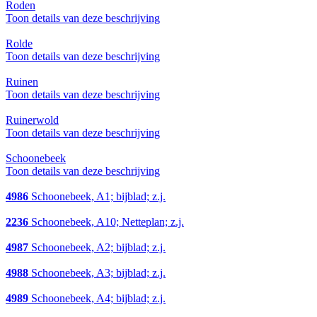
Roden
Toon details van deze beschrijving
Rolde
Toon details van deze beschrijving
Ruinen
Toon details van deze beschrijving
Ruinerwold
Toon details van deze beschrijving
Schoonebeek
Toon details van deze beschrijving
4986
Schoonebeek, A1; bijblad; z.j.
2236
Schoonebeek, A10; Netteplan; z.j.
4987
Schoonebeek, A2; bijblad; z.j.
4988
Schoonebeek, A3; bijblad; z.j.
4989
Schoonebeek, A4; bijblad; z.j.