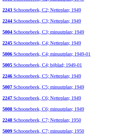
2243
Schoonebeek, C2; Netteplan; 1949
2244
Schoonebeek, C3; Netteplan; 1949
5004
Schoonebeek, C3; minuutplan; 1949
2245
Schoonebeek, C4; Netteplan; 1949
5006
Schoonebeek, C4; minuutplan; 1949-01
5005
Schoonebeek, C4; bijblad; 1949-01
2246
Schoonebeek, C5; Netteplan; 1949
5007
Schoonebeek, C5; minuutplan; 1949
2247
Schoonebeek, C6; Netteplan; 1949
5008
Schoonebeek, C6; minuutplan; 1949
2248
Schoonebeek, C7; Netteplan; 1950
5009
Schoonebeek, C7; minuutplan; 1950