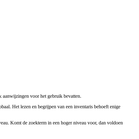
ok aanwijzingen voor het gebruik bevatten.
obaal. Het lezen en begrijpen van een inventaris behoeft enige
niveau. Komt de zoekterm in een hoger niveau voor, dan voldoen