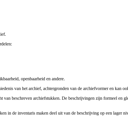
ief.
rdelen:
ikbaarheid, openbaarheid en andere.
chiedenis van het archief, achtergronden van de archiefvormer en kan o
cht van beschreven archiefstukken. De beschrijvingen zijn formeel en gl
ieken in de inventaris maken deel uit van de beschrijving op een lager 