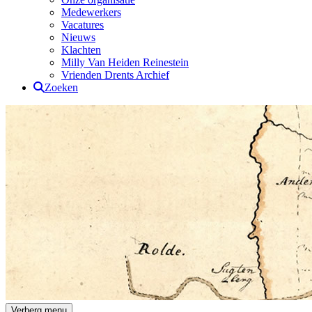
Medewerkers
Vacatures
Nieuws
Klachten
Milly Van Heiden Reinestein
Vrienden Drents Archief
Zoeken
Drents Archief
Verberg menu