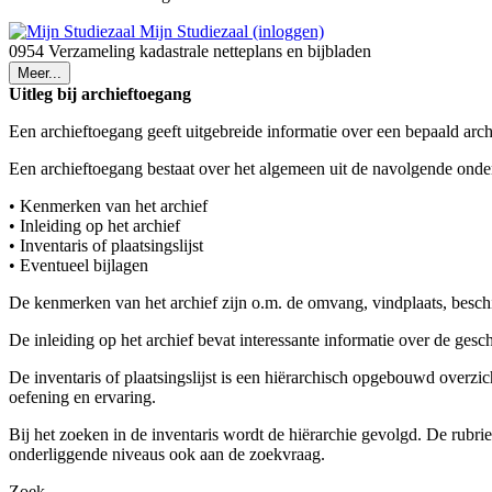
Mijn Studiezaal (inloggen)
0954 Verzameling kadastrale netteplans en bijbladen
Meer...
Uitleg bij archieftoegang
Een archieftoegang geeft uitgebreide informatie over een bepaald arch
Een archieftoegang bestaat over het algemeen uit de navolgende onde
• Kenmerken van het archief
• Inleiding op het archief
• Inventaris of plaatsingslijst
• Eventueel bijlagen
De kenmerken van het archief zijn o.m. de omvang, vindplaats, besch
De inleiding op het archief bevat interessante informatie over de ges
De inventaris of plaatsingslijst is een hiërarchisch opgebouwd overzi
oefening en ervaring.
Bij het zoeken in de inventaris wordt de hiërarchie gevolgd. De rubr
onderliggende niveaus ook aan de zoekvraag.
Zoek