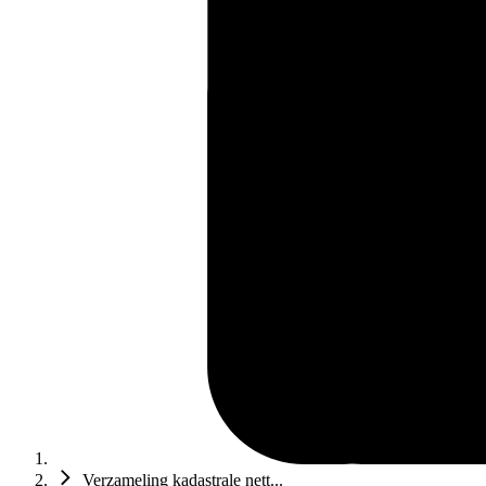
Verzameling kadastrale nett...