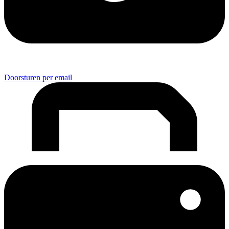
Doorsturen per email