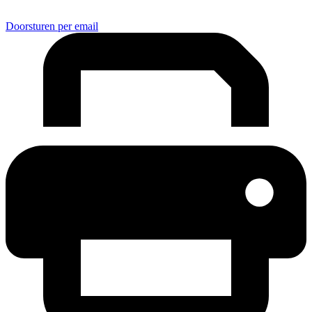
Doorsturen per email