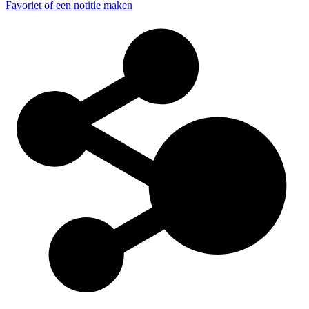
Favoriet of een notitie maken