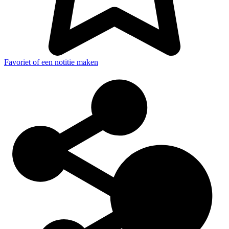
Favoriet of een notitie maken