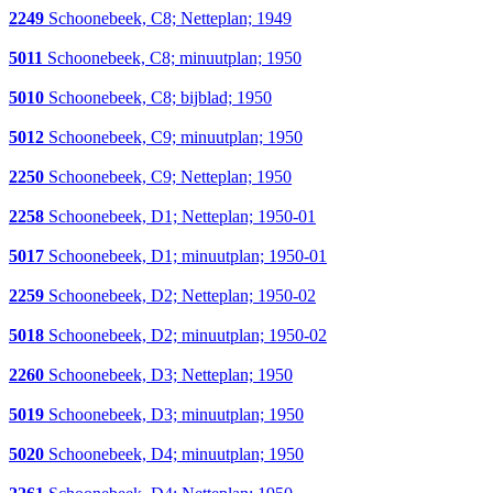
2249
Schoonebeek, C8; Netteplan; 1949
5011
Schoonebeek, C8; minuutplan; 1950
5010
Schoonebeek, C8; bijblad; 1950
5012
Schoonebeek, C9; minuutplan; 1950
2250
Schoonebeek, C9; Netteplan; 1950
2258
Schoonebeek, D1; Netteplan; 1950-01
5017
Schoonebeek, D1; minuutplan; 1950-01
2259
Schoonebeek, D2; Netteplan; 1950-02
5018
Schoonebeek, D2; minuutplan; 1950-02
2260
Schoonebeek, D3; Netteplan; 1950
5019
Schoonebeek, D3; minuutplan; 1950
5020
Schoonebeek, D4; minuutplan; 1950