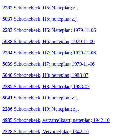
2282
Schoonebeek, H5; Netteplan; z.j.
5037
Schoonebeek, H5; netteplan; z.j.
2283
Schoonebeek, H6; Netteplan; 1979-11-06
5038
Schoonebeek, H6; netteplan; 1979-11-06
2284
Schoonebeek, H7; Netteplan; 1979-11-06
5039
Schoonebeek, H7; netteplan; 1979-11-06
5040
Schoonebeek, H8; netteplan; 1983-07
2285
Schoonebeek, H8; Netteplan; 1983-07
5041
Schoonebeek, H9; netteplan; z.j.
2286
Schoonebeek, H9; Netteplan; z.j.
4985
Schoonebeek, verzamelkaart; netteplan; 1942-10
2228
Schoonebeek; Verzamelplan; 1942-10