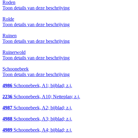
Roden
Toon details van deze beschrijving
Rolde
Toon details van deze beschrijving
Ruinen
Toon details van deze beschrijving
Ruinerwold
Toon details van deze beschrijving
Schoonebeek
Toon details van deze beschrijving
4986
Schoonebeek, A1; bijblad; z.j.
2236
Schoonebeek, A10; Netteplan; z.j.
4987
Schoonebeek, A2; bijblad; z.j.
4988
Schoonebeek, A3; bijblad; z.j.
4989
Schoonebeek, A4; bijblad; z.j.