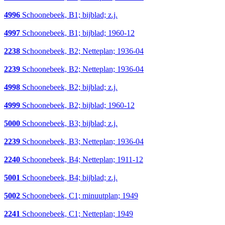
4996
Schoonebeek, B1; bijblad; z.j.
4997
Schoonebeek, B1; bijblad; 1960-12
2238
Schoonebeek, B2; Netteplan; 1936-04
2239
Schoonebeek, B2; Netteplan; 1936-04
4998
Schoonebeek, B2; bijblad; z.j.
4999
Schoonebeek, B2; bijblad; 1960-12
5000
Schoonebeek, B3; bijblad; z.j.
2239
Schoonebeek, B3; Netteplan; 1936-04
2240
Schoonebeek, B4; Netteplan; 1911-12
5001
Schoonebeek, B4; bijblad; z.j.
5002
Schoonebeek, C1; minuutplan; 1949
2241
Schoonebeek, C1; Netteplan; 1949