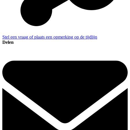
Stel een vraag of plaats een opmerking op de tijdlijn
Delen