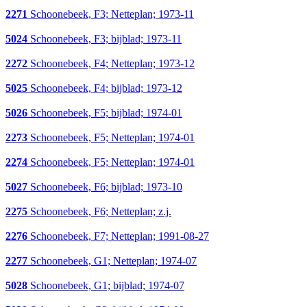
2271
Schoonebeek, F3; Netteplan; 1973-11
5024
Schoonebeek, F3; bijblad; 1973-11
2272
Schoonebeek, F4; Netteplan; 1973-12
5025
Schoonebeek, F4; bijblad; 1973-12
5026
Schoonebeek, F5; bijblad; 1974-01
2273
Schoonebeek, F5; Netteplan; 1974-01
2274
Schoonebeek, F5; Netteplan; 1974-01
5027
Schoonebeek, F6; bijblad; 1973-10
2275
Schoonebeek, F6; Netteplan; z.j.
2276
Schoonebeek, F7; Netteplan; 1991-08-27
2277
Schoonebeek, G1; Netteplan; 1974-07
5028
Schoonebeek, G1; bijblad; 1974-07