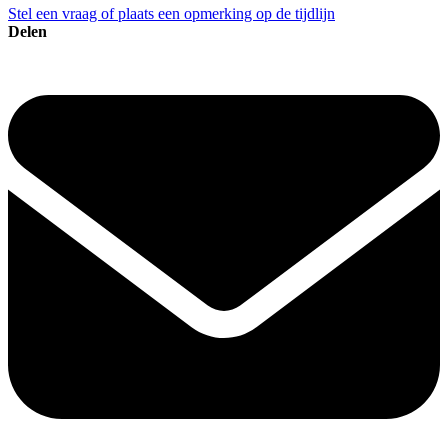
Stel een vraag of plaats een opmerking op de tijdlijn
Delen