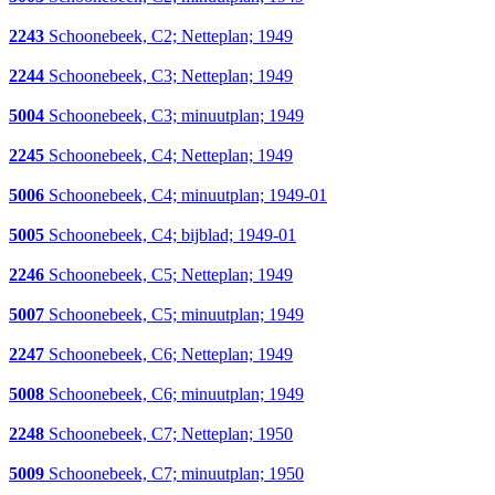
2243
Schoonebeek, C2; Netteplan; 1949
2244
Schoonebeek, C3; Netteplan; 1949
5004
Schoonebeek, C3; minuutplan; 1949
2245
Schoonebeek, C4; Netteplan; 1949
5006
Schoonebeek, C4; minuutplan; 1949-01
5005
Schoonebeek, C4; bijblad; 1949-01
2246
Schoonebeek, C5; Netteplan; 1949
5007
Schoonebeek, C5; minuutplan; 1949
2247
Schoonebeek, C6; Netteplan; 1949
5008
Schoonebeek, C6; minuutplan; 1949
2248
Schoonebeek, C7; Netteplan; 1950
5009
Schoonebeek, C7; minuutplan; 1950