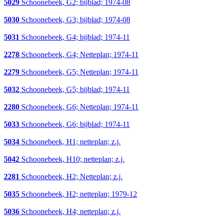
5029
Schoonebeek, G2; bijblad; 1974-08
5030
Schoonebeek, G3; bijblad; 1974-08
5031
Schoonebeek, G4; bijblad; 1974-11
2278
Schoonebeek, G4; Netteplan; 1974-11
2279
Schoonebeek, G5; Netteplan; 1974-11
5032
Schoonebeek, G5; bijblad; 1974-11
2280
Schoonebeek, G6; Netteplan; 1974-11
5033
Schoonebeek, G6; bijblad; 1974-11
5034
Schoonebeek, H1; netteplan; z.j.
5042
Schoonebeek, H10; netteplan; z.j.
2281
Schoonebeek, H2; Netteplan; z.j.
5035
Schoonebeek, H2; netteplan; 1979-12
5036
Schoonebeek, H4; netteplan; z.j.