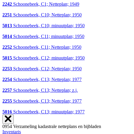
2242
Schoonebeek, C1; Netteplan; 1949
2251
Schoonebeek, C10; Netteplan; 1950
5013
Schoonebeek, C10; minuutplan; 1950
5014
Schoonebeek, C11; minuutplan; 1950
2252
Schoonebeek, C11; Netteplan; 1950
5015
Schoonebeek, C12; minuutplan; 1950
2253
Schoonebeek, C12; Netteplan; 1950
2254
Schoonebeek, C13; Netteplan; 1977
2257
Schoonebeek, C13; Netteplan; z.j.
2255
Schoonebeek, C13; Netteplan; 1977
5016
Schoonebeek, C13; minuutplan; 1977
0954 Verzameling kadastrale netteplans en bijbladen
Inventaris