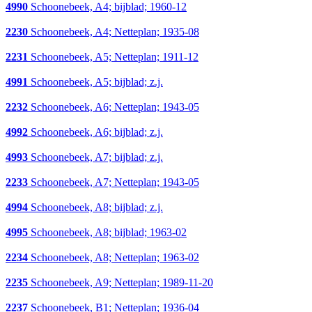
4990
Schoonebeek, A4; bijblad; 1960-12
2230
Schoonebeek, A4; Netteplan; 1935-08
2231
Schoonebeek, A5; Netteplan; 1911-12
4991
Schoonebeek, A5; bijblad; z.j.
2232
Schoonebeek, A6; Netteplan; 1943-05
4992
Schoonebeek, A6; bijblad; z.j.
4993
Schoonebeek, A7; bijblad; z.j.
2233
Schoonebeek, A7; Netteplan; 1943-05
4994
Schoonebeek, A8; bijblad; z.j.
4995
Schoonebeek, A8; bijblad; 1963-02
2234
Schoonebeek, A8; Netteplan; 1963-02
2235
Schoonebeek, A9; Netteplan; 1989-11-20
2237
Schoonebeek, B1; Netteplan; 1936-04