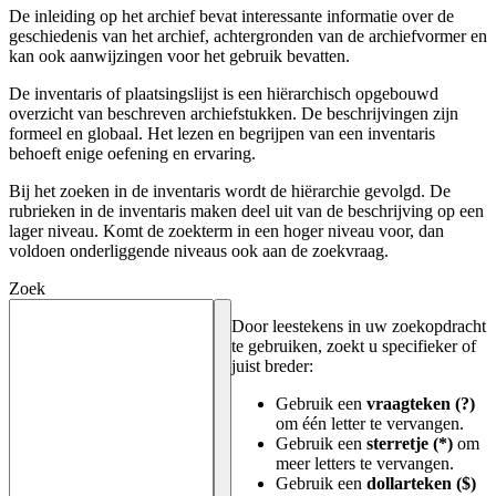
De inleiding op het archief bevat interessante informatie over de
geschiedenis van het archief, achtergronden van de archiefvormer en
kan ook aanwijzingen voor het gebruik bevatten.
De inventaris of plaatsingslijst is een hiërarchisch opgebouwd
overzicht van beschreven archiefstukken. De beschrijvingen zijn
formeel en globaal. Het lezen en begrijpen van een inventaris
behoeft enige oefening en ervaring.
Bij het zoeken in de inventaris wordt de hiërarchie gevolgd. De
rubrieken in de inventaris maken deel uit van de beschrijving op een
lager niveau. Komt de zoekterm in een hoger niveau voor, dan
voldoen onderliggende niveaus ook aan de zoekvraag.
Zoek
Door leestekens in uw zoekopdracht
te gebruiken, zoekt u specifieker of
juist breder:
Gebruik een
vraagteken (?)
om één letter te vervangen.
Gebruik een
sterretje (*)
om
meer letters te vervangen.
Gebruik een
dollarteken ($)