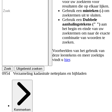
voor uw zoekterm voor
resultaten die op elkaar lijken.
Gebruik een
minteken (-)
om
zoektermen uit te sluiten.
Gebruik een
Dubbele
aanhalingstekens (" ")
aan
het begin en einde van uw
zoektermen om naar de exacte
combinatie van woorden te
zoeken.
Voorbeelden van het gebruik van
deze leestekens en meer zoektips
vindt u
hier
.
Zoek
Uitgebreid zoeken
0954 Verzameling kadastrale netteplans en bijbladen
Kenmerken