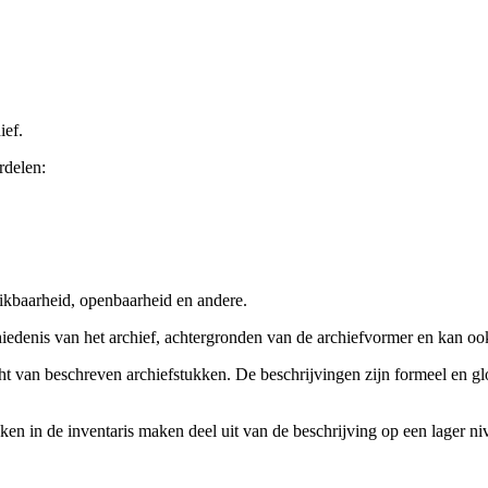
ief.
rdelen:
ikbaarheid, openbaarheid en andere.
chiedenis van het archief, achtergronden van de archiefvormer en kan o
cht van beschreven archiefstukken. De beschrijvingen zijn formeel en gl
ieken in de inventaris maken deel uit van de beschrijving op een lager 