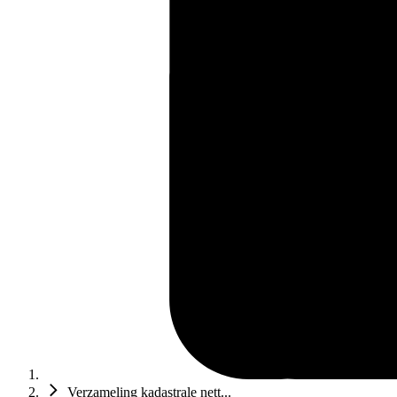
Verzameling kadastrale nett...