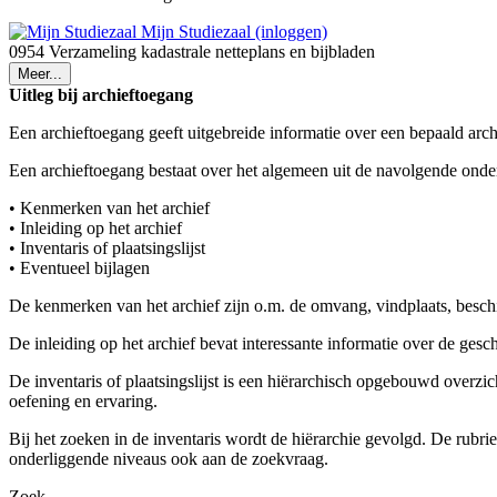
Mijn Studiezaal (inloggen)
0954 Verzameling kadastrale netteplans en bijbladen
Meer...
Uitleg bij archieftoegang
Een archieftoegang geeft uitgebreide informatie over een bepaald arch
Een archieftoegang bestaat over het algemeen uit de navolgende onde
• Kenmerken van het archief
• Inleiding op het archief
• Inventaris of plaatsingslijst
• Eventueel bijlagen
De kenmerken van het archief zijn o.m. de omvang, vindplaats, besch
De inleiding op het archief bevat interessante informatie over de ges
De inventaris of plaatsingslijst is een hiërarchisch opgebouwd overzi
oefening en ervaring.
Bij het zoeken in de inventaris wordt de hiërarchie gevolgd. De rubr
onderliggende niveaus ook aan de zoekvraag.
Zoek