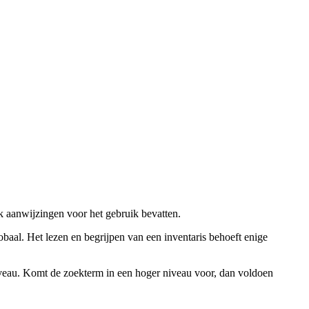
ok aanwijzingen voor het gebruik bevatten.
obaal. Het lezen en begrijpen van een inventaris behoeft enige
niveau. Komt de zoekterm in een hoger niveau voor, dan voldoen