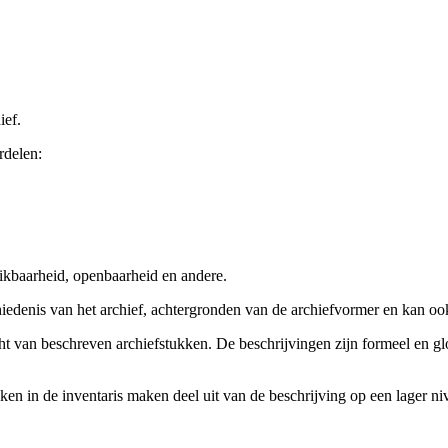
ief.
rdelen:
ikbaarheid, openbaarheid en andere.
chiedenis van het archief, achtergronden van de archiefvormer en kan o
cht van beschreven archiefstukken. De beschrijvingen zijn formeel en gl
ieken in de inventaris maken deel uit van de beschrijving op een lager 