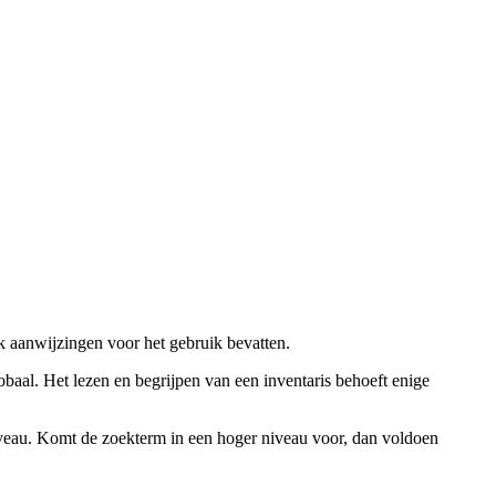
ok aanwijzingen voor het gebruik bevatten.
obaal. Het lezen en begrijpen van een inventaris behoeft enige
niveau. Komt de zoekterm in een hoger niveau voor, dan voldoen