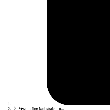
Verzameling kadastrale nett...