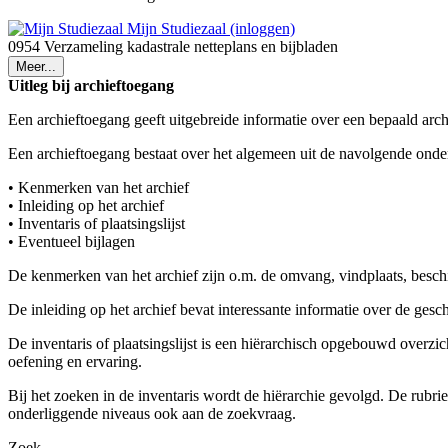
Mijn Studiezaal (inloggen)
0954 Verzameling kadastrale netteplans en bijbladen
Meer...
Uitleg bij archieftoegang
Een archieftoegang geeft uitgebreide informatie over een bepaald arch
Een archieftoegang bestaat over het algemeen uit de navolgende onde
• Kenmerken van het archief
• Inleiding op het archief
• Inventaris of plaatsingslijst
• Eventueel bijlagen
De kenmerken van het archief zijn o.m. de omvang, vindplaats, besch
De inleiding op het archief bevat interessante informatie over de ges
De inventaris of plaatsingslijst is een hiërarchisch opgebouwd overzi
oefening en ervaring.
Bij het zoeken in de inventaris wordt de hiërarchie gevolgd. De rubr
onderliggende niveaus ook aan de zoekvraag.
Zoek