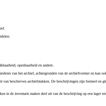
ief.
rdelen:
ikbaarheid, openbaarheid en andere.
chiedenis van het archief, achtergronden van de archiefvormer en kan o
cht van beschreven archiefstukken. De beschrijvingen zijn formeel en gl
ieken in de inventaris maken deel uit van de beschrijving op een lager 