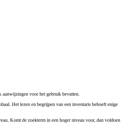
ok aanwijzingen voor het gebruik bevatten.
obaal. Het lezen en begrijpen van een inventaris behoeft enige
niveau. Komt de zoekterm in een hoger niveau voor, dan voldoen