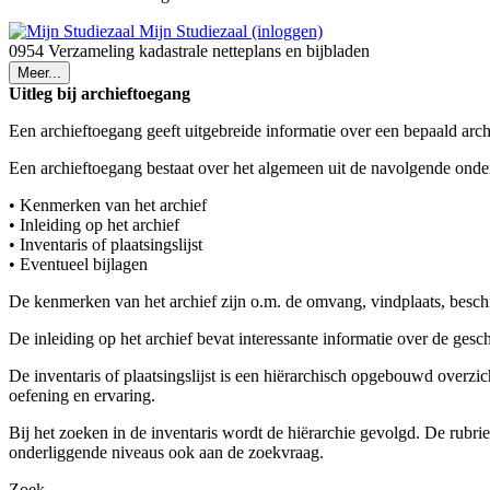
Mijn Studiezaal (inloggen)
0954 Verzameling kadastrale netteplans en bijbladen
Meer...
Uitleg bij archieftoegang
Een archieftoegang geeft uitgebreide informatie over een bepaald arch
Een archieftoegang bestaat over het algemeen uit de navolgende onde
• Kenmerken van het archief
• Inleiding op het archief
• Inventaris of plaatsingslijst
• Eventueel bijlagen
De kenmerken van het archief zijn o.m. de omvang, vindplaats, besch
De inleiding op het archief bevat interessante informatie over de ges
De inventaris of plaatsingslijst is een hiërarchisch opgebouwd overzi
oefening en ervaring.
Bij het zoeken in de inventaris wordt de hiërarchie gevolgd. De rubr
onderliggende niveaus ook aan de zoekvraag.
Zoek