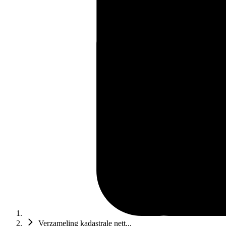
Verzameling kadastrale nett...