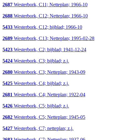
2687
Westerbork, C11; Netteplan; 1966-10
2688
Westerbork, C12; Netteplan; 1966-10
5433
Westerbork, C12; bijblad; 1966-10
2689
Westerbork, C13; Netteplan; 1995-02-28
5423
Westerbork, C2; bijblad; 1941-12-24
5424
Westerbork, C3; bijblad; z.j.
2680
Westerbork, C3; Netteplan; 1943-09
5425
Westerbork, C4; bijblad; z.j.
2681
Westerbork, C4; Netteplan; 1922-04
5426
Westerbork, C5; bijblad; z.j.
2682
Westerbork, C5; Netteplan; 1945-05
5427
Westerbork, C7; netteplan; z.j.
2683
Westerbork, C7; Netteplan; 1937-06