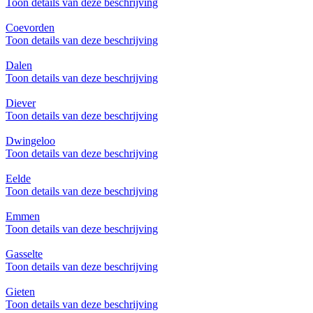
Toon details van deze beschrijving
Coevorden
Toon details van deze beschrijving
Dalen
Toon details van deze beschrijving
Diever
Toon details van deze beschrijving
Dwingeloo
Toon details van deze beschrijving
Eelde
Toon details van deze beschrijving
Emmen
Toon details van deze beschrijving
Gasselte
Toon details van deze beschrijving
Gieten
Toon details van deze beschrijving