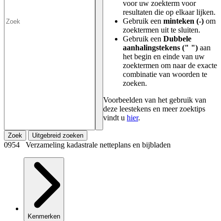
voor uw zoekterm voor
resultaten die op elkaar lijken.
Gebruik een
minteken (-)
om
zoektermen uit te sluiten.
Gebruik een
Dubbele
aanhalingstekens (" ")
aan
het begin en einde van uw
zoektermen om naar de exacte
combinatie van woorden te
zoeken.
Voorbeelden van het gebruik van
deze leestekens en meer zoektips
vindt u
hier
.
Zoek
Uitgebreid zoeken
0954 Verzameling kadastrale netteplans en bijbladen
Kenmerken