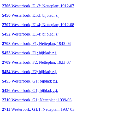
2706
Westerbork, E1/3; Netteplan; 1912-07
5450
Westerbork, E1/3; bijblad; z.j.
2707
Westerbork, E1/4; Netteplan; 1912-08
5452
Westerbork, E1/4; bijblad; z.j.
2708
Westerbork, F1; Netteplan; 1943-04
5453
Westerbork, F1; bijblad; z.j.
2709
Westerbork, F2; Netteplan; 1923-07
5454
Westerbork, F2; bijblad; z.j.
5455
Westerbork, G1; bijblad; z.j.
5456
Westerbork, G1; bijblad; z.j.
2710
Westerbork, G1; Netteplan; 1939-03
2711
Westerbork, G1/1; Netteplan; 1937-03