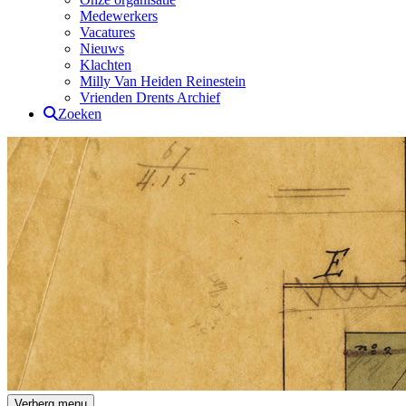
Medewerkers
Vacatures
Nieuws
Klachten
Milly Van Heiden Reinestein
Vrienden Drents Archief
Zoeken
Drents Archief
Verberg menu