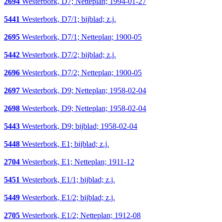
2694
Westerbork, D7; Netteplan; 1994-01-27
5441
Westerbork, D7/1; bijblad; z.j.
2695
Westerbork, D7/1; Netteplan; 1900-05
5442
Westerbork, D7/2; bijblad; z.j.
2696
Westerbork, D7/2; Netteplan; 1900-05
2697
Westerbork, D9; Netteplan; 1958-02-04
2698
Westerbork, D9; Netteplan; 1958-02-04
5443
Westerbork, D9; bijblad; 1958-02-04
5448
Westerbork, E1; bijblad; z.j.
2704
Westerbork, E1; Netteplan; 1911-12
5451
Westerbork, E1/1; bijblad; z.j.
5449
Westerbork, E1/2; bijblad; z.j.
2705
Westerbork, E1/2; Netteplan; 1912-08