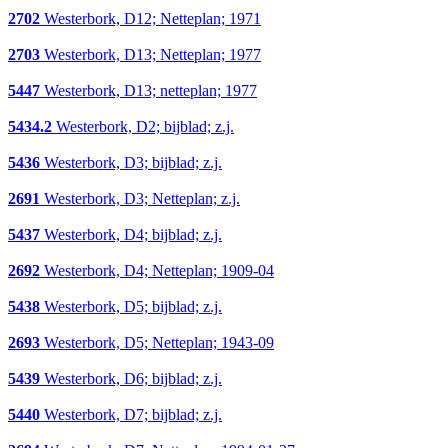
2702
Westerbork, D12; Netteplan; 1971
2703
Westerbork, D13; Netteplan; 1977
5447
Westerbork, D13; netteplan; 1977
5434.2
Westerbork, D2; bijblad; z.j.
5436
Westerbork, D3; bijblad; z.j.
2691
Westerbork, D3; Netteplan; z.j.
5437
Westerbork, D4; bijblad; z.j.
2692
Westerbork, D4; Netteplan; 1909-04
5438
Westerbork, D5; bijblad; z.j.
2693
Westerbork, D5; Netteplan; 1943-09
5439
Westerbork, D6; bijblad; z.j.
5440
Westerbork, D7; bijblad; z.j.