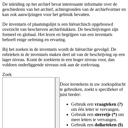
De inleiding op het archief bevat interessante informatie over de
geschiedenis van het archief, achtergronden van de archiefvormer en
kan ook aanwijzingen voor het gebruik bevatten.
De inventaris of plaatsingslijst is een hiërarchisch opgebouwd
overzicht van beschreven archiefstukken. De beschrijvingen zijn
formeel en globaal. Het lezen en begrijpen van een inventaris
behoeft enige oefening en ervaring.
Bij het zoeken in de inventaris wordt de hiërarchie gevolgd. De
rubrieken in de inventaris maken deel uit van de beschrijving op een
lager niveau. Komt de zoekterm in een hoger niveau voor, dan
voldoen onderliggende niveaus ook aan de zoekvraag.
Zoek
Door leestekens in uw zoekopdracht
te gebruiken, zoekt u specifieker of
juist breder:
Gebruik een
vraagteken (?)
om één letter te vervangen.
Gebruik een
sterretje (*)
om
meer letters te vervangen.
Gebruik een
dollarteken ($)