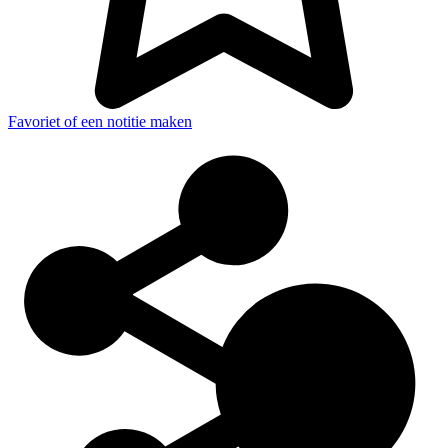
Favoriet of een notitie maken