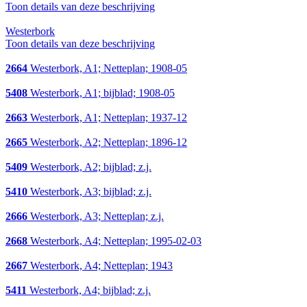
Toon details van deze beschrijving
Westerbork
Toon details van deze beschrijving
2664
Westerbork, A1; Netteplan; 1908-05
5408
Westerbork, A1; bijblad; 1908-05
2663
Westerbork, A1; Netteplan; 1937-12
2665
Westerbork, A2; Netteplan; 1896-12
5409
Westerbork, A2; bijblad; z.j.
5410
Westerbork, A3; bijblad; z.j.
2666
Westerbork, A3; Netteplan; z.j.
2668
Westerbork, A4; Netteplan; 1995-02-03
2667
Westerbork, A4; Netteplan; 1943
5411
Westerbork, A4; bijblad; z.j.