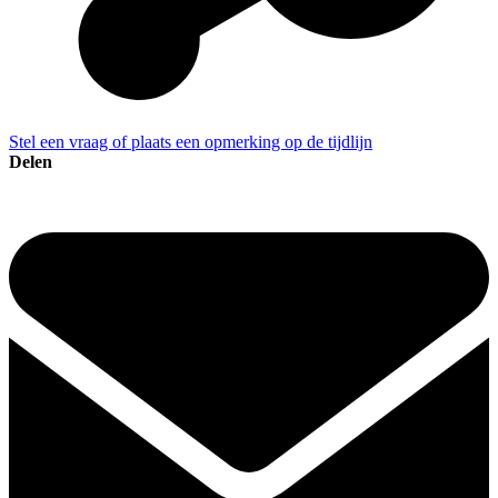
Stel een vraag of plaats een opmerking op de tijdlijn
Delen