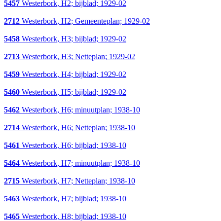
5457
Westerbork, H2; bijblad; 1929-02
2712
Westerbork, H2; Gemeenteplan; 1929-02
5458
Westerbork, H3; bijblad; 1929-02
2713
Westerbork, H3; Netteplan; 1929-02
5459
Westerbork, H4; bijblad; 1929-02
5460
Westerbork, H5; bijblad; 1929-02
5462
Westerbork, H6; minuutplan; 1938-10
2714
Westerbork, H6; Netteplan; 1938-10
5461
Westerbork, H6; bijblad; 1938-10
5464
Westerbork, H7; minuutplan; 1938-10
2715
Westerbork, H7; Netteplan; 1938-10
5463
Westerbork, H7; bijblad; 1938-10
5465
Westerbork, H8; bijblad; 1938-10