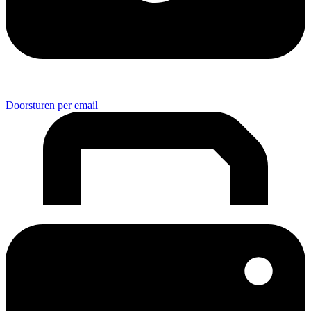
Doorsturen per email