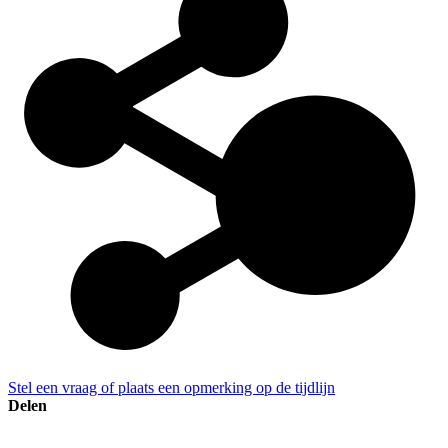
Stel een vraag of plaats een opmerking op de tijdlijn
Delen