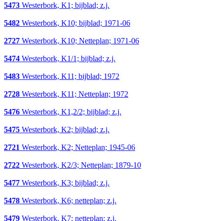
5473
Westerbork, K1; bijblad; z.j.
5482
Westerbork, K10; bijblad; 1971-06
2727
Westerbork, K10; Netteplan; 1971-06
5474
Westerbork, K1/1; bijblad; z.j.
5483
Westerbork, K11; bijblad; 1972
2728
Westerbork, K11; Netteplan; 1972
5476
Westerbork, K1,2/2; bijblad; z.j.
5475
Westerbork, K2; bijblad; z.j.
2721
Westerbork, K2; Netteplan; 1945-06
2722
Westerbork, K2/3; Netteplan; 1879-10
5477
Westerbork, K3; bijblad; z.j.
5478
Westerbork, K6; netteplan; z.j.
5479
Westerbork, K7; netteplan; z.j.