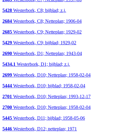
5428
Westerbork, C8; bijblad; z.j.
2684
Westerbork, C8; Netteplan; 1906-04
2685
Westerbork, C9; Netteplan; 1929-02
5429
Westerbork, C9; bijblad; 1929-02
2690
Westerbork, D1; Netteplan; 1943-04
5434.1
Westerbork, D1; bijblad; z.j.
2699
Westerbork, D10; Netteplan; 1958-02-04
5444
Westerbork, D10; bijblad; 1958-02-04
2701
Westerbork, D10; Netteplan; 1993-12-17
2700
Westerbork, D10; Netteplan; 1958-02-04
5445
Westerbork, D11; bijblad; 1958-05-06
5446
Westerbork, D12; netteplan; 1971