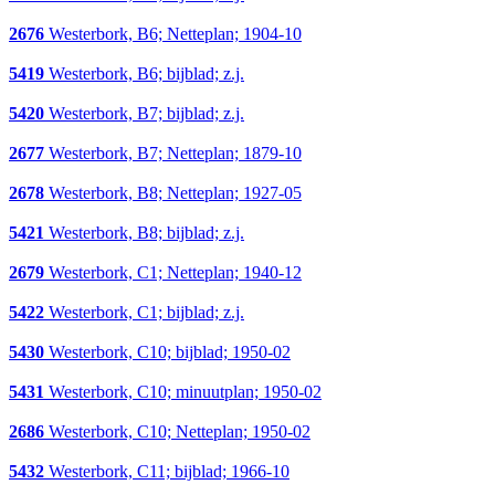
2676
Westerbork, B6; Netteplan; 1904-10
5419
Westerbork, B6; bijblad; z.j.
5420
Westerbork, B7; bijblad; z.j.
2677
Westerbork, B7; Netteplan; 1879-10
2678
Westerbork, B8; Netteplan; 1927-05
5421
Westerbork, B8; bijblad; z.j.
2679
Westerbork, C1; Netteplan; 1940-12
5422
Westerbork, C1; bijblad; z.j.
5430
Westerbork, C10; bijblad; 1950-02
5431
Westerbork, C10; minuutplan; 1950-02
2686
Westerbork, C10; Netteplan; 1950-02
5432
Westerbork, C11; bijblad; 1966-10