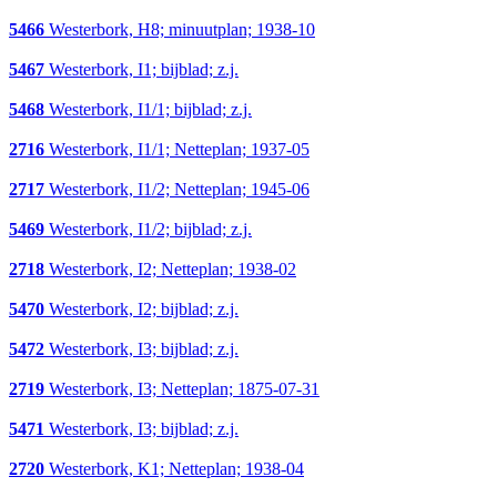
5466
Westerbork, H8; minuutplan; 1938-10
5467
Westerbork, I1; bijblad; z.j.
5468
Westerbork, I1/1; bijblad; z.j.
2716
Westerbork, I1/1; Netteplan; 1937-05
2717
Westerbork, I1/2; Netteplan; 1945-06
5469
Westerbork, I1/2; bijblad; z.j.
2718
Westerbork, I2; Netteplan; 1938-02
5470
Westerbork, I2; bijblad; z.j.
5472
Westerbork, I3; bijblad; z.j.
2719
Westerbork, I3; Netteplan; 1875-07-31
5471
Westerbork, I3; bijblad; z.j.
2720
Westerbork, K1; Netteplan; 1938-04