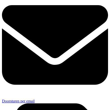
Doorsturen per email