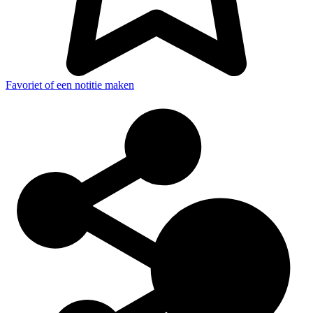
Favoriet of een notitie maken