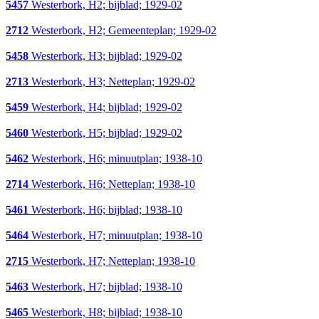
5457
Westerbork, H2; bijblad; 1929-02
2712
Westerbork, H2; Gemeenteplan; 1929-02
5458
Westerbork, H3; bijblad; 1929-02
2713
Westerbork, H3; Netteplan; 1929-02
5459
Westerbork, H4; bijblad; 1929-02
5460
Westerbork, H5; bijblad; 1929-02
5462
Westerbork, H6; minuutplan; 1938-10
2714
Westerbork, H6; Netteplan; 1938-10
5461
Westerbork, H6; bijblad; 1938-10
5464
Westerbork, H7; minuutplan; 1938-10
2715
Westerbork, H7; Netteplan; 1938-10
5463
Westerbork, H7; bijblad; 1938-10
5465
Westerbork, H8; bijblad; 1938-10