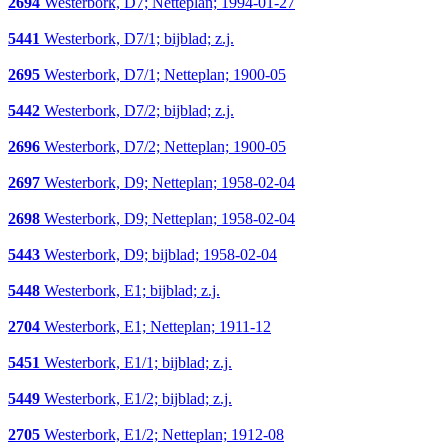
2694
Westerbork, D7; Netteplan; 1994-01-27
5441
Westerbork, D7/1; bijblad; z.j.
2695
Westerbork, D7/1; Netteplan; 1900-05
5442
Westerbork, D7/2; bijblad; z.j.
2696
Westerbork, D7/2; Netteplan; 1900-05
2697
Westerbork, D9; Netteplan; 1958-02-04
2698
Westerbork, D9; Netteplan; 1958-02-04
5443
Westerbork, D9; bijblad; 1958-02-04
5448
Westerbork, E1; bijblad; z.j.
2704
Westerbork, E1; Netteplan; 1911-12
5451
Westerbork, E1/1; bijblad; z.j.
5449
Westerbork, E1/2; bijblad; z.j.
2705
Westerbork, E1/2; Netteplan; 1912-08