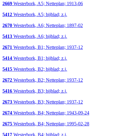
2669
Westerbork, A5; Netteplan; 1913-06
5412
Westerbork, A5; bijblad; z.j.
2670
Westerbork, A6; Netteplan; 1897-02
5413
Westerbork, A6; bijblad; z.j.
2671
Westerbork, B1; Netteplan; 1937-12
5414
Westerbork, B1; bijblad; z.j.
5415
Westerbork, B2; bijblad; z.j.
2672
Westerbork, B2; Netteplan; 1937-12
5416
Westerbork, B3; bijblad; z.j.
2673
Westerbork, B3; Netteplan; 1937-12
2674
Westerbork, B4; Netteplan; 1943-09-24
2675
Westerbork, B4; Netteplan; 1995-02-28
5417
Westerbork, B4; bijblad; z.j.