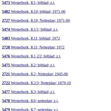
5473
Westerbork, K1; bijblad; z.j.
5482
Westerbork, K10; bijblad; 1971-06
2727
Westerbork, K10; Netteplan; 1971-06
5474
Westerbork, K1/1; bijblad; z.j.
5483
Westerbork, K11; bijblad; 1972
2728
Westerbork, K11; Netteplan; 1972
5476
Westerbork, K1,2/2; bijblad; z.j.
5475
Westerbork, K2; bijblad; z.j.
2721
Westerbork, K2; Netteplan; 1945-06
2722
Westerbork, K2/3; Netteplan; 1879-10
5477
Westerbork, K3; bijblad; z.j.
5478
Westerbork, K6; netteplan; z.j.
5479
Westerbork, K7; netteplan; z.j.