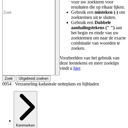
voor uw zoekterm voor
resultaten die op elkaar lijken.
Gebruik een
minteken (-)
om
zoektermen uit te sluiten.
Gebruik een
Dubbele
aanhalingstekens (" ")
aan
het begin en einde van uw
zoektermen om naar de exacte
combinatie van woorden te
zoeken.
Voorbeelden van het gebruik van
deze leestekens en meer zoektips
vindt u
hier
.
Zoek
Uitgebreid zoeken
0954 Verzameling kadastrale netteplans en bijbladen
Kenmerken