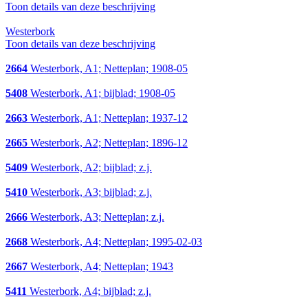
Toon details van deze beschrijving
Westerbork
Toon details van deze beschrijving
2664
Westerbork, A1; Netteplan; 1908-05
5408
Westerbork, A1; bijblad; 1908-05
2663
Westerbork, A1; Netteplan; 1937-12
2665
Westerbork, A2; Netteplan; 1896-12
5409
Westerbork, A2; bijblad; z.j.
5410
Westerbork, A3; bijblad; z.j.
2666
Westerbork, A3; Netteplan; z.j.
2668
Westerbork, A4; Netteplan; 1995-02-03
2667
Westerbork, A4; Netteplan; 1943
5411
Westerbork, A4; bijblad; z.j.