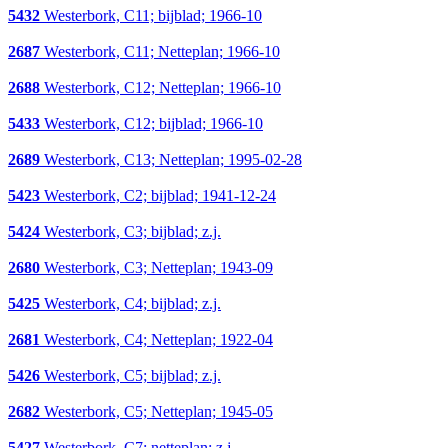
5432
Westerbork, C11; bijblad; 1966-10
2687
Westerbork, C11; Netteplan; 1966-10
2688
Westerbork, C12; Netteplan; 1966-10
5433
Westerbork, C12; bijblad; 1966-10
2689
Westerbork, C13; Netteplan; 1995-02-28
5423
Westerbork, C2; bijblad; 1941-12-24
5424
Westerbork, C3; bijblad; z.j.
2680
Westerbork, C3; Netteplan; 1943-09
5425
Westerbork, C4; bijblad; z.j.
2681
Westerbork, C4; Netteplan; 1922-04
5426
Westerbork, C5; bijblad; z.j.
2682
Westerbork, C5; Netteplan; 1945-05
5427
Westerbork, C7; netteplan; z.j.