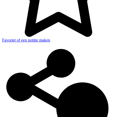
Favoriet of een notitie maken