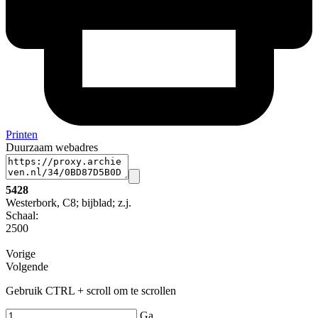
Printen
Duurzaam webadres
5428
Westerbork, C8; bijblad; z.j.
Schaal
:
2500
Vorige
Volgende
Gebruik CTRL + scroll om te scrollen
Ga