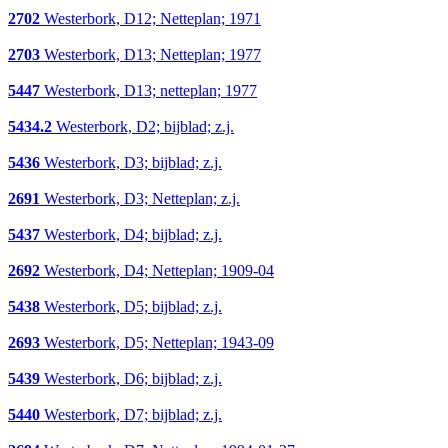
2702
Westerbork, D12; Netteplan; 1971
2703
Westerbork, D13; Netteplan; 1977
5447
Westerbork, D13; netteplan; 1977
5434.2
Westerbork, D2; bijblad; z.j.
5436
Westerbork, D3; bijblad; z.j.
2691
Westerbork, D3; Netteplan; z.j.
5437
Westerbork, D4; bijblad; z.j.
2692
Westerbork, D4; Netteplan; 1909-04
5438
Westerbork, D5; bijblad; z.j.
2693
Westerbork, D5; Netteplan; 1943-09
5439
Westerbork, D6; bijblad; z.j.
5440
Westerbork, D7; bijblad; z.j.