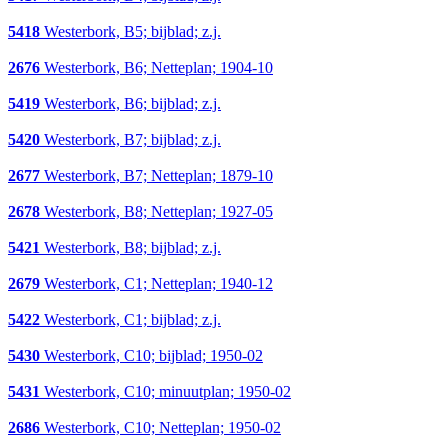
5418
Westerbork, B5; bijblad; z.j.
2676
Westerbork, B6; Netteplan; 1904-10
5419
Westerbork, B6; bijblad; z.j.
5420
Westerbork, B7; bijblad; z.j.
2677
Westerbork, B7; Netteplan; 1879-10
2678
Westerbork, B8; Netteplan; 1927-05
5421
Westerbork, B8; bijblad; z.j.
2679
Westerbork, C1; Netteplan; 1940-12
5422
Westerbork, C1; bijblad; z.j.
5430
Westerbork, C10; bijblad; 1950-02
5431
Westerbork, C10; minuutplan; 1950-02
2686
Westerbork, C10; Netteplan; 1950-02