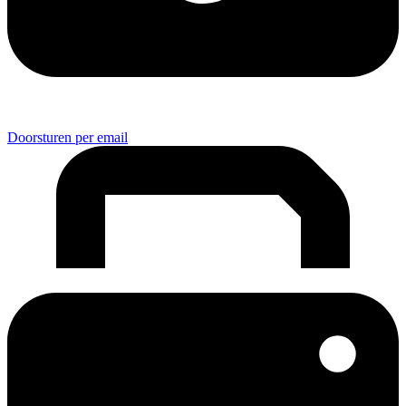
Doorsturen per email