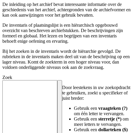
De inleiding op het archief bevat interessante informatie over de
geschiedenis van het archief, achtergronden van de archiefvormer en
kan ook aanwijzingen voor het gebruik bevatten.
De inventaris of plaatsingslijst is een hiërarchisch opgebouwd
overzicht van beschreven archiefstukken. De beschrijvingen zijn
formeel en globaal. Het lezen en begrijpen van een inventaris
behoeft enige oefening en ervaring.
Bij het zoeken in de inventaris wordt de hiërarchie gevolgd. De
rubrieken in de inventaris maken deel uit van de beschrijving op een
lager niveau. Komt de zoekterm in een hoger niveau voor, dan
voldoen onderliggende niveaus ook aan de zoekvraag.
Zoek
Door leestekens in uw zoekopdracht
te gebruiken, zoekt u specifieker of
juist breder:
Gebruik een
vraagteken (?)
om één letter te vervangen.
Gebruik een
sterretje (*)
om
meer letters te vervangen.
Gebruik een
dollarteken ($)