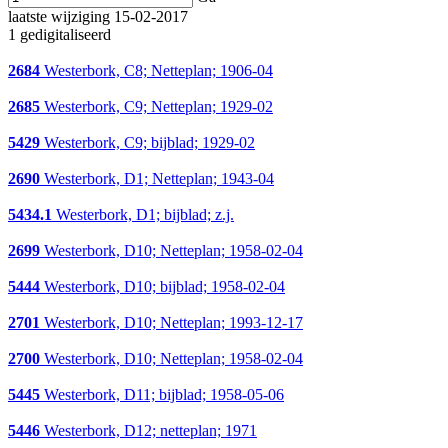
laatste wijziging 15-02-2017
1 gedigitaliseerd
2684
Westerbork, C8; Netteplan; 1906-04
2685
Westerbork, C9; Netteplan; 1929-02
5429
Westerbork, C9; bijblad; 1929-02
2690
Westerbork, D1; Netteplan; 1943-04
5434.1
Westerbork, D1; bijblad; z.j.
2699
Westerbork, D10; Netteplan; 1958-02-04
5444
Westerbork, D10; bijblad; 1958-02-04
2701
Westerbork, D10; Netteplan; 1993-12-17
2700
Westerbork, D10; Netteplan; 1958-02-04
5445
Westerbork, D11; bijblad; 1958-05-06
5446
Westerbork, D12; netteplan; 1971