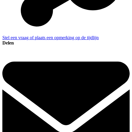
Stel een vraag of plaats een opmerking op de tijdlijn
Delen