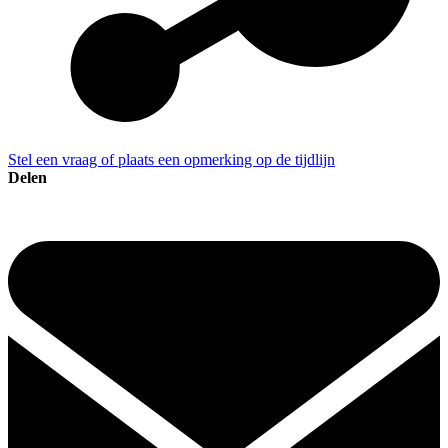
Stel een vraag of plaats een opmerking op de tijdlijn
Delen