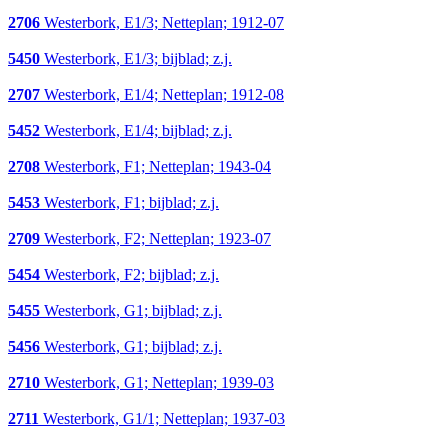
2706
Westerbork, E1/3; Netteplan; 1912-07
5450
Westerbork, E1/3; bijblad; z.j.
2707
Westerbork, E1/4; Netteplan; 1912-08
5452
Westerbork, E1/4; bijblad; z.j.
2708
Westerbork, F1; Netteplan; 1943-04
5453
Westerbork, F1; bijblad; z.j.
2709
Westerbork, F2; Netteplan; 1923-07
5454
Westerbork, F2; bijblad; z.j.
5455
Westerbork, G1; bijblad; z.j.
5456
Westerbork, G1; bijblad; z.j.
2710
Westerbork, G1; Netteplan; 1939-03
2711
Westerbork, G1/1; Netteplan; 1937-03