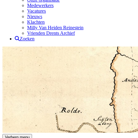
Medewerkers
Vacatures
Nieuws
Klachten
Milly Van Heiden Reinestein
Vrienden Drents Archief
Zoeken
Drents Archief
Verberg menu