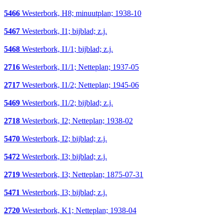
5466
Westerbork, H8; minuutplan; 1938-10
5467
Westerbork, I1; bijblad; z.j.
5468
Westerbork, I1/1; bijblad; z.j.
2716
Westerbork, I1/1; Netteplan; 1937-05
2717
Westerbork, I1/2; Netteplan; 1945-06
5469
Westerbork, I1/2; bijblad; z.j.
2718
Westerbork, I2; Netteplan; 1938-02
5470
Westerbork, I2; bijblad; z.j.
5472
Westerbork, I3; bijblad; z.j.
2719
Westerbork, I3; Netteplan; 1875-07-31
5471
Westerbork, I3; bijblad; z.j.
2720
Westerbork, K1; Netteplan; 1938-04