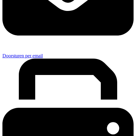
Doorsturen per email