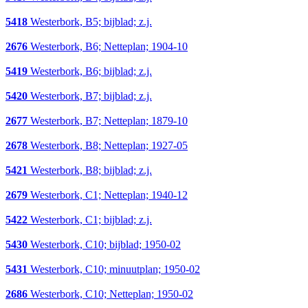
5418
Westerbork, B5; bijblad; z.j.
2676
Westerbork, B6; Netteplan; 1904-10
5419
Westerbork, B6; bijblad; z.j.
5420
Westerbork, B7; bijblad; z.j.
2677
Westerbork, B7; Netteplan; 1879-10
2678
Westerbork, B8; Netteplan; 1927-05
5421
Westerbork, B8; bijblad; z.j.
2679
Westerbork, C1; Netteplan; 1940-12
5422
Westerbork, C1; bijblad; z.j.
5430
Westerbork, C10; bijblad; 1950-02
5431
Westerbork, C10; minuutplan; 1950-02
2686
Westerbork, C10; Netteplan; 1950-02