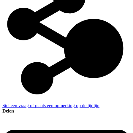
Stel een vraag of plaats een opmerking op de tijdlijn
Delen