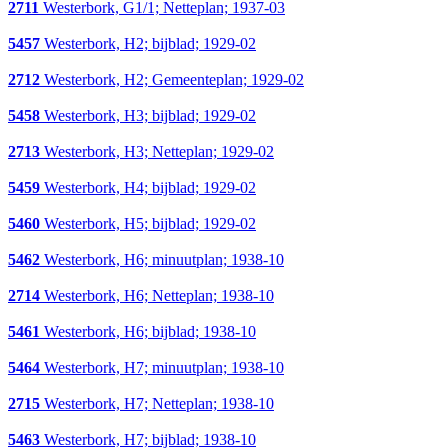
2711
Westerbork, G1/1; Netteplan; 1937-03
5457
Westerbork, H2; bijblad; 1929-02
2712
Westerbork, H2; Gemeenteplan; 1929-02
5458
Westerbork, H3; bijblad; 1929-02
2713
Westerbork, H3; Netteplan; 1929-02
5459
Westerbork, H4; bijblad; 1929-02
5460
Westerbork, H5; bijblad; 1929-02
5462
Westerbork, H6; minuutplan; 1938-10
2714
Westerbork, H6; Netteplan; 1938-10
5461
Westerbork, H6; bijblad; 1938-10
5464
Westerbork, H7; minuutplan; 1938-10
2715
Westerbork, H7; Netteplan; 1938-10
5463
Westerbork, H7; bijblad; 1938-10