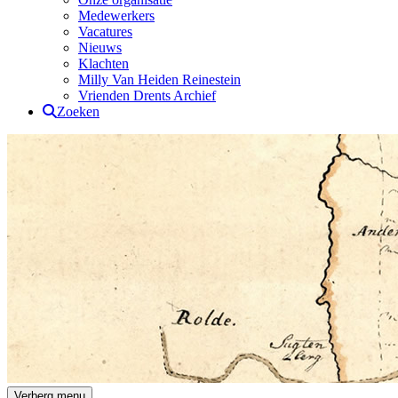
Medewerkers
Vacatures
Nieuws
Klachten
Milly Van Heiden Reinestein
Vrienden Drents Archief
Zoeken
Drents Archief
Verberg menu