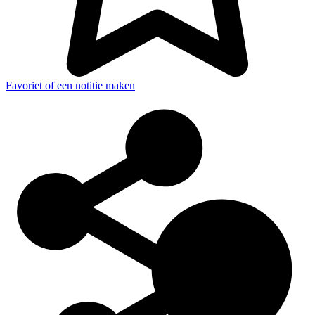
Favoriet of een notitie maken