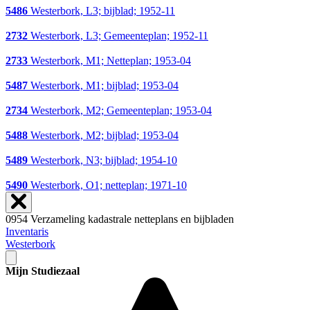
5486
Westerbork, L3; bijblad; 1952-11
2732
Westerbork, L3; Gemeenteplan; 1952-11
2733
Westerbork, M1; Netteplan; 1953-04
5487
Westerbork, M1; bijblad; 1953-04
2734
Westerbork, M2; Gemeenteplan; 1953-04
5488
Westerbork, M2; bijblad; 1953-04
5489
Westerbork, N3; bijblad; 1954-10
5490
Westerbork, O1; netteplan; 1971-10
0954 Verzameling kadastrale netteplans en bijbladen
Inventaris
Westerbork
Mijn Studiezaal