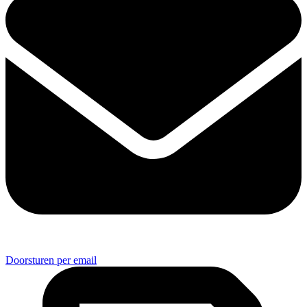
Doorsturen per email