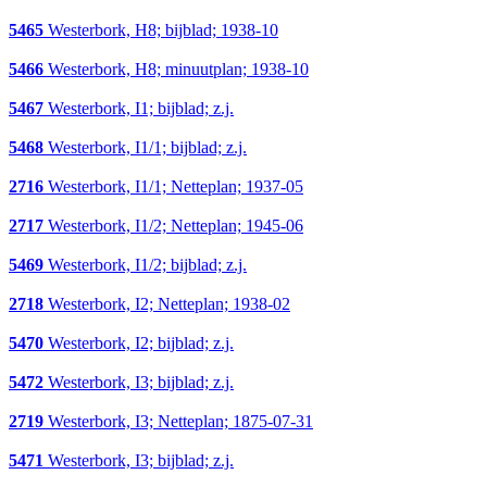
5465
Westerbork, H8; bijblad; 1938-10
5466
Westerbork, H8; minuutplan; 1938-10
5467
Westerbork, I1; bijblad; z.j.
5468
Westerbork, I1/1; bijblad; z.j.
2716
Westerbork, I1/1; Netteplan; 1937-05
2717
Westerbork, I1/2; Netteplan; 1945-06
5469
Westerbork, I1/2; bijblad; z.j.
2718
Westerbork, I2; Netteplan; 1938-02
5470
Westerbork, I2; bijblad; z.j.
5472
Westerbork, I3; bijblad; z.j.
2719
Westerbork, I3; Netteplan; 1875-07-31
5471
Westerbork, I3; bijblad; z.j.