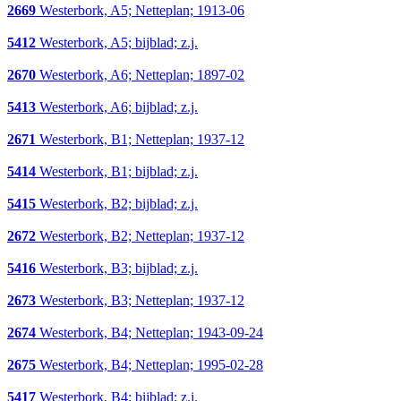
2669
Westerbork, A5; Netteplan; 1913-06
5412
Westerbork, A5; bijblad; z.j.
2670
Westerbork, A6; Netteplan; 1897-02
5413
Westerbork, A6; bijblad; z.j.
2671
Westerbork, B1; Netteplan; 1937-12
5414
Westerbork, B1; bijblad; z.j.
5415
Westerbork, B2; bijblad; z.j.
2672
Westerbork, B2; Netteplan; 1937-12
5416
Westerbork, B3; bijblad; z.j.
2673
Westerbork, B3; Netteplan; 1937-12
2674
Westerbork, B4; Netteplan; 1943-09-24
2675
Westerbork, B4; Netteplan; 1995-02-28
5417
Westerbork, B4; bijblad; z.j.