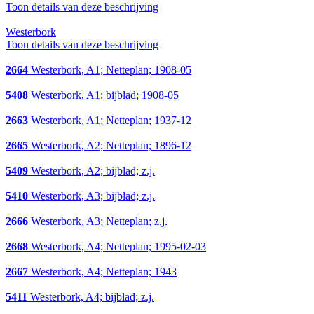
Toon details van deze beschrijving
Westerbork
Toon details van deze beschrijving
2664
Westerbork, A1; Netteplan; 1908-05
5408
Westerbork, A1; bijblad; 1908-05
2663
Westerbork, A1; Netteplan; 1937-12
2665
Westerbork, A2; Netteplan; 1896-12
5409
Westerbork, A2; bijblad; z.j.
5410
Westerbork, A3; bijblad; z.j.
2666
Westerbork, A3; Netteplan; z.j.
2668
Westerbork, A4; Netteplan; 1995-02-03
2667
Westerbork, A4; Netteplan; 1943
5411
Westerbork, A4; bijblad; z.j.