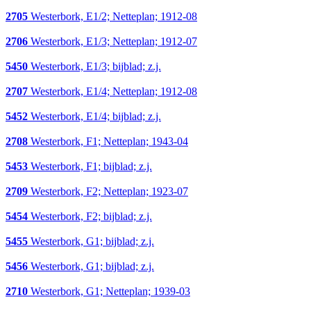
2705
Westerbork, E1/2; Netteplan; 1912-08
2706
Westerbork, E1/3; Netteplan; 1912-07
5450
Westerbork, E1/3; bijblad; z.j.
2707
Westerbork, E1/4; Netteplan; 1912-08
5452
Westerbork, E1/4; bijblad; z.j.
2708
Westerbork, F1; Netteplan; 1943-04
5453
Westerbork, F1; bijblad; z.j.
2709
Westerbork, F2; Netteplan; 1923-07
5454
Westerbork, F2; bijblad; z.j.
5455
Westerbork, G1; bijblad; z.j.
5456
Westerbork, G1; bijblad; z.j.
2710
Westerbork, G1; Netteplan; 1939-03