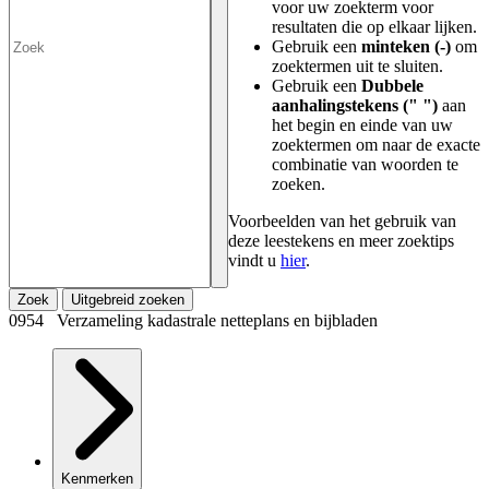
voor uw zoekterm voor
resultaten die op elkaar lijken.
Gebruik een
minteken (-)
om
zoektermen uit te sluiten.
Gebruik een
Dubbele
aanhalingstekens (" ")
aan
het begin en einde van uw
zoektermen om naar de exacte
combinatie van woorden te
zoeken.
Voorbeelden van het gebruik van
deze leestekens en meer zoektips
vindt u
hier
.
Zoek
Uitgebreid zoeken
0954 Verzameling kadastrale netteplans en bijbladen
Kenmerken