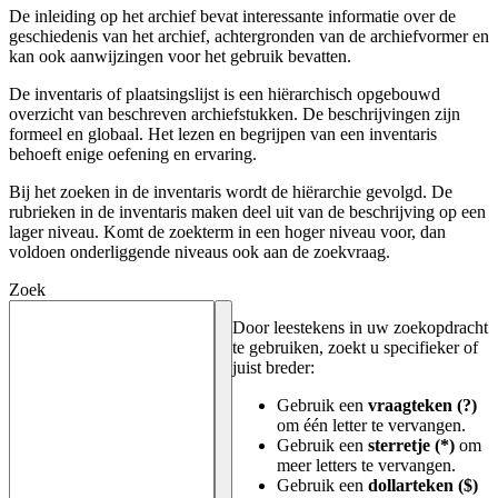
De inleiding op het archief bevat interessante informatie over de
geschiedenis van het archief, achtergronden van de archiefvormer en
kan ook aanwijzingen voor het gebruik bevatten.
De inventaris of plaatsingslijst is een hiërarchisch opgebouwd
overzicht van beschreven archiefstukken. De beschrijvingen zijn
formeel en globaal. Het lezen en begrijpen van een inventaris
behoeft enige oefening en ervaring.
Bij het zoeken in de inventaris wordt de hiërarchie gevolgd. De
rubrieken in de inventaris maken deel uit van de beschrijving op een
lager niveau. Komt de zoekterm in een hoger niveau voor, dan
voldoen onderliggende niveaus ook aan de zoekvraag.
Zoek
Door leestekens in uw zoekopdracht
te gebruiken, zoekt u specifieker of
juist breder:
Gebruik een
vraagteken (?)
om één letter te vervangen.
Gebruik een
sterretje (*)
om
meer letters te vervangen.
Gebruik een
dollarteken ($)