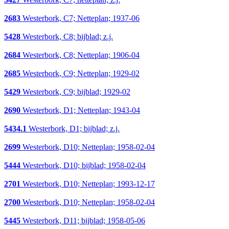
2683
Westerbork, C7; Netteplan; 1937-06
5428
Westerbork, C8; bijblad; z.j.
2684
Westerbork, C8; Netteplan; 1906-04
2685
Westerbork, C9; Netteplan; 1929-02
5429
Westerbork, C9; bijblad; 1929-02
2690
Westerbork, D1; Netteplan; 1943-04
5434.1
Westerbork, D1; bijblad; z.j.
2699
Westerbork, D10; Netteplan; 1958-02-04
5444
Westerbork, D10; bijblad; 1958-02-04
2701
Westerbork, D10; Netteplan; 1993-12-17
2700
Westerbork, D10; Netteplan; 1958-02-04
5445
Westerbork, D11; bijblad; 1958-05-06