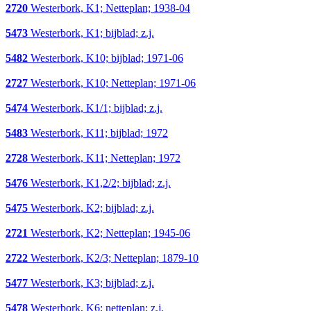
2720
Westerbork, K1; Netteplan; 1938-04
5473
Westerbork, K1; bijblad; z.j.
5482
Westerbork, K10; bijblad; 1971-06
2727
Westerbork, K10; Netteplan; 1971-06
5474
Westerbork, K1/1; bijblad; z.j.
5483
Westerbork, K11; bijblad; 1972
2728
Westerbork, K11; Netteplan; 1972
5476
Westerbork, K1,2/2; bijblad; z.j.
5475
Westerbork, K2; bijblad; z.j.
2721
Westerbork, K2; Netteplan; 1945-06
2722
Westerbork, K2/3; Netteplan; 1879-10
5477
Westerbork, K3; bijblad; z.j.
5478
Westerbork, K6; netteplan; z.j.