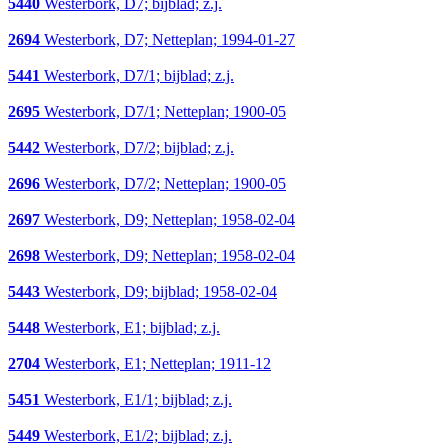
5440
Westerbork, D7; bijblad; z.j.
2694
Westerbork, D7; Netteplan; 1994-01-27
5441
Westerbork, D7/1; bijblad; z.j.
2695
Westerbork, D7/1; Netteplan; 1900-05
5442
Westerbork, D7/2; bijblad; z.j.
2696
Westerbork, D7/2; Netteplan; 1900-05
2697
Westerbork, D9; Netteplan; 1958-02-04
2698
Westerbork, D9; Netteplan; 1958-02-04
5443
Westerbork, D9; bijblad; 1958-02-04
5448
Westerbork, E1; bijblad; z.j.
2704
Westerbork, E1; Netteplan; 1911-12
5451
Westerbork, E1/1; bijblad; z.j.
5449
Westerbork, E1/2; bijblad; z.j.