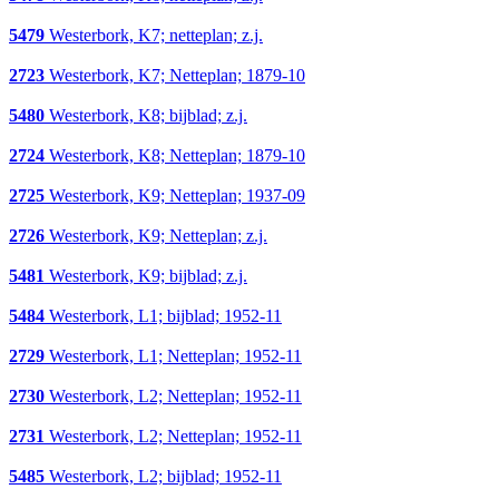
5479
Westerbork, K7; netteplan; z.j.
2723
Westerbork, K7; Netteplan; 1879-10
5480
Westerbork, K8; bijblad; z.j.
2724
Westerbork, K8; Netteplan; 1879-10
2725
Westerbork, K9; Netteplan; 1937-09
2726
Westerbork, K9; Netteplan; z.j.
5481
Westerbork, K9; bijblad; z.j.
5484
Westerbork, L1; bijblad; 1952-11
2729
Westerbork, L1; Netteplan; 1952-11
2730
Westerbork, L2; Netteplan; 1952-11
2731
Westerbork, L2; Netteplan; 1952-11
5485
Westerbork, L2; bijblad; 1952-11