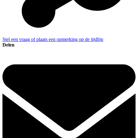
Stel een vraag of plaats een opmerking op de tijdlijn
Delen