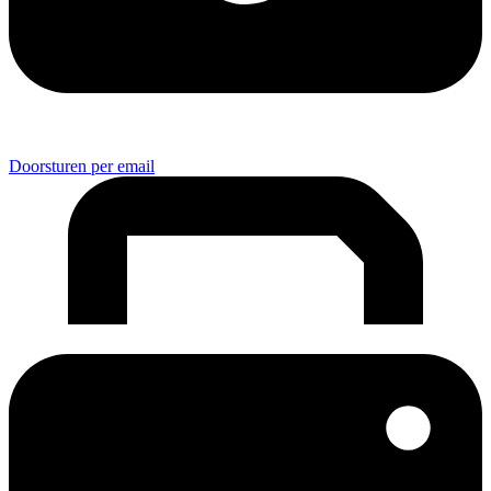
Doorsturen per email