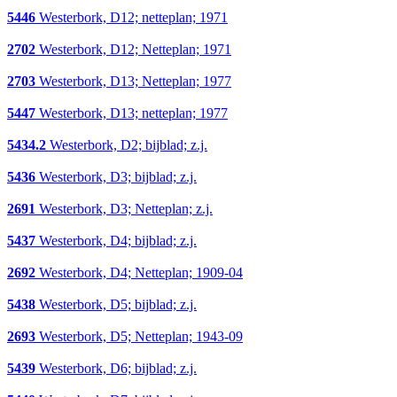
5446
Westerbork, D12; netteplan; 1971
2702
Westerbork, D12; Netteplan; 1971
2703
Westerbork, D13; Netteplan; 1977
5447
Westerbork, D13; netteplan; 1977
5434.2
Westerbork, D2; bijblad; z.j.
5436
Westerbork, D3; bijblad; z.j.
2691
Westerbork, D3; Netteplan; z.j.
5437
Westerbork, D4; bijblad; z.j.
2692
Westerbork, D4; Netteplan; 1909-04
5438
Westerbork, D5; bijblad; z.j.
2693
Westerbork, D5; Netteplan; 1943-09
5439
Westerbork, D6; bijblad; z.j.