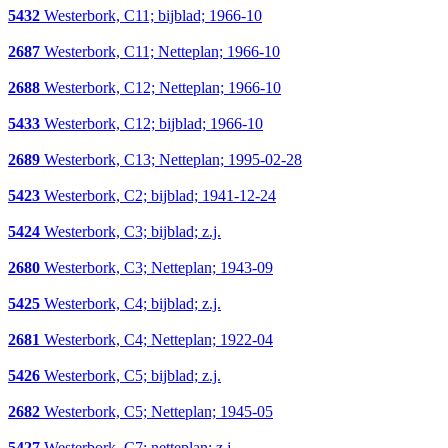
5432
Westerbork, C11; bijblad; 1966-10
2687
Westerbork, C11; Netteplan; 1966-10
2688
Westerbork, C12; Netteplan; 1966-10
5433
Westerbork, C12; bijblad; 1966-10
2689
Westerbork, C13; Netteplan; 1995-02-28
5423
Westerbork, C2; bijblad; 1941-12-24
5424
Westerbork, C3; bijblad; z.j.
2680
Westerbork, C3; Netteplan; 1943-09
5425
Westerbork, C4; bijblad; z.j.
2681
Westerbork, C4; Netteplan; 1922-04
5426
Westerbork, C5; bijblad; z.j.
2682
Westerbork, C5; Netteplan; 1945-05
5427
Westerbork, C7; netteplan; z.j.