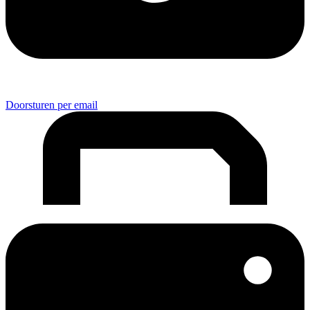
Doorsturen per email