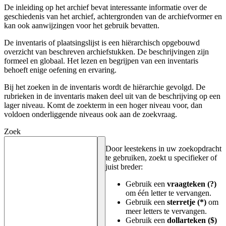
De inleiding op het archief bevat interessante informatie over de
geschiedenis van het archief, achtergronden van de archiefvormer en
kan ook aanwijzingen voor het gebruik bevatten.
De inventaris of plaatsingslijst is een hiërarchisch opgebouwd
overzicht van beschreven archiefstukken. De beschrijvingen zijn
formeel en globaal. Het lezen en begrijpen van een inventaris
behoeft enige oefening en ervaring.
Bij het zoeken in de inventaris wordt de hiërarchie gevolgd. De
rubrieken in de inventaris maken deel uit van de beschrijving op een
lager niveau. Komt de zoekterm in een hoger niveau voor, dan
voldoen onderliggende niveaus ook aan de zoekvraag.
Zoek
Door leestekens in uw zoekopdracht
te gebruiken, zoekt u specifieker of
juist breder:
Gebruik een
vraagteken (?)
om één letter te vervangen.
Gebruik een
sterretje (*)
om
meer letters te vervangen.
Gebruik een
dollarteken ($)