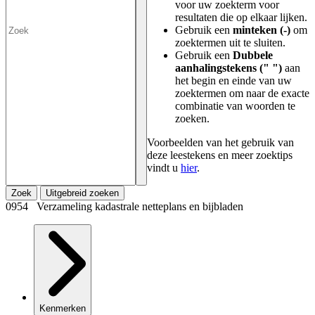
voor uw zoekterm voor
resultaten die op elkaar lijken.
Gebruik een
minteken (-)
om
zoektermen uit te sluiten.
Gebruik een
Dubbele
aanhalingstekens (" ")
aan
het begin en einde van uw
zoektermen om naar de exacte
combinatie van woorden te
zoeken.
Voorbeelden van het gebruik van
deze leestekens en meer zoektips
vindt u
hier
.
Zoek
Uitgebreid zoeken
0954 Verzameling kadastrale netteplans en bijbladen
Kenmerken