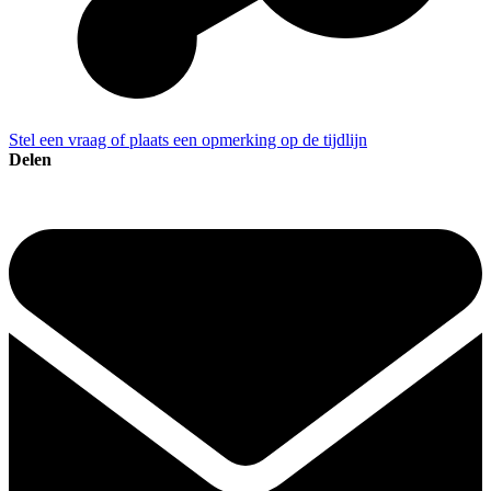
Stel een vraag of plaats een opmerking op de tijdlijn
Delen