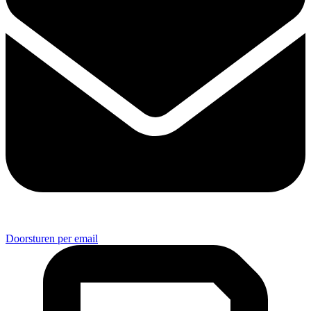
Doorsturen per email