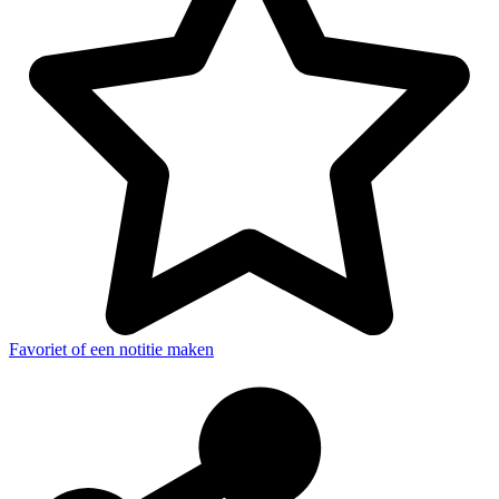
Favoriet of een notitie maken