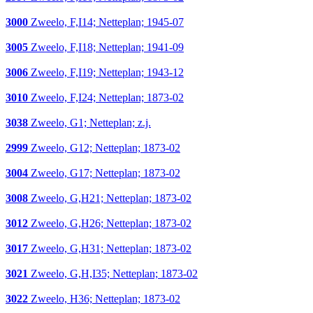
3000
Zweelo, F,I14; Netteplan; 1945-07
3005
Zweelo, F,I18; Netteplan; 1941-09
3006
Zweelo, F,I19; Netteplan; 1943-12
3010
Zweelo, F,I24; Netteplan; 1873-02
3038
Zweelo, G1; Netteplan; z.j.
2999
Zweelo, G12; Netteplan; 1873-02
3004
Zweelo, G17; Netteplan; 1873-02
3008
Zweelo, G,H21; Netteplan; 1873-02
3012
Zweelo, G,H26; Netteplan; 1873-02
3017
Zweelo, G,H31; Netteplan; 1873-02
3021
Zweelo, G,H,I35; Netteplan; 1873-02
3022
Zweelo, H36; Netteplan; 1873-02