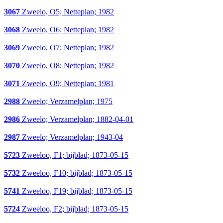
3067
Zweelo, O5; Netteplan; 1982
3068
Zweelo, O6; Netteplan; 1982
3069
Zweelo, O7; Netteplan; 1982
3070
Zweelo, O8; Netteplan; 1982
3071
Zweelo, O9; Netteplan; 1981
2988
Zweelo; Verzamelplan; 1975
2986
Zweelo; Verzamelplan; 1882-04-01
2987
Zweelo; Verzamelplan; 1943-04
5723
Zweeloo, F1; bijblad; 1873-05-15
5732
Zweeloo, F10; bijblad; 1873-05-15
5741
Zweeloo, F19; bijblad; 1873-05-15
5724
Zweeloo, F2; bijblad; 1873-05-15