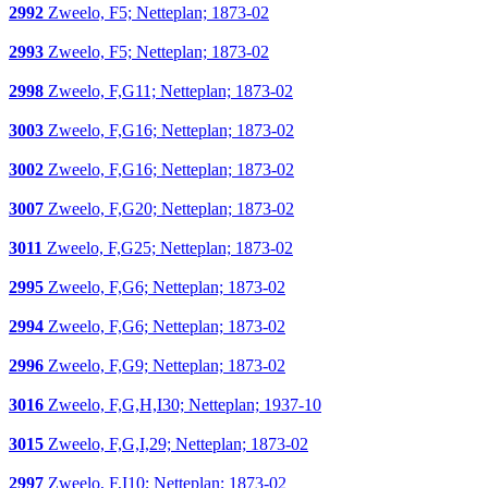
2992
Zweelo, F5; Netteplan; 1873-02
2993
Zweelo, F5; Netteplan; 1873-02
2998
Zweelo, F,G11; Netteplan; 1873-02
3003
Zweelo, F,G16; Netteplan; 1873-02
3002
Zweelo, F,G16; Netteplan; 1873-02
3007
Zweelo, F,G20; Netteplan; 1873-02
3011
Zweelo, F,G25; Netteplan; 1873-02
2995
Zweelo, F,G6; Netteplan; 1873-02
2994
Zweelo, F,G6; Netteplan; 1873-02
2996
Zweelo, F,G9; Netteplan; 1873-02
3016
Zweelo, F,G,H,I30; Netteplan; 1937-10
3015
Zweelo, F,G,I,29; Netteplan; 1873-02
2997
Zweelo, F,I10; Netteplan; 1873-02