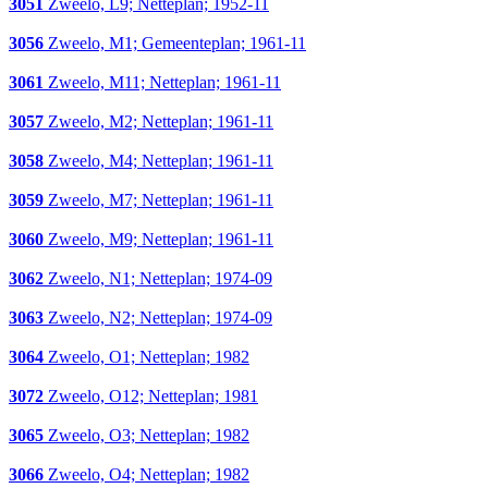
3051
Zweelo, L9; Netteplan; 1952-11
3056
Zweelo, M1; Gemeenteplan; 1961-11
3061
Zweelo, M11; Netteplan; 1961-11
3057
Zweelo, M2; Netteplan; 1961-11
3058
Zweelo, M4; Netteplan; 1961-11
3059
Zweelo, M7; Netteplan; 1961-11
3060
Zweelo, M9; Netteplan; 1961-11
3062
Zweelo, N1; Netteplan; 1974-09
3063
Zweelo, N2; Netteplan; 1974-09
3064
Zweelo, O1; Netteplan; 1982
3072
Zweelo, O12; Netteplan; 1981
3065
Zweelo, O3; Netteplan; 1982
3066
Zweelo, O4; Netteplan; 1982