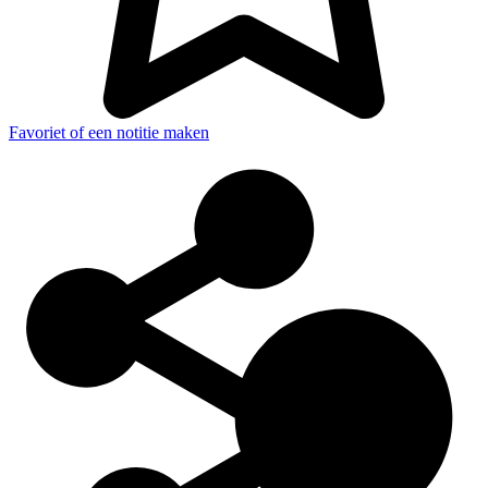
Favoriet of een notitie maken