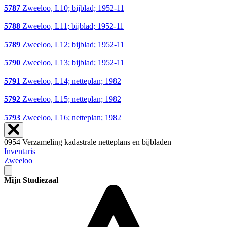
5787
Zweeloo, L10; bijblad; 1952-11
5788
Zweeloo, L11; bijblad; 1952-11
5789
Zweeloo, L12; bijblad; 1952-11
5790
Zweeloo, L13; bijblad; 1952-11
5791
Zweeloo, L14; netteplan; 1982
5792
Zweeloo, L15; netteplan; 1982
5793
Zweeloo, L16; netteplan; 1982
0954 Verzameling kadastrale netteplans en bijbladen
Inventaris
Zweeloo
Mijn Studiezaal