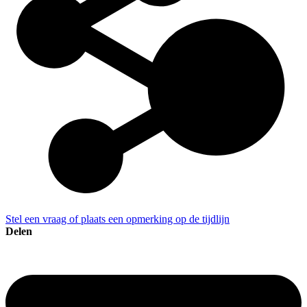
Stel een vraag of plaats een opmerking op de tijdlijn
Delen