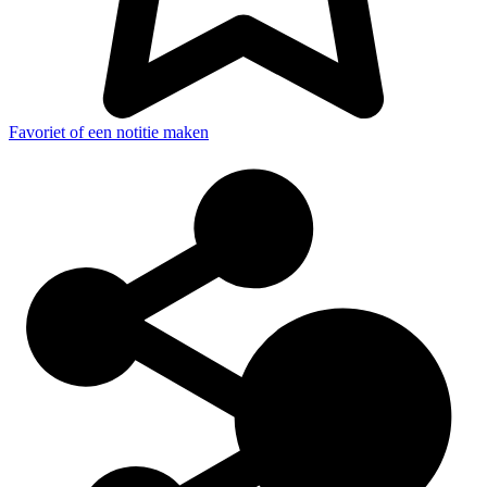
Favoriet of een notitie maken