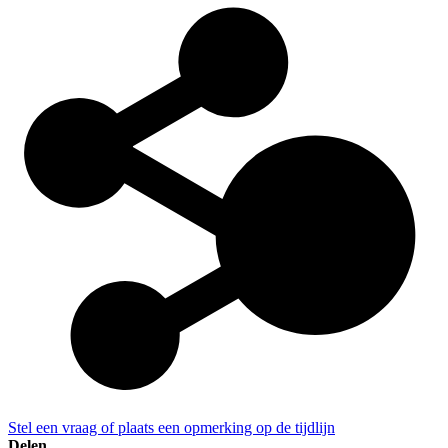
Stel een vraag of plaats een opmerking op de tijdlijn
Delen