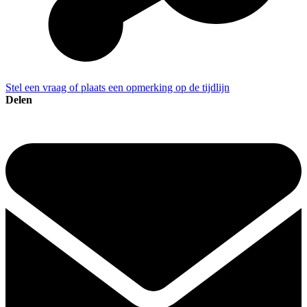
Stel een vraag of plaats een opmerking op de tijdlijn
Delen