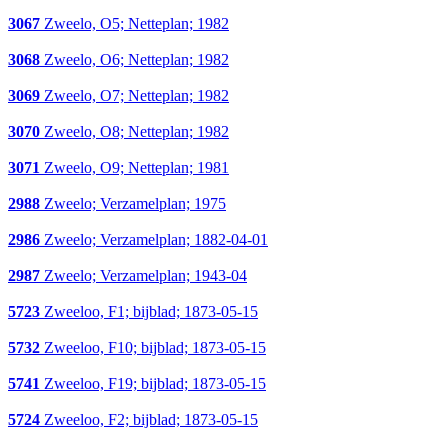
3067
Zweelo, O5; Netteplan; 1982
3068
Zweelo, O6; Netteplan; 1982
3069
Zweelo, O7; Netteplan; 1982
3070
Zweelo, O8; Netteplan; 1982
3071
Zweelo, O9; Netteplan; 1981
2988
Zweelo; Verzamelplan; 1975
2986
Zweelo; Verzamelplan; 1882-04-01
2987
Zweelo; Verzamelplan; 1943-04
5723
Zweeloo, F1; bijblad; 1873-05-15
5732
Zweeloo, F10; bijblad; 1873-05-15
5741
Zweeloo, F19; bijblad; 1873-05-15
5724
Zweeloo, F2; bijblad; 1873-05-15