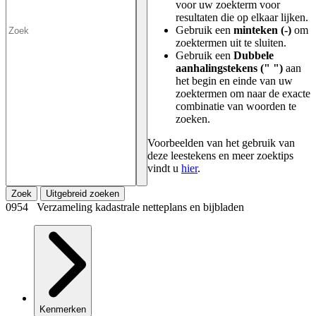
voor uw zoekterm voor
resultaten die op elkaar lijken.
Gebruik een
minteken (-)
om
zoektermen uit te sluiten.
Gebruik een
Dubbele
aanhalingstekens (" ")
aan
het begin en einde van uw
zoektermen om naar de exacte
combinatie van woorden te
zoeken.
Voorbeelden van het gebruik van
deze leestekens en meer zoektips
vindt u
hier
.
Zoek
Uitgebreid zoeken
0954 Verzameling kadastrale netteplans en bijbladen
Kenmerken