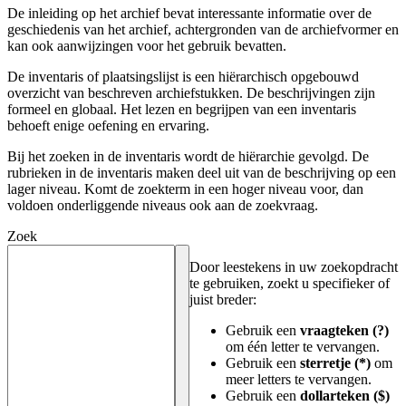
De inleiding op het archief bevat interessante informatie over de
geschiedenis van het archief, achtergronden van de archiefvormer en
kan ook aanwijzingen voor het gebruik bevatten.
De inventaris of plaatsingslijst is een hiërarchisch opgebouwd
overzicht van beschreven archiefstukken. De beschrijvingen zijn
formeel en globaal. Het lezen en begrijpen van een inventaris
behoeft enige oefening en ervaring.
Bij het zoeken in de inventaris wordt de hiërarchie gevolgd. De
rubrieken in de inventaris maken deel uit van de beschrijving op een
lager niveau. Komt de zoekterm in een hoger niveau voor, dan
voldoen onderliggende niveaus ook aan de zoekvraag.
Zoek
Door leestekens in uw zoekopdracht
te gebruiken, zoekt u specifieker of
juist breder:
Gebruik een
vraagteken (?)
om één letter te vervangen.
Gebruik een
sterretje (*)
om
meer letters te vervangen.
Gebruik een
dollarteken ($)