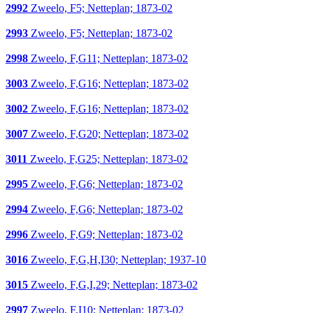
2992
Zweelo, F5; Netteplan; 1873-02
2993
Zweelo, F5; Netteplan; 1873-02
2998
Zweelo, F,G11; Netteplan; 1873-02
3003
Zweelo, F,G16; Netteplan; 1873-02
3002
Zweelo, F,G16; Netteplan; 1873-02
3007
Zweelo, F,G20; Netteplan; 1873-02
3011
Zweelo, F,G25; Netteplan; 1873-02
2995
Zweelo, F,G6; Netteplan; 1873-02
2994
Zweelo, F,G6; Netteplan; 1873-02
2996
Zweelo, F,G9; Netteplan; 1873-02
3016
Zweelo, F,G,H,I30; Netteplan; 1937-10
3015
Zweelo, F,G,I,29; Netteplan; 1873-02
2997
Zweelo, F,I10; Netteplan; 1873-02