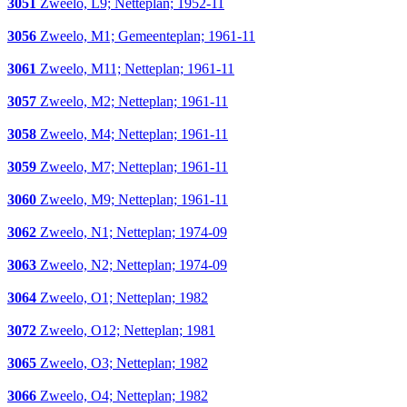
3051
Zweelo, L9; Netteplan; 1952-11
3056
Zweelo, M1; Gemeenteplan; 1961-11
3061
Zweelo, M11; Netteplan; 1961-11
3057
Zweelo, M2; Netteplan; 1961-11
3058
Zweelo, M4; Netteplan; 1961-11
3059
Zweelo, M7; Netteplan; 1961-11
3060
Zweelo, M9; Netteplan; 1961-11
3062
Zweelo, N1; Netteplan; 1974-09
3063
Zweelo, N2; Netteplan; 1974-09
3064
Zweelo, O1; Netteplan; 1982
3072
Zweelo, O12; Netteplan; 1981
3065
Zweelo, O3; Netteplan; 1982
3066
Zweelo, O4; Netteplan; 1982