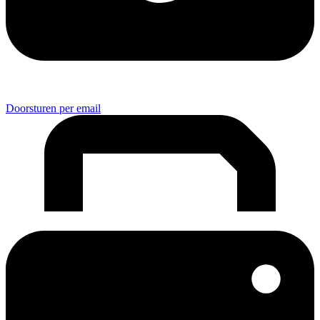
Doorsturen per email