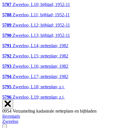
5787
Zweeloo, L10; bijblad; 1952-11
5788
Zweeloo, L11; bijblad; 1952-11
5789
Zweeloo, L12; bijblad; 1952-11
5790
Zweeloo, L13; bijblad; 1952-11
5791
Zweeloo, L14; netteplan; 1982
5792
Zweeloo, L15; netteplan; 1982
5793
Zweeloo, L16; netteplan; 1982
5794
Zweeloo, L17; netteplan; 1982
5795
Zweeloo, L18; netteplan; z.j.
5796
Zweeloo, L19; netteplan; z.j.
0954 Verzameling kadastrale netteplans en bijbladen
Inventaris
Zweeloo