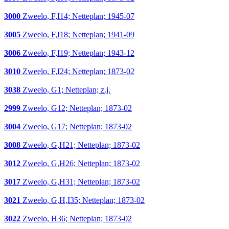
3000
Zweelo, F,I14; Netteplan; 1945-07
3005
Zweelo, F,I18; Netteplan; 1941-09
3006
Zweelo, F,I19; Netteplan; 1943-12
3010
Zweelo, F,I24; Netteplan; 1873-02
3038
Zweelo, G1; Netteplan; z.j.
2999
Zweelo, G12; Netteplan; 1873-02
3004
Zweelo, G17; Netteplan; 1873-02
3008
Zweelo, G,H21; Netteplan; 1873-02
3012
Zweelo, G,H26; Netteplan; 1873-02
3017
Zweelo, G,H31; Netteplan; 1873-02
3021
Zweelo, G,H,I35; Netteplan; 1873-02
3022
Zweelo, H36; Netteplan; 1873-02