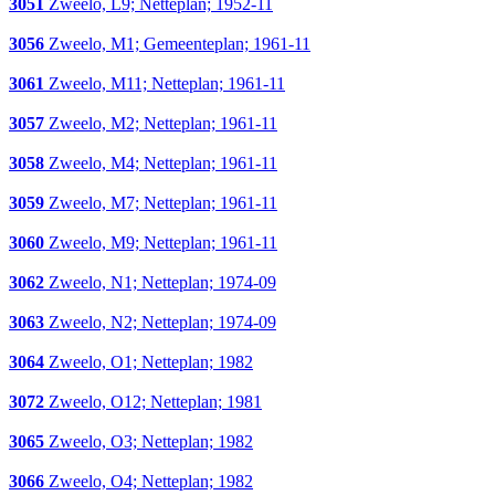
3051
Zweelo, L9; Netteplan; 1952-11
3056
Zweelo, M1; Gemeenteplan; 1961-11
3061
Zweelo, M11; Netteplan; 1961-11
3057
Zweelo, M2; Netteplan; 1961-11
3058
Zweelo, M4; Netteplan; 1961-11
3059
Zweelo, M7; Netteplan; 1961-11
3060
Zweelo, M9; Netteplan; 1961-11
3062
Zweelo, N1; Netteplan; 1974-09
3063
Zweelo, N2; Netteplan; 1974-09
3064
Zweelo, O1; Netteplan; 1982
3072
Zweelo, O12; Netteplan; 1981
3065
Zweelo, O3; Netteplan; 1982
3066
Zweelo, O4; Netteplan; 1982