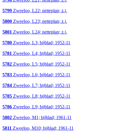
5799
Zweeloo, L22; netteplan; z.j.
5800
Zweeloo, L23; netteplan; z.j.
5801
Zweeloo, L24; netteplan; z.j.
5780
Zweeloo, L3; bijblad; 1952-11
5781
Zweeloo, L4; bijblad; 1952-11
5782
Zweeloo, L5; bijblad; 1952-11
5783
Zweeloo, L6; bijblad; 1952-11
5784
Zweeloo, L7; bijblad; 1952-11
5785
Zweeloo, L8; bijblad; 1952-11
5786
Zweeloo, L9; bijblad; 1952-11
5802
Zweeloo, M1; bijblad; 1961-11
5811
Zweeloo, M10; bijblad; 1961-11