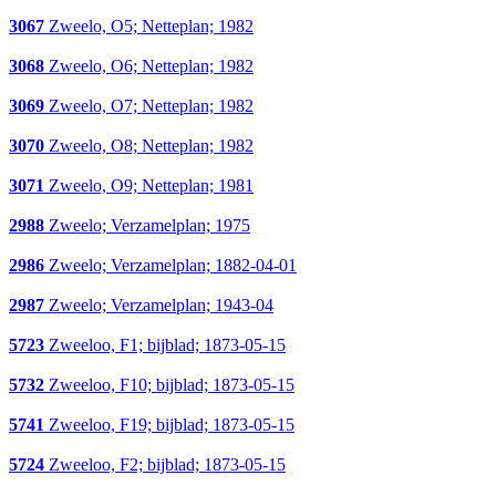
3067
Zweelo, O5; Netteplan; 1982
3068
Zweelo, O6; Netteplan; 1982
3069
Zweelo, O7; Netteplan; 1982
3070
Zweelo, O8; Netteplan; 1982
3071
Zweelo, O9; Netteplan; 1981
2988
Zweelo; Verzamelplan; 1975
2986
Zweelo; Verzamelplan; 1882-04-01
2987
Zweelo; Verzamelplan; 1943-04
5723
Zweeloo, F1; bijblad; 1873-05-15
5732
Zweeloo, F10; bijblad; 1873-05-15
5741
Zweeloo, F19; bijblad; 1873-05-15
5724
Zweeloo, F2; bijblad; 1873-05-15