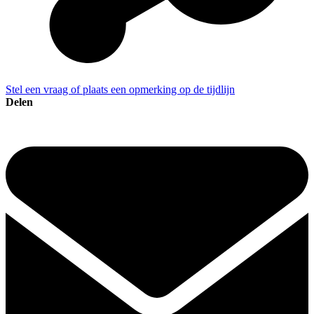
Stel een vraag of plaats een opmerking op de tijdlijn
Delen