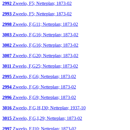
2992
Zweelo, F5; Netteplan; 1873-02
2993
Zweelo, F5; Netteplan; 1873-02
2998
Zweelo, F,G11; Netteplan; 1873-02
3003
Zweelo, F,G16; Netteplan; 1873-02
3002
Zweelo, F,G16; Netteplan; 1873-02
3007
Zweelo, F,G20; Netteplan; 1873-02
3011
Zweelo, F,G25; Netteplan; 1873-02
2995
Zweelo, F,G6; Netteplan; 1873-02
2994
Zweelo, F,G6; Netteplan; 1873-02
2996
Zweelo, F,G9; Netteplan; 1873-02
3016
Zweelo, F,G,H,I30; Netteplan; 1937-10
3015
Zweelo, F,G,I,29; Netteplan; 1873-02
2997
Zweelo, F,I10; Netteplan; 1873-02