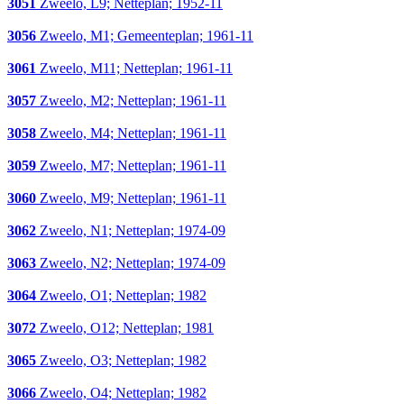
3051
Zweelo, L9; Netteplan; 1952-11
3056
Zweelo, M1; Gemeenteplan; 1961-11
3061
Zweelo, M11; Netteplan; 1961-11
3057
Zweelo, M2; Netteplan; 1961-11
3058
Zweelo, M4; Netteplan; 1961-11
3059
Zweelo, M7; Netteplan; 1961-11
3060
Zweelo, M9; Netteplan; 1961-11
3062
Zweelo, N1; Netteplan; 1974-09
3063
Zweelo, N2; Netteplan; 1974-09
3064
Zweelo, O1; Netteplan; 1982
3072
Zweelo, O12; Netteplan; 1981
3065
Zweelo, O3; Netteplan; 1982
3066
Zweelo, O4; Netteplan; 1982