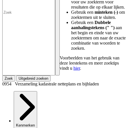
voor uw zoekterm voor
resultaten die op elkaar lijken.
Gebruik een
minteken (-)
om
zoektermen uit te sluiten.
Gebruik een
Dubbele
aanhalingstekens (" ")
aan
het begin en einde van uw
zoektermen om naar de exacte
combinatie van woorden te
zoeken.
Voorbeelden van het gebruik van
deze leestekens en meer zoektips
vindt u
hier
.
Zoek
Uitgebreid zoeken
0954 Verzameling kadastrale netteplans en bijbladen
Kenmerken