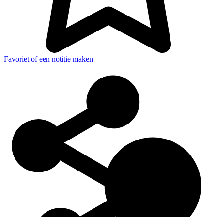
Favoriet of een notitie maken