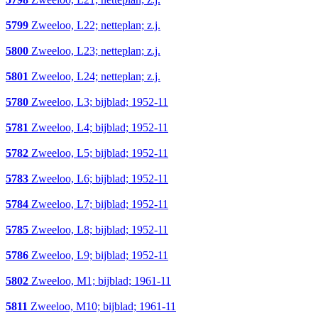
5799
Zweeloo, L22; netteplan; z.j.
5800
Zweeloo, L23; netteplan; z.j.
5801
Zweeloo, L24; netteplan; z.j.
5780
Zweeloo, L3; bijblad; 1952-11
5781
Zweeloo, L4; bijblad; 1952-11
5782
Zweeloo, L5; bijblad; 1952-11
5783
Zweeloo, L6; bijblad; 1952-11
5784
Zweeloo, L7; bijblad; 1952-11
5785
Zweeloo, L8; bijblad; 1952-11
5786
Zweeloo, L9; bijblad; 1952-11
5802
Zweeloo, M1; bijblad; 1961-11
5811
Zweeloo, M10; bijblad; 1961-11