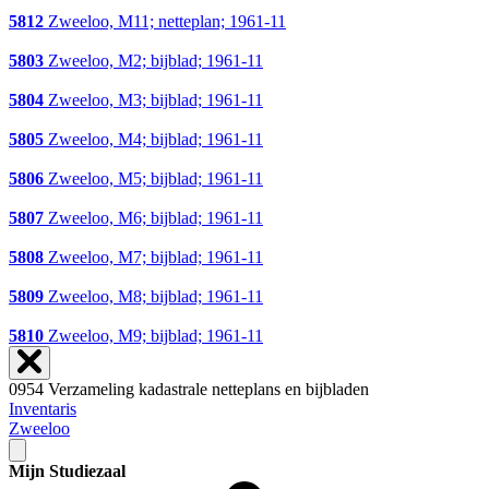
5812
Zweeloo, M11; netteplan; 1961-11
5803
Zweeloo, M2; bijblad; 1961-11
5804
Zweeloo, M3; bijblad; 1961-11
5805
Zweeloo, M4; bijblad; 1961-11
5806
Zweeloo, M5; bijblad; 1961-11
5807
Zweeloo, M6; bijblad; 1961-11
5808
Zweeloo, M7; bijblad; 1961-11
5809
Zweeloo, M8; bijblad; 1961-11
5810
Zweeloo, M9; bijblad; 1961-11
0954 Verzameling kadastrale netteplans en bijbladen
Inventaris
Zweeloo
Mijn Studiezaal