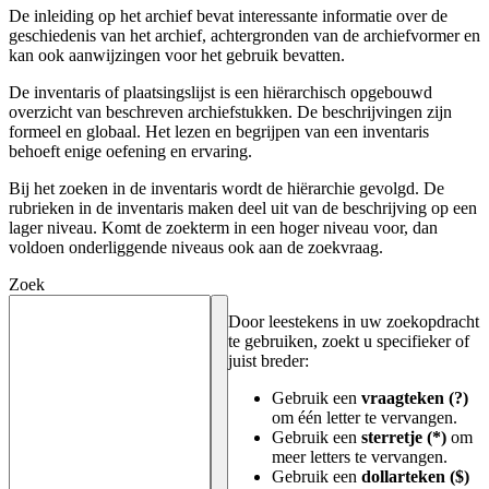
De inleiding op het archief bevat interessante informatie over de
geschiedenis van het archief, achtergronden van de archiefvormer en
kan ook aanwijzingen voor het gebruik bevatten.
De inventaris of plaatsingslijst is een hiërarchisch opgebouwd
overzicht van beschreven archiefstukken. De beschrijvingen zijn
formeel en globaal. Het lezen en begrijpen van een inventaris
behoeft enige oefening en ervaring.
Bij het zoeken in de inventaris wordt de hiërarchie gevolgd. De
rubrieken in de inventaris maken deel uit van de beschrijving op een
lager niveau. Komt de zoekterm in een hoger niveau voor, dan
voldoen onderliggende niveaus ook aan de zoekvraag.
Zoek
Door leestekens in uw zoekopdracht
te gebruiken, zoekt u specifieker of
juist breder:
Gebruik een
vraagteken (?)
om één letter te vervangen.
Gebruik een
sterretje (*)
om
meer letters te vervangen.
Gebruik een
dollarteken ($)