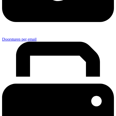
Doorsturen per email