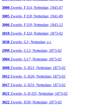
3000
Zweelo, F,I14; Netteplan; 1945-07
3005
Zweelo, F,I18; Netteplan; 1941-09
3006
Zweelo, F,I19; Netteplan; 1943-12
3010
Zweelo, F,I24; Netteplan; 1873-02
3038
Zweelo, G1; Netteplan; z.j.
2999
Zweelo, G12; Netteplan; 1873-02
3004
Zweelo, G17; Netteplan; 1873-02
3008
Zweelo, G,H21; Netteplan; 1873-02
3012
Zweelo, G,H26; Netteplan; 1873-02
3017
Zweelo, G,H31; Netteplan; 1873-02
3021
Zweelo, G,H,I35; Netteplan; 1873-02
3022
Zweelo, H36; Netteplan; 1873-02