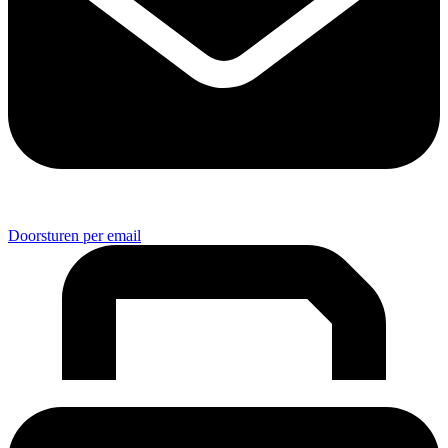
Doorsturen per email