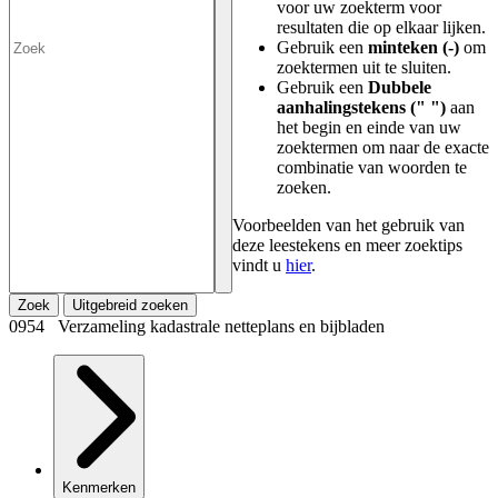
voor uw zoekterm voor
resultaten die op elkaar lijken.
Gebruik een
minteken (-)
om
zoektermen uit te sluiten.
Gebruik een
Dubbele
aanhalingstekens (" ")
aan
het begin en einde van uw
zoektermen om naar de exacte
combinatie van woorden te
zoeken.
Voorbeelden van het gebruik van
deze leestekens en meer zoektips
vindt u
hier
.
Zoek
Uitgebreid zoeken
0954 Verzameling kadastrale netteplans en bijbladen
Kenmerken