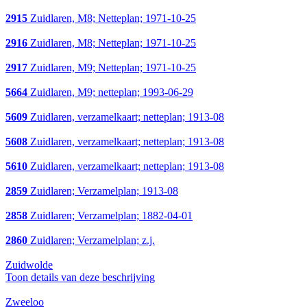
2915
Zuidlaren, M8; Netteplan; 1971-10-25
2916
Zuidlaren, M8; Netteplan; 1971-10-25
2917
Zuidlaren, M9; Netteplan; 1971-10-25
5664
Zuidlaren, M9; netteplan; 1993-06-29
5609
Zuidlaren, verzamelkaart; netteplan; 1913-08
5608
Zuidlaren, verzamelkaart; netteplan; 1913-08
5610
Zuidlaren, verzamelkaart; netteplan; 1913-08
2859
Zuidlaren; Verzamelplan; 1913-08
2858
Zuidlaren; Verzamelplan; 1882-04-01
2860
Zuidlaren; Verzamelplan; z.j.
Zuidwolde
Toon details van deze beschrijving
Zweeloo