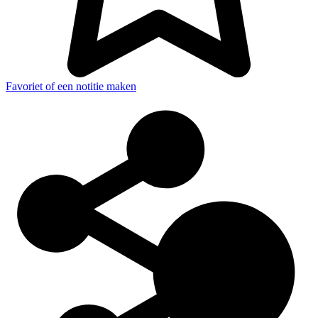
Favoriet of een notitie maken