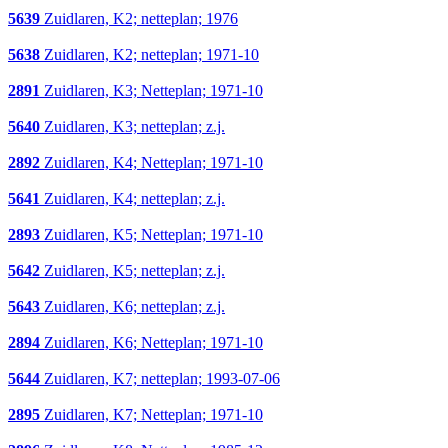
5639
Zuidlaren, K2; netteplan; 1976
5638
Zuidlaren, K2; netteplan; 1971-10
2891
Zuidlaren, K3; Netteplan; 1971-10
5640
Zuidlaren, K3; netteplan; z.j.
2892
Zuidlaren, K4; Netteplan; 1971-10
5641
Zuidlaren, K4; netteplan; z.j.
2893
Zuidlaren, K5; Netteplan; 1971-10
5642
Zuidlaren, K5; netteplan; z.j.
5643
Zuidlaren, K6; netteplan; z.j.
2894
Zuidlaren, K6; Netteplan; 1971-10
5644
Zuidlaren, K7; netteplan; 1993-07-06
2895
Zuidlaren, K7; Netteplan; 1971-10