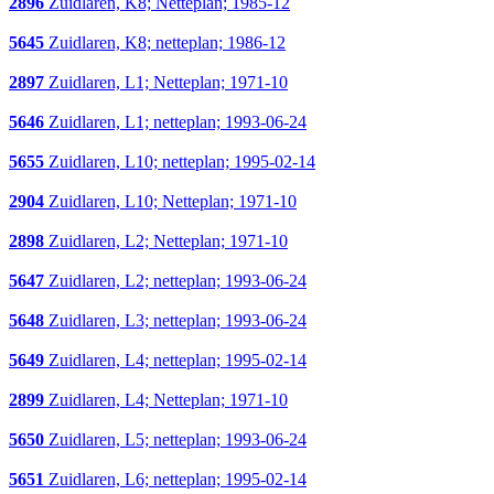
2896
Zuidlaren, K8; Netteplan; 1985-12
5645
Zuidlaren, K8; netteplan; 1986-12
2897
Zuidlaren, L1; Netteplan; 1971-10
5646
Zuidlaren, L1; netteplan; 1993-06-24
5655
Zuidlaren, L10; netteplan; 1995-02-14
2904
Zuidlaren, L10; Netteplan; 1971-10
2898
Zuidlaren, L2; Netteplan; 1971-10
5647
Zuidlaren, L2; netteplan; 1993-06-24
5648
Zuidlaren, L3; netteplan; 1993-06-24
5649
Zuidlaren, L4; netteplan; 1995-02-14
2899
Zuidlaren, L4; Netteplan; 1971-10
5650
Zuidlaren, L5; netteplan; 1993-06-24
5651
Zuidlaren, L6; netteplan; 1995-02-14