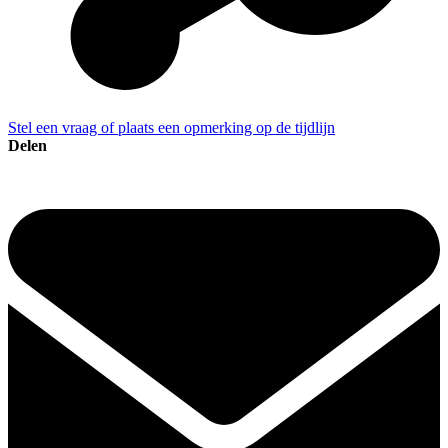
Stel een vraag of plaats een opmerking op de tijdlijn
Delen