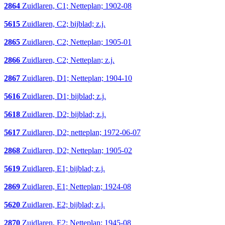
2864
Zuidlaren, C1; Netteplan; 1902-08
5615
Zuidlaren, C2; bijblad; z.j.
2865
Zuidlaren, C2; Netteplan; 1905-01
2866
Zuidlaren, C2; Netteplan; z.j.
2867
Zuidlaren, D1; Netteplan; 1904-10
5616
Zuidlaren, D1; bijblad; z.j.
5618
Zuidlaren, D2; bijblad; z.j.
5617
Zuidlaren, D2; netteplan; 1972-06-07
2868
Zuidlaren, D2; Netteplan; 1905-02
5619
Zuidlaren, E1; bijblad; z.j.
2869
Zuidlaren, E1; Netteplan; 1924-08
5620
Zuidlaren, E2; bijblad; z.j.
2870
Zuidlaren, E2; Netteplan; 1945-08