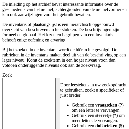
De inleiding op het archief bevat interessante informatie over de
geschiedenis van het archief, achtergronden van de archiefvormer en
kan ook aanwijzingen voor het gebruik bevatten.
De inventaris of plaatsingslijst is een hiërarchisch opgebouwd
overzicht van beschreven archiefstukken. De beschrijvingen zijn
formeel en globaal. Het lezen en begrijpen van een inventaris
behoeft enige oefening en ervaring.
Bij het zoeken in de inventaris wordt de hiërarchie gevolgd. De
rubrieken in de inventaris maken deel uit van de beschrijving op een
lager niveau. Komt de zoekterm in een hoger niveau voor, dan
voldoen onderliggende niveaus ook aan de zoekvraag.
Zoek
Door leestekens in uw zoekopdracht
te gebruiken, zoekt u specifieker of
juist breder:
Gebruik een
vraagteken (?)
om één letter te vervangen.
Gebruik een
sterretje (*)
om
meer letters te vervangen.
Gebruik een
dollarteken ($)