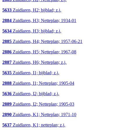
5633
Zuidlaren, H2; bijblad; z.j.
2884
Zuidlaren, H3; Netteplan; 1934-01
5634
Zuidlaren, H3; bijblad; z.j.
2885
Zuidlaren, H4; Netteplan; 1957-06-21
2886
Zuidlaren, H5; Netteplan; 1967-08
2887
Zuidlaren, H6; Netteplan; z.j.
5635
Zuidlaren, I1; bijblad; z.j.
2888
Zuidlaren, I1; Netteplan; 1905-04
5636
Zuidlaren, I2; bijblad; z.j.
2889
Zuidlaren, I2; Netteplan; 1905-03
2890
Zuidlaren, K1; Netteplan; 1971-10
5637
Zuidlaren, K1; netteplan; z.j.