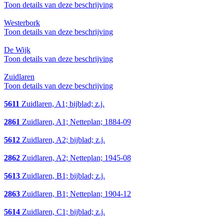
Toon details van deze beschrijving
Westerbork
Toon details van deze beschrijving
De Wijk
Toon details van deze beschrijving
Zuidlaren
Toon details van deze beschrijving
5611
Zuidlaren, A1; bijblad; z.j.
2861
Zuidlaren, A1; Netteplan; 1884-09
5612
Zuidlaren, A2; bijblad; z.j.
2862
Zuidlaren, A2; Netteplan; 1945-08
5613
Zuidlaren, B1; bijblad; z.j.
2863
Zuidlaren, B1; Netteplan; 1904-12
5614
Zuidlaren, C1; bijblad; z.j.