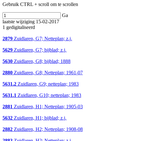
Gebruik CTRL + scroll om te scrollen
Ga
laatste wijziging 15-02-2017
1 gedigitaliseerd
2879
Zuidlaren, G7; Netteplan; z.j.
5629
Zuidlaren, G7; bijblad; z.j.
5630
Zuidlaren, G8; bijblad; 1888
2880
Zuidlaren, G8; Netteplan; 1961-07
5631.2
Zuidlaren, G9; netteplan; 1983
5631.1
Zuidlaren, G10; netteplan; 1983
2881
Zuidlaren, H1; Netteplan; 1905-03
5632
Zuidlaren, H1; bijblad; z.j.
2882
Zuidlaren, H2; Netteplan; 1908-08
2883
Zuidlaren, H2; Netteplan; z.j.