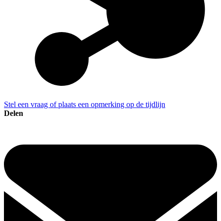
Stel een vraag of plaats een opmerking op de tijdlijn
Delen