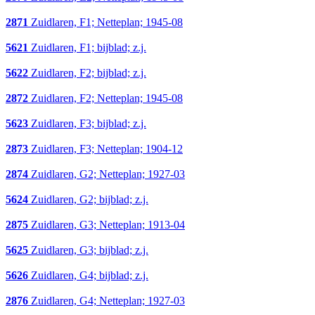
2871
Zuidlaren, F1; Netteplan; 1945-08
5621
Zuidlaren, F1; bijblad; z.j.
5622
Zuidlaren, F2; bijblad; z.j.
2872
Zuidlaren, F2; Netteplan; 1945-08
5623
Zuidlaren, F3; bijblad; z.j.
2873
Zuidlaren, F3; Netteplan; 1904-12
2874
Zuidlaren, G2; Netteplan; 1927-03
5624
Zuidlaren, G2; bijblad; z.j.
2875
Zuidlaren, G3; Netteplan; 1913-04
5625
Zuidlaren, G3; bijblad; z.j.
5626
Zuidlaren, G4; bijblad; z.j.
2876
Zuidlaren, G4; Netteplan; 1927-03