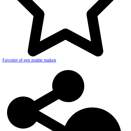
Favoriet of een notitie maken