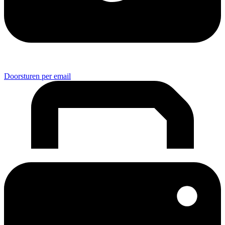
Doorsturen per email