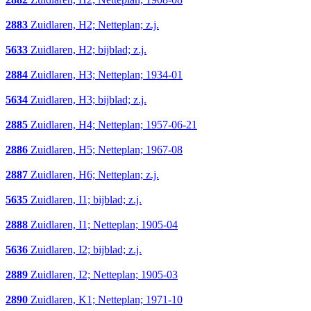
2883
Zuidlaren, H2; Netteplan; z.j.
5633
Zuidlaren, H2; bijblad; z.j.
2884
Zuidlaren, H3; Netteplan; 1934-01
5634
Zuidlaren, H3; bijblad; z.j.
2885
Zuidlaren, H4; Netteplan; 1957-06-21
2886
Zuidlaren, H5; Netteplan; 1967-08
2887
Zuidlaren, H6; Netteplan; z.j.
5635
Zuidlaren, I1; bijblad; z.j.
2888
Zuidlaren, I1; Netteplan; 1905-04
5636
Zuidlaren, I2; bijblad; z.j.
2889
Zuidlaren, I2; Netteplan; 1905-03
2890
Zuidlaren, K1; Netteplan; 1971-10