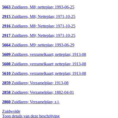
5663
Zuidlaren, M8; netteplan; 1993-06-25
2915
Zuidlaren, M8; Netteplan; 1971-10-25
2916
Zuidlaren, M8; Netteplan; 1971-10-25
2917
Zuidlaren, M9; Netteplan; 1971-10-25
5664
Zuidlaren, M9; netteplan; 1993-06-29
5609
Zuidlaren, verzamelkaart; netteplan; 1913-08
5608
Zuidlaren, verzamelkaart; netteplan; 1913-08
5610
Zuidlaren, verzamelkaart; netteplan; 1913-08
2859
Zuidlaren; Verzamelplan; 1913-08
2858
Zuidlaren; Verzamelplan; 1882-04-01
2860
Zuidlaren; Verzamelplan; z.j.
Zuidwolde
Toon details van deze beschrijving