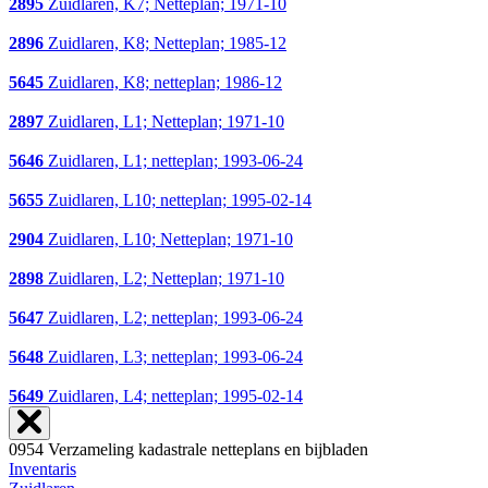
2895
Zuidlaren, K7; Netteplan; 1971-10
2896
Zuidlaren, K8; Netteplan; 1985-12
5645
Zuidlaren, K8; netteplan; 1986-12
2897
Zuidlaren, L1; Netteplan; 1971-10
5646
Zuidlaren, L1; netteplan; 1993-06-24
5655
Zuidlaren, L10; netteplan; 1995-02-14
2904
Zuidlaren, L10; Netteplan; 1971-10
2898
Zuidlaren, L2; Netteplan; 1971-10
5647
Zuidlaren, L2; netteplan; 1993-06-24
5648
Zuidlaren, L3; netteplan; 1993-06-24
5649
Zuidlaren, L4; netteplan; 1995-02-14
0954 Verzameling kadastrale netteplans en bijbladen
Inventaris