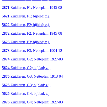
2871
Zuidlaren, F1; Netteplan; 1945-08
5621
Zuidlaren, F1; bijblad; z.j.
5622
Zuidlaren, F2; bijblad; z.j.
2872
Zuidlaren, F2; Netteplan; 1945-08
5623
Zuidlaren, F3; bijblad; z.j.
2873
Zuidlaren, F3; Netteplan; 1904-12
2874
Zuidlaren, G2; Netteplan; 1927-03
5624
Zuidlaren, G2; bijblad; z.j.
2875
Zuidlaren, G3; Netteplan; 1913-04
5625
Zuidlaren, G3; bijblad; z.j.
5626
Zuidlaren, G4; bijblad; z.j.
2876
Zuidlaren, G4; Netteplan; 1927-03