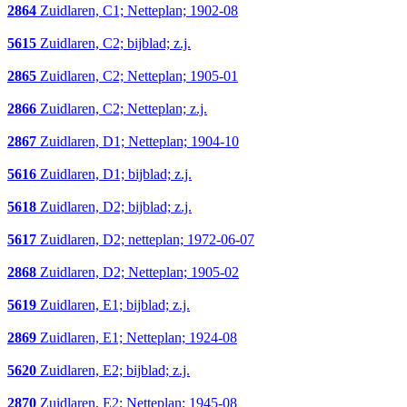
2864
Zuidlaren, C1; Netteplan; 1902-08
5615
Zuidlaren, C2; bijblad; z.j.
2865
Zuidlaren, C2; Netteplan; 1905-01
2866
Zuidlaren, C2; Netteplan; z.j.
2867
Zuidlaren, D1; Netteplan; 1904-10
5616
Zuidlaren, D1; bijblad; z.j.
5618
Zuidlaren, D2; bijblad; z.j.
5617
Zuidlaren, D2; netteplan; 1972-06-07
2868
Zuidlaren, D2; Netteplan; 1905-02
5619
Zuidlaren, E1; bijblad; z.j.
2869
Zuidlaren, E1; Netteplan; 1924-08
5620
Zuidlaren, E2; bijblad; z.j.
2870
Zuidlaren, E2; Netteplan; 1945-08