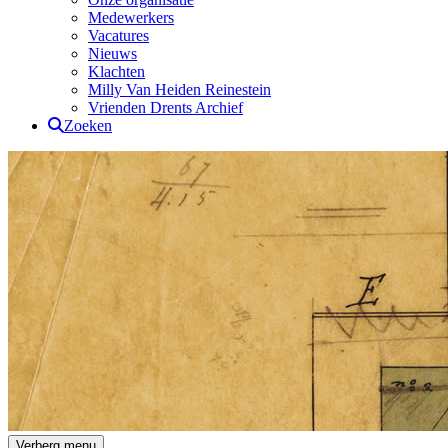
Medewerkers
Vacatures
Nieuws
Klachten
Milly Van Heiden Reinestein
Vrienden Drents Archief
Zoeken
Drents Archief
Verberg menu