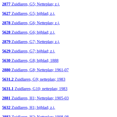
2877
Zuidlaren, G5; Netteplan; z.j.
5627
Zuidlaren, G5; bijblad; z.j.
2878
Zuidlaren, G6; Netteplan; z.j.
5628
Zuidlaren, G6; bijblad; z.j.
2879
Zuidlaren, G7; Netteplan; z.j.
5629
Zuidlaren, G7; bijblad; z.j.
5630
Zuidlaren, G8; bijblad; 1888
2880
Zuidlaren, G8; Netteplan; 1961-07
5631.2
Zuidlaren, G9; netteplan; 1983
5631.1
Zuidlaren, G10; netteplan; 1983
2881
Zuidlaren, H1; Netteplan; 1905-03
5632
Zuidlaren, H1; bijblad; z.j.
2882
Zuidlaren, H2; Netteplan; 1908-08