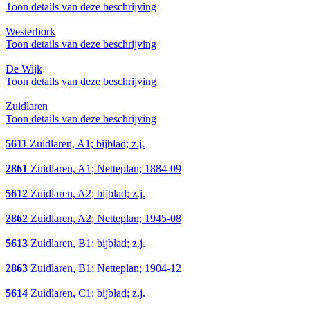
Toon details van deze beschrijving
Westerbork
Toon details van deze beschrijving
De Wijk
Toon details van deze beschrijving
Zuidlaren
Toon details van deze beschrijving
5611
Zuidlaren, A1; bijblad; z.j.
2861
Zuidlaren, A1; Netteplan; 1884-09
5612
Zuidlaren, A2; bijblad; z.j.
2862
Zuidlaren, A2; Netteplan; 1945-08
5613
Zuidlaren, B1; bijblad; z.j.
2863
Zuidlaren, B1; Netteplan; 1904-12
5614
Zuidlaren, C1; bijblad; z.j.