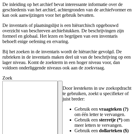
De inleiding op het archief bevat interessante informatie over de
geschiedenis van het archief, achtergronden van de archiefvormer en
kan ook aanwijzingen voor het gebruik bevatten.
De inventaris of plaatsingslijst is een hiërarchisch opgebouwd
overzicht van beschreven archiefstukken. De beschrijvingen zijn
formeel en globaal. Het lezen en begrijpen van een inventaris
behoeft enige oefening en ervaring.
Bij het zoeken in de inventaris wordt de hiërarchie gevolgd. De
rubrieken in de inventaris maken deel uit van de beschrijving op een
lager niveau. Komt de zoekterm in een hoger niveau voor, dan
voldoen onderliggende niveaus ook aan de zoekvraag.
Zoek
Door leestekens in uw zoekopdracht
te gebruiken, zoekt u specifieker of
juist breder:
Gebruik een
vraagteken (?)
om één letter te vervangen.
Gebruik een
sterretje (*)
om
meer letters te vervangen.
Gebruik een
dollarteken ($)