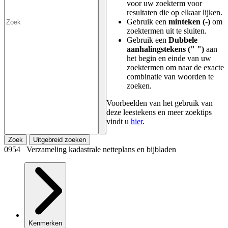
voor uw zoekterm voor
resultaten die op elkaar lijken.
Gebruik een
minteken (-)
om
zoektermen uit te sluiten.
Gebruik een
Dubbele
aanhalingstekens (" ")
aan
het begin en einde van uw
zoektermen om naar de exacte
combinatie van woorden te
zoeken.
Voorbeelden van het gebruik van
deze leestekens en meer zoektips
vindt u
hier
.
Zoek
Uitgebreid zoeken
0954 Verzameling kadastrale netteplans en bijbladen
Kenmerken