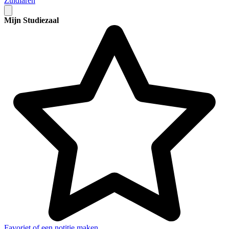
Zuidlaren
Mijn Studiezaal
Favoriet of een notitie maken