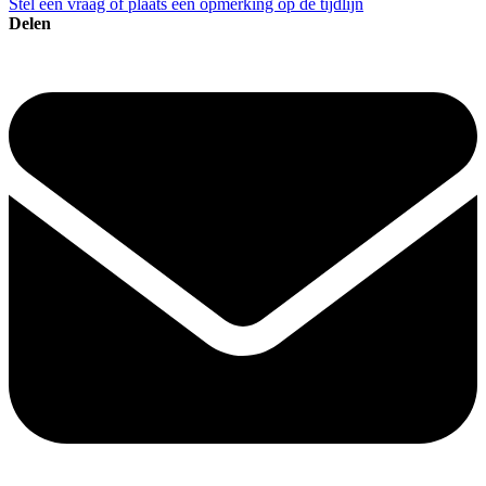
Stel een vraag of plaats een opmerking op de tijdlijn
Delen