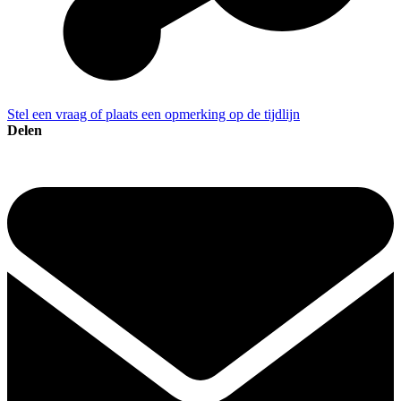
Stel een vraag of plaats een opmerking op de tijdlijn
Delen