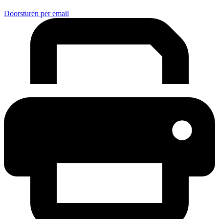
Doorsturen per email