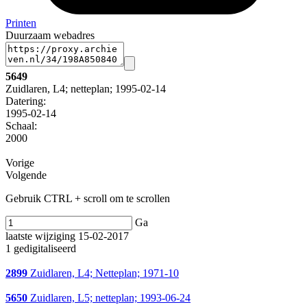
Printen
Duurzaam webadres
5649
Zuidlaren, L4; netteplan; 1995-02-14
Datering
:
1995-02-14
Schaal
:
2000
Vorige
Volgende
Gebruik CTRL + scroll om te scrollen
Ga
laatste wijziging 15-02-2017
1 gedigitaliseerd
2899
Zuidlaren, L4; Netteplan; 1971-10
5650
Zuidlaren, L5; netteplan; 1993-06-24