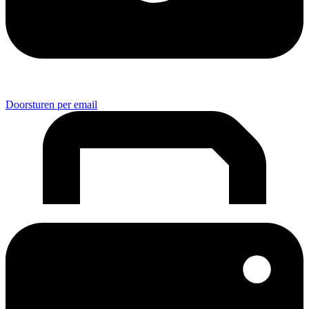
Doorsturen per email