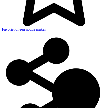
Favoriet of een notitie maken