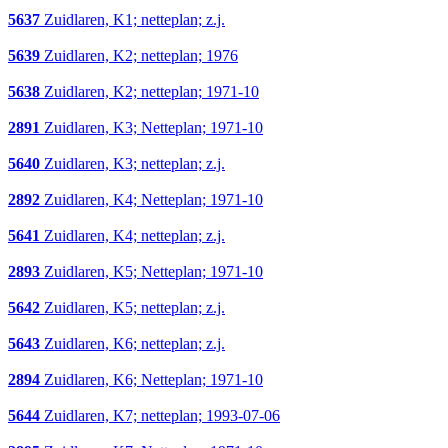
5637
Zuidlaren, K1; netteplan; z.j.
5639
Zuidlaren, K2; netteplan; 1976
5638
Zuidlaren, K2; netteplan; 1971-10
2891
Zuidlaren, K3; Netteplan; 1971-10
5640
Zuidlaren, K3; netteplan; z.j.
2892
Zuidlaren, K4; Netteplan; 1971-10
5641
Zuidlaren, K4; netteplan; z.j.
2893
Zuidlaren, K5; Netteplan; 1971-10
5642
Zuidlaren, K5; netteplan; z.j.
5643
Zuidlaren, K6; netteplan; z.j.
2894
Zuidlaren, K6; Netteplan; 1971-10
5644
Zuidlaren, K7; netteplan; 1993-07-06