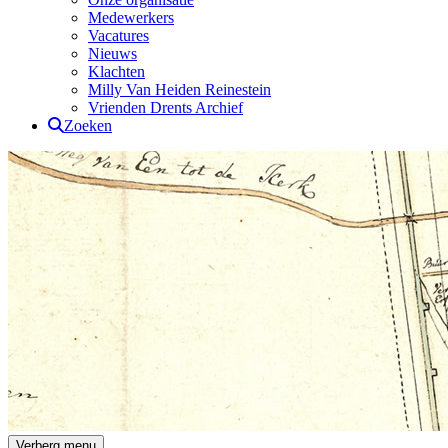
Medewerkers
Vacatures
Nieuws
Klachten
Milly Van Heiden Reinestein
Vrienden Drents Archief
Zoeken
Drents Archief
Verberg menu