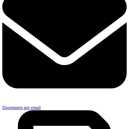
Doorsturen per email