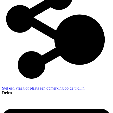
Stel een vraag of plaats een opmerking op de tijdlijn
Delen