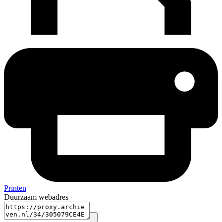
Printen
Duurzaam webadres