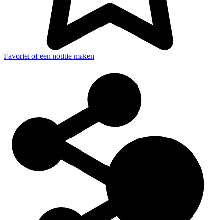
Favoriet of een notitie maken