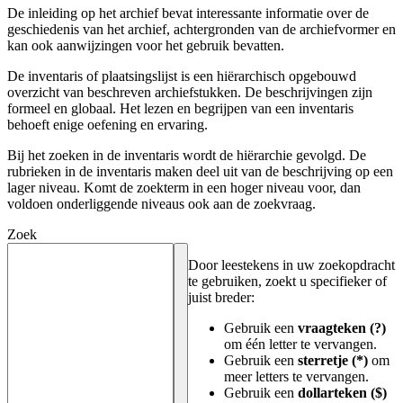
De inleiding op het archief bevat interessante informatie over de
geschiedenis van het archief, achtergronden van de archiefvormer en
kan ook aanwijzingen voor het gebruik bevatten.
De inventaris of plaatsingslijst is een hiërarchisch opgebouwd
overzicht van beschreven archiefstukken. De beschrijvingen zijn
formeel en globaal. Het lezen en begrijpen van een inventaris
behoeft enige oefening en ervaring.
Bij het zoeken in de inventaris wordt de hiërarchie gevolgd. De
rubrieken in de inventaris maken deel uit van de beschrijving op een
lager niveau. Komt de zoekterm in een hoger niveau voor, dan
voldoen onderliggende niveaus ook aan de zoekvraag.
Zoek
Door leestekens in uw zoekopdracht
te gebruiken, zoekt u specifieker of
juist breder:
Gebruik een
vraagteken (?)
om één letter te vervangen.
Gebruik een
sterretje (*)
om
meer letters te vervangen.
Gebruik een
dollarteken ($)