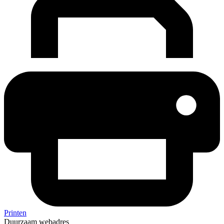
Printen
Duurzaam webadres