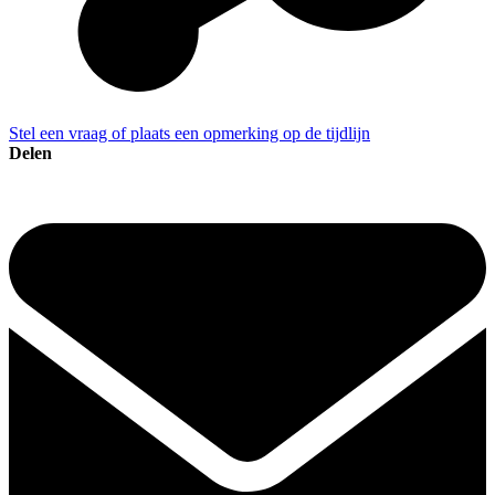
Stel een vraag of plaats een opmerking op de tijdlijn
Delen