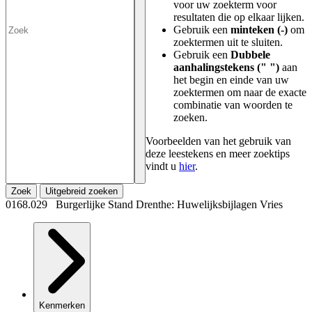
voor uw zoekterm voor
resultaten die op elkaar lijken.
Gebruik een
minteken (-)
om
zoektermen uit te sluiten.
Gebruik een
Dubbele
aanhalingstekens (" ")
aan
het begin en einde van uw
zoektermen om naar de exacte
combinatie van woorden te
zoeken.
Voorbeelden van het gebruik van
deze leestekens en meer zoektips
vindt u
hier
.
Zoek
Uitgebreid zoeken
0168.029 Burgerlijke Stand Drenthe: Huwelijksbijlagen Vries
Kenmerken