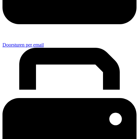
Doorsturen per email