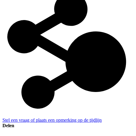
Stel een vraag of plaats een opmerking op de tijdlijn
Delen