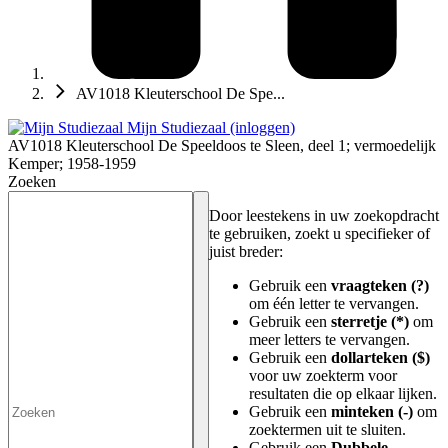
AV1018 Kleuterschool De Spe...
Mijn Studiezaal (inloggen)
AV1018 Kleuterschool De Speeldoos te Sleen, deel 1; vermoedelijk
Kemper; 1958-1959
Zoeken
Door leestekens in uw zoekopdracht
te gebruiken, zoekt u specifieker of
juist breder:
Gebruik een
vraagteken (?)
om één letter te vervangen.
Gebruik een
sterretje (*)
om
meer letters te vervangen.
Gebruik een
dollarteken ($)
voor uw zoekterm voor
resultaten die op elkaar lijken.
Gebruik een
minteken (-)
om
zoektermen uit te sluiten.
Gebruik een
Dubbele