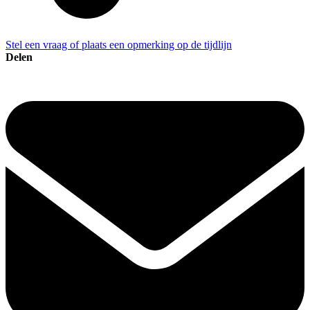
Stel een vraag of plaats een opmerking op de tijdlijn
Delen