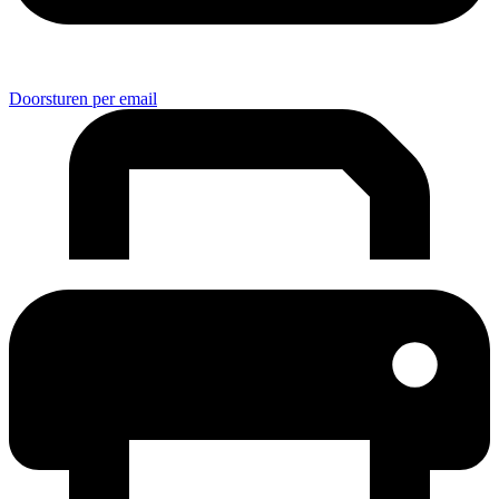
Doorsturen per email