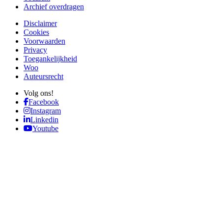
Archief overdragen
Disclaimer
Cookies
Voorwaarden
Privacy
Toegankelijkheid
Woo
Auteursrecht
Volg ons!
Facebook
Instagram
Linkedin
Youtube