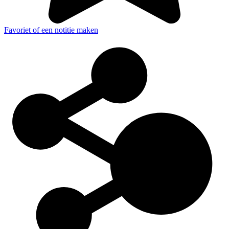
Favoriet of een notitie maken