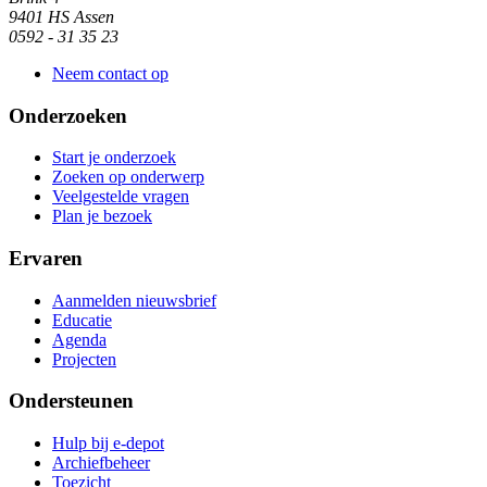
9401 HS Assen
0592 - 31 35 23
Neem contact op
Onderzoeken
Start je onderzoek
Zoeken op onderwerp
Veelgestelde vragen
Plan je bezoek
Ervaren
Aanmelden nieuwsbrief
Educatie
Agenda
Projecten
Ondersteunen
Hulp bij e-depot
Archiefbeheer
Toezicht