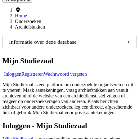
Home
Onderzoeken
Archiefstukken
Informatie over deze database
Mijn Studiezaal
Inloggen
Registreren
Wachtwoord vergeten
Mijn Studiezaal is een platform om onderzoek te organiseren en uit
te voeren. Maak aantekeningen, vraag archiefstukken aan vanuit
archieven.nl of de website van een archiefdienst, stel vragen of
reageer op onderzoeksvragen van anderen. Plaats berichten
zichtbaar voor andere onderzoekers, leg een directe, afgeschermde
link of gebruik Mijn Studiezaal voor privé-aantekeningen.
Inloggen - Mijn Studiezaal
Mijn Studiezaal
is uw persoonlijke omgeving voor uw eigen