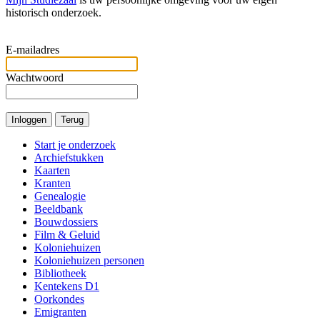
historisch onderzoek.
E-mailadres
Wachtwoord
Start je onderzoek
Archiefstukken
Kaarten
Kranten
Genealogie
Beeldbank
Bouwdossiers
Film & Geluid
Koloniehuizen
Koloniehuizen personen
Bibliotheek
Kentekens D1
Oorkondes
Emigranten