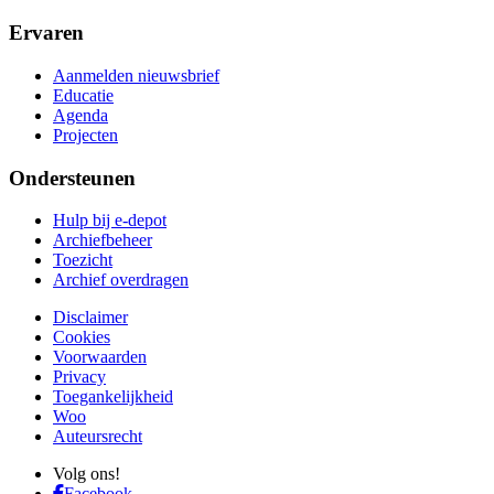
Ervaren
Aanmelden nieuwsbrief
Educatie
Agenda
Projecten
Ondersteunen
Hulp bij e-depot
Archiefbeheer
Toezicht
Archief overdragen
Disclaimer
Cookies
Voorwaarden
Privacy
Toegankelijkheid
Woo
Auteursrecht
Volg ons!
Facebook