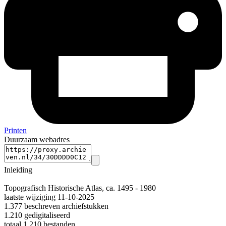
Printen
Duurzaam webadres
Inleiding
Topografisch Historische Atlas, ca. 1495 - 1980
laatste wijziging 11-10-2025
1.377 beschreven archiefstukken
1.210 gedigitaliseerd
totaal 1.210 bestanden