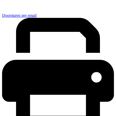
Doorsturen per email