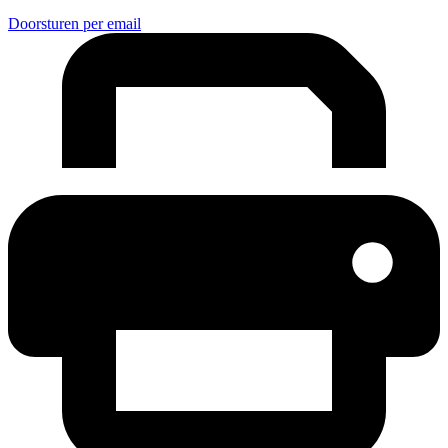
Doorsturen per email