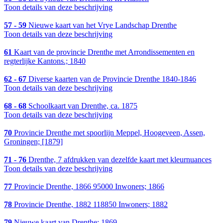
Toon details van deze beschrijving
57 - 59
Nieuwe kaart van het Vrye Landschap Drenthe
Toon details van deze beschrijving
61
Kaart van de provincie Drenthe met Arrondissementen en
regterlijke Kantons.; 1840
62 - 67
Diverse kaarten van de Provincie Drenthe 1840-1846
Toon details van deze beschrijving
68 - 68
Schoolkaart van Drenthe, ca. 1875
Toon details van deze beschrijving
70
Provincie Drenthe met spoorlijn Meppel, Hoogeveen, Assen,
Groningen; [1879]
71 - 76
Drenthe, 7 afdrukken van dezelfde kaart met kleurnuances
Toon details van deze beschrijving
77
Provincie Drenthe, 1866 95000 Inwoners; 1866
78
Provincie Drenthe, 1882 118850 Inwoners; 1882
79
Nieuwe kaart van Drenthe; 1869