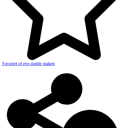
Favoriet of een notitie maken