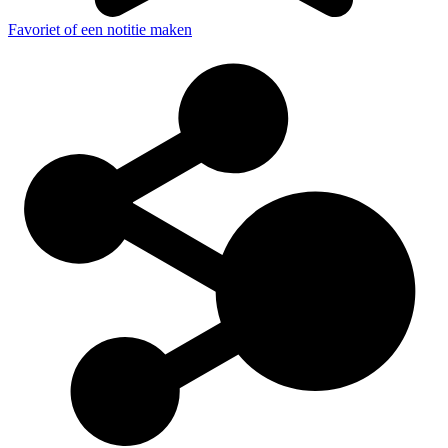
Favoriet of een notitie maken