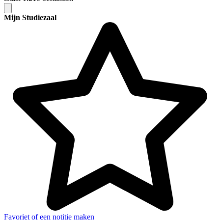
Mijn Studiezaal
Favoriet of een notitie maken