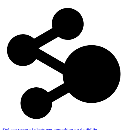
Stel een vraag of plaats een opmerking op de tijdlijn