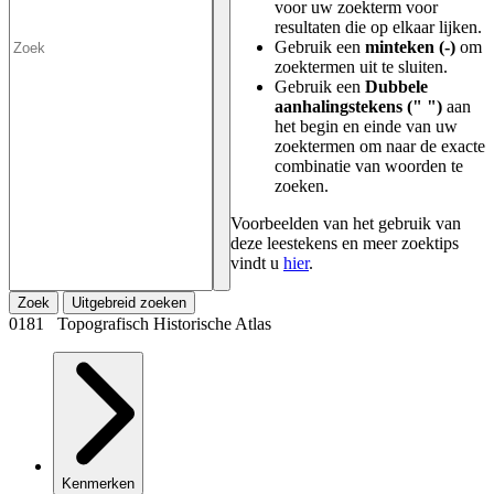
voor uw zoekterm voor
resultaten die op elkaar lijken.
Gebruik een
minteken (-)
om
zoektermen uit te sluiten.
Gebruik een
Dubbele
aanhalingstekens (" ")
aan
het begin en einde van uw
zoektermen om naar de exacte
combinatie van woorden te
zoeken.
Voorbeelden van het gebruik van
deze leestekens en meer zoektips
vindt u
hier
.
Zoek
Uitgebreid zoeken
0181 Topografisch Historische Atlas
Kenmerken