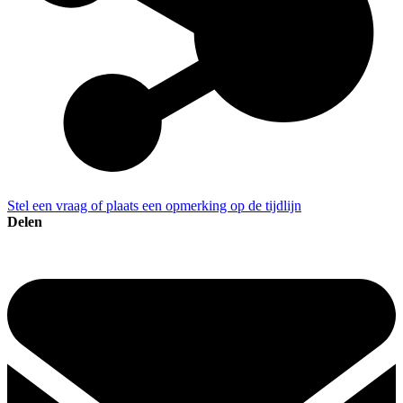
Stel een vraag of plaats een opmerking op de tijdlijn
Delen