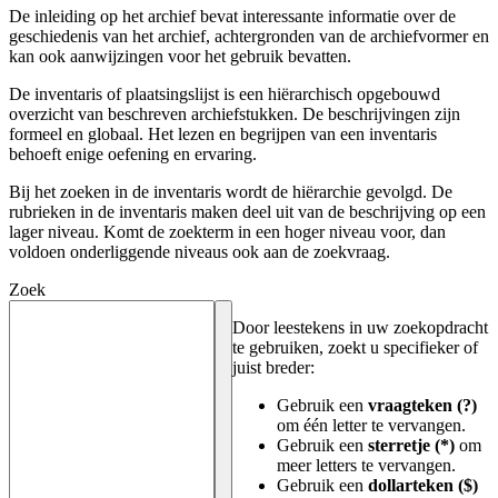
De inleiding op het archief bevat interessante informatie over de
geschiedenis van het archief, achtergronden van de archiefvormer en
kan ook aanwijzingen voor het gebruik bevatten.
De inventaris of plaatsingslijst is een hiërarchisch opgebouwd
overzicht van beschreven archiefstukken. De beschrijvingen zijn
formeel en globaal. Het lezen en begrijpen van een inventaris
behoeft enige oefening en ervaring.
Bij het zoeken in de inventaris wordt de hiërarchie gevolgd. De
rubrieken in de inventaris maken deel uit van de beschrijving op een
lager niveau. Komt de zoekterm in een hoger niveau voor, dan
voldoen onderliggende niveaus ook aan de zoekvraag.
Zoek
Door leestekens in uw zoekopdracht
te gebruiken, zoekt u specifieker of
juist breder:
Gebruik een
vraagteken (?)
om één letter te vervangen.
Gebruik een
sterretje (*)
om
meer letters te vervangen.
Gebruik een
dollarteken ($)