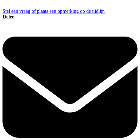
Stel een vraag of plaats een opmerking op de tijdlijn
Delen