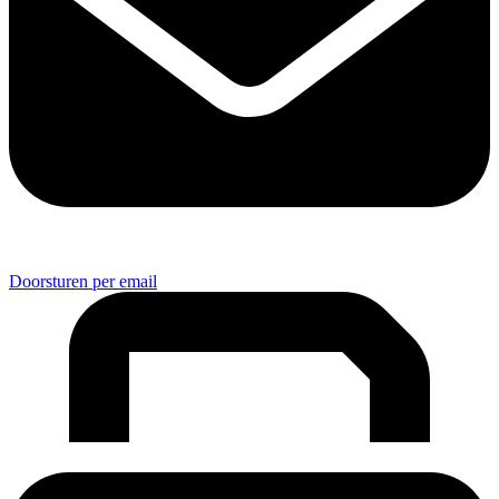
Doorsturen per email