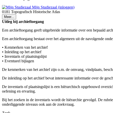
Mijn Studiezaal (inloggen)
0181 Topografisch Historische Atlas
Meer...
Uitleg bij archieftoegang
Een archieftoegang geeft uitgebreide informatie over een bepaald arch
Een archieftoegang bestaat over het algemeen uit de navolgende onde
• Kenmerken van het archief
• Inleiding op het archief
• Inventaris of plaatsingslijst
• Eventueel bijlagen
De kenmerken van het archief zijn o.m. de omvang, vindplaats, besch
De inleiding op het archief bevat interessante informatie over de ges
De inventaris of plaatsingslijst is een hiërarchisch opgebouwd overzi
oefening en ervaring.
Bij het zoeken in de inventaris wordt de hiërarchie gevolgd. De rubr
onderliggende niveaus ook aan de zoekvraag.
Zoek