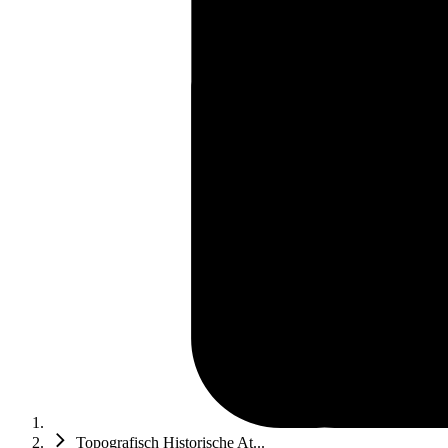
Topografisch Historische At...