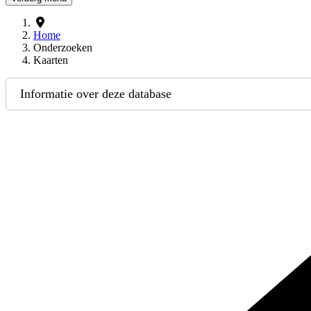
Home
Onderzoeken
Kaarten
Informatie over deze database