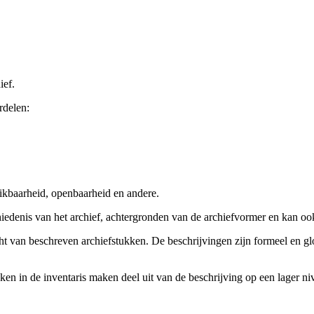
ief.
rdelen:
ikbaarheid, openbaarheid en andere.
chiedenis van het archief, achtergronden van de archiefvormer en kan o
cht van beschreven archiefstukken. De beschrijvingen zijn formeel en gl
ieken in de inventaris maken deel uit van de beschrijving op een lager 