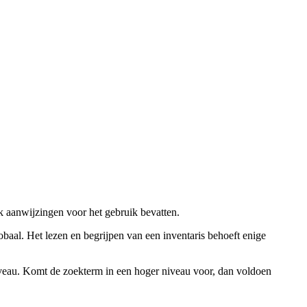
ok aanwijzingen voor het gebruik bevatten.
obaal. Het lezen en begrijpen van een inventaris behoeft enige
niveau. Komt de zoekterm in een hoger niveau voor, dan voldoen