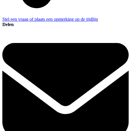
Stel een vraag of plaats een opmerking op de tijdlijn
Delen