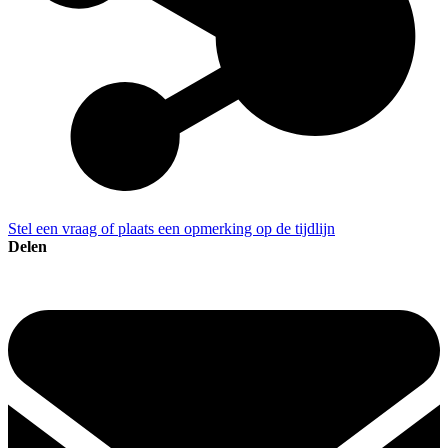
Stel een vraag of plaats een opmerking op de tijdlijn
Delen