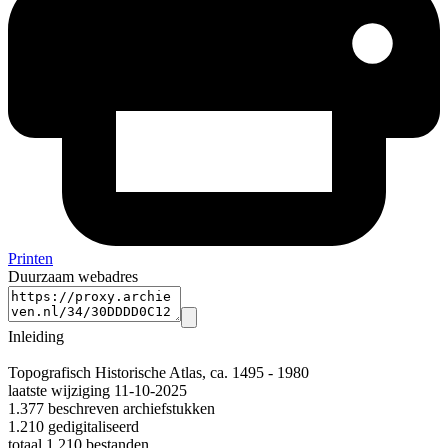
Printen
Duurzaam webadres
Inleiding
Topografisch Historische Atlas, ca. 1495 - 1980
laatste wijziging 11-10-2025
1.377 beschreven archiefstukken
1.210 gedigitaliseerd
totaal 1.210 bestanden