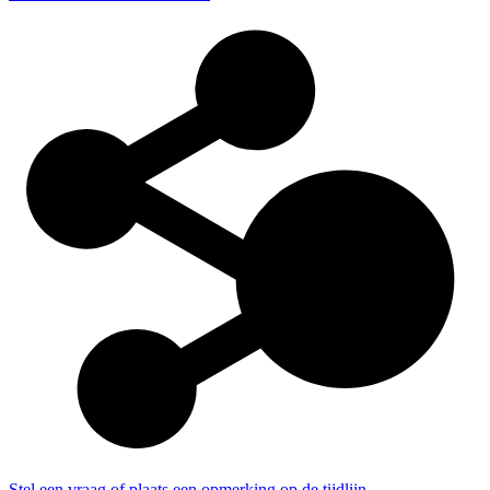
Stel een vraag of plaats een opmerking op de tijdlijn