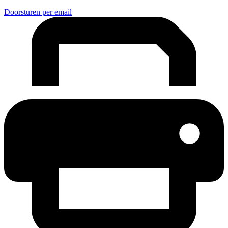
Doorsturen per email