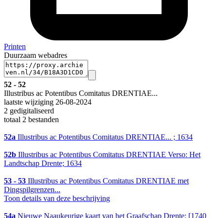
Printen
Duurzaam webadres
52 - 52
Illustribus ac Potentibus Comitatus DRENTIAE...
laatste wijziging 26-08-2024
2 gedigitaliseerd
totaal 2 bestanden
52a
Illustribus ac Potentibus Comitatus DRENTIAE... ; 1634
52b
Illustribus ac Potentibus Comitatus DRENTIAE Verso: Het
Landtschap Drente; 1634
53 - 53
Illustribus ac Potentibus Comitatus DRENTIAE met
Dingspilgrenzen...
Toon details van deze beschrijving
54a
Nieuwe Naaukeurige kaart van het Graafschap Drente; [1740