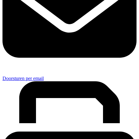
Doorsturen per email