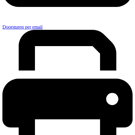
Doorsturen per email