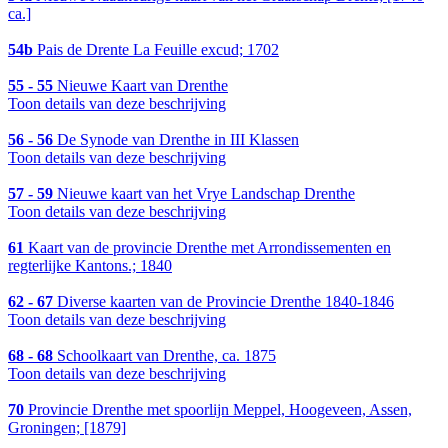
ca.]
54b
Pais de Drente La Feuille excud; 1702
55 - 55
Nieuwe Kaart van Drenthe
Toon details van deze beschrijving
56 - 56
De Synode van Drenthe in III Klassen
Toon details van deze beschrijving
57 - 59
Nieuwe kaart van het Vrye Landschap Drenthe
Toon details van deze beschrijving
61
Kaart van de provincie Drenthe met Arrondissementen en
regterlijke Kantons.; 1840
62 - 67
Diverse kaarten van de Provincie Drenthe 1840-1846
Toon details van deze beschrijving
68 - 68
Schoolkaart van Drenthe, ca. 1875
Toon details van deze beschrijving
70
Provincie Drenthe met spoorlijn Meppel, Hoogeveen, Assen,
Groningen; [1879]