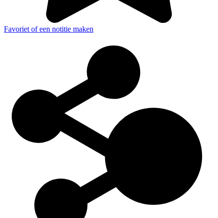
Favoriet of een notitie maken