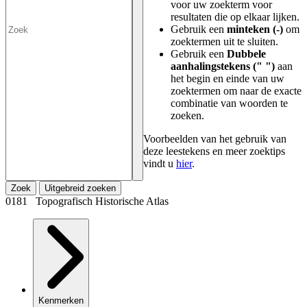
voor uw zoekterm voor
resultaten die op elkaar lijken.
Gebruik een
minteken (-)
om
zoektermen uit te sluiten.
Gebruik een
Dubbele
aanhalingstekens (" ")
aan
het begin en einde van uw
zoektermen om naar de exacte
combinatie van woorden te
zoeken.
Voorbeelden van het gebruik van
deze leestekens en meer zoektips
vindt u
hier
.
Zoek
Uitgebreid zoeken
0181 Topografisch Historische Atlas
Kenmerken