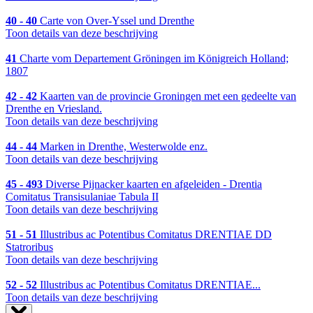
40 - 40
Carte von Over-Yssel und Drenthe
Toon details van deze beschrijving
41
Charte vom Departement Gröningen im Königreich Holland;
1807
42 - 42
Kaarten van de provincie Groningen met een gedeelte van
Drenthe en Vriesland.
Toon details van deze beschrijving
44 - 44
Marken in Drenthe, Westerwolde enz.
Toon details van deze beschrijving
45 - 493
Diverse Pijnacker kaarten en afgeleiden - Drentia
Comitatus Transisulaniae Tabula II
Toon details van deze beschrijving
51 - 51
Illustribus ac Potentibus Comitatus DRENTIAE DD
Statroribus
Toon details van deze beschrijving
52 - 52
Illustribus ac Potentibus Comitatus DRENTIAE...
Toon details van deze beschrijving