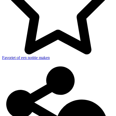
Favoriet of een notitie maken