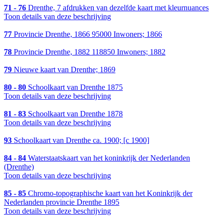
71 - 76
Drenthe, 7 afdrukken van dezelfde kaart met kleurnuances
Toon details van deze beschrijving
77
Provincie Drenthe, 1866 95000 Inwoners; 1866
78
Provincie Drenthe, 1882 118850 Inwoners; 1882
79
Nieuwe kaart van Drenthe; 1869
80 - 80
Schoolkaart van Drenthe 1875
Toon details van deze beschrijving
81 - 83
Schoolkaart van Drenthe 1878
Toon details van deze beschrijving
93
Schoolkaart van Drenthe ca. 1900; [c 1900]
84 - 84
Waterstaatskaart van het koninkrijk der Nederlanden
(Drenthe)
Toon details van deze beschrijving
85 - 85
Chromo-topographische kaart van het Koninkrijk der
Nederlanden provincie Drenthe 1895
Toon details van deze beschrijving