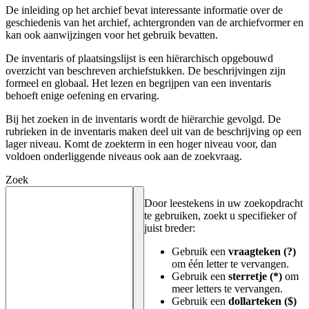
De inleiding op het archief bevat interessante informatie over de
geschiedenis van het archief, achtergronden van de archiefvormer en
kan ook aanwijzingen voor het gebruik bevatten.
De inventaris of plaatsingslijst is een hiërarchisch opgebouwd
overzicht van beschreven archiefstukken. De beschrijvingen zijn
formeel en globaal. Het lezen en begrijpen van een inventaris
behoeft enige oefening en ervaring.
Bij het zoeken in de inventaris wordt de hiërarchie gevolgd. De
rubrieken in de inventaris maken deel uit van de beschrijving op een
lager niveau. Komt de zoekterm in een hoger niveau voor, dan
voldoen onderliggende niveaus ook aan de zoekvraag.
Zoek
Door leestekens in uw zoekopdracht
te gebruiken, zoekt u specifieker of
juist breder:
Gebruik een
vraagteken (?)
om één letter te vervangen.
Gebruik een
sterretje (*)
om
meer letters te vervangen.
Gebruik een
dollarteken ($)