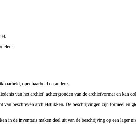
ief.
rdelen:
ikbaarheid, openbaarheid en andere.
chiedenis van het archief, achtergronden van de archiefvormer en kan o
cht van beschreven archiefstukken. De beschrijvingen zijn formeel en gl
ieken in de inventaris maken deel uit van de beschrijving op een lager 