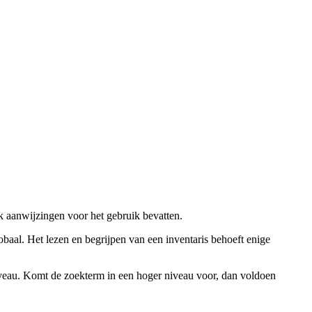
ok aanwijzingen voor het gebruik bevatten.
obaal. Het lezen en begrijpen van een inventaris behoeft enige
niveau. Komt de zoekterm in een hoger niveau voor, dan voldoen