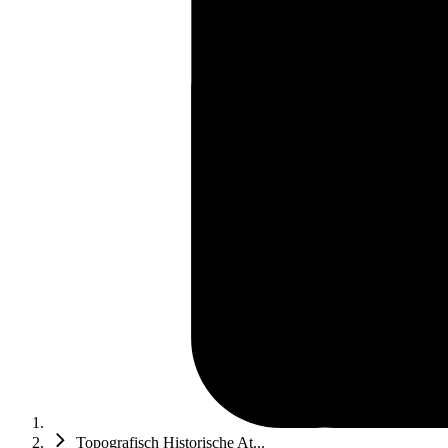
Topografisch Historische At...