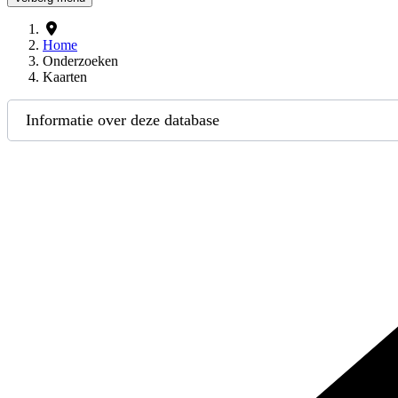
Home
Onderzoeken
Kaarten
Informatie over deze database