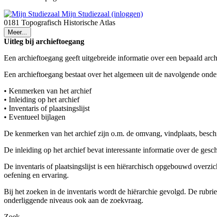
Mijn Studiezaal (inloggen)
0181 Topografisch Historische Atlas
Meer...
Uitleg bij archieftoegang
Een archieftoegang geeft uitgebreide informatie over een bepaald arch
Een archieftoegang bestaat over het algemeen uit de navolgende onde
• Kenmerken van het archief
• Inleiding op het archief
• Inventaris of plaatsingslijst
• Eventueel bijlagen
De kenmerken van het archief zijn o.m. de omvang, vindplaats, besch
De inleiding op het archief bevat interessante informatie over de ges
De inventaris of plaatsingslijst is een hiërarchisch opgebouwd overzi
oefening en ervaring.
Bij het zoeken in de inventaris wordt de hiërarchie gevolgd. De rubr
onderliggende niveaus ook aan de zoekvraag.
Zoek