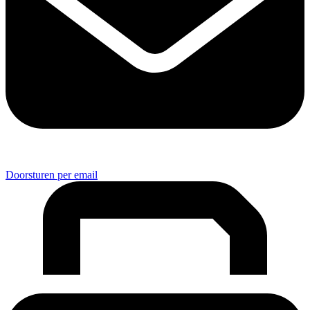
Doorsturen per email