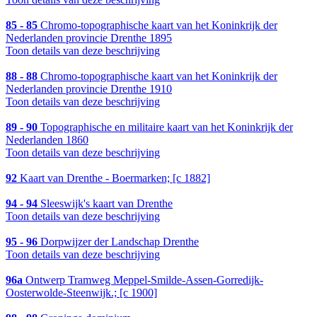
85 - 85
Chromo-topographische kaart van het Koninkrijk der
Nederlanden provincie Drenthe 1895
Toon details van deze beschrijving
88 - 88
Chromo-topographische kaart van het Koninkrijk der
Nederlanden provincie Drenthe 1910
Toon details van deze beschrijving
89 - 90
Topographische en militaire kaart van het Koninkrijk der
Nederlanden 1860
Toon details van deze beschrijving
92
Kaart van Drenthe - Boermarken; [c 1882]
94 - 94
Sleeswijk's kaart van Drenthe
Toon details van deze beschrijving
95 - 96
Dorpwijzer der Landschap Drenthe
Toon details van deze beschrijving
96a
Ontwerp Tramweg Meppel-Smilde-Assen-Gorredijk-
Oosterwolde-Steenwijk.; [c 1900]