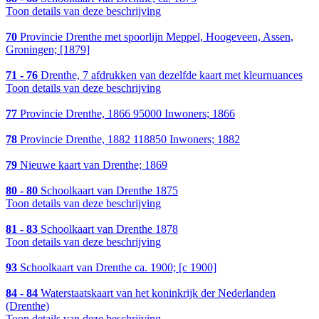
Toon details van deze beschrijving
70
Provincie Drenthe met spoorlijn Meppel, Hoogeveen, Assen,
Groningen; [1879]
71 - 76
Drenthe, 7 afdrukken van dezelfde kaart met kleurnuances
Toon details van deze beschrijving
77
Provincie Drenthe, 1866 95000 Inwoners; 1866
78
Provincie Drenthe, 1882 118850 Inwoners; 1882
79
Nieuwe kaart van Drenthe; 1869
80 - 80
Schoolkaart van Drenthe 1875
Toon details van deze beschrijving
81 - 83
Schoolkaart van Drenthe 1878
Toon details van deze beschrijving
93
Schoolkaart van Drenthe ca. 1900; [c 1900]
84 - 84
Waterstaatskaart van het koninkrijk der Nederlanden
(Drenthe)
Toon details van deze beschrijving