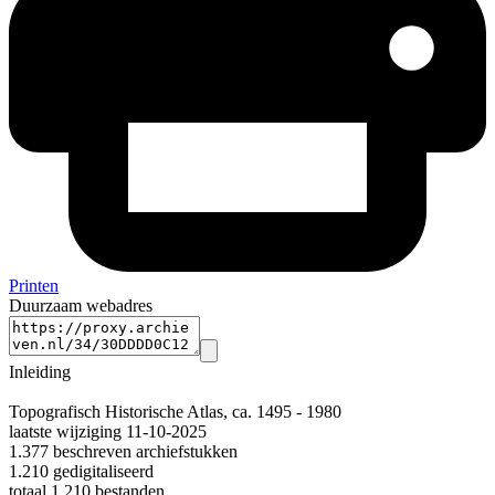
Printen
Duurzaam webadres
Inleiding
Topografisch Historische Atlas, ca. 1495 - 1980
laatste wijziging 11-10-2025
1.377 beschreven archiefstukken
1.210 gedigitaliseerd
totaal 1.210 bestanden