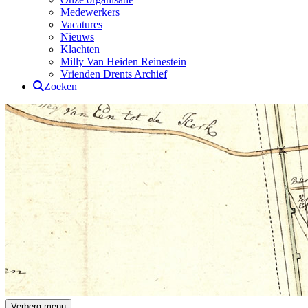
Medewerkers
Vacatures
Nieuws
Klachten
Milly Van Heiden Reinestein
Vrienden Drents Archief
Zoeken
Drents Archief
Verberg menu