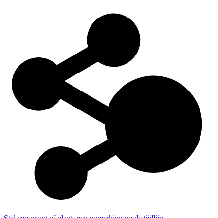
Stel een vraag of plaats een opmerking op de tijdlijn