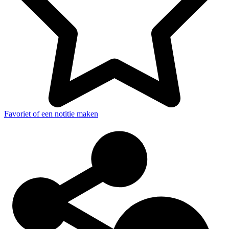
Favoriet of een notitie maken