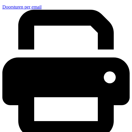
Doorsturen per email