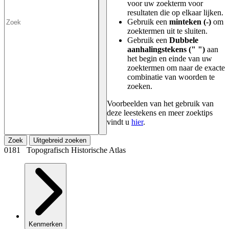
voor uw zoekterm voor
resultaten die op elkaar lijken.
Gebruik een
minteken (-)
om
zoektermen uit te sluiten.
Gebruik een
Dubbele
aanhalingstekens (" ")
aan
het begin en einde van uw
zoektermen om naar de exacte
combinatie van woorden te
zoeken.
Voorbeelden van het gebruik van
deze leestekens en meer zoektips
vindt u
hier
.
Zoek
Uitgebreid zoeken
0181 Topografisch Historische Atlas
Kenmerken