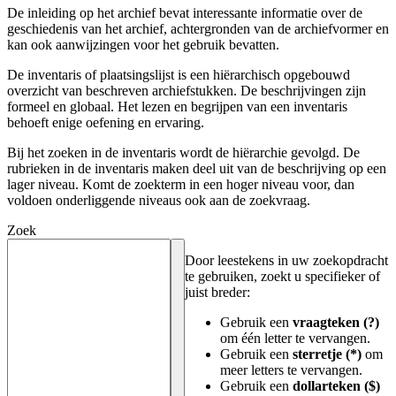
De inleiding op het archief bevat interessante informatie over de
geschiedenis van het archief, achtergronden van de archiefvormer en
kan ook aanwijzingen voor het gebruik bevatten.
De inventaris of plaatsingslijst is een hiërarchisch opgebouwd
overzicht van beschreven archiefstukken. De beschrijvingen zijn
formeel en globaal. Het lezen en begrijpen van een inventaris
behoeft enige oefening en ervaring.
Bij het zoeken in de inventaris wordt de hiërarchie gevolgd. De
rubrieken in de inventaris maken deel uit van de beschrijving op een
lager niveau. Komt de zoekterm in een hoger niveau voor, dan
voldoen onderliggende niveaus ook aan de zoekvraag.
Zoek
Door leestekens in uw zoekopdracht
te gebruiken, zoekt u specifieker of
juist breder:
Gebruik een
vraagteken (?)
om één letter te vervangen.
Gebruik een
sterretje (*)
om
meer letters te vervangen.
Gebruik een
dollarteken ($)