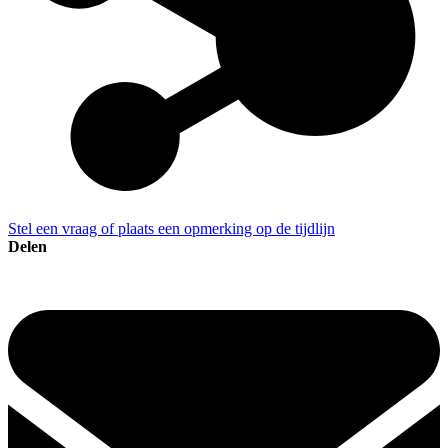
Stel een vraag of plaats een opmerking op de tijdlijn
Delen