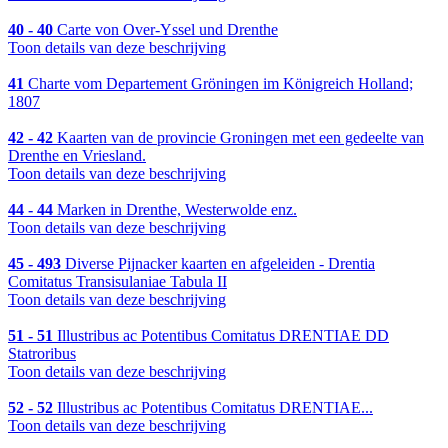
40 - 40
Carte von Over-Yssel und Drenthe
Toon details van deze beschrijving
41
Charte vom Departement Gröningen im Königreich Holland;
1807
42 - 42
Kaarten van de provincie Groningen met een gedeelte van
Drenthe en Vriesland.
Toon details van deze beschrijving
44 - 44
Marken in Drenthe, Westerwolde enz.
Toon details van deze beschrijving
45 - 493
Diverse Pijnacker kaarten en afgeleiden - Drentia
Comitatus Transisulaniae Tabula II
Toon details van deze beschrijving
51 - 51
Illustribus ac Potentibus Comitatus DRENTIAE DD
Statroribus
Toon details van deze beschrijving
52 - 52
Illustribus ac Potentibus Comitatus DRENTIAE...
Toon details van deze beschrijving