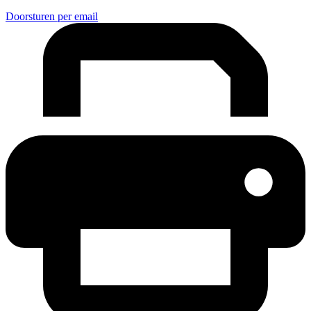
Doorsturen per email