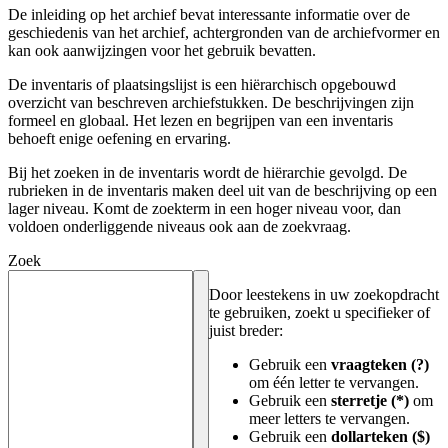
De inleiding op het archief bevat interessante informatie over de
geschiedenis van het archief, achtergronden van de archiefvormer en
kan ook aanwijzingen voor het gebruik bevatten.
De inventaris of plaatsingslijst is een hiërarchisch opgebouwd
overzicht van beschreven archiefstukken. De beschrijvingen zijn
formeel en globaal. Het lezen en begrijpen van een inventaris
behoeft enige oefening en ervaring.
Bij het zoeken in de inventaris wordt de hiërarchie gevolgd. De
rubrieken in de inventaris maken deel uit van de beschrijving op een
lager niveau. Komt de zoekterm in een hoger niveau voor, dan
voldoen onderliggende niveaus ook aan de zoekvraag.
Zoek
Door leestekens in uw zoekopdracht
te gebruiken, zoekt u specifieker of
juist breder:
Gebruik een
vraagteken (?)
om één letter te vervangen.
Gebruik een
sterretje (*)
om
meer letters te vervangen.
Gebruik een
dollarteken ($)