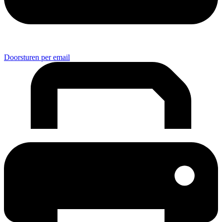
Doorsturen per email