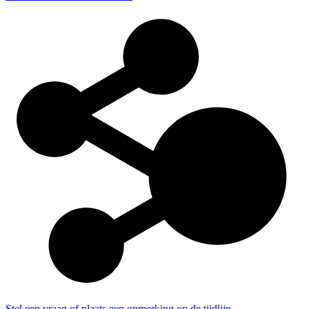
Stel een vraag of plaats een opmerking op de tijdlijn