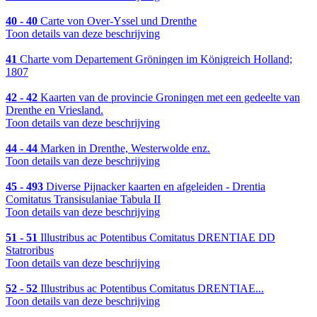
40 - 40
Carte von Over-Yssel und Drenthe
Toon details van deze beschrijving
41
Charte vom Departement Gröningen im Königreich Holland;
1807
42 - 42
Kaarten van de provincie Groningen met een gedeelte van
Drenthe en Vriesland.
Toon details van deze beschrijving
44 - 44
Marken in Drenthe, Westerwolde enz.
Toon details van deze beschrijving
45 - 493
Diverse Pijnacker kaarten en afgeleiden - Drentia
Comitatus Transisulaniae Tabula II
Toon details van deze beschrijving
51 - 51
Illustribus ac Potentibus Comitatus DRENTIAE DD
Statroribus
Toon details van deze beschrijving
52 - 52
Illustribus ac Potentibus Comitatus DRENTIAE...
Toon details van deze beschrijving