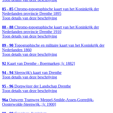
85 - 85
Chromo-topographische kaart van het Koninkrijk der
Nederlanden provincie Drenthe 1895
Toon details van deze beschrijving
88 - 88
Chromo-topographische kaart van het Koninkrijk der
Nederlanden provincie Drenthe 1910
Toon details van deze beschrijving
89 - 90
Topographische en militaire kaart van het Koninkrijk der
Nederlanden 1860
Toon details van deze beschrijving
92
Kaart van Drenthe - Boermarken; [c 1882]
94 - 94
Sleeswijk's kaart van Drenthe
Toon details van deze beschrijving
95 - 96
Dorpwijzer der Landschap Drenthe
Toon details van deze beschrijving
96a
Ontwerp Tramweg Meppel-Smilde-Assen-Gorredijk-
Oosterwolde-Steenwijk.; [c 1900]