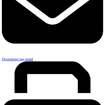
Doorsturen per email