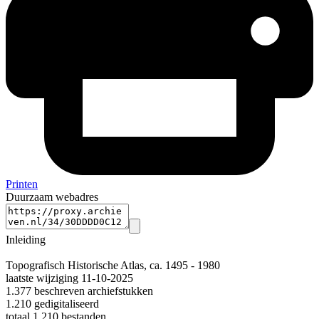
Printen
Duurzaam webadres
Inleiding
Topografisch Historische Atlas, ca. 1495 - 1980
laatste wijziging 11-10-2025
1.377 beschreven archiefstukken
1.210 gedigitaliseerd
totaal 1.210 bestanden