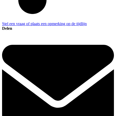
Stel een vraag of plaats een opmerking op de tijdlijn
Delen