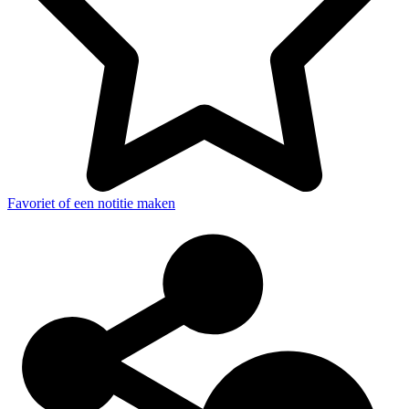
Favoriet of een notitie maken