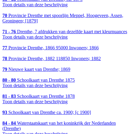
Toon details van deze beschrijving
70
Provincie Drenthe met spoorlijn Meppel, Hoogeveen, Assen,
Groningen; [1879]
71 - 76
Drenthe, 7 afdrukken van dezelfde kaart met kleurnuances
Toon details van deze beschrijving
77
Provincie Drenthe, 1866 95000 Inwoners; 1866
78
Provincie Drenthe, 1882 118850 Inwoners; 1882
79
Nieuwe kaart van Drenthe; 1869
80 - 80
Schoolkaart van Drenthe 1875
Toon details van deze beschrijving
81 - 83
Schoolkaart van Drenthe 1878
Toon details van deze beschrijving
93
Schoolkaart van Drenthe ca. 1900; [c 1900]
84 - 84
Waterstaatskaart van het koninkrijk der Nederlanden
(Drenthe)
Toon details van deze beschrijving