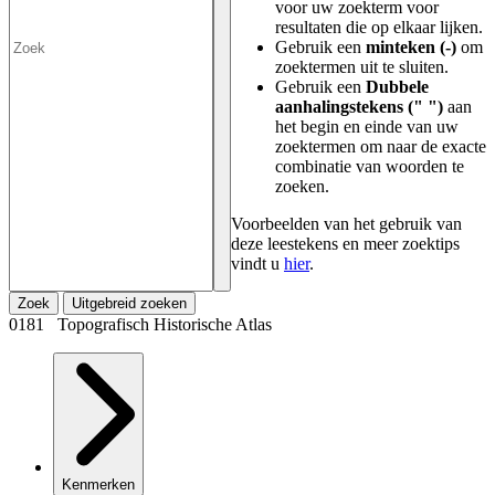
voor uw zoekterm voor
resultaten die op elkaar lijken.
Gebruik een
minteken (-)
om
zoektermen uit te sluiten.
Gebruik een
Dubbele
aanhalingstekens (" ")
aan
het begin en einde van uw
zoektermen om naar de exacte
combinatie van woorden te
zoeken.
Voorbeelden van het gebruik van
deze leestekens en meer zoektips
vindt u
hier
.
Zoek
Uitgebreid zoeken
0181 Topografisch Historische Atlas
Kenmerken