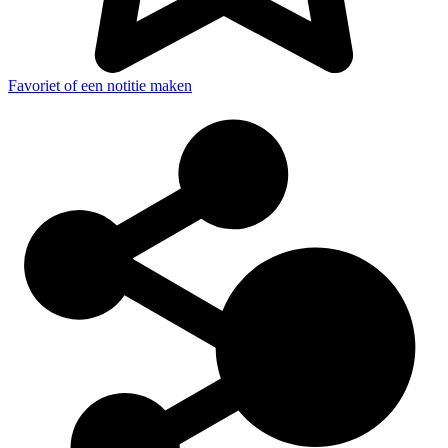
Favoriet of een notitie maken