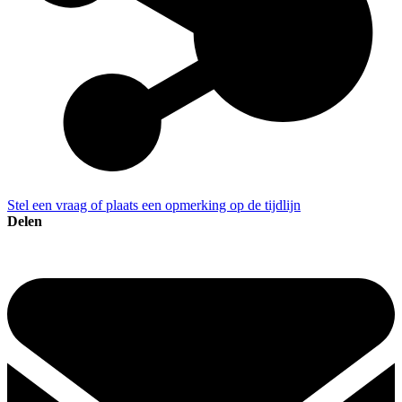
Stel een vraag of plaats een opmerking op de tijdlijn
Delen