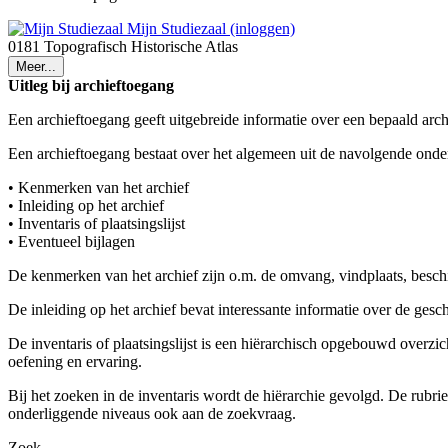
Mijn Studiezaal (inloggen)
0181 Topografisch Historische Atlas
Meer...
Uitleg bij archieftoegang
Een archieftoegang geeft uitgebreide informatie over een bepaald arch
Een archieftoegang bestaat over het algemeen uit de navolgende onde
• Kenmerken van het archief
• Inleiding op het archief
• Inventaris of plaatsingslijst
• Eventueel bijlagen
De kenmerken van het archief zijn o.m. de omvang, vindplaats, besch
De inleiding op het archief bevat interessante informatie over de ges
De inventaris of plaatsingslijst is een hiërarchisch opgebouwd overzi
oefening en ervaring.
Bij het zoeken in de inventaris wordt de hiërarchie gevolgd. De rubr
onderliggende niveaus ook aan de zoekvraag.
Zoek