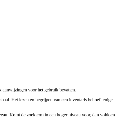
ok aanwijzingen voor het gebruik bevatten.
obaal. Het lezen en begrijpen van een inventaris behoeft enige
niveau. Komt de zoekterm in een hoger niveau voor, dan voldoen