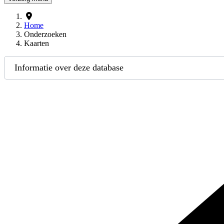
Home
Onderzoeken
Kaarten
Informatie over deze database