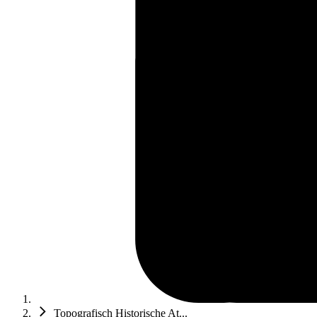
Topografisch Historische At...