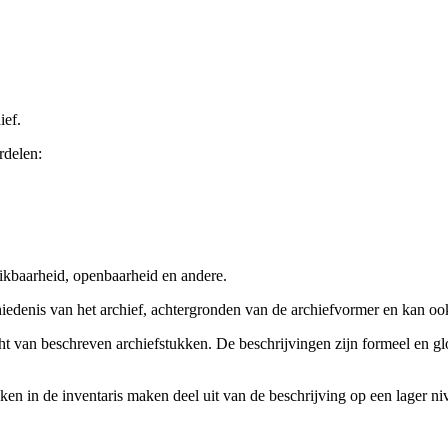
ief.
rdelen:
ikbaarheid, openbaarheid en andere.
chiedenis van het archief, achtergronden van de archiefvormer en kan o
cht van beschreven archiefstukken. De beschrijvingen zijn formeel en gl
ieken in de inventaris maken deel uit van de beschrijving op een lager 