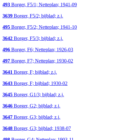
493
Borger, F5/1; Netteplan; 1941-09
3639
Borger, F5/2; bijblad; z.j.
495
Borger, F5/2; Netteplan; 1941-10
3642
Borger, F5/3; bijblad; z.j.
496
Borger, F6; Netteplan; 1926-03
497
Borger, F7; Netteplan; 1930-02
3641
Borger, F; bijblad; z.j.
3643
Borger, F; bijblad; 1930-02
3645
Borger, G1/3; bijblad; z.j.
3646
Borger, G2; bijblad; z.j.
3647
Borger, G3; bijblad; z.j.
3648
Borger, G3; bijblad; 1938-07
498
Borger, G4; Netteplan; 1903-11