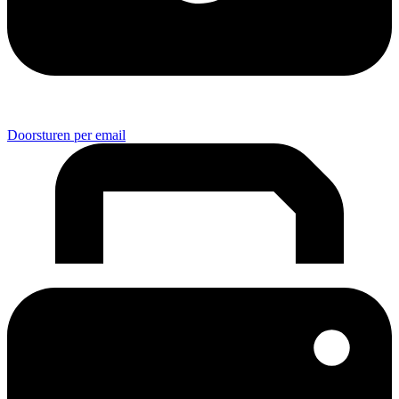
Doorsturen per email