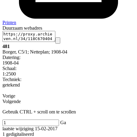
Printen
Duurzaam webadres
481
Borger, C5/1; Netteplan; 1908-04
Datering
:
1908-04
Schaal
:
1:2500
Techniek:
getekend
Vorige
Volgende
Gebruik CTRL + scroll om te scrollen
Ga
laatste wijziging 15-02-2017
1 gedigitaliseerd