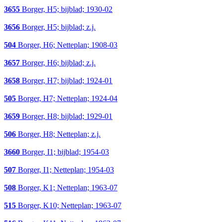
3655
Borger, H5; bijblad; 1930-02
3656
Borger, H5; bijblad; z.j.
504
Borger, H6; Netteplan; 1908-03
3657
Borger, H6; bijblad; z.j.
3658
Borger, H7; bijblad; 1924-01
505
Borger, H7; Netteplan; 1924-04
3659
Borger, H8; bijblad; 1929-01
506
Borger, H8; Netteplan; z.j.
3660
Borger, I1; bijblad; 1954-03
507
Borger, I1; Netteplan; 1954-03
508
Borger, K1; Netteplan; 1963-07
515
Borger, K10; Netteplan; 1963-07