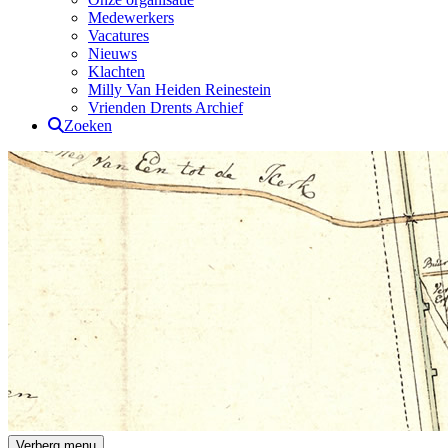
Medewerkers
Vacatures
Nieuws
Klachten
Milly Van Heiden Reinestein
Vrienden Drents Archief
Zoeken
Drents Archief
Verberg menu