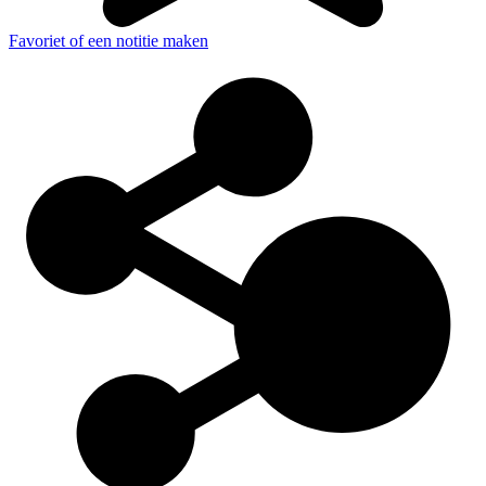
Favoriet of een notitie maken