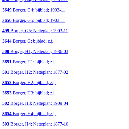
3649
Borger, G4; bijblad; 1903-11
3650
Borger, G5; bijblad; 1903-11
499
Borger, G5; Netteplan; 1903-11
3644
Borger, G; bijblad; z.j.
500
Borger, H1; Netteplan; 1936-03
3651
Borger, H1; bijblad; z.j.
501
Borger, H2; Netteplan; 1877-02
3652
Borger, H2; bijblad; z.j.
3653
Borger, H3; bijblad; z.j.
502
Borger, H3; Netteplan; 1909-04
3654
Borger, H4; bijblad; z.j.
503
Borger, H4; Netteplan; 1877-10