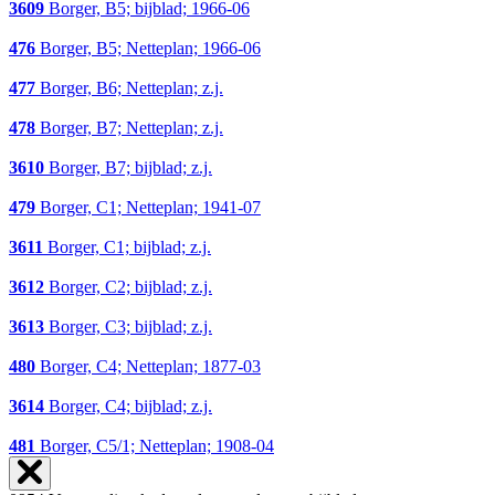
3609
Borger, B5; bijblad; 1966-06
476
Borger, B5; Netteplan; 1966-06
477
Borger, B6; Netteplan; z.j.
478
Borger, B7; Netteplan; z.j.
3610
Borger, B7; bijblad; z.j.
479
Borger, C1; Netteplan; 1941-07
3611
Borger, C1; bijblad; z.j.
3612
Borger, C2; bijblad; z.j.
3613
Borger, C3; bijblad; z.j.
480
Borger, C4; Netteplan; 1877-03
3614
Borger, C4; bijblad; z.j.
481
Borger, C5/1; Netteplan; 1908-04