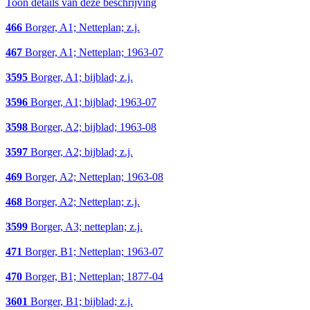
Toon details van deze beschrijving
466
Borger, A1; Netteplan; z.j.
467
Borger, A1; Netteplan; 1963-07
3595
Borger, A1; bijblad; z.j.
3596
Borger, A1; bijblad; 1963-07
3598
Borger, A2; bijblad; 1963-08
3597
Borger, A2; bijblad; z.j.
469
Borger, A2; Netteplan; 1963-08
468
Borger, A2; Netteplan; z.j.
3599
Borger, A3; netteplan; z.j.
471
Borger, B1; Netteplan; 1963-07
470
Borger, B1; Netteplan; 1877-04
3601
Borger, B1; bijblad; z.j.