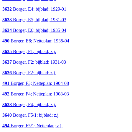
3632
Borger, E4; bijblad; 1929-01
3633
Borger, E5; bijblad; 1931-03
3634
Borger, E6; bijblad; 1935-04
490
Borger, E6; Netteplan; 1935-04
3635
Borger, F1; bijblad; z.j.
3637
Borger, F2; bijblad; 1931-03
3636
Borger, F2; bijblad; z.j.
491
Borger, F3; Netteplan; 1904-08
492
Borger, F4; Netteplan; 1908-03
3638
Borger, F4; bijblad; z.j.
3640
Borger, F5/1; bijblad; z.j.
494
Borger, F5/1; Netteplan; z.j.