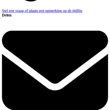
Stel een vraag of plaats een opmerking op de tijdlijn
Delen