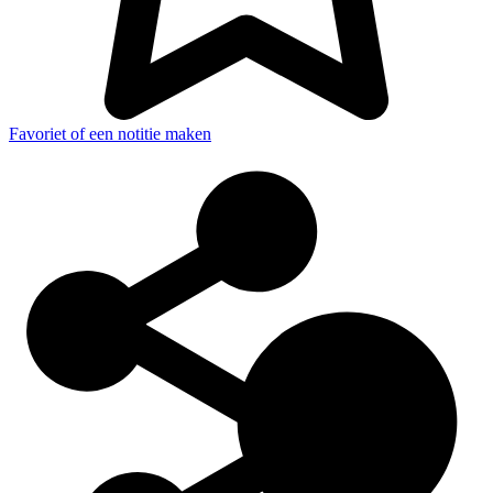
Favoriet of een notitie maken