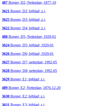
487
Borger, D2; Netteplan; 1877-10
3621
Borger, D2; bijblad; z.j.
3625
Borger, D3; bijblad; z.j.
3622
Borger, D4; bijblad; z.j.
488
Borger, D5; Netteplan; 1929-01
3624
Borger, D5; bijblad; 1929-01
3626
Borger, D6; bijblad; 1929-01
3627
Borger, D7; netteplan; 1992-05
3628
Borger, D8; netteplan; 1992-05
3629
Borger, E1; bijblad; z.j.
489
Borger, E2; Netteplan; 1876-12-20
3630
Borger, E2; bijblad; z.j.
3631
Borger, E3; bijblad; z.j.