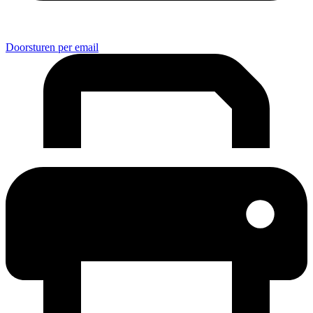
Doorsturen per email