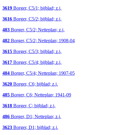
3619
Borger, C5/1; bijblad; z.j.
3616
Borger, C5/2; bijblad; z.j.
483
Borger, C5/2; Netteplan; z.j.
482
Borger, C5/2; Netteplan; 1908-04
3615
Borger, C5/3; bijblad; z.j.
3617
Borger, C5/4; bijblad; z.j.
484
Borger, C5/4; Netteplan; 1907-05
3620
Borger, C6; bijblad; z.j.
485
Borger, C6; Netteplan; 1941-09
3618
Borger, C; bijblad; z.j.
486
Borger, D1; Netteplan; z.j.
3623
Borger, D1; bijblad; z.j.