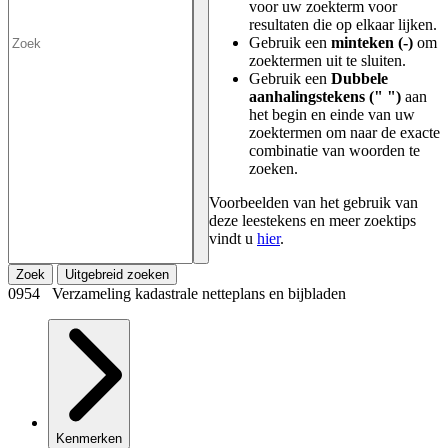
voor uw zoekterm voor
resultaten die op elkaar lijken.
Gebruik een
minteken (-)
om
zoektermen uit te sluiten.
Gebruik een
Dubbele
aanhalingstekens (" ")
aan
het begin en einde van uw
zoektermen om naar de exacte
combinatie van woorden te
zoeken.
Voorbeelden van het gebruik van
deze leestekens en meer zoektips
vindt u
hier
.
Zoek
Uitgebreid zoeken
0954 Verzameling kadastrale netteplans en bijbladen
Kenmerken