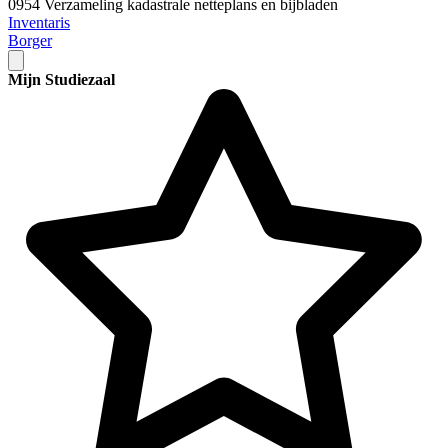
0954 Verzameling kadastrale netteplans en bijbladen
Inventaris
Borger
Mijn Studiezaal