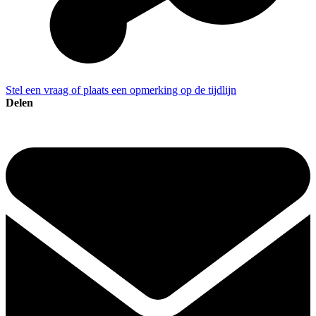
Stel een vraag of plaats een opmerking op de tijdlijn
Delen