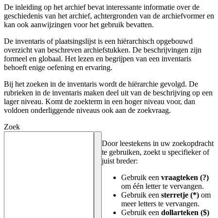
De inleiding op het archief bevat interessante informatie over de
geschiedenis van het archief, achtergronden van de archiefvormer en
kan ook aanwijzingen voor het gebruik bevatten.
De inventaris of plaatsingslijst is een hiërarchisch opgebouwd
overzicht van beschreven archiefstukken. De beschrijvingen zijn
formeel en globaal. Het lezen en begrijpen van een inventaris
behoeft enige oefening en ervaring.
Bij het zoeken in de inventaris wordt de hiërarchie gevolgd. De
rubrieken in de inventaris maken deel uit van de beschrijving op een
lager niveau. Komt de zoekterm in een hoger niveau voor, dan
voldoen onderliggende niveaus ook aan de zoekvraag.
Zoek
Door leestekens in uw zoekopdracht
te gebruiken, zoekt u specifieker of
juist breder:
Gebruik een
vraagteken (?)
om één letter te vervangen.
Gebruik een
sterretje (*)
om
meer letters te vervangen.
Gebruik een
dollarteken ($)