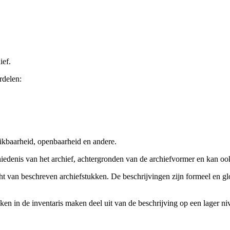
ief.
rdelen:
ikbaarheid, openbaarheid en andere.
chiedenis van het archief, achtergronden van de archiefvormer en kan o
cht van beschreven archiefstukken. De beschrijvingen zijn formeel en gl
ieken in de inventaris maken deel uit van de beschrijving op een lager 