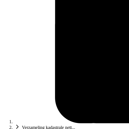
Verzameling kadastrale nett...