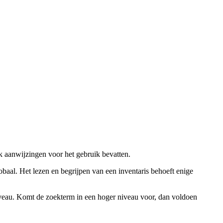
ok aanwijzingen voor het gebruik bevatten.
obaal. Het lezen en begrijpen van een inventaris behoeft enige
niveau. Komt de zoekterm in een hoger niveau voor, dan voldoen