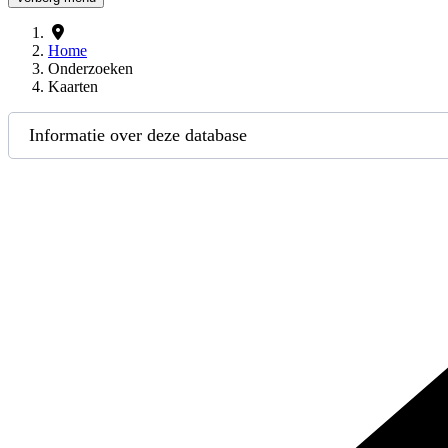
Home
Onderzoeken
Kaarten
Informatie over deze database