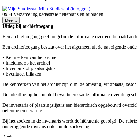
Mijn Studiezaal (inloggen)
0954 Verzameling kadastrale netteplans en bijbladen
Meer...
Uitleg bij archieftoegang
Een archieftoegang geeft uitgebreide informatie over een bepaald arch
Een archieftoegang bestaat over het algemeen uit de navolgende onde
• Kenmerken van het archief
• Inleiding op het archief
• Inventaris of plaatsingslijst
• Eventueel bijlagen
De kenmerken van het archief zijn o.m. de omvang, vindplaats, besch
De inleiding op het archief bevat interessante informatie over de ges
De inventaris of plaatsingslijst is een hiërarchisch opgebouwd overzi
oefening en ervaring.
Bij het zoeken in de inventaris wordt de hiërarchie gevolgd. De rubr
onderliggende niveaus ook aan de zoekvraag.
Zoek