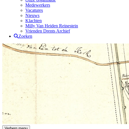
Medewerkers
Vacatures
Nieuws
Klachten
Milly Van Heiden Reinestein
Vrienden Drents Archief
Zoeken
Drents Archief
Verberg menu