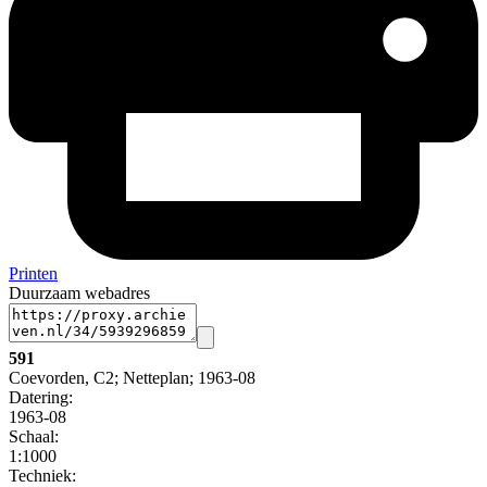
Printen
Duurzaam webadres
591
Coevorden, C2; Netteplan; 1963-08
Datering
:
1963-08
Schaal
:
1:1000
Techniek: