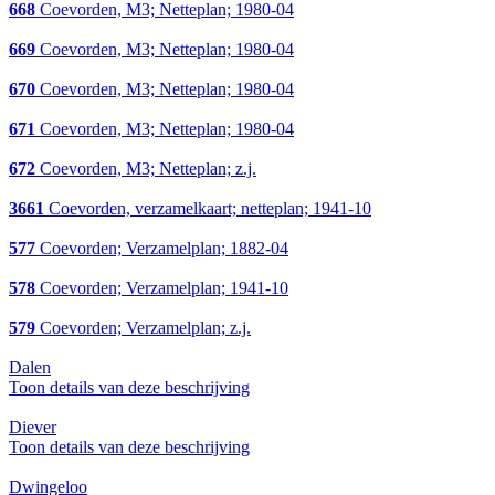
668
Coevorden, M3; Netteplan; 1980-04
669
Coevorden, M3; Netteplan; 1980-04
670
Coevorden, M3; Netteplan; 1980-04
671
Coevorden, M3; Netteplan; 1980-04
672
Coevorden, M3; Netteplan; z.j.
3661
Coevorden, verzamelkaart; netteplan; 1941-10
577
Coevorden; Verzamelplan; 1882-04
578
Coevorden; Verzamelplan; 1941-10
579
Coevorden; Verzamelplan; z.j.
Dalen
Toon details van deze beschrijving
Diever
Toon details van deze beschrijving
Dwingeloo