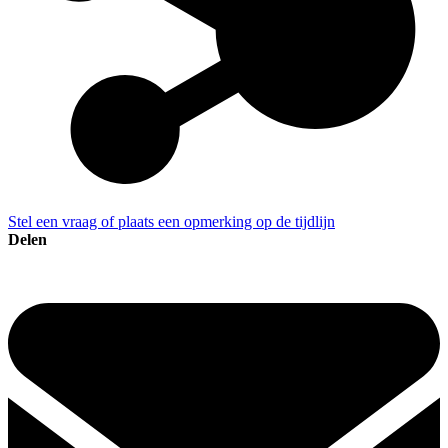
Stel een vraag of plaats een opmerking op de tijdlijn
Delen