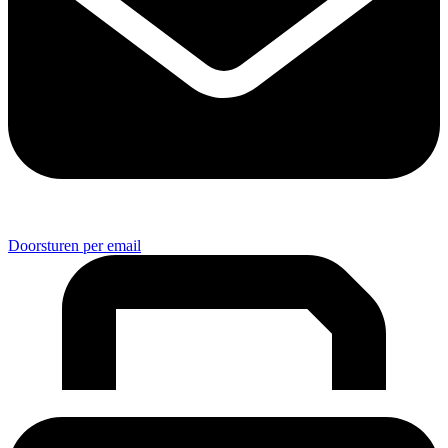
Doorsturen per email