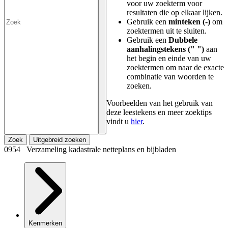
voor uw zoekterm voor
resultaten die op elkaar lijken.
Gebruik een
minteken (-)
om
zoektermen uit te sluiten.
Gebruik een
Dubbele
aanhalingstekens (" ")
aan
het begin en einde van uw
zoektermen om naar de exacte
combinatie van woorden te
zoeken.
Voorbeelden van het gebruik van
deze leestekens en meer zoektips
vindt u
hier
.
Zoek
Uitgebreid zoeken
0954 Verzameling kadastrale netteplans en bijbladen
Kenmerken