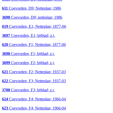
611
Coevorden, D9; Netteplan; 1986
3690
Coevorden, D9; netteplan; 1986
619
Coevorden, E1; Netteplan; 1877-06
3697
Coevorden, E1; bijblad; z.j.
620
Coevorden, F1; Netteplan; 1877-06
3698
Coevorden, F1; bijblad; z.j.
3699
Coevorden, F2; bijblad; z.j.
621
Coevorden, F2; Netteplan; 1937-03
622
Coevorden, F3; Netteplan; 1937-03
3700
Coevorden, F3; bijblad; z.j.
624
Coevorden, F4; Netteplan; 1966-04
623
Coevorden, F4; Netteplan; 1966-04