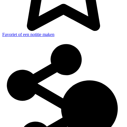
Favoriet of een notitie maken