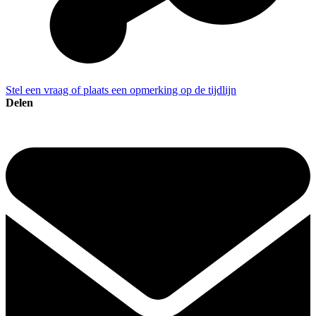
Stel een vraag of plaats een opmerking op de tijdlijn
Delen