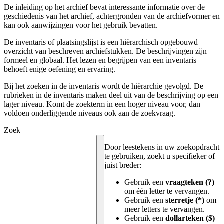
De inleiding op het archief bevat interessante informatie over de
geschiedenis van het archief, achtergronden van de archiefvormer en
kan ook aanwijzingen voor het gebruik bevatten.
De inventaris of plaatsingslijst is een hiërarchisch opgebouwd
overzicht van beschreven archiefstukken. De beschrijvingen zijn
formeel en globaal. Het lezen en begrijpen van een inventaris
behoeft enige oefening en ervaring.
Bij het zoeken in de inventaris wordt de hiërarchie gevolgd. De
rubrieken in de inventaris maken deel uit van de beschrijving op een
lager niveau. Komt de zoekterm in een hoger niveau voor, dan
voldoen onderliggende niveaus ook aan de zoekvraag.
Zoek
Door leestekens in uw zoekopdracht
te gebruiken, zoekt u specifieker of
juist breder:
Gebruik een
vraagteken (?)
om één letter te vervangen.
Gebruik een
sterretje (*)
om
meer letters te vervangen.
Gebruik een
dollarteken ($)