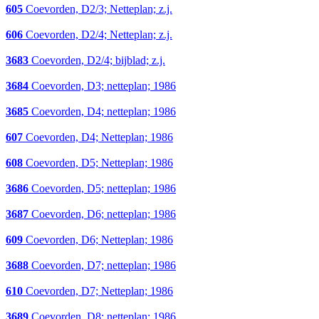
605
Coevorden, D2/3; Netteplan; z.j.
606
Coevorden, D2/4; Netteplan; z.j.
3683
Coevorden, D2/4; bijblad; z.j.
3684
Coevorden, D3; netteplan; 1986
3685
Coevorden, D4; netteplan; 1986
607
Coevorden, D4; Netteplan; 1986
608
Coevorden, D5; Netteplan; 1986
3686
Coevorden, D5; netteplan; 1986
3687
Coevorden, D6; netteplan; 1986
609
Coevorden, D6; Netteplan; 1986
3688
Coevorden, D7; netteplan; 1986
610
Coevorden, D7; Netteplan; 1986
3689
Coevorden, D8; netteplan; 1986