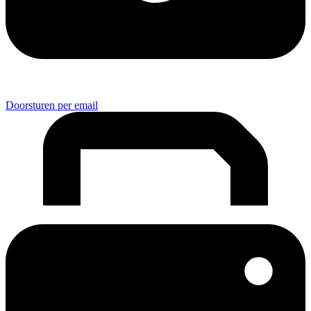
Doorsturen per email