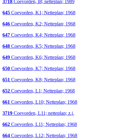
3718
Coevorden, I8; netteplan; 1989
645
Coevorden, K1; Netteplan; 1968
646
Coevorden, K2; Netteplan; 1968
647
Coevorden, K4; Netteplan; 1968
648
Coevorden, K5; Netteplan; 1968
649
Coevorden, K6; Netteplan; 1968
650
Coevorden, K7; Netteplan; 1968
651
Coevorden, K8; Netteplan; 1968
652
Coevorden, L1; Netteplan; 1968
661
Coevorden, L10; Netteplan; 1968
3719
Coevorden, L11; netteplan; z.j.
662
Coevorden, L11; Netteplan; 1968
664
Coevorden, L12; Netteplan; 1968