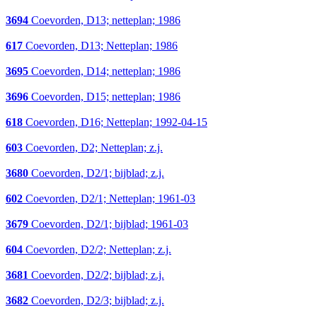
3694
Coevorden, D13; netteplan; 1986
617
Coevorden, D13; Netteplan; 1986
3695
Coevorden, D14; netteplan; 1986
3696
Coevorden, D15; netteplan; 1986
618
Coevorden, D16; Netteplan; 1992-04-15
603
Coevorden, D2; Netteplan; z.j.
3680
Coevorden, D2/1; bijblad; z.j.
602
Coevorden, D2/1; Netteplan; 1961-03
3679
Coevorden, D2/1; bijblad; 1961-03
604
Coevorden, D2/2; Netteplan; z.j.
3681
Coevorden, D2/2; bijblad; z.j.
3682
Coevorden, D2/3; bijblad; z.j.