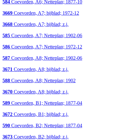
584
Coevorden, A6; Netteplan; 1877-10
3669
Coevorden, A7; bijblad; 1972-12
3668
Coevorden, A7; bijblad; z.j.
585
Coevorden, A7; Netteplan; 1902-06
586
Coevorden, A7; Netteplan; 1972-12
587
Coevorden, A8; Netteplan; 1902-06
3671
Coevorden, A8; bijblad; z.j.
588
Coevorden, A8; Netteplan; 1902
3670
Coevorden, A8; bijblad; z.j.
589
Coevorden, B1; Netteplan; 1877-04
3672
Coevorden, B1; bijblad; z.j.
590
Coevorden, B2; Netteplan; 1877-04
3673
Coevorden, B2; bijblad; z.j.