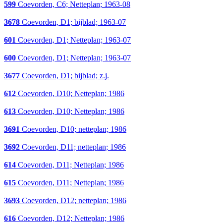
599
Coevorden, C6; Netteplan; 1963-08
3678
Coevorden, D1; bijblad; 1963-07
601
Coevorden, D1; Netteplan; 1963-07
600
Coevorden, D1; Netteplan; 1963-07
3677
Coevorden, D1; bijblad; z.j.
612
Coevorden, D10; Netteplan; 1986
613
Coevorden, D10; Netteplan; 1986
3691
Coevorden, D10; netteplan; 1986
3692
Coevorden, D11; netteplan; 1986
614
Coevorden, D11; Netteplan; 1986
615
Coevorden, D11; Netteplan; 1986
3693
Coevorden, D12; netteplan; 1986
616
Coevorden, D12; Netteplan; 1986