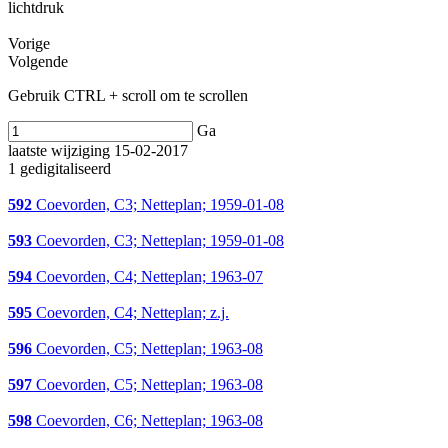
lichtdruk
Vorige
Volgende
Gebruik CTRL + scroll om te scrollen
Ga
laatste wijziging 15-02-2017
1 gedigitaliseerd
592
Coevorden, C3; Netteplan; 1959-01-08
593
Coevorden, C3; Netteplan; 1959-01-08
594
Coevorden, C4; Netteplan; 1963-07
595
Coevorden, C4; Netteplan; z.j.
596
Coevorden, C5; Netteplan; 1963-08
597
Coevorden, C5; Netteplan; 1963-08
598
Coevorden, C6; Netteplan; 1963-08