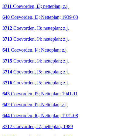
3711
Coevorden, I3; netteplan; z.j.
640
Coevorden, I3; Netteplan; 1939-03
3712
Coevorden, I3; netteplan; z.j.
3713
Coevorden, I4; netteplan; z.j.
641
Coevorden, I4; Netteplan; z.j.
3715
Coevorden, I4; netteplan; z.j.
3714
Coevorden, I5; netteplan; z.j.
3716
Coevorden, I5; netteplan; z.j.
643
Coevorden, I5; Netteplan; 1941-11
642
Coevorden, I5; Netteplan; z.j.
644
Coevorden, I6; Netteplan; 1975-08
3717
Coevorden, I7; netteplan; 1989