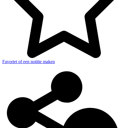
Favoriet of een notitie maken