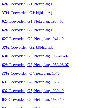
626
Coevorden, G1; Netteplan; z.j.
3701
Coevorden, G1; bijblad; z.j.
625
Coevorden, G1; Netteplan; 1937-03
628
Coevorden, G2; Netteplan; z.j.
627
Coevorden, G2; Netteplan; 1941-10
3702
Coevorden, G2; bijblad; z.j.
630
Coevorden, G3; Netteplan; 1958-06-07
629
Coevorden, G3; Netteplan; 1958-06-07
3703
Coevorden, G4; netteplan; 1976
631
Coevorden, G4; Netteplan; 1976
632
Coevorden, G5; Netteplan; 1980-10
634
Coevorden, G6; Netteplan; 1980-10