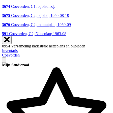
3674
Coevorden, C1; bijblad; z.j.
3675
Coevorden, C2; bijblad; 1950-08-19
3676
Coevorden, C2; minuutplan; 1950-09
591
Coevorden, C2; Netteplan; 1963-08
0954 Verzameling kadastrale netteplans en bijbladen
Inventaris
Coevorden
Mijn Studiezaal