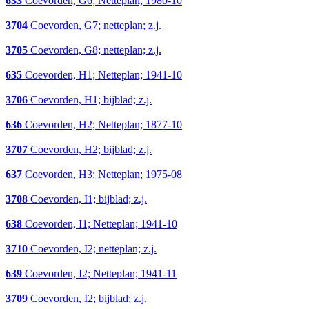
633
Coevorden, G6; Netteplan; 1980-10
3704
Coevorden, G7; netteplan; z.j.
3705
Coevorden, G8; netteplan; z.j.
635
Coevorden, H1; Netteplan; 1941-10
3706
Coevorden, H1; bijblad; z.j.
636
Coevorden, H2; Netteplan; 1877-10
3707
Coevorden, H2; bijblad; z.j.
637
Coevorden, H3; Netteplan; 1975-08
3708
Coevorden, I1; bijblad; z.j.
638
Coevorden, I1; Netteplan; 1941-10
3710
Coevorden, I2; netteplan; z.j.
639
Coevorden, I2; Netteplan; 1941-11
3709
Coevorden, I2; bijblad; z.j.